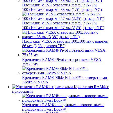
Площадки VESA отверстия 35x75, 75x75 и
100x100 мм с шарами 38 мм (1,5", размер "C")
Площадки VESA отверстия 35х75, 75x75 и
100x100 мм с шарами 57 мм (2,25", размер "D")
Площадки VESA отверстия 100x100 мм с шарами
86 мм (3,38", размер "E")
Крепления RAM® Pivot с отверстиями VESA
75x75 мм
Крепления RAM® Slide-N-Lock™ с отверстиями
AMPS и VESA
Крепления RAM® с
присосками
Крепления RAM® с надежными поворотными
присосками Twist-Lock™