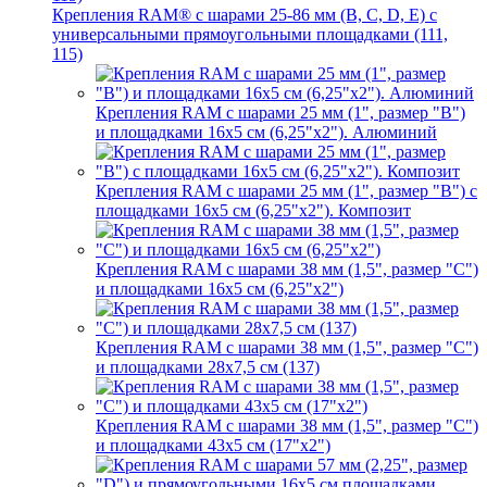
Крепления RAM® с шарами 25-86 мм (B, C, D, E) с
универсальными прямоугольными площадками (111,
115)
Крепления RAM с шарами 25 мм (1", размер "B")
и площадками 16х5 см (6,25"х2"). Алюминий
Крепления RAM с шарами 25 мм (1", размер "B") с
площадками 16х5 см (6,25"х2"). Композит
Крепления RAM с шарами 38 мм (1,5", размер "C")
и площадками 16х5 см (6,25"х2")
Крепления RAM с шарами 38 мм (1,5", размер "C")
и площадками 28х7,5 см (137)
Крепления RAM с шарами 38 мм (1,5", размер "C")
и площадками 43х5 см (17"х2")