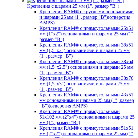
Крепления с шарами 25 мм (1", размер "B")
Крепления RAM® с круглыми основаниями
и шарами 25 мм (1", размер "B")(отверстия
AMPS)
Крепления RAM® с прямоугольными 25х51
мм (1"х2") основаниями и шарами 25 мм (1",
размер "B")
Крепления RAM® с прямоугольными 38х51
мм (1,5"х2") основаниями и шарами 25 мм
(1", размер "B")
Крепления RAM® с прямоугольными 38х64
мм (1,5"х2,5") основаниями и шарами 25 мм
(1", размер "B")
Крепления RAM® с прямоугольными 38х76
мм (1,5"х3") основаниями и шарами 25 мм
(1", размер "B")
Крепления RAM® с прямоугольными 43x51
мм основаниями и шарами 25 мм (1", размер
"B")(отверстия AMPS)
Крепления RAM® с прямоугольными
51х102 мм (2"х4") основаниями и шарами 25
мм (1", размер "B")
Крепления RAM® с прямоугольными 51х51
мм (2"х2") основаниями и шарами 25 мм (1",