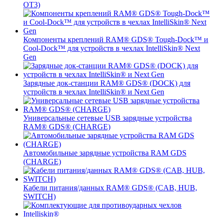
OT3)
Компоненты креплений RAM® GDS® Tough-Dock™ и
Cool-Dock™ для устройств в чехлах IntelliSkin® Next
Gen
Зарядные док-станции RAM® GDS® (DOCK) для
устройств в чехлах IntelliSkin® и Next Gen
Универсальные сетевые USB зарядные устройства
RAM® GDS® (CHARGE)
Автомобильные зарядные устройства RAM GDS
(CHARGE)
Кабели питания/данных RAM® GDS® (CAB, HUB,
SWITCH)