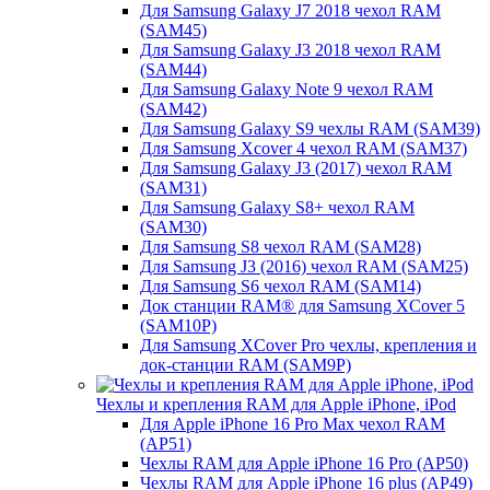
Для Samsung Galaxy J7 2018 чехол RAM
(SAM45)
Для Samsung Galaxy J3 2018 чехол RAM
(SAM44)
Для Samsung Galaxy Note 9 чехол RAM
(SAM42)
Для Samsung Galaxy S9 чехлы RAM (SAM39)
Для Samsung Xcover 4 чехол RAM (SAM37)
Для Samsung Galaxy J3 (2017) чехол RAM
(SAM31)
Для Samsung Galaxy S8+ чехол RAM
(SAM30)
Для Samsung S8 чехол RAM (SAM28)
Для Samsung J3 (2016) чехол RAM (SAM25)
Для Samsung S6 чехол RAM (SAM14)
Док станции RAM® для Samsung XCover 5
(SAM10P)
Для Samsung XCover Pro чехлы, крепления и
док-станции RAM (SAM9P)
Чехлы и крепления RAM для Apple iPhone, iPod
Для Apple iPhone 16 Pro Max чехол RAM
(AP51)
Чехлы RAM для Apple iPhone 16 Pro (AP50)
Чехлы RAM для Apple iPhone 16 plus (AP49)