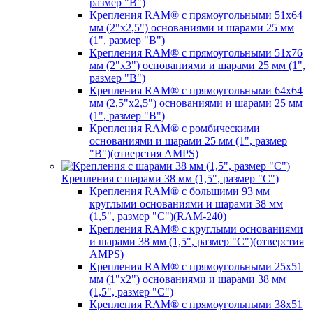
размер "B")
Крепления RAM® с прямоугольными 51х64
мм (2"х2,5") основаниями и шарами 25 мм
(1", размер "B")
Крепления RAM® с прямоугольными 51х76
мм (2"х3") основаниями и шарами 25 мм (1",
размер "B")
Крепления RAM® с прямоугольными 64х64
мм (2,5"х2,5") основаниями и шарами 25 мм
(1", размер "B")
Крепления RAM® с ромбическими
основаниями и шарами 25 мм (1", размер
"B")(отверстия AMPS)
Крепления с шарами 38 мм (1,5", размер "C")
Крепления RAM® с большими 93 мм
круглыми основаниями и шарами 38 мм
(1,5", размер "C")(RAM-240)
Крепления RAM® с круглыми основаниями
и шарами 38 мм (1,5", размер "C")(отверстия
AMPS)
Крепления RAM® с прямоугольными 25х51
мм (1"х2") основаниями и шарами 38 мм
(1,5", размер "C")
Крепления RAM® с прямоугольными 38х51