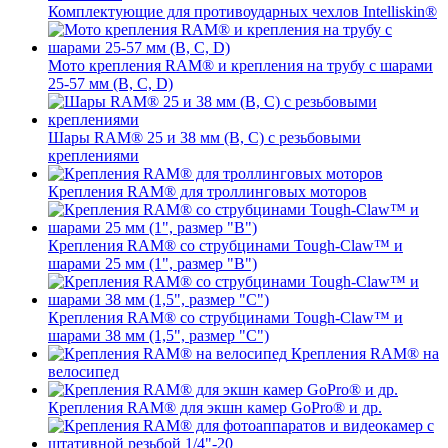
Комплектующие для противоударных чехлов Intelliskin®
Мото крепления RAM® и крепления на трубу с шарами
25-57 мм (B, C, D)
Шары RAM® 25 и 38 мм (B, C) с резьбовыми
креплениями
Крепления RAM® для троллинговых моторов
Крепления RAM® со струбцинами Tough-Claw™ и
шарами 25 мм (1", размер "B")
Крепления RAM® со струбцинами Tough-Claw™ и
шарами 38 мм (1,5", размер "C")
Крепления RAM® на
велосипед
Крепления RAM® для экшн камер GoPro® и др.