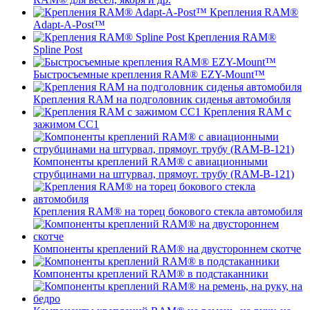
Крепления RAM®
Adapt-A-Post™
Крепления RAM®
Spline Post
Быстросъемные крепления RAM® EZY-Mount™
Крепления RAM на подголовник сиденья автомобиля
Крепления RAM с
зажимом СС1
Компоненты креплений RAM® с авиационными
струбцинами на штурвал, прямоуг. трубу (RAM-B-121)
Крепления RAM® на торец бокового стекла автомобиля
Компоненты креплений RAM® на двустороннем скотче
Компоненты креплений RAM® в подстаканники