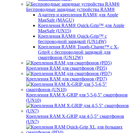
Беспроводные зарядные устройства RAM®
Адаптер и крепления RAM® для Apple
MagSafe (MAGU)
Крепления RAM® Quick-Grip™ для Apple
MagSafe (UN15)
Крепления RAM® Quick-Grip™ с
беспроводной зарядкой (UN14W)
Крепления RAM® Tough-Charge™ с X-
Grip® с беспроводной зарядкой для
смартфонов (UN12W)
Крепления RAM для смартфонов (PD5)
Крепления RAM для смартфонов (PD7)
Крепления RAM X-GRIP для 5,5-6,5" смартфонов
(UN10)
Крепления RAM X-GRIP для 4-5,5" смартфонов
(UN7)