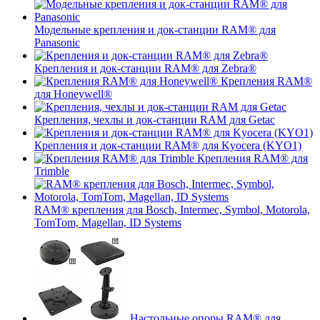
Модельные крепления и док-станции RAM® для
Panasonic
Крепления и док-станции RAM® для Zebra®
Крепления RAM®
для Honeywell®
Крепления, чехлы и док-станции RAM для Getac
Крепления и док-станции RAM® для Kyocera (KYO1)
Крепления RAM® для
Trimble
RAM® крепления для Bosch, Intermec, Symbol, Motorola,
TomTom, Magellan, ID Systems
Настольные опоры RAM® для