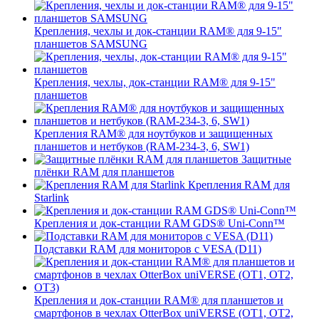
Крепления, чехлы и док-станции RAM® для 9-15"
планшетов SAMSUNG
Крепления, чехлы, док-станции RAM® для 9-15"
планшетов
Крепления RAM® для ноутбуков и защищенных
планшетов и нетбуков (RAM-234-3, 6, SW1)
Защитные
плёнки RAM для планшетов
Крепления RAM для
Starlink
Крепления и док-станции RAM GDS® Uni-Conn™
Подставки RAM для мониторов с VESA (D11)
Крепления и док-станции RAM® для планшетов и
смартфонов в чехлах OtterBox uniVERSE (OT1, OT2,