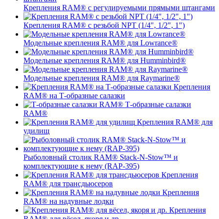
Крепления RAM® c регулируемыми прямыми штангами
Крепления RAM® с резьбой NPT (1/4", 1/2", 1")
Модельные крепления RAM® для Lowrance®
Модельные крепления RAM® для Humminbird®
Модельные крепления RAM® для Raymarine®
Крепления
RAM® на Т-образные салазки
Т-образные салазки
RAM®
Крепления RAM® для
удилищ
Рыболовный столик RAM® Stack-N-Stow™ и
комплектующие к нему (RAP-395)
Крепления
RAM® для трансдьюсеров
Крепления
RAM® на надувные лодки
Крепления
RAM® для вёсел, якоря и др.