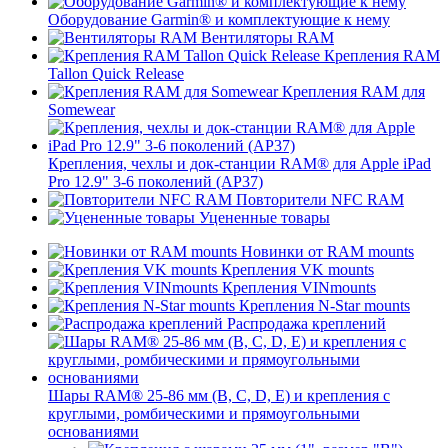
Оборудование Garmin® и комплектующие к нему
Вентиляторы RAM
Крепления RAM
Tallon Quick Release
Крепления RAM для
Somewear
Крепления, чехлы и док-станции RAM® для Apple iPad
Pro 12.9" 3-6 поколений (AP37)
Повторители NFC RAM
Уцененные товары
Новинки от RAM mounts
Крепления VK mounts
Крепления VINmounts
Крепления N-Star mounts
Распродажа креплений
Шары RAM® 25-86 мм (B, C, D, E) и крепления с
круглыми, ромбическими и прямоугольными
основаниями