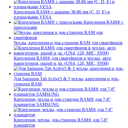
Крепления RAM® с шарами 38-86 мм (C, D, E) и
площадками VESA
Крепления RAM® с
присосками
Чехлы, крепления и док-станции RAM для смартфонов
Крепления RAM® для смартфонов в чехлах, авто
навигаторов, раций и др. (UN4, 120, MIC, SNM)
Для Samsung Tab Active5 & 3 чехлы, крепления и док-
станции RAM
Крепления, чехлы и док-станции RAM® для 7-8"
планшетов SAMSUNG
Крепления, чехлы, док-станции RAM® для 7-8"
планшетов