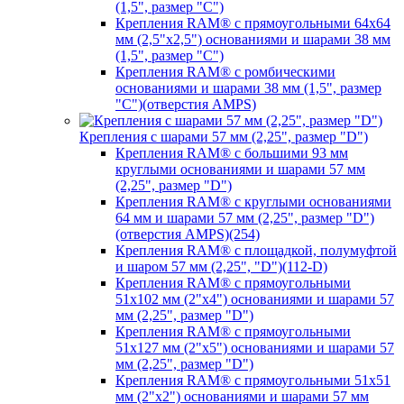
(1,5", размер "C")
Крепления RAM® с прямоугольными 64х64
мм (2,5"х2,5") основаниями и шарами 38 мм
(1,5", размер "C")
Крепления RAM® с ромбическими
основаниями и шарами 38 мм (1,5", размер
"C")(отверстия AMPS)
Крепления с шарами 57 мм (2,25", размер "D")
Крепления RAM® с большими 93 мм
круглыми основаниями и шарами 57 мм
(2,25", размер "D")
Крепления RAM® с круглыми основаниями
64 мм и шарами 57 мм (2,25", размер "D")
(отверстия AMPS)(254)
Крепления RAM® с площадкой, полумуфтой
и шаром 57 мм (2,25", "D")(112-D)
Крепления RAM® с прямоугольными
51х102 мм (2"х4") основаниями и шарами 57
мм (2,25", размер "D")
Крепления RAM® с прямоугольными
51х127 мм (2"х5") основаниями и шарами 57
мм (2,25", размер "D")
Крепления RAM® с прямоугольными 51х51
мм (2"х2") основаниями и шарами 57 мм