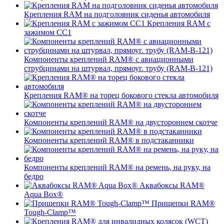
Крепления RAM на подголовник сиденья автомобиля
Крепления RAM с
зажимом СС1
Компоненты креплений RAM® с авиационными
струбцинами на штурвал, прямоуг. трубу (RAM-B-121)
Крепления RAM® на торец бокового стекла автомобиля
Компоненты креплений RAM® на двустороннем скотче
Компоненты креплений RAM® в подстаканники
Компоненты креплений RAM® на ремень, на руку, на
бедро
Аквабоксы RAM®
Aqua Box®
Прищепки RAM®
Tough-Clamp™