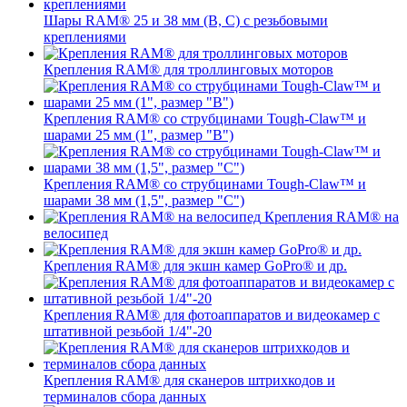
Шары RAM® 25 и 38 мм (B, C) с резьбовыми
креплениями
Крепления RAM® для троллинговых моторов
Крепления RAM® со струбцинами Tough-Claw™ и
шарами 25 мм (1", размер "B")
Крепления RAM® со струбцинами Tough-Claw™ и
шарами 38 мм (1,5", размер "C")
Крепления RAM® на
велосипед
Крепления RAM® для экшн камер GoPro® и др.
Крепления RAM® для фотоаппаратов и видеокамер с
штативной резьбой 1/4"-20
Крепления RAM® для сканеров штрихкодов и
терминалов сбора данных