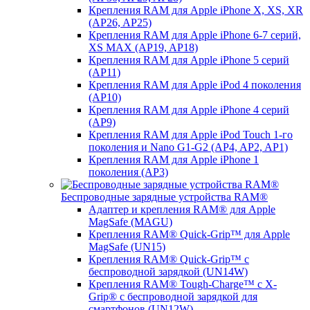
Крепления RAM для Apple iPhone X, XS, XR
(AP26, AP25)
Крепления RAM для Apple iPhone 6-7 серий,
XS MAX (AP19, AP18)
Крепления RAM для Apple iPhone 5 серий
(AP11)
Крепления RAM для Apple iPod 4 поколения
(AP10)
Крепления RAM для Apple iPhone 4 серий
(AP9)
Крепления RAM для Apple iPod Touch 1-го
поколения и Nano G1-G2 (AP4, AP2, AP1)
Крепления RAM для Apple iPhone 1
поколения (AP3)
Беспроводные зарядные устройства RAM®
Адаптер и крепления RAM® для Apple
MagSafe (MAGU)
Крепления RAM® Quick-Grip™ для Apple
MagSafe (UN15)
Крепления RAM® Quick-Grip™ с
беспроводной зарядкой (UN14W)
Крепления RAM® Tough-Charge™ с X-
Grip® с беспроводной зарядкой для
смартфонов (UN12W)