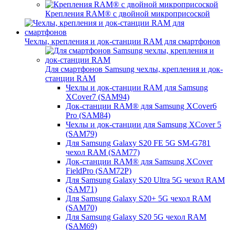
Крепления RAM® с двойной микроприсоской
Чехлы, крепления и док-станции RAM для смартфонов
Для смартфонов Samsung чехлы, крепления и док-
станции RAM
Чехлы и док-станции RAM для Samsung
XCover7 (SAM94)
Док-станции RAM® для Samsung XCover6
Pro (SAM84)
Чехлы и док-станции для Samsung XCover 5
(SAM79)
Для Samsung Galaxy S20 FE 5G SM-G781
чехол RAM (SAM77)
Док-станции RAM® для Samsung XCover
FieldPro (SAM72P)
Для Samsung Galaxy S20 Ultra 5G чехол RAM
(SAM71)
Для Samsung Galaxy S20+ 5G чехол RAM
(SAM70)
Для Samsung Galaxy S20 5G чехол RAM
(SAM69)