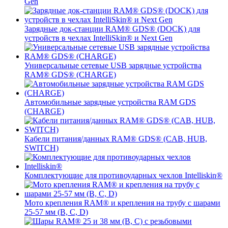
Gen
Зарядные док-станции RAM® GDS® (DOCK) для
устройств в чехлах IntelliSkin® и Next Gen
Универсальные сетевые USB зарядные устройства
RAM® GDS® (CHARGE)
Автомобильные зарядные устройства RAM GDS
(CHARGE)
Кабели питания/данных RAM® GDS® (CAB, HUB,
SWITCH)
Комплектующие для противоударных чехлов Intelliskin®
Мото крепления RAM® и крепления на трубу с шарами
25-57 мм (B, C, D)