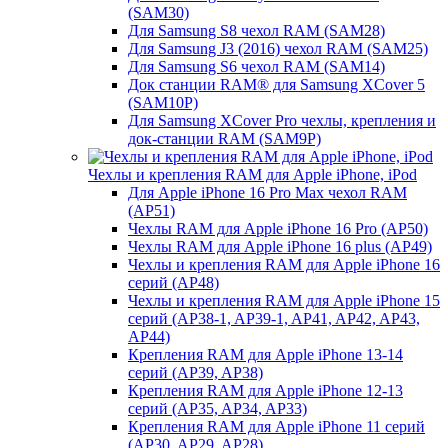
(SAM30)
Для Samsung S8 чехол RAM (SAM28)
Для Samsung J3 (2016) чехол RAM (SAM25)
Для Samsung S6 чехол RAM (SAM14)
Док станции RAM® для Samsung XCover 5
(SAM10P)
Для Samsung XCover Pro чехлы, крепления и
док-станции RAM (SAM9P)
Чехлы и крепления RAM для Apple iPhone, iPod
Для Apple iPhone 16 Pro Max чехол RAM
(AP51)
Чехлы RAM для Apple iPhone 16 Pro (AP50)
Чехлы RAM для Apple iPhone 16 plus (AP49)
Чехлы и крепления RAM для Apple iPhone 16
серий (AP48)
Чехлы и крепления RAM для Apple iPhone 15
серий (AP38-1, AP39-1, AP41, AP42, AP43,
AP44)
Крепления RAM для Apple iPhone 13-14
серий (AP39, AP38)
Крепления RAM для Apple iPhone 12-13
серий (AP35, AP34, AP33)
Крепления RAM для Apple iPhone 11 серий
(AP30, AP29, AP28)