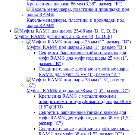
Крепления с шарами 86 мм (3,38", размер "E")
Кабель-менеджеры, пластины и прокладки под
шары RAM®
Муфты RAM® для шаров 25-86 мм (B, C, D, E)
Муфты RAM® под шары 25 мм (1", размер "B")
Секретки, барашковые гайки с замком для
муфт RAM® для муфт под шары 25 мм (1",
размер "B")
Соединительные двойные и тройные шары
RAM® для муфт 25 мм (1", размер "B")
Муфты RAM® под шары 38 мм (1,5", размер "C")
Крепления RAM® с металлическими
поворотными полумуфтами под шары 38 мм
(1,5")(OFU)
Секретки, барашковые гайки с замком для
муфт RAM® для муфт под шары 38 мм (1,5",
размер "C")
Соединительные двойные и тройные шары
RAM® для муфт 38 мм (1,5", размер "C")