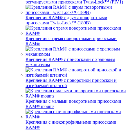
регулируемыми присосками Twist-Lock™ (PIV1)
Крепления RAM® с двумя поворотными
присосками Twist-Lock™ (189B)
Крепления с тремя поворотными присосками
RAM®
Крепления RAM® с присосками с храповым
механизмом
Крепления RAM® с поворотной присоской и
изгибаемой штангой
Крепления с малыми поворотными присосками
RAM® mounts
Крепления с низкопрофильными присосками
RAM®