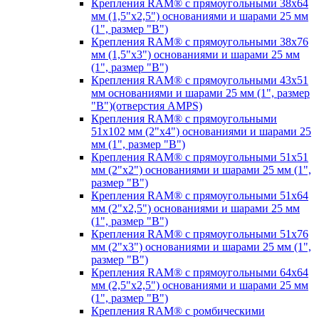
Крепления RAM® с прямоугольными 38х64
мм (1,5"х2,5") основаниями и шарами 25 мм
(1", размер "B")
Крепления RAM® с прямоугольными 38х76
мм (1,5"х3") основаниями и шарами 25 мм
(1", размер "B")
Крепления RAM® с прямоугольными 43x51
мм основаниями и шарами 25 мм (1", размер
"B")(отверстия AMPS)
Крепления RAM® с прямоугольными
51х102 мм (2"х4") основаниями и шарами 25
мм (1", размер "B")
Крепления RAM® с прямоугольными 51х51
мм (2"х2") основаниями и шарами 25 мм (1",
размер "B")
Крепления RAM® с прямоугольными 51х64
мм (2"х2,5") основаниями и шарами 25 мм
(1", размер "B")
Крепления RAM® с прямоугольными 51х76
мм (2"х3") основаниями и шарами 25 мм (1",
размер "B")
Крепления RAM® с прямоугольными 64х64
мм (2,5"х2,5") основаниями и шарами 25 мм
(1", размер "B")
Крепления RAM® с ромбическими