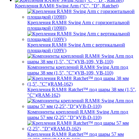
Крепления RAM® Swing Arm ("C", "D", Ratchet)
Крепления RAM® Swing Arm с горизонтальной
площадкой (109H)
Крепления RAM® Swing Arm с вертикальной
площадкой (109V)
Компоненты креплений RAM® Swing Arm под
шары 38 мм (1,5", "C")(VB-109, VB-110)
Крепления RAM® Ratchet™ под шары 38 мм (1,5",
"C")(RAM-162)
Компоненты креплений RAM® Swing Arm под
шары 57 мм (2,25","D")(VB-D-110)
Крепления RAM® Ratchet™ под шары 57 мм