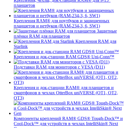
Крепления, чехлы, док-станции RAM® для 9-15"
планшетов
Крепления RAM® для ноутбуков и защищенных
планшетов и нетбуков (RAM-234-3, 6, SW1)
Защитные
плёнки RAM для планшетов
Крепления RAM для
Starlink
Крепления и док-станции RAM GDS® Uni-Conn™
Подставки RAM для мониторов с VESA (D11)
Крепления и док-станции RAM® для планшетов и
смартфонов в чехлах OtterBox uniVERSE (OT1, OT2,
OT3)
Компоненты креплений RAM® GDS® Tough-Dock™ и
Cool-Dock™ для устройств в чехлах IntelliSkin® Next