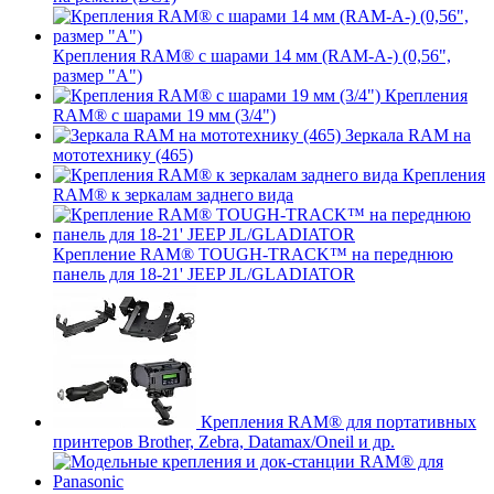
Крепления RAM® с шарами 14 мм (RAM-A-) (0,56",
размер "A")
Крепления
RAM® с шарами 19 мм (3/4")
Зеркала RAM на
мототехнику (465)
Крепления
RAM® к зеркалам заднего вида
Крепление RAM® TOUGH-TRACK™ на переднюю
панель для 18-21' JEEP JL/GLADIATOR
Крепления RAM® для портативных
принтеров Brother, Zebra, Datamax/Oneil и др.