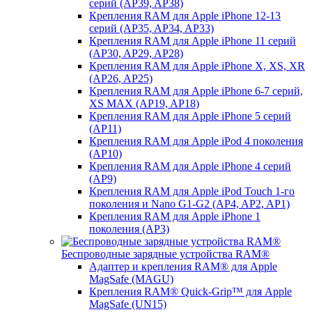
серий (AP39, AP38)
Крепления RAM для Apple iPhone 12-13
серий (AP35, AP34, AP33)
Крепления RAM для Apple iPhone 11 серий
(AP30, AP29, AP28)
Крепления RAM для Apple iPhone X, XS, XR
(AP26, AP25)
Крепления RAM для Apple iPhone 6-7 серий,
XS MAX (AP19, AP18)
Крепления RAM для Apple iPhone 5 серий
(AP11)
Крепления RAM для Apple iPod 4 поколения
(AP10)
Крепления RAM для Apple iPhone 4 серий
(AP9)
Крепления RAM для Apple iPod Touch 1-го
поколения и Nano G1-G2 (AP4, AP2, AP1)
Крепления RAM для Apple iPhone 1
поколения (AP3)
Беспроводные зарядные устройства RAM®
Адаптер и крепления RAM® для Apple
MagSafe (MAGU)
Крепления RAM® Quick-Grip™ для Apple
MagSafe (UN15)