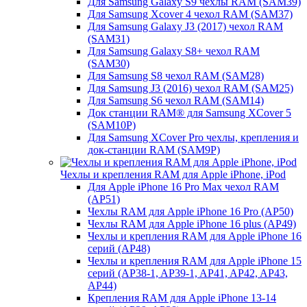
Для Samsung Galaxy S9 чехлы RAM (SAM39)
Для Samsung Xcover 4 чехол RAM (SAM37)
Для Samsung Galaxy J3 (2017) чехол RAM
(SAM31)
Для Samsung Galaxy S8+ чехол RAM
(SAM30)
Для Samsung S8 чехол RAM (SAM28)
Для Samsung J3 (2016) чехол RAM (SAM25)
Для Samsung S6 чехол RAM (SAM14)
Док станции RAM® для Samsung XCover 5
(SAM10P)
Для Samsung XCover Pro чехлы, крепления и
док-станции RAM (SAM9P)
Чехлы и крепления RAM для Apple iPhone, iPod
Для Apple iPhone 16 Pro Max чехол RAM
(AP51)
Чехлы RAM для Apple iPhone 16 Pro (AP50)
Чехлы RAM для Apple iPhone 16 plus (AP49)
Чехлы и крепления RAM для Apple iPhone 16
серий (AP48)
Чехлы и крепления RAM для Apple iPhone 15
серий (AP38-1, AP39-1, AP41, AP42, AP43,
AP44)
Крепления RAM для Apple iPhone 13-14