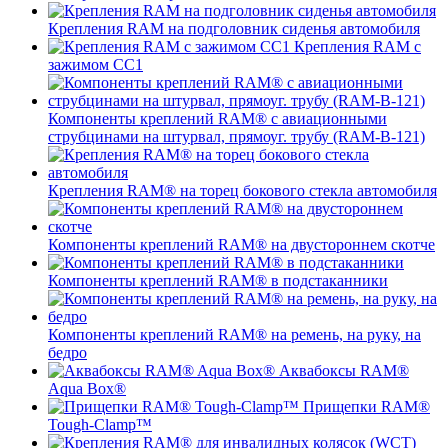
Крепления RAM на подголовник сиденья автомобиля
Крепления RAM с
зажимом СС1
Компоненты креплений RAM® с авиационными
струбцинами на штурвал, прямоуг. трубу (RAM-B-121)
Крепления RAM® на торец бокового стекла автомобиля
Компоненты креплений RAM® на двустороннем скотче
Компоненты креплений RAM® в подстаканники
Компоненты креплений RAM® на ремень, на руку, на
бедро
Аквабоксы RAM®
Aqua Box®
Прищепки RAM®
Tough-Clamp™