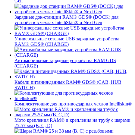
Gen
Зарядные док-станции RAM® GDS® (DOCK) для
устройств в чехлах IntelliSkin® и Next Gen
Универсальные сетевые USB зарядные устройства
RAM® GDS® (CHARGE)
Автомобильные зарядные устройства RAM GDS
(CHARGE)
Кабели питания/данных RAM® GDS® (CAB, HUB,
SWITCH)
Комплектующие для противоударных чехлов Intelliskin®
Мото крепления RAM® и крепления на трубу с шарами
25-57 мм (B, C, D)