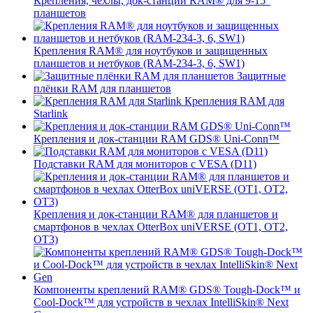
Крепления, чехлы, док-станции RAM® для 9-15"
планшетов
Крепления RAM® для ноутбуков и защищенных
планшетов и нетбуков (RAM-234-3, 6, SW1)
Защитные
плёнки RAM для планшетов
Крепления RAM для
Starlink
Крепления и док-станции RAM GDS® Uni-Conn™
Подставки RAM для мониторов с VESA (D11)
Крепления и док-станции RAM® для планшетов и
смартфонов в чехлах OtterBox uniVERSE (OT1, OT2,
OT3)
Компоненты креплений RAM® GDS® Tough-Dock™ и
Cool-Dock™ для устройств в чехлах IntelliSkin® Next