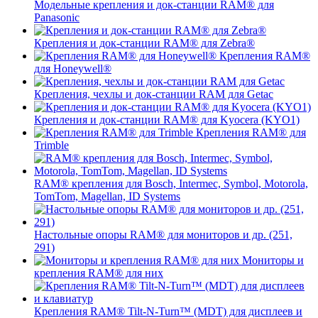
Модельные крепления и док-станции RAM® для
Panasonic
Крепления и док-станции RAM® для Zebra®
Крепления RAM®
для Honeywell®
Крепления, чехлы и док-станции RAM для Getac
Крепления и док-станции RAM® для Kyocera (KYO1)
Крепления RAM® для
Trimble
RAM® крепления для Bosch, Intermec, Symbol, Motorola,
TomTom, Magellan, ID Systems
Настольные опоры RAM® для мониторов и др. (251,
291)
Мониторы и
крепления RAM® для них
Крепления RAM® Tilt-N-Turn™ (MDT) для дисплеев и