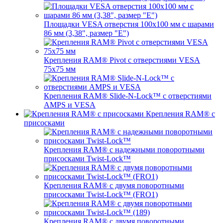
Площадки VESA отверстия 100x100 мм с шарами
86 мм (3,38", размер "E")
Крепления RAM® Pivot с отверстиями VESA
75x75 мм
Крепления RAM® Slide-N-Lock™ с отверстиями
AMPS и VESA
Крепления RAM® с
присосками
Крепления RAM® с надежными поворотными
присосками Twist-Lock™
Крепления RAM® с двумя поворотными
присосками Twist-Lock™ (FRO1)
Крепления RAM® с двумя поворотными