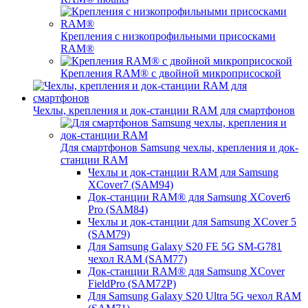
Крепления с низкопрофильными присосками
RAM®
Крепления RAM® с двойной микроприсоской
Чехлы, крепления и док-станции RAM для смартфонов
Для смартфонов Samsung чехлы, крепления и док-
станции RAM
Чехлы и док-станции RAM для Samsung
XCover7 (SAM94)
Док-станции RAM® для Samsung XCover6
Pro (SAM84)
Чехлы и док-станции для Samsung XCover 5
(SAM79)
Для Samsung Galaxy S20 FE 5G SM-G781
чехол RAM (SAM77)
Док-станции RAM® для Samsung XCover
FieldPro (SAM72P)
Для Samsung Galaxy S20 Ultra 5G чехол RAM