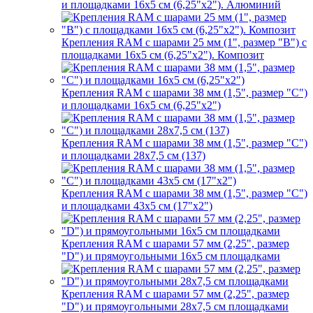
и площадками 16х5 см (6,25"х2"). Алюминий
Крепления RAM с шарами 25 мм (1", размер "B") с
площадками 16х5 см (6,25"х2"). Композит
Крепления RAM с шарами 38 мм (1,5", размер "C")
и площадками 16х5 см (6,25"х2")
Крепления RAM с шарами 38 мм (1,5", размер "C")
и площадками 28х7,5 см (137)
Крепления RAM с шарами 38 мм (1,5", размер "C")
и площадками 43х5 см (17"х2")
Крепления RAM с шарами 57 мм (2,25", размер
"D") и прямоугольными 16х5 см площадками
Крепления RAM с шарами 57 мм (2,25", размер
"D") и прямоугольными 28х7,5 см площадками