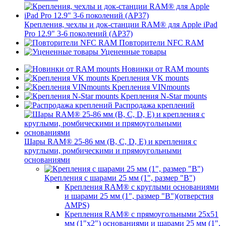
Крепления, чехлы и док-станции RAM® для Apple iPad
Pro 12.9" 3-6 поколений (AP37)
Повторители NFC RAM
Уцененные товары
Новинки от RAM mounts
Крепления VK mounts
Крепления VINmounts
Крепления N-Star mounts
Распродажа креплений
Шары RAM® 25-86 мм (B, C, D, E) и крепления с
круглыми, ромбическими и прямоугольными
основаниями
Крепления с шарами 25 мм (1", размер "B")
Крепления RAM® с круглыми основаниями
и шарами 25 мм (1", размер "B")(отверстия
AMPS)
Крепления RAM® с прямоугольными 25х51
мм (1"х2") основаниями и шарами 25 мм (1",