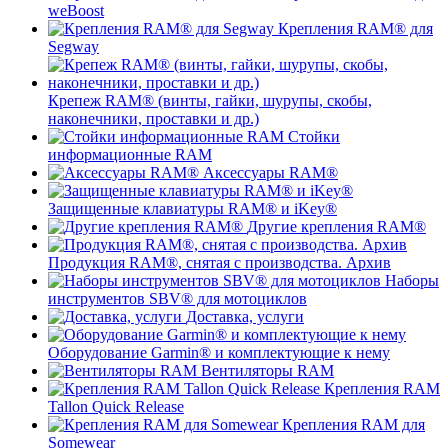
weBoost
Крепления RAM® для
Segway
Крепеж RAM® (винты, гайки, шурупы, скобы,
наконечники, проставки и др.)
Стойки
информационные RAM
Аксессуары RAM®
Защищенные клавиатуры RAM® и iKey®
Другие крепления RAM®
Продукция RAM®, снятая с производства. Архив
Наборы
инструментов SBV® для мотоциклов
Доставка, услуги
Оборудование Garmin® и комплектующие к нему
Вентиляторы RAM
Крепления RAM
Tallon Quick Release
Крепления RAM для
Somewear