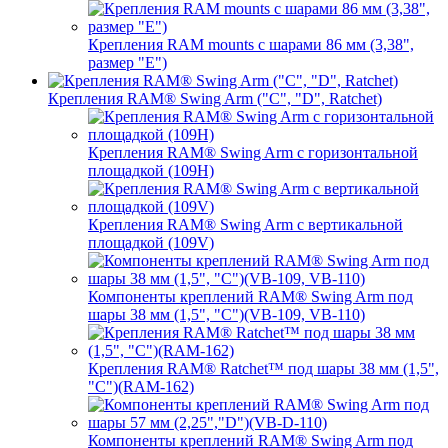
Крепления RAM mounts с шарами 86 мм (3,38",
размер "E")
Крепления RAM® Swing Arm ("C", "D", Ratchet)
Крепления RAM® Swing Arm с горизонтальной
площадкой (109H)
Крепления RAM® Swing Arm с вертикальной
площадкой (109V)
Компоненты креплений RAM® Swing Arm под
шары 38 мм (1,5", "C")(VB-109, VB-110)
Крепления RAM® Ratchet™ под шары 38 мм (1,5",
"C")(RAM-162)
Компоненты креплений RAM® Swing Arm под