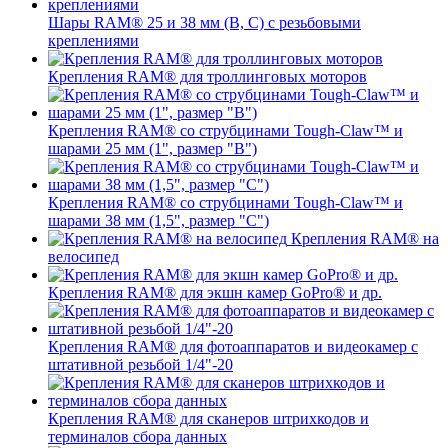
Шары RAM® 25 и 38 мм (B, C) с резьбовыми
креплениями
Крепления RAM® для троллинговых моторов
Крепления RAM® со струбцинами Tough-Claw™ и
шарами 25 мм (1", размер "B")
Крепления RAM® со струбцинами Tough-Claw™ и
шарами 38 мм (1,5", размер "C")
Крепления RAM® на
велосипед
Крепления RAM® для экшн камер GoPro® и др.
Крепления RAM® для фотоаппаратов и видеокамер с
штативной резьбой 1/4"-20
Крепления RAM® для сканеров штрихкодов и
терминалов сбора данных