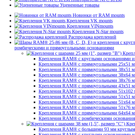
Уцененные товары
Новинки от RAM mounts
Крепления VK mounts
Крепления VINmounts
Крепления N-Star mounts
Распродажа креплений
ромбическими и прямоугольными основаниями
Крепл
Крепления RAM® с круглыми основаниями и ш
Крепления RAM® с прямоугольными 25х51 мм 
Крепления RAM® с прямоугольными 38х51 мм (
Крепления RAM® с прямоугольными 38х64 мм (
Крепления RAM® с прямоугольными 38х76 мм (
Крепления RAM® с прямоугольными 43x51 мм 
Крепления RAM® с прямоугольными 51х102 мм
Крепления RAM® с прямоугольными 51х51 мм 
Крепления RAM® с прямоугольными 51х64 мм (
Крепления RAM® с прямоугольными 51х76 мм 
Крепления RAM® с прямоугольными 64х64 мм (
Крепления RAM® с ромбическими основаниями
Креп
Крепления RAM® с большими 93 мм круглыми 
Крепления RAM® с круглыми основаниями и ш