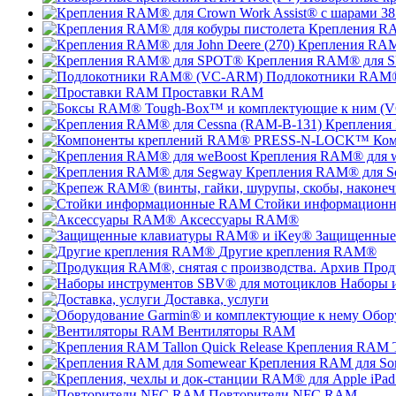
Крепления RA
Крепления RAM®
Крепления RAM® для 
Подлокотники RAM
Проставки RAM
Крепления
Ко
Крепления RAM® для 
Крепления RAM® для S
Стойки информацион
Аксессуары RAM®
Защищенные
Другие крепления RAM®
Прод
Наборы 
Доставка, услуги
Обор
Вентиляторы RAM
Крепления RAM Ta
Крепления RAM для So
Повторители NFC RAM