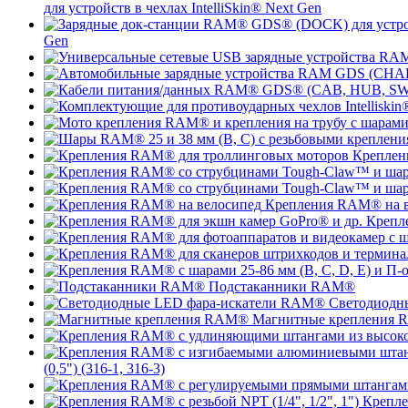
для устройств в чехлах IntelliSkin® Next Gen
Gen
Креплен
Крепления RAM® на в
Крепл
Подстаканники RAM®
Светодиодн
Магнитные крепления
(0,5") (316-1, 316-3)
Крепле