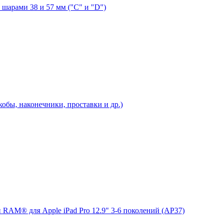
шарами 38 и 57 мм ("C" и "D")
бы, наконечники, проставки и др.)
 RAM® для Apple iPad Pro 12.9" 3-6 поколений (AP37)