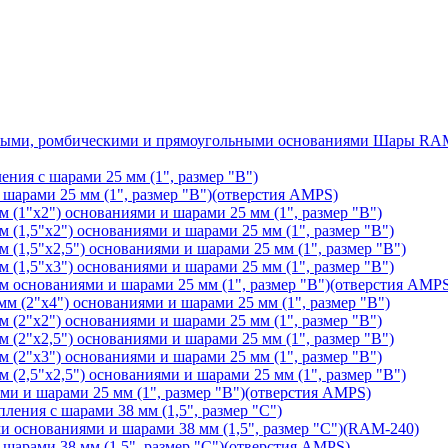
Шары RAM®
ения с шарами 25 мм (1", размер "B")
арами 25 мм (1", размер "B")(отверстия AMPS)
(1"х2") основаниями и шарами 25 мм (1", размер "B")
1,5"х2") основаниями и шарами 25 мм (1", размер "B")
1,5"х2,5") основаниями и шарами 25 мм (1", размер "B")
1,5"х3") основаниями и шарами 25 мм (1", размер "B")
основаниями и шарами 25 мм (1", размер "B")(отверстия AMP
 (2"х4") основаниями и шарами 25 мм (1", размер "B")
(2"х2") основаниями и шарами 25 мм (1", размер "B")
2"х2,5") основаниями и шарами 25 мм (1", размер "B")
(2"х3") основаниями и шарами 25 мм (1", размер "B")
2,5"х2,5") основаниями и шарами 25 мм (1", размер "B")
 и шарами 25 мм (1", размер "B")(отверстия AMPS)
ления с шарами 38 мм (1,5", размер "C")
основаниями и шарами 38 мм (1,5", размер "C")(RAM-240)
арами 38 мм (1,5", размер "C")(отверстия AMPS)