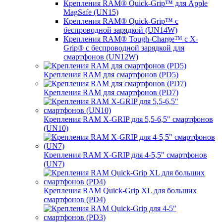
Крепления RAM® Quick-Grip™ для Apple
MagSafe (UN15)
Крепления RAM® Quick-Grip™ с
беспроводной зарядкой (UN14W)
Крепления RAM® Tough-Charge™ с X-
Grip® с беспроводной зарядкой для
смартфонов (UN12W)
Крепления RAM для смартфонов (PD5)
Крепления RAM для смартфонов (PD7)
Крепления RAM X-GRIP для 5,5-6,5" смартфонов
(UN10)
Крепления RAM X-GRIP для 4-5,5" смартфонов
(UN7)
Крепления RAM Quick-Grip XL для больших
смартфонов (PD4)