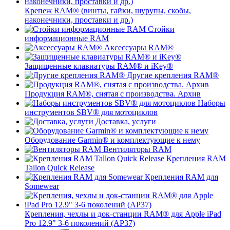
Крепеж RAM® (винты, гайки, шурупы, скобы,
наконечники, проставки и др.)
Стойки
информационные RAM
Аксессуары RAM®
Защищенные клавиатуры RAM® и iKey®
Другие крепления RAM®
Продукция RAM®, снятая с производства. Архив
Наборы
инструментов SBV® для мотоциклов
Доставка, услуги
Оборудование Garmin® и комплектующие к нему
Вентиляторы RAM
Крепления RAM
Tallon Quick Release
Крепления RAM для
Somewear
Крепления, чехлы и док-станции RAM® для Apple iPad
Pro 12.9" 3-6 поколений (AP37)