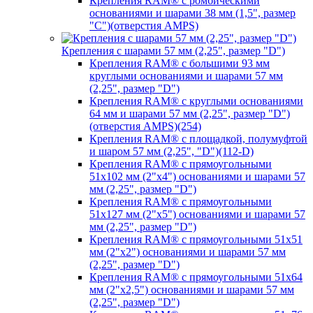
Крепления RAM® с ромбическими
основаниями и шарами 38 мм (1,5", размер
"C")(отверстия AMPS)
Крепления с шарами 57 мм (2,25", размер "D")
Крепления RAM® с большими 93 мм
круглыми основаниями и шарами 57 мм
(2,25", размер "D")
Крепления RAM® с круглыми основаниями
64 мм и шарами 57 мм (2,25", размер "D")
(отверстия AMPS)(254)
Крепления RAM® с площадкой, полумуфтой
и шаром 57 мм (2,25", "D")(112-D)
Крепления RAM® с прямоугольными
51х102 мм (2"х4") основаниями и шарами 57
мм (2,25", размер "D")
Крепления RAM® с прямоугольными
51х127 мм (2"х5") основаниями и шарами 57
мм (2,25", размер "D")
Крепления RAM® с прямоугольными 51х51
мм (2"х2") основаниями и шарами 57 мм
(2,25", размер "D")
Крепления RAM® с прямоугольными 51х64
мм (2"х2,5") основаниями и шарами 57 мм
(2,25", размер "D")