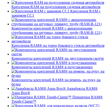
Крепления RAM на подголовник сиденья автомобиля
Крепления RAM с
зажимом СС1
Компоненты креплений RAM® с авиационными
струбцинами на штурвал, прямоуг. трубу (RAM-B-121)
Крепления RAM® на торец бокового стекла автомобиля
Компоненты креплений RAM® на двустороннем скотче
Компоненты креплений RAM® в подстаканники
Компоненты креплений RAM® на ремень, на руку, на
бедро
Аквабоксы RAM®
Aqua Box®
Прищепки RAM®
Tough-Clamp™