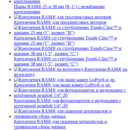
Шары RAM® 25 и 38 мм (B, C) с резьбовыми
креплениями
Крепления RAM® для троллинговых моторов
Крепления RAM® со струбцинами Tough-Claw™ и
шарами 25 мм (1", размер "B")
Крепления RAM® со струбцинами Tough-Claw™ и
шарами 38 мм (1,5", размер "C")
Крепления RAM® на
велосипед
Крепления RAM® для экшн камер GoPro® и др.
Крепления RAM® для фотоаппаратов и видеокамер с
штативной резьбой 1/4"-20
Крепления RAM® для сканеров штрихкодов и
терминалов сбора данных