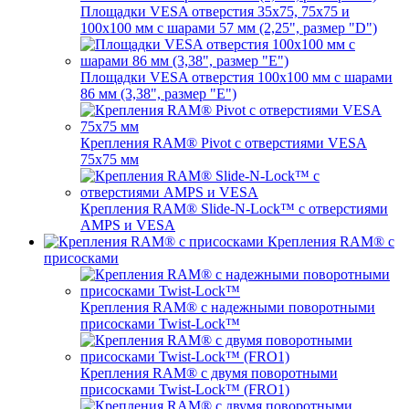
Площадки VESA отверстия 35х75, 75x75 и
100x100 мм с шарами 57 мм (2,25", размер "D")
Площадки VESA отверстия 100x100 мм с шарами
86 мм (3,38", размер "E")
Крепления RAM® Pivot с отверстиями VESA
75x75 мм
Крепления RAM® Slide-N-Lock™ с отверстиями
AMPS и VESA
Крепления RAM® с
присосками
Крепления RAM® с надежными поворотными
присосками Twist-Lock™
Крепления RAM® с двумя поворотными
присосками Twist-Lock™ (FRO1)