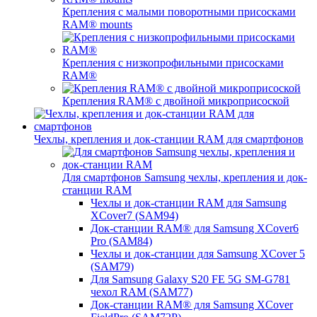
Крепления с малыми поворотными присосками
RAM® mounts
Крепления с низкопрофильными присосками
RAM®
Крепления RAM® с двойной микроприсоской
Чехлы, крепления и док-станции RAM для смартфонов
Для смартфонов Samsung чехлы, крепления и док-
станции RAM
Чехлы и док-станции RAM для Samsung
XCover7 (SAM94)
Док-станции RAM® для Samsung XCover6
Pro (SAM84)
Чехлы и док-станции для Samsung XCover 5
(SAM79)
Для Samsung Galaxy S20 FE 5G SM-G781
чехол RAM (SAM77)
Док-станции RAM® для Samsung XCover