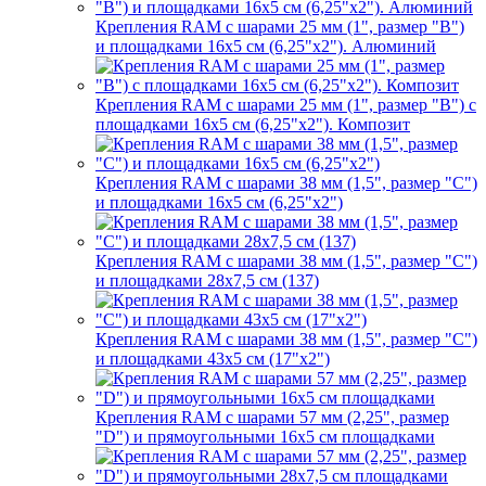
Крепления RAM с шарами 25 мм (1", размер "B")
и площадками 16х5 см (6,25"х2"). Алюминий
Крепления RAM с шарами 25 мм (1", размер "B") с
площадками 16х5 см (6,25"х2"). Композит
Крепления RAM с шарами 38 мм (1,5", размер "C")
и площадками 16х5 см (6,25"х2")
Крепления RAM с шарами 38 мм (1,5", размер "C")
и площадками 28х7,5 см (137)
Крепления RAM с шарами 38 мм (1,5", размер "C")
и площадками 43х5 см (17"х2")
Крепления RAM с шарами 57 мм (2,25", размер
"D") и прямоугольными 16х5 см площадками