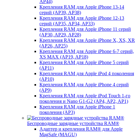
AP44)
Крепления RAM для Apple iPhone 13-14
серий (AP39, AP38)
Крепления RAM для Apple iPhone 12-13
серий (AP35, AP34, AP33)
Крепления RAM для Apple iPhone 11 серий
(AP30, AP29, AP28)
Крепления RAM для Apple iPhone X, XS, XR
(AP26, AP25)
Крепления RAM для Apple iPhone 6-7 серий,
XS MAX (AP19, AP18)
Крепления RAM для Apple iPhone 5 серий
(AP11)
Крепления RAM для Apple iPod 4 поколения
(AP10)
Крепления RAM для Apple iPhone 4 серий
(AP9)
Крепления RAM для Apple iPod Touch 1-го
поколения и Nano G1-G2 (AP4, AP2, AP1)
Крепления RAM для Apple iPhone 1
поколения (AP3)
Беспроводные зарядные устройства RAM®
Адаптер и крепления RAM® для Apple
MagSafe (MAGU)