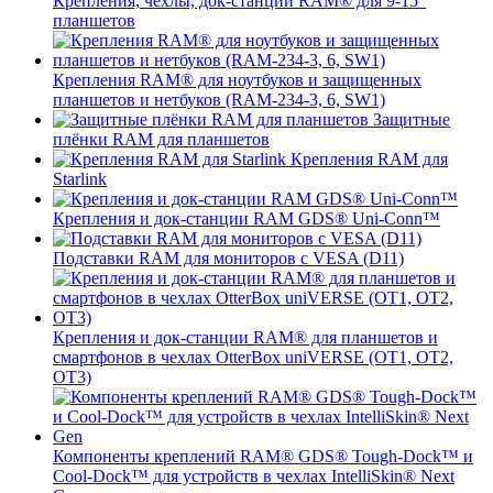
Крепления, чехлы, док-станции RAM® для 9-15"
планшетов
Крепления RAM® для ноутбуков и защищенных
планшетов и нетбуков (RAM-234-3, 6, SW1)
Защитные
плёнки RAM для планшетов
Крепления RAM для
Starlink
Крепления и док-станции RAM GDS® Uni-Conn™
Подставки RAM для мониторов с VESA (D11)
Крепления и док-станции RAM® для планшетов и
смартфонов в чехлах OtterBox uniVERSE (OT1, OT2,
OT3)
Компоненты креплений RAM® GDS® Tough-Dock™ и
Cool-Dock™ для устройств в чехлах IntelliSkin® Next