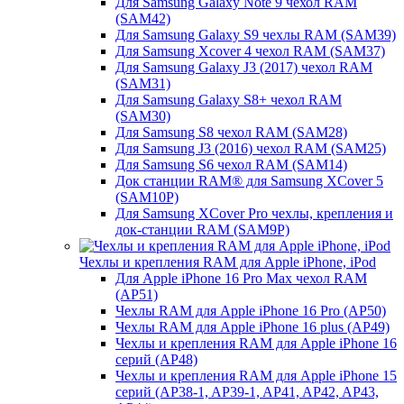
Для Samsung Galaxy Note 9 чехол RAM
(SAM42)
Для Samsung Galaxy S9 чехлы RAM (SAM39)
Для Samsung Xcover 4 чехол RAM (SAM37)
Для Samsung Galaxy J3 (2017) чехол RAM
(SAM31)
Для Samsung Galaxy S8+ чехол RAM
(SAM30)
Для Samsung S8 чехол RAM (SAM28)
Для Samsung J3 (2016) чехол RAM (SAM25)
Для Samsung S6 чехол RAM (SAM14)
Док станции RAM® для Samsung XCover 5
(SAM10P)
Для Samsung XCover Pro чехлы, крепления и
док-станции RAM (SAM9P)
Чехлы и крепления RAM для Apple iPhone, iPod
Для Apple iPhone 16 Pro Max чехол RAM
(AP51)
Чехлы RAM для Apple iPhone 16 Pro (AP50)
Чехлы RAM для Apple iPhone 16 plus (AP49)
Чехлы и крепления RAM для Apple iPhone 16
серий (AP48)
Чехлы и крепления RAM для Apple iPhone 15
серий (AP38-1, AP39-1, AP41, AP42, AP43,