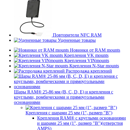
Повторители NFC RAM
Уцененные товары
Новинки от RAM mounts
Крепления VK mounts
Крепления VINmounts
Крепления N-Star mounts
Распродажа креплений
Шары RAM® 25-86 мм (B, C, D, E) и крепления с
круглыми, ромбическими и прямоугольными
основаниями
Крепления с шарами 25 мм (1", размер "B")
Крепления RAM® с круглыми основаниями
и шарами 25 мм (1", размер "B")(отверстия
AMPS)