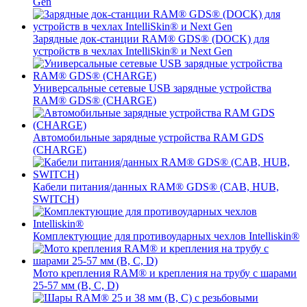
Gen
Зарядные док-станции RAM® GDS® (DOCK) для
устройств в чехлах IntelliSkin® и Next Gen
Универсальные сетевые USB зарядные устройства
RAM® GDS® (CHARGE)
Автомобильные зарядные устройства RAM GDS
(CHARGE)
Кабели питания/данных RAM® GDS® (CAB, HUB,
SWITCH)
Комплектующие для противоударных чехлов Intelliskin®
Мото крепления RAM® и крепления на трубу с шарами
25-57 мм (B, C, D)