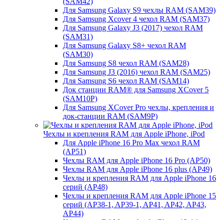
(SAM42)
Для Samsung Galaxy S9 чехлы RAM (SAM39)
Для Samsung Xcover 4 чехол RAM (SAM37)
Для Samsung Galaxy J3 (2017) чехол RAM
(SAM31)
Для Samsung Galaxy S8+ чехол RAM
(SAM30)
Для Samsung S8 чехол RAM (SAM28)
Для Samsung J3 (2016) чехол RAM (SAM25)
Для Samsung S6 чехол RAM (SAM14)
Док станции RAM® для Samsung XCover 5
(SAM10P)
Для Samsung XCover Pro чехлы, крепления и
док-станции RAM (SAM9P)
Чехлы и крепления RAM для Apple iPhone, iPod
Для Apple iPhone 16 Pro Max чехол RAM
(AP51)
Чехлы RAM для Apple iPhone 16 Pro (AP50)
Чехлы RAM для Apple iPhone 16 plus (AP49)
Чехлы и крепления RAM для Apple iPhone 16
серий (AP48)
Чехлы и крепления RAM для Apple iPhone 15
серий (AP38-1, AP39-1, AP41, AP42, AP43,
AP44)