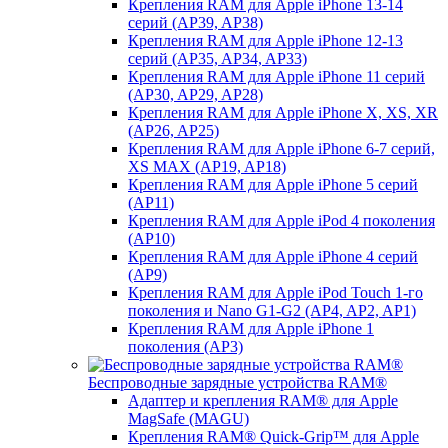
Крепления RAM для Apple iPhone 13-14
серий (AP39, AP38)
Крепления RAM для Apple iPhone 12-13
серий (AP35, AP34, AP33)
Крепления RAM для Apple iPhone 11 серий
(AP30, AP29, AP28)
Крепления RAM для Apple iPhone X, XS, XR
(AP26, AP25)
Крепления RAM для Apple iPhone 6-7 серий,
XS MAX (AP19, AP18)
Крепления RAM для Apple iPhone 5 серий
(AP11)
Крепления RAM для Apple iPod 4 поколения
(AP10)
Крепления RAM для Apple iPhone 4 серий
(AP9)
Крепления RAM для Apple iPod Touch 1-го
поколения и Nano G1-G2 (AP4, AP2, AP1)
Крепления RAM для Apple iPhone 1
поколения (AP3)
Беспроводные зарядные устройства RAM®
Адаптер и крепления RAM® для Apple
MagSafe (MAGU)
Крепления RAM® Quick-Grip™ для Apple