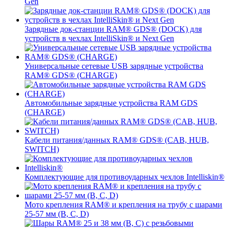
Gen
Зарядные док-станции RAM® GDS® (DOCK) для
устройств в чехлах IntelliSkin® и Next Gen
Универсальные сетевые USB зарядные устройства
RAM® GDS® (CHARGE)
Автомобильные зарядные устройства RAM GDS
(CHARGE)
Кабели питания/данных RAM® GDS® (CAB, HUB,
SWITCH)
Комплектующие для противоударных чехлов Intelliskin®
Мото крепления RAM® и крепления на трубу с шарами
25-57 мм (B, C, D)