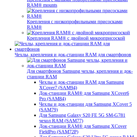
RAM® mounts
Крепления с низкопрофильными присосками
RAM®
Крепления RAM® с двойной микроприсоской
Чехлы, крепления и док-станции RAM для смартфонов
Для смартфонов Samsung чехлы, крепления и док-
станции RAM
Чехлы и док-станции RAM для Samsung
XCover7 (SAM94)
Док-станции RAM® для Samsung XCover6
Pro (SAM84)
Чехлы и док-станции для Samsung XCover 5
(SAM79)
Для Samsung Galaxy S20 FE 5G SM-G781
чехол RAM (SAM77)
Док-станции RAM® для Samsung XCover
FieldPro (SAM72P)