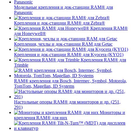
Модельные крепления и док-станции RAM® для
Panasonic
Крепления и док-станции RAM® для Zebra®
Крепления RAM®
для Honeywell®
Крепления, чехлы и док-станции RAM для Getac
Крепления и док-станции RAM® для Kyocera (KYO1)
Крепления RAM® для
Trimble
RAM® крепления для Bosch, Intermec, Symbol, Motorola,
TomTom, Magellan, ID Systems
Настольные опоры RAM® для мониторов и др. (251,
291)
Мониторы и
крепления RAM® для них