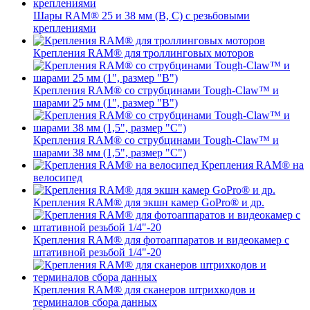
Шары RAM® 25 и 38 мм (B, C) с резьбовыми
креплениями
Крепления RAM® для троллинговых моторов
Крепления RAM® со струбцинами Tough-Claw™ и
шарами 25 мм (1", размер "B")
Крепления RAM® со струбцинами Tough-Claw™ и
шарами 38 мм (1,5", размер "C")
Крепления RAM® на
велосипед
Крепления RAM® для экшн камер GoPro® и др.
Крепления RAM® для фотоаппаратов и видеокамер с
штативной резьбой 1/4"-20
Крепления RAM® для сканеров штрихкодов и
терминалов сбора данных