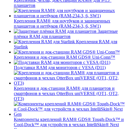
Крепления, чехлы, док-станции RAM® для 9-15"
планшетов
Крепления RAM® для ноутбуков и защищенных
планшетов и нетбуков (RAM-234-3, 6, SW1)
Защитные
плёнки RAM для планшетов
Крепления RAM для
Starlink
Крепления и док-станции RAM GDS® Uni-Conn™
Подставки RAM для мониторов с VESA (D11)
Крепления и док-станции RAM® для планшетов и
смартфонов в чехлах OtterBox uniVERSE (OT1, OT2,
OT3)
Компоненты креплений RAM® GDS® Tough-Dock™ и
Cool-Dock™ для устройств в чехлах IntelliSkin® Next