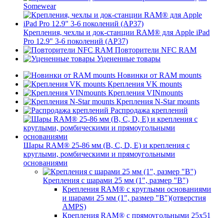
Somewear
Крепления, чехлы и док-станции RAM® для Apple iPad
Pro 12.9" 3-6 поколений (AP37)
Повторители NFC RAM
Уцененные товары
Новинки от RAM mounts
Крепления VK mounts
Крепления VINmounts
Крепления N-Star mounts
Распродажа креплений
Шары RAM® 25-86 мм (B, C, D, E) и крепления с
круглыми, ромбическими и прямоугольными
основаниями
Крепления с шарами 25 мм (1", размер "B")
Крепления RAM® с круглыми основаниями
и шарами 25 мм (1", размер "B")(отверстия
AMPS)
Крепления RAM® с прямоугольными 25х51