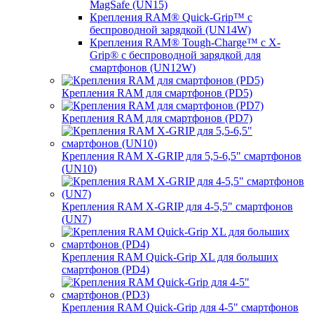
MagSafe (UN15)
Крепления RAM® Quick-Grip™ с
беспроводной зарядкой (UN14W)
Крепления RAM® Tough-Charge™ с X-
Grip® с беспроводной зарядкой для
смартфонов (UN12W)
Крепления RAM для смартфонов (PD5)
Крепления RAM для смартфонов (PD7)
Крепления RAM X-GRIP для 5,5-6,5" смартфонов
(UN10)
Крепления RAM X-GRIP для 4-5,5" смартфонов
(UN7)
Крепления RAM Quick-Grip XL для больших
смартфонов (PD4)
Крепления RAM Quick-Grip для 4-5" смартфонов