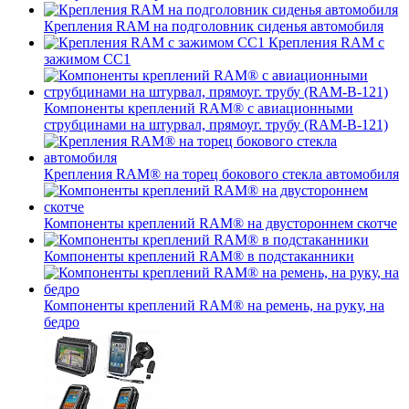
Крепления RAM на подголовник сиденья автомобиля
Крепления RAM с
зажимом СС1
Компоненты креплений RAM® с авиационными
струбцинами на штурвал, прямоуг. трубу (RAM-B-121)
Крепления RAM® на торец бокового стекла автомобиля
Компоненты креплений RAM® на двустороннем скотче
Компоненты креплений RAM® в подстаканники
Компоненты креплений RAM® на ремень, на руку, на
бедро