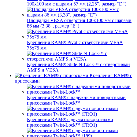
100x100 мм с шарами 57 мм (2,25", размер "D")
Площадки VESA отверстия 100x100 мм с шарами
86 мм (3,38", размер "E")
Крепления RAM® Pivot с отверстиями VESA
75x75 мм
Крепления RAM® Slide-N-Lock™ с отверстиями
AMPS и VESA
Крепления RAM® с
присосками
Крепления RAM® с надежными поворотными
присосками Twist-Lock™
Крепления RAM® с двумя поворотными
присосками Twist-Lock™ (FRO1)