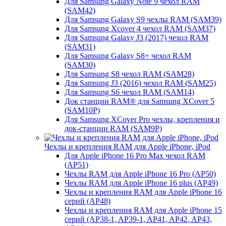
Для Samsung Galaxy Note 9 чехол RAM
(SAM42)
Для Samsung Galaxy S9 чехлы RAM (SAM39)
Для Samsung Xcover 4 чехол RAM (SAM37)
Для Samsung Galaxy J3 (2017) чехол RAM
(SAM31)
Для Samsung Galaxy S8+ чехол RAM
(SAM30)
Для Samsung S8 чехол RAM (SAM28)
Для Samsung J3 (2016) чехол RAM (SAM25)
Для Samsung S6 чехол RAM (SAM14)
Док станции RAM® для Samsung XCover 5
(SAM10P)
Для Samsung XCover Pro чехлы, крепления и
док-станции RAM (SAM9P)
Чехлы и крепления RAM для Apple iPhone, iPod
Для Apple iPhone 16 Pro Max чехол RAM
(AP51)
Чехлы RAM для Apple iPhone 16 Pro (AP50)
Чехлы RAM для Apple iPhone 16 plus (AP49)
Чехлы и крепления RAM для Apple iPhone 16
серий (AP48)
Чехлы и крепления RAM для Apple iPhone 15
серий (AP38-1, AP39-1, AP41, AP42, AP43,