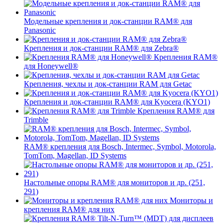
Модельные крепления и док-станции RAM® для
Panasonic
Крепления и док-станции RAM® для Zebra®
Крепления RAM®
для Honeywell®
Крепления, чехлы и док-станции RAM для Getac
Крепления и док-станции RAM® для Kyocera (KYO1)
Крепления RAM® для
Trimble
RAM® крепления для Bosch, Intermec, Symbol, Motorola,
TomTom, Magellan, ID Systems
Настольные опоры RAM® для мониторов и др. (251,
291)
Мониторы и
крепления RAM® для них