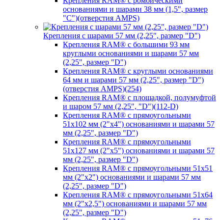
Крепления RAM® с ромбическими
основаниями и шарами 38 мм (1,5", размер
"C")(отверстия AMPS)
Крепления с шарами 57 мм (2,25", размер "D")
Крепления RAM® с большими 93 мм
круглыми основаниями и шарами 57 мм
(2,25", размер "D")
Крепления RAM® с круглыми основаниями
64 мм и шарами 57 мм (2,25", размер "D")
(отверстия AMPS)(254)
Крепления RAM® с площадкой, полумуфтой
и шаром 57 мм (2,25", "D")(112-D)
Крепления RAM® с прямоугольными
51х102 мм (2"х4") основаниями и шарами 57
мм (2,25", размер "D")
Крепления RAM® с прямоугольными
51х127 мм (2"х5") основаниями и шарами 57
мм (2,25", размер "D")
Крепления RAM® с прямоугольными 51х51
мм (2"х2") основаниями и шарами 57 мм
(2,25", размер "D")
Крепления RAM® с прямоугольными 51х64
мм (2"х2,5") основаниями и шарами 57 мм
(2,25", размер "D")