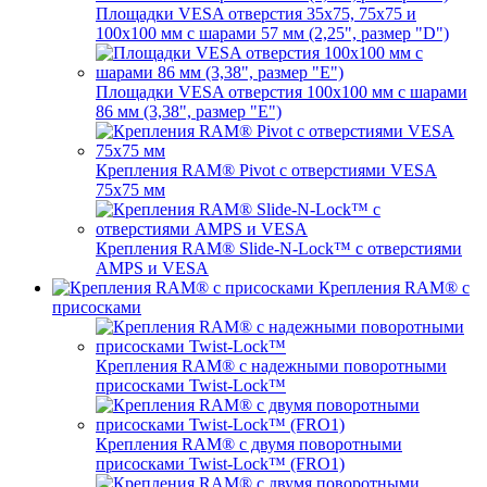
Площадки VESA отверстия 35х75, 75x75 и
100x100 мм с шарами 57 мм (2,25", размер "D")
Площадки VESA отверстия 100x100 мм с шарами
86 мм (3,38", размер "E")
Крепления RAM® Pivot с отверстиями VESA
75x75 мм
Крепления RAM® Slide-N-Lock™ с отверстиями
AMPS и VESA
Крепления RAM® с
присосками
Крепления RAM® с надежными поворотными
присосками Twist-Lock™
Крепления RAM® с двумя поворотными
присосками Twist-Lock™ (FRO1)