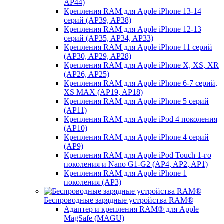
AP44)
Крепления RAM для Apple iPhone 13-14
серий (AP39, AP38)
Крепления RAM для Apple iPhone 12-13
серий (AP35, AP34, AP33)
Крепления RAM для Apple iPhone 11 серий
(AP30, AP29, AP28)
Крепления RAM для Apple iPhone X, XS, XR
(AP26, AP25)
Крепления RAM для Apple iPhone 6-7 серий,
XS MAX (AP19, AP18)
Крепления RAM для Apple iPhone 5 серий
(AP11)
Крепления RAM для Apple iPod 4 поколения
(AP10)
Крепления RAM для Apple iPhone 4 серий
(AP9)
Крепления RAM для Apple iPod Touch 1-го
поколения и Nano G1-G2 (AP4, AP2, AP1)
Крепления RAM для Apple iPhone 1
поколения (AP3)
Беспроводные зарядные устройства RAM®
Адаптер и крепления RAM® для Apple
MagSafe (MAGU)