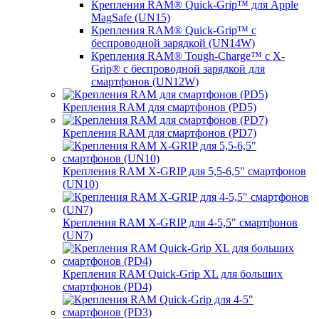
Крепления RAM® Quick-Grip™ для Apple
MagSafe (UN15)
Крепления RAM® Quick-Grip™ с
беспроводной зарядкой (UN14W)
Крепления RAM® Tough-Charge™ с X-
Grip® с беспроводной зарядкой для
смартфонов (UN12W)
Крепления RAM для смартфонов (PD5)
Крепления RAM для смартфонов (PD7)
Крепления RAM X-GRIP для 5,5-6,5" смартфонов
(UN10)
Крепления RAM X-GRIP для 4-5,5" смартфонов
(UN7)
Крепления RAM Quick-Grip XL для больших
смартфонов (PD4)