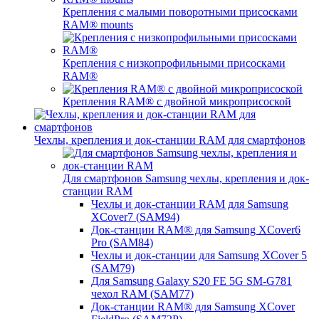
Крепления с малыми поворотными присосками
RAM® mounts
Крепления с низкопрофильными присосками
RAM®
Крепления RAM® с двойной микроприсоской
Чехлы, крепления и док-станции RAM для смартфонов
Для смартфонов Samsung чехлы, крепления и док-
станции RAM
Чехлы и док-станции RAM для Samsung
XCover7 (SAM94)
Док-станции RAM® для Samsung XCover6
Pro (SAM84)
Чехлы и док-станции для Samsung XCover 5
(SAM79)
Для Samsung Galaxy S20 FE 5G SM-G781
чехол RAM (SAM77)
Док-станции RAM® для Samsung XCover