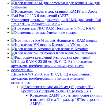
Крепления RAM для
Somewear
Крепления, чехлы и док-станции RAM® для Apple iPad
Pro 12.9" 3-6 поколений (AP37)
Повторители NFC RAM
Уцененные товары
Новинки от RAM mounts
Крепления VK mounts
Крепления VINmounts
Крепления N-Star mounts
Распродажа креплений
Шары RAM® 25-86 мм (B, C, D, E) и крепления с
круглыми, ромбическими и прямоугольными
основаниями
Крепления с шарами 25 мм (1", размер "B")
Крепления RAM® с круглыми основаниями
и шарами 25 мм (1", размер "B")(отверстия
AMPS)