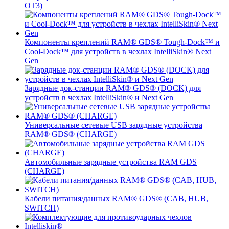
OT3)
Компоненты креплений RAM® GDS® Tough-Dock™ и
Cool-Dock™ для устройств в чехлах IntelliSkin® Next
Gen
Зарядные док-станции RAM® GDS® (DOCK) для
устройств в чехлах IntelliSkin® и Next Gen
Универсальные сетевые USB зарядные устройства
RAM® GDS® (CHARGE)
Автомобильные зарядные устройства RAM GDS
(CHARGE)
Кабели питания/данных RAM® GDS® (CAB, HUB,
SWITCH)