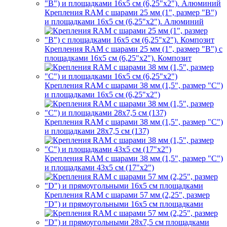
Крепления RAM с шарами 25 мм (1", размер "B")
и площадками 16х5 см (6,25"х2"). Алюминий
Крепления RAM с шарами 25 мм (1", размер "B") с
площадками 16х5 см (6,25"х2"). Композит
Крепления RAM с шарами 38 мм (1,5", размер "C")
и площадками 16х5 см (6,25"х2")
Крепления RAM с шарами 38 мм (1,5", размер "C")
и площадками 28х7,5 см (137)
Крепления RAM с шарами 38 мм (1,5", размер "C")
и площадками 43х5 см (17"х2")
Крепления RAM с шарами 57 мм (2,25", размер
"D") и прямоугольными 16х5 см площадками