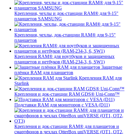
Крепления, чехлы и док-станции RAM® для 9-15"
планшетов SAMSUNG
Крепления, чехлы, док-станции RAM® для 9-15"
планшетов
Крепления RAM® для ноутбуков и защищенных
планшетов и нетбуков (RAM-234-3, 6, SW1)
Защитные
плёнки RAM для планшетов
Крепления RAM для
Starlink
Крепления и док-станции RAM GDS® Uni-Conn™
Подставки RAM для мониторов с VESA (D11)
Крепления и док-станции RAM® для планшетов и
смартфонов в чехлах OtterBox uniVERSE (OT1, OT2,