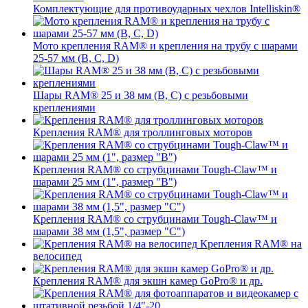
Комплектующие для противоударных чехлов Intelliskin®
Мото крепления RAM® и крепления на трубу с шарами
25-57 мм (B, C, D)
Шары RAM® 25 и 38 мм (B, C) с резьбовыми
креплениями
Крепления RAM® для троллинговых моторов
Крепления RAM® со струбцинами Tough-Claw™ и
шарами 25 мм (1", размер "B")
Крепления RAM® со струбцинами Tough-Claw™ и
шарами 38 мм (1,5", размер "C")
Крепления RAM® на
велосипед
Крепления RAM® для экшн камер GoPro® и др.