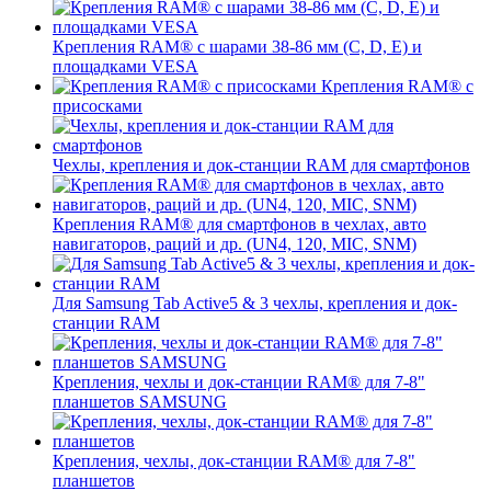
Крепления RAM® с шарами 38-86 мм (C, D, E) и
площадками VESA
Крепления RAM® с
присосками
Чехлы, крепления и док-станции RAM для смартфонов
Крепления RAM® для смартфонов в чехлах, авто
навигаторов, раций и др. (UN4, 120, MIC, SNM)
Для Samsung Tab Active5 & 3 чехлы, крепления и док-
станции RAM
Крепления, чехлы и док-станции RAM® для 7-8"
планшетов SAMSUNG
Крепления, чехлы, док-станции RAM® для 7-8"
планшетов