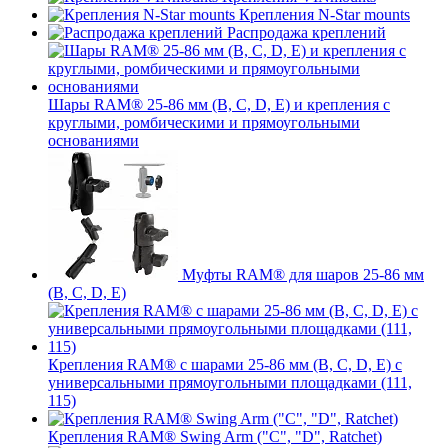
Крепления N-Star mounts
Распродажа креплений
Шары RAM® 25-86 мм (B, C, D, E) и крепления с
круглыми, ромбическими и прямоугольными
основаниями
Муфты RAM® для шаров 25-86 мм
(B, C, D, E)
Крепления RAM® с шарами 25-86 мм (B, C, D, E) с
универсальными прямоугольными площадками (111,
115)
Крепления RAM® Swing Arm ("C", "D", Ratchet)