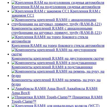
Крепления RAM на подголовник сиденья автомобиля
Крепления RAM с
зажимом СС1
Компоненты креплений RAM® с авиационными
струбцинами на штурвал, прямоуг. трубу (RAM-B-121)
Крепления RAM® на торец бокового стекла автомобиля
Компоненты креплений RAM® на двустороннем скотче
Компоненты креплений RAM® в подстаканники
Компоненты креплений RAM® на ремень, на руку, на
бедро
Аквабоксы RAM®
Aqua Box®
Прищепки RAM®
Tough-Clamp™