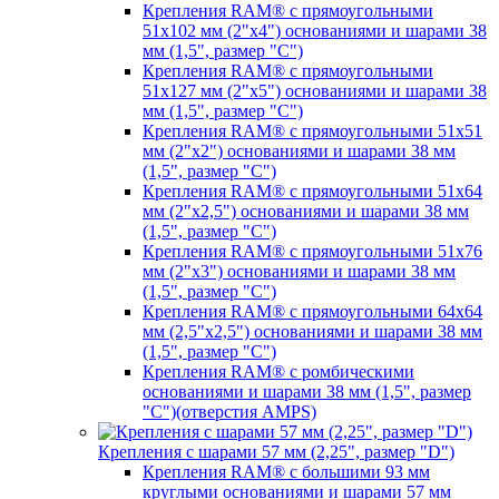
Крепления RAM® с прямоугольными
51х102 мм (2"х4") основаниями и шарами 38
мм (1,5", размер "C")
Крепления RAM® с прямоугольными
51х127 мм (2"х5") основаниями и шарами 38
мм (1,5", размер "C")
Крепления RAM® с прямоугольными 51х51
мм (2"х2") основаниями и шарами 38 мм
(1,5", размер "C")
Крепления RAM® с прямоугольными 51х64
мм (2"х2,5") основаниями и шарами 38 мм
(1,5", размер "C")
Крепления RAM® с прямоугольными 51х76
мм (2"х3") основаниями и шарами 38 мм
(1,5", размер "C")
Крепления RAM® с прямоугольными 64х64
мм (2,5"х2,5") основаниями и шарами 38 мм
(1,5", размер "C")
Крепления RAM® с ромбическими
основаниями и шарами 38 мм (1,5", размер
"C")(отверстия AMPS)
Крепления с шарами 57 мм (2,25", размер "D")
Крепления RAM® с большими 93 мм
круглыми основаниями и шарами 57 мм