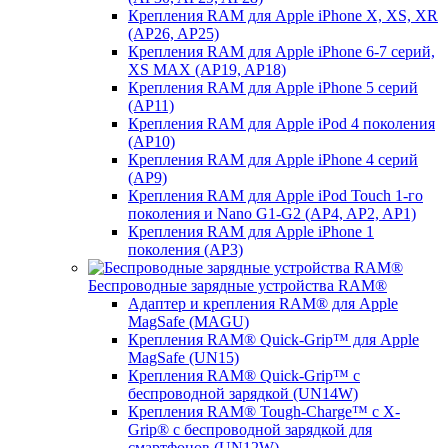
Крепления RAM для Apple iPhone X, XS, XR
(AP26, AP25)
Крепления RAM для Apple iPhone 6-7 серий,
XS MAX (AP19, AP18)
Крепления RAM для Apple iPhone 5 серий
(AP11)
Крепления RAM для Apple iPod 4 поколения
(AP10)
Крепления RAM для Apple iPhone 4 серий
(AP9)
Крепления RAM для Apple iPod Touch 1-го
поколения и Nano G1-G2 (AP4, AP2, AP1)
Крепления RAM для Apple iPhone 1
поколения (AP3)
Беспроводные зарядные устройства RAM®
Адаптер и крепления RAM® для Apple
MagSafe (MAGU)
Крепления RAM® Quick-Grip™ для Apple
MagSafe (UN15)
Крепления RAM® Quick-Grip™ с
беспроводной зарядкой (UN14W)
Крепления RAM® Tough-Charge™ с X-
Grip® с беспроводной зарядкой для
смартфонов (UN12W)