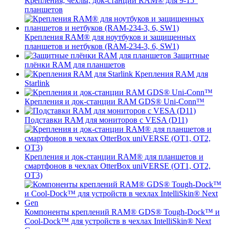
Крепления, чехлы, док-станции RAM® для 9-15"
планшетов
Крепления RAM® для ноутбуков и защищенных
планшетов и нетбуков (RAM-234-3, 6, SW1)
Защитные
плёнки RAM для планшетов
Крепления RAM для
Starlink
Крепления и док-станции RAM GDS® Uni-Conn™
Подставки RAM для мониторов с VESA (D11)
Крепления и док-станции RAM® для планшетов и
смартфонов в чехлах OtterBox uniVERSE (OT1, OT2,
OT3)
Компоненты креплений RAM® GDS® Tough-Dock™ и
Cool-Dock™ для устройств в чехлах IntelliSkin® Next