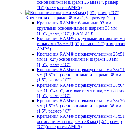
основаниями и шарами 25 мм (1", размер
"B")(отверстия AMPS)
Крепления с шарами 38 мм (1,5", размер "C")
Крепления RAM® с большими 93 мм
круглыми основаниями и шарами 38 мм
(1,5", размер "C")(RAM-240)
Крепления RAM® с круглыми основаниями
и шарами 38 мм (1,5", размер "C")(отверстия
AMPS)
Крепления RAM® с прямоугольными 25х51
мм (1"х2") основаниями и шарами 38 мм
(1,5", размер "C")
Крепления RAM® с прямоугольными 38х51
мм (1,5"х2") основаниями и шарами 38 мм
(1,5", размер "C")
Крепления RAM® с прямоугольными 38х64
мм (1,5"х2,5") основаниями и шарами 38 мм
(1,5", размер "C")
Крепления RAM® с прямоугольными 38х76
мм (1,5"х3") основаниями и шарами 38 мм
(1,5", размер "C")
Крепления RAM® с прямоугольными 43х51
основаниями и шарами 38 мм (1,5", размер
"C")(отверстия AMPS)