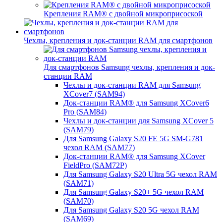
Крепления RAM® с двойной микроприсоской
Чехлы, крепления и док-станции RAM для смартфонов
Для смартфонов Samsung чехлы, крепления и док-
станции RAM
Чехлы и док-станции RAM для Samsung
XCover7 (SAM94)
Док-станции RAM® для Samsung XCover6
Pro (SAM84)
Чехлы и док-станции для Samsung XCover 5
(SAM79)
Для Samsung Galaxy S20 FE 5G SM-G781
чехол RAM (SAM77)
Док-станции RAM® для Samsung XCover
FieldPro (SAM72P)
Для Samsung Galaxy S20 Ultra 5G чехол RAM
(SAM71)
Для Samsung Galaxy S20+ 5G чехол RAM
(SAM70)
Для Samsung Galaxy S20 5G чехол RAM
(SAM69)