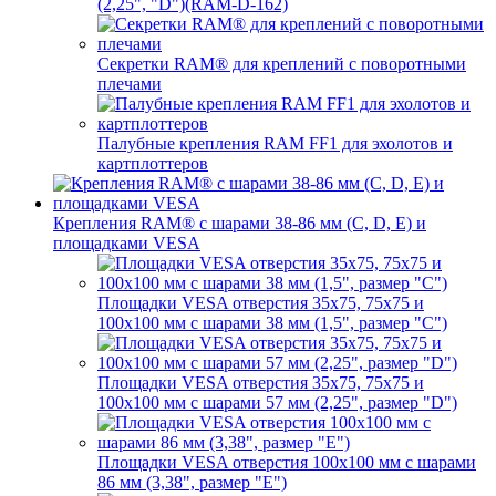
(2,25", "D")(RAM-D-162)
Секретки RAM® для креплений с поворотными
плечами
Палубные крепления RAM FF1 для эхолотов и
картплоттеров
Крепления RAM® с шарами 38-86 мм (C, D, E) и
площадками VESA
Площадки VESA отверстия 35x75, 75x75 и
100x100 мм с шарами 38 мм (1,5", размер "C")
Площадки VESA отверстия 35х75, 75x75 и
100x100 мм с шарами 57 мм (2,25", размер "D")
Площадки VESA отверстия 100x100 мм с шарами
86 мм (3,38", размер "E")