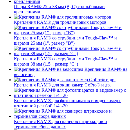
Шары RAM® 25 и 38 мм (B, C) с резьбовыми
креплениями
Крепления RAM® для троллинговых моторов
Крепления RAM® со струбцинами Tough-Claw™ и
шарами 25 мм (1", размер "B")
Крепления RAM® со струбцинами Tough-Claw™ и
шарами 38 мм (1,5", размер "C")
Крепления RAM® на
велосипед
Крепления RAM® для экшн камер GoPro® и др.
Крепления RAM® для фотоаппаратов и видеокамер с
штативной резьбой 1/4"-20
Крепления RAM® для сканеров штрихкодов и
терминалов сбора данных