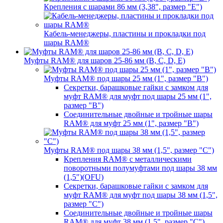
Крепления с шарами 86 мм (3,38", размер "E")
Кабель-менеджеры, пластины и прокладки под
шары RAM®
Муфты RAM® для шаров 25-86 мм (B, C, D, E)
Муфты RAM® под шары 25 мм (1", размер "B")
Секретки, барашковые гайки с замком для
муфт RAM® для муфт под шары 25 мм (1",
размер "B")
Соединительные двойные и тройные шары
RAM® для муфт 25 мм (1", размер "B")
Муфты RAM® под шары 38 мм (1,5", размер "C")
Крепления RAM® с металлическими
поворотными полумуфтами под шары 38 мм
(1,5")(OFU)
Секретки, барашковые гайки с замком для
муфт RAM® для муфт под шары 38 мм (1,5",
размер "C")
Соединительные двойные и тройные шары
RAM® для муфт 38 мм (1,5", размер "C")