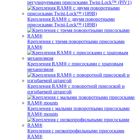
регулируемыми присосками Twist-Lock™ (PIV1)
Крепления RAM® с двумя поворотными
присосками Twist-Lock™ (189B)
Крепления с тремя поворотными присосками
RAM®
Крепления RAM® с присосками с храповым
механизмом
Крепления RAM® с поворотной присоской и
изгибаемой штангой
Крепления с малыми поворотными присосками
RAM® mounts
Крепления с низкопрофильными присосками
RAM®