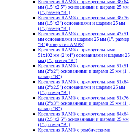
Крепления RAM® с прямоугольными 38х64
мм (1,5"х2,5") основаниями и шарами 25 мм
(1", размер "B")
Крепления RAM® с прямоугольными 38х76
мм (1,5"х3") основаниями и шарами 25 мм
(1", размер "B")
Крепления RAM® с прямоугольными 43x51
мм основаниями и шарами 25 мм (1", размер
"B")(отверстия AMPS)
Крепления RAM® с прямоугольными
51х102 мм (2"х4") основаниями и шарами 25
мм (1", размер "B")
Крепления RAM® с прямоугольными 51х51
мм (2"х2") основаниями и шарами 25 мм (1",
размер "B")
Крепления RAM® с прямоугольными 51х64
мм (2"х2,5") основаниями и шарами 25 мм
(1", размер "B")
Крепления RAM® с прямоугольными 51х76
мм (2"х3") основаниями и шарами 25 мм (1",
размер "B")
Крепления RAM® с прямоугольными 64х64
мм (2,5"х2,5") основаниями и шарами 25 мм
(1", размер "B")
Крепления RAM® с ромбическими