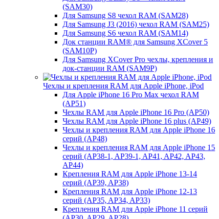
(SAM30)
Для Samsung S8 чехол RAM (SAM28)
Для Samsung J3 (2016) чехол RAM (SAM25)
Для Samsung S6 чехол RAM (SAM14)
Док станции RAM® для Samsung XCover 5
(SAM10P)
Для Samsung XCover Pro чехлы, крепления и
док-станции RAM (SAM9P)
Чехлы и крепления RAM для Apple iPhone, iPod
Для Apple iPhone 16 Pro Max чехол RAM
(AP51)
Чехлы RAM для Apple iPhone 16 Pro (AP50)
Чехлы RAM для Apple iPhone 16 plus (AP49)
Чехлы и крепления RAM для Apple iPhone 16
серий (AP48)
Чехлы и крепления RAM для Apple iPhone 15
серий (AP38-1, AP39-1, AP41, AP42, AP43,
AP44)
Крепления RAM для Apple iPhone 13-14
серий (AP39, AP38)
Крепления RAM для Apple iPhone 12-13
серий (AP35, AP34, AP33)
Крепления RAM для Apple iPhone 11 серий
(AP30, AP29, AP28)