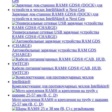
Gen
Зарядные док-станции RAM® GDS® (DOCK) для
устройств в чехлах IntelliSkin® и Next Gen
Универсальные сетевые USB зарядные устройства
RAM® GDS® (CHARGE)
Автомобильные зарядные устройства RAM GDS
(CHARGE)
Кабели питания/данных RAM® GDS® (CAB, HUB,
SWITCH)
Комплектующие для противоударных чехлов Intelliskin®
Мото крепления RAM® и крепления на трубу с шарами
25-57 мм (B, C, D)