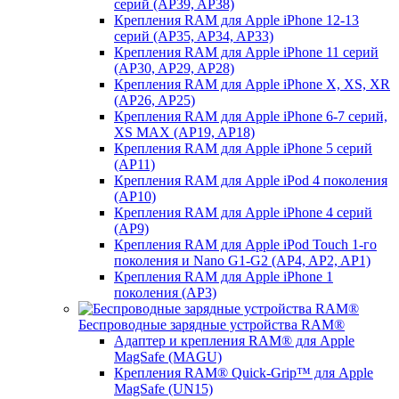
серий (AP39, AP38)
Крепления RAM для Apple iPhone 12-13
серий (AP35, AP34, AP33)
Крепления RAM для Apple iPhone 11 серий
(AP30, AP29, AP28)
Крепления RAM для Apple iPhone X, XS, XR
(AP26, AP25)
Крепления RAM для Apple iPhone 6-7 серий,
XS MAX (AP19, AP18)
Крепления RAM для Apple iPhone 5 серий
(AP11)
Крепления RAM для Apple iPod 4 поколения
(AP10)
Крепления RAM для Apple iPhone 4 серий
(AP9)
Крепления RAM для Apple iPod Touch 1-го
поколения и Nano G1-G2 (AP4, AP2, AP1)
Крепления RAM для Apple iPhone 1
поколения (AP3)
Беспроводные зарядные устройства RAM®
Адаптер и крепления RAM® для Apple
MagSafe (MAGU)
Крепления RAM® Quick-Grip™ для Apple
MagSafe (UN15)