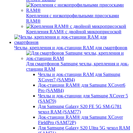
Крепления с низкопрофильными присосками
RAM®
Крепления RAM® с двойной микроприсоской
Чехлы, крепления и док-станции RAM для смартфонов
Для смартфонов Samsung чехлы, крепления и док-
станции RAM
Чехлы и док-станции RAM для Samsung
XCover7 (SAM94)
Док-станции RAM® для Samsung XCover6
Pro (SAM84)
Чехлы и док-станции для Samsung XCover 5
(SAM79)
Для Samsung Galaxy S20 FE 5G SM-G781
чехол RAM (SAM77)
Док-станции RAM® для Samsung XCover
FieldPro (SAM72P)
Для Samsung Galaxy S20 Ultra 5G чехол RAM