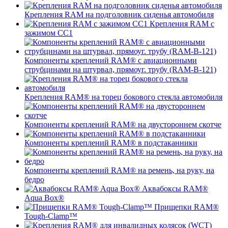
Крепления RAM на подголовник сиденья автомобиля
Крепления RAM с
зажимом СС1
Компоненты креплений RAM® с авиационными
струбцинами на штурвал, прямоуг. трубу (RAM-B-121)
Крепления RAM® на торец бокового стекла автомобиля
Компоненты креплений RAM® на двустороннем скотче
Компоненты креплений RAM® в подстаканники
Компоненты креплений RAM® на ремень, на руку, на
бедро
Аквабоксы RAM®
Aqua Box®
Прищепки RAM®
Tough-Clamp™