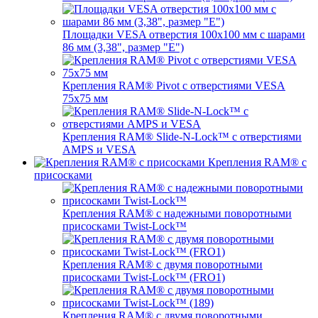
Площадки VESA отверстия 100x100 мм с шарами
86 мм (3,38", размер "E")
Крепления RAM® Pivot с отверстиями VESA
75x75 мм
Крепления RAM® Slide-N-Lock™ с отверстиями
AMPS и VESA
Крепления RAM® с
присосками
Крепления RAM® с надежными поворотными
присосками Twist-Lock™
Крепления RAM® с двумя поворотными
присосками Twist-Lock™ (FRO1)
Крепления RAM® с двумя поворотными