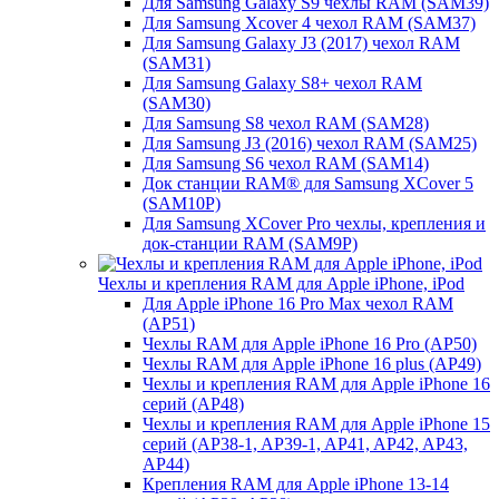
Для Samsung Galaxy S9 чехлы RAM (SAM39)
Для Samsung Xcover 4 чехол RAM (SAM37)
Для Samsung Galaxy J3 (2017) чехол RAM
(SAM31)
Для Samsung Galaxy S8+ чехол RAM
(SAM30)
Для Samsung S8 чехол RAM (SAM28)
Для Samsung J3 (2016) чехол RAM (SAM25)
Для Samsung S6 чехол RAM (SAM14)
Док станции RAM® для Samsung XCover 5
(SAM10P)
Для Samsung XCover Pro чехлы, крепления и
док-станции RAM (SAM9P)
Чехлы и крепления RAM для Apple iPhone, iPod
Для Apple iPhone 16 Pro Max чехол RAM
(AP51)
Чехлы RAM для Apple iPhone 16 Pro (AP50)
Чехлы RAM для Apple iPhone 16 plus (AP49)
Чехлы и крепления RAM для Apple iPhone 16
серий (AP48)
Чехлы и крепления RAM для Apple iPhone 15
серий (AP38-1, AP39-1, AP41, AP42, AP43,
AP44)
Крепления RAM для Apple iPhone 13-14