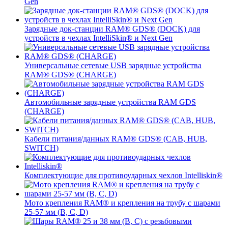
Gen
Зарядные док-станции RAM® GDS® (DOCK) для
устройств в чехлах IntelliSkin® и Next Gen
Универсальные сетевые USB зарядные устройства
RAM® GDS® (CHARGE)
Автомобильные зарядные устройства RAM GDS
(CHARGE)
Кабели питания/данных RAM® GDS® (CAB, HUB,
SWITCH)
Комплектующие для противоударных чехлов Intelliskin®
Мото крепления RAM® и крепления на трубу с шарами
25-57 мм (B, C, D)