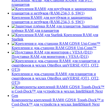
Крепления, чехлы, док-станции RAM® для 9-15"
планшетов
Крепления RAM® для ноутбуков и защищенных
планшетов и нетбуков (RAM-234-3, 6, SW1)
Защитные
плёнки RAM для планшетов
Крепления RAM для
Starlink
Крепления и док-станции RAM GDS® Uni-Conn™
Подставки RAM для мониторов с VESA (D11)
Крепления и док-станции RAM® для планшетов и
смартфонов в чехлах OtterBox uniVERSE (OT1, OT2,
OT3)
Компоненты креплений RAM® GDS® Tough-Dock™ и
Cool-Dock™ для устройств в чехлах IntelliSkin® Next