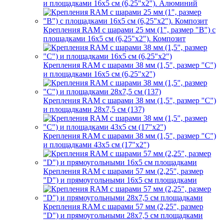
и площадками 16х5 см (6,25"х2"). Алюминий
Крепления RAM с шарами 25 мм (1", размер "B") с
площадками 16х5 см (6,25"х2"). Композит
Крепления RAM с шарами 38 мм (1,5", размер "C")
и площадками 16х5 см (6,25"х2")
Крепления RAM с шарами 38 мм (1,5", размер "C")
и площадками 28х7,5 см (137)
Крепления RAM с шарами 38 мм (1,5", размер "C")
и площадками 43х5 см (17"х2")
Крепления RAM с шарами 57 мм (2,25", размер
"D") и прямоугольными 16х5 см площадками
Крепления RAM с шарами 57 мм (2,25", размер
"D") и прямоугольными 28х7,5 см площадками