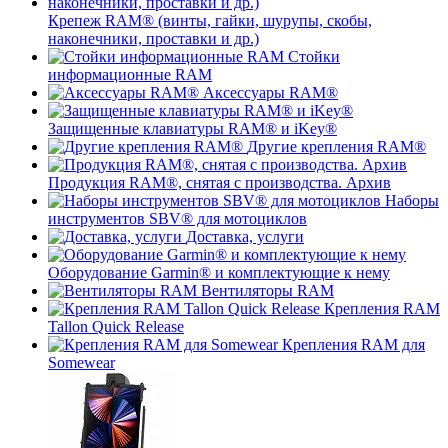
Крепеж RAM® (винты, гайки, шурупы, скобы,
наконечники, проставки и др.)
Стойки
информационные RAM
Аксессуары RAM®
Защищенные клавиатуры RAM® и iKey®
Другие крепления RAM®
Продукция RAM®, снятая с производства. Архив
Наборы
инструментов SBV® для мотоциклов
Доставка, услуги
Оборудование Garmin® и комплектующие к нему
Вентиляторы RAM
Крепления RAM
Tallon Quick Release
Крепления RAM для
Somewear