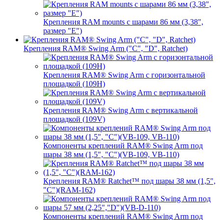
Крепления RAM mounts с шарами 86 мм (3,38",
размер "E")
Крепления RAM® Swing Arm ("C", "D", Ratchet)
Крепления RAM® Swing Arm с горизонтальной
площадкой (109H)
Крепления RAM® Swing Arm с вертикальной
площадкой (109V)
Компоненты креплений RAM® Swing Arm под
шары 38 мм (1,5", "C")(VB-109, VB-110)
Крепления RAM® Ratchet™ под шары 38 мм (1,5",
"C")(RAM-162)
Компоненты креплений RAM® Swing Arm под