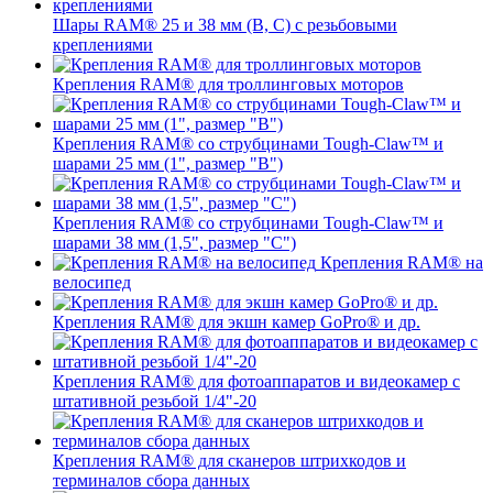
Шары RAM® 25 и 38 мм (B, C) с резьбовыми
креплениями
Крепления RAM® для троллинговых моторов
Крепления RAM® со струбцинами Tough-Claw™ и
шарами 25 мм (1", размер "B")
Крепления RAM® со струбцинами Tough-Claw™ и
шарами 38 мм (1,5", размер "C")
Крепления RAM® на
велосипед
Крепления RAM® для экшн камер GoPro® и др.
Крепления RAM® для фотоаппаратов и видеокамер с
штативной резьбой 1/4"-20
Крепления RAM® для сканеров штрихкодов и
терминалов сбора данных