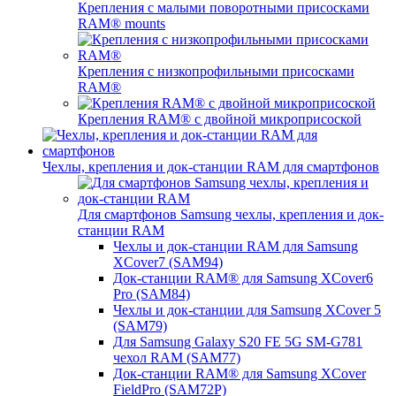
Крепления с малыми поворотными присосками
RAM® mounts
Крепления с низкопрофильными присосками
RAM®
Крепления RAM® с двойной микроприсоской
Чехлы, крепления и док-станции RAM для смартфонов
Для смартфонов Samsung чехлы, крепления и док-
станции RAM
Чехлы и док-станции RAM для Samsung
XCover7 (SAM94)
Док-станции RAM® для Samsung XCover6
Pro (SAM84)
Чехлы и док-станции для Samsung XCover 5
(SAM79)
Для Samsung Galaxy S20 FE 5G SM-G781
чехол RAM (SAM77)
Док-станции RAM® для Samsung XCover
FieldPro (SAM72P)