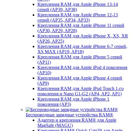
Крепления RAM для Apple iPhone 13-14
серий (AP39, AP38)
Крепления RAM для Apple iPhone 12-13
серий (AP35, AP34, AP33)
Крепления RAM для Apple iPhone 11 серий
(AP30, AP29, AP28)
Крепления RAM для Apple iPhone X, XS, XR
(AP26, AP25)
Крепления RAM для Apple iPhone 6-7 серий,
XS MAX (AP19, AP18)
Крепления RAM для Apple iPhone 5 серий
(AP11)
Крепления RAM для Apple iPod 4 поколения
(AP10)
Крепления RAM для Apple iPhone 4 серий
(AP9)
Крепления RAM для Apple iPod Touch 1-го
поколения и Nano G1-G2 (AP4, AP2, AP1)
Крепления RAM для Apple iPhone 1
поколения (AP3)
Беспроводные зарядные устройства RAM®
Адаптер и крепления RAM® для Apple
MagSafe (MAGU)
Крепления RAM® Quick-Grip™ для Apple