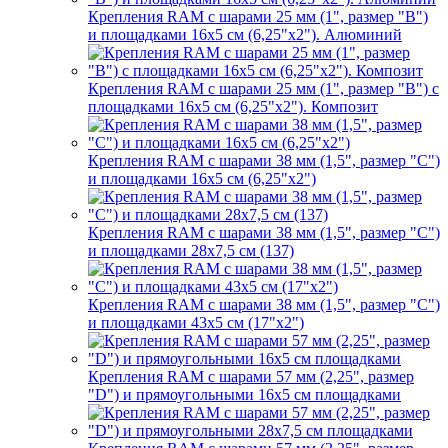
Крепления RAM с шарами 25 мм (1", размер "B")
и площадками 16х5 см (6,25"х2"). Алюминий
Крепления RAM с шарами 25 мм (1", размер "B") с
площадками 16х5 см (6,25"х2"). Композит
Крепления RAM с шарами 38 мм (1,5", размер "C")
и площадками 16х5 см (6,25"х2")
Крепления RAM с шарами 38 мм (1,5", размер "C")
и площадками 28х7,5 см (137)
Крепления RAM с шарами 38 мм (1,5", размер "C")
и площадками 43х5 см (17"х2")
Крепления RAM с шарами 57 мм (2,25", размер
"D") и прямоугольными 16х5 см площадками