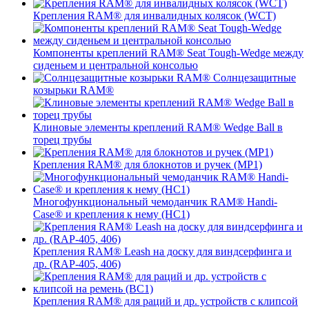
Крепления RAM® для инвалидных колясок (WCT)
Компоненты креплений RAM® Seat Tough-Wedge между
сиденьем и центральной консолью
Солнцезащитные
козырьки RAM®
Клиновые элементы креплений RAM® Wedge Ball в
торец трубы
Крепления RAM® для блокнотов и ручек (MP1)
Многофункциональный чемоданчик RAM® Handi-
Case® и крепления к нему (HC1)
Крепления RAM® Leash на доску для виндсерфинга и
др. (RAP-405, 406)
Крепления RAM® для раций и др. устройств с клипсой