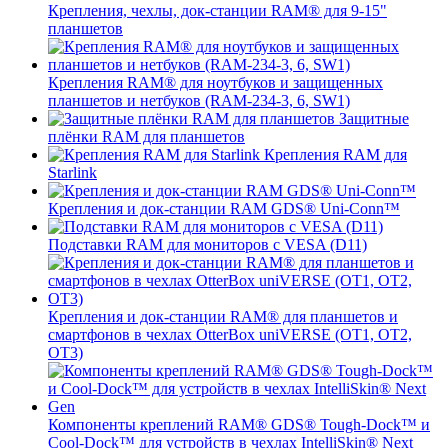
Крепления, чехлы, док-станции RAM® для 9-15"
планшетов
Крепления RAM® для ноутбуков и защищенных
планшетов и нетбуков (RAM-234-3, 6, SW1)
Защитные
плёнки RAM для планшетов
Крепления RAM для
Starlink
Крепления и док-станции RAM GDS® Uni-Conn™
Подставки RAM для мониторов с VESA (D11)
Крепления и док-станции RAM® для планшетов и
смартфонов в чехлах OtterBox uniVERSE (OT1, OT2,
OT3)
Компоненты креплений RAM® GDS® Tough-Dock™ и
Cool-Dock™ для устройств в чехлах IntelliSkin® Next