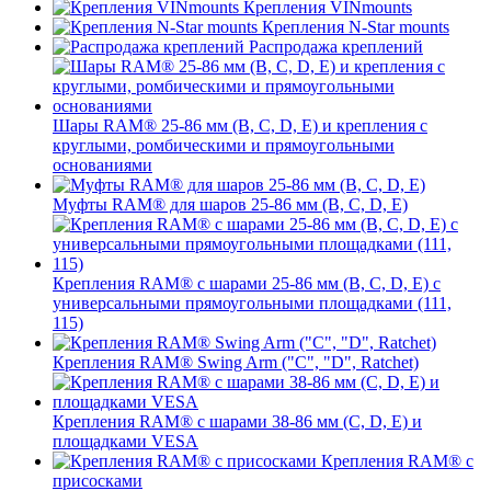
Крепления VINmounts
Крепления N-Star mounts
Распродажа креплений
Шары RAM® 25-86 мм (B, C, D, E) и крепления с
круглыми, ромбическими и прямоугольными
основаниями
Муфты RAM® для шаров 25-86 мм (B, C, D, E)
Крепления RAM® с шарами 25-86 мм (B, C, D, E) с
универсальными прямоугольными площадками (111,
115)
Крепления RAM® Swing Arm ("C", "D", Ratchet)
Крепления RAM® с шарами 38-86 мм (C, D, E) и
площадками VESA
Крепления RAM® с
присосками