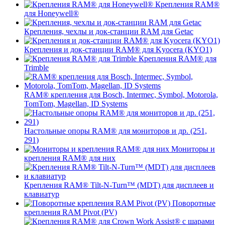
Крепления RAM®
для Honeywell®
Крепления, чехлы и док-станции RAM для Getac
Крепления и док-станции RAM® для Kyocera (KYO1)
Крепления RAM® для
Trimble
RAM® крепления для Bosch, Intermec, Symbol, Motorola,
TomTom, Magellan, ID Systems
Настольные опоры RAM® для мониторов и др. (251,
291)
Мониторы и
крепления RAM® для них
Крепления RAM® Tilt-N-Turn™ (MDT) для дисплеев и
клавиатур
Поворотные
крепления RAM Pivot (PV)