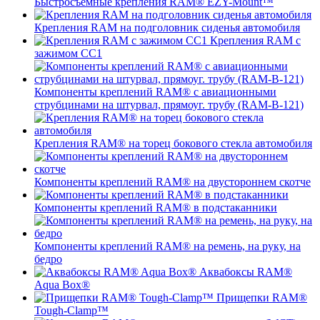
Быстросъемные крепления RAM® EZY-Mount™
Крепления RAM на подголовник сиденья автомобиля
Крепления RAM с
зажимом СС1
Компоненты креплений RAM® с авиационными
струбцинами на штурвал, прямоуг. трубу (RAM-B-121)
Крепления RAM® на торец бокового стекла автомобиля
Компоненты креплений RAM® на двустороннем скотче
Компоненты креплений RAM® в подстаканники
Компоненты креплений RAM® на ремень, на руку, на
бедро
Аквабоксы RAM®
Aqua Box®
Прищепки RAM®
Tough-Clamp™