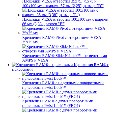
Площадки VESA отверстия 35х75, 75x75 и
100x100 мм с шарами 57 мм (2,25", размер "D")
Площадки VESA отверстия 100x100 мм с шарами
86 мм (3,38", размер "E")
Крепления RAM® Pivot с отверстиями VESA
75x75 мм
Крепления RAM® Slide-N-Lock™ с отверстиями
AMPS и VESA
Крепления RAM® с
присосками
Крепления RAM® с надежными поворотными
присосками Twist-Lock™
Крепления RAM® с двумя поворотными
присосками Twist-Lock™ (FRO1)