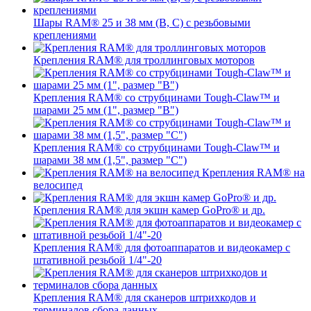
Шары RAM® 25 и 38 мм (B, C) с резьбовыми
креплениями
Крепления RAM® для троллинговых моторов
Крепления RAM® со струбцинами Tough-Claw™ и
шарами 25 мм (1", размер "B")
Крепления RAM® со струбцинами Tough-Claw™ и
шарами 38 мм (1,5", размер "C")
Крепления RAM® на
велосипед
Крепления RAM® для экшн камер GoPro® и др.
Крепления RAM® для фотоаппаратов и видеокамер с
штативной резьбой 1/4"-20
Крепления RAM® для сканеров штрихкодов и
терминалов сбора данных