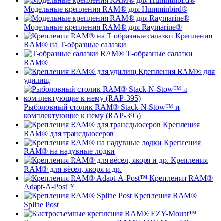
Модельные крепления RAM® для Humminbird®
Модельные крепления RAM® для Raymarine®
Крепления
RAM® на Т-образные салазки
Т-образные салазки
RAM®
Крепления RAM® для
удилищ
Рыболовный столик RAM® Stack-N-Stow™ и
комплектующие к нему (RAP-395)
Крепления
RAM® для трансдьюсеров
Крепления
RAM® на надувные лодки
Крепления
RAM® для вёсел, якоря и др.
Крепления RAM®
Adapt-A-Post™
Крепления RAM®
Spline Post