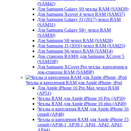
(SAM42)
Для Samsung Galaxy S9 чехлы RAM (SAM39)
Для Samsung Xcover 4 чехол RAM (SAM37)
Для Samsung Galaxy J3 (2017) чехол RAM
(SAM31)
Для Samsung Galaxy S8+ чехол RAM
(SAM30)
Для Samsung S8 чехол RAM (SAM28)
Для Samsung J3 (2016) чехол RAM (SAM25)
Для Samsung S6 чехол RAM (SAM14)
Док станции RAM® для Samsung XCover 5
(SAM10P)
Для Samsung XCover Pro чехлы, крепления и
док-станции RAM (SAM9P)
Чехлы и крепления RAM для Apple iPhone, iPod
Для Apple iPhone 16 Pro Max чехол RAM
(AP51)
Чехлы RAM для Apple iPhone 16 Pro (AP50)
Чехлы RAM для Apple iPhone 16 plus (AP49)
Чехлы и крепления RAM для Apple iPhone 16
серий (AP48)
Чехлы и крепления RAM для Apple iPhone 15
серий (AP38-1, AP39-1, AP41, AP42, AP43,
AP44)