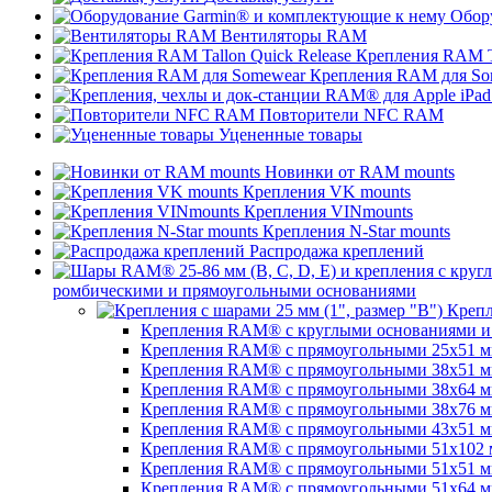
Обор
Вентиляторы RAM
Крепления RAM Ta
Крепления RAM для So
Повторители NFC RAM
Уцененные товары
Новинки от RAM mounts
Крепления VK mounts
Крепления VINmounts
Крепления N-Star mounts
Распродажа креплений
ромбическими и прямоугольными основаниями
Крепл
Крепления RAM® с круглыми основаниями и ш
Крепления RAM® с прямоугольными 25х51 мм 
Крепления RAM® с прямоугольными 38х51 мм (
Крепления RAM® с прямоугольными 38х64 мм (
Крепления RAM® с прямоугольными 38х76 мм (
Крепления RAM® с прямоугольными 43x51 мм 
Крепления RAM® с прямоугольными 51х102 мм
Крепления RAM® с прямоугольными 51х51 мм 
Крепления RAM® с прямоугольными 51х64 мм (