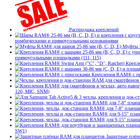
Распродажа креплений
ромбическими и прямоугольными основаниями
Муфты R
прямоугольными площадками (111, 115)
Крепле
Крепления RAM® с п
120, MIC, SNM)
SW1)
Защитные плён