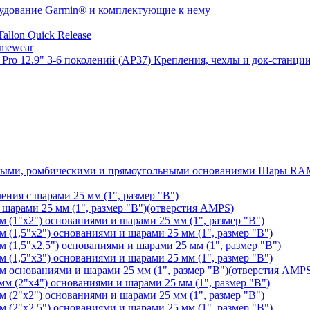
удование Garmin® и комплектующие к нему
llon Quick Release
mewear
Крепления, чехлы и док-станции
Шары RAM®
ения с шарами 25 мм (1", размер "B")
арами 25 мм (1", размер "B")(отверстия AMPS)
(1"х2") основаниями и шарами 25 мм (1", размер "B")
1,5"х2") основаниями и шарами 25 мм (1", размер "B")
1,5"х2,5") основаниями и шарами 25 мм (1", размер "B")
1,5"х3") основаниями и шарами 25 мм (1", размер "B")
основаниями и шарами 25 мм (1", размер "B")(отверстия AMP
 (2"х4") основаниями и шарами 25 мм (1", размер "B")
(2"х2") основаниями и шарами 25 мм (1", размер "B")
2"х2,5") основаниями и шарами 25 мм (1", размер "B")