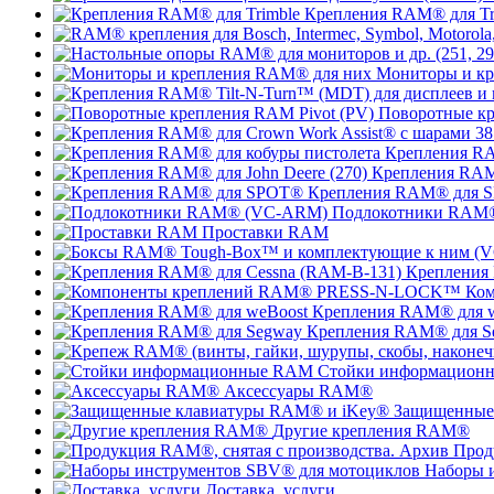
Крепления RAM® для Tr
Мониторы и к
Поворотные кр
Крепления RA
Крепления RAM®
Крепления RAM® для 
Подлокотники RAM
Проставки RAM
Крепления
Ко
Крепления RAM® для 
Крепления RAM® для S
Стойки информацион
Аксессуары RAM®
Защищенные
Другие крепления RAM®
Прод
Наборы 
Доставка, услуги