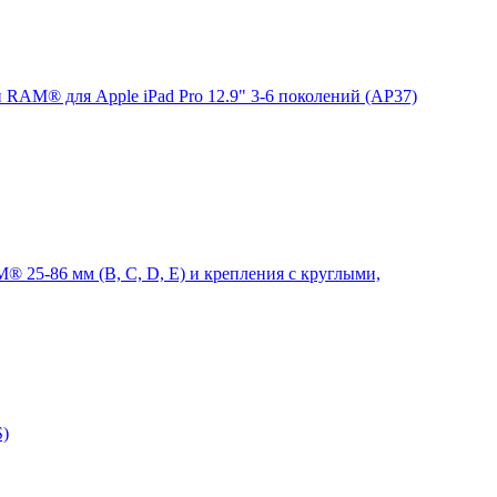
 RAM® для Apple iPad Pro 12.9" 3-6 поколений (AP37)
 25-86 мм (B, C, D, E) и крепления с круглыми,
S)