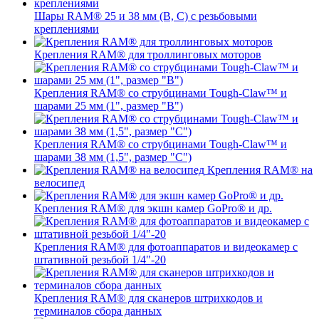
Шары RAM® 25 и 38 мм (B, C) с резьбовыми
креплениями
Крепления RAM® для троллинговых моторов
Крепления RAM® со струбцинами Tough-Claw™ и
шарами 25 мм (1", размер "B")
Крепления RAM® со струбцинами Tough-Claw™ и
шарами 38 мм (1,5", размер "C")
Крепления RAM® на
велосипед
Крепления RAM® для экшн камер GoPro® и др.
Крепления RAM® для фотоаппаратов и видеокамер с
штативной резьбой 1/4"-20
Крепления RAM® для сканеров штрихкодов и
терминалов сбора данных