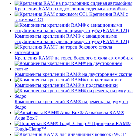
Крепления RAM на подголовник сиденья автомобиля
Крепления RAM с
зажимом СС1
Компоненты креплений RAM® с авиационными
струбцинами на штурвал, прямоуг. трубу (RAM-B-121)
Крепления RAM® на торец бокового стекла автомобиля
Компоненты креплений RAM® на двустороннем скотче
Компоненты креплений RAM® в подстаканники
Компоненты креплений RAM® на ремень, на руку, на
бедро
Аквабоксы RAM®
Aqua Box®
Прищепки RAM®
Tough-Clamp™