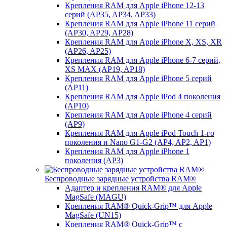
Крепления RAM для Apple iPhone 12-13
серий (AP35, AP34, AP33)
Крепления RAM для Apple iPhone 11 серий
(AP30, AP29, AP28)
Крепления RAM для Apple iPhone X, XS, XR
(AP26, AP25)
Крепления RAM для Apple iPhone 6-7 серий,
XS MAX (AP19, AP18)
Крепления RAM для Apple iPhone 5 серий
(AP11)
Крепления RAM для Apple iPod 4 поколения
(AP10)
Крепления RAM для Apple iPhone 4 серий
(AP9)
Крепления RAM для Apple iPod Touch 1-го
поколения и Nano G1-G2 (AP4, AP2, AP1)
Крепления RAM для Apple iPhone 1
поколения (AP3)
Беспроводные зарядные устройства RAM®
Адаптер и крепления RAM® для Apple
MagSafe (MAGU)
Крепления RAM® Quick-Grip™ для Apple
MagSafe (UN15)
Крепления RAM® Quick-Grip™ с