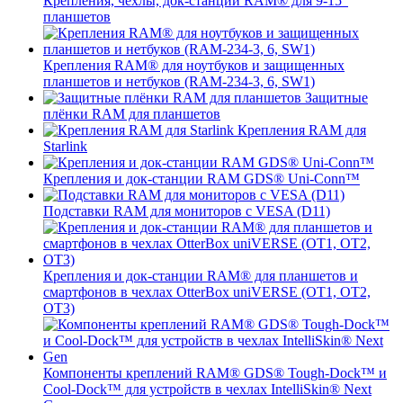
Крепления, чехлы, док-станции RAM® для 9-15"
планшетов
Крепления RAM® для ноутбуков и защищенных
планшетов и нетбуков (RAM-234-3, 6, SW1)
Защитные
плёнки RAM для планшетов
Крепления RAM для
Starlink
Крепления и док-станции RAM GDS® Uni-Conn™
Подставки RAM для мониторов с VESA (D11)
Крепления и док-станции RAM® для планшетов и
смартфонов в чехлах OtterBox uniVERSE (OT1, OT2,
OT3)
Компоненты креплений RAM® GDS® Tough-Dock™ и
Cool-Dock™ для устройств в чехлах IntelliSkin® Next