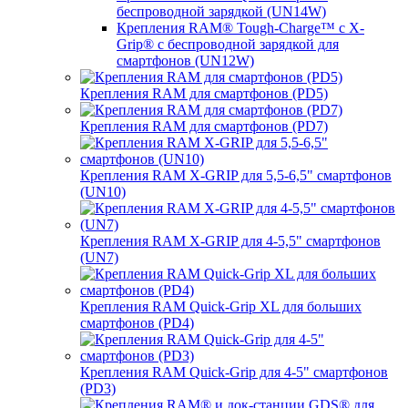
беспроводной зарядкой (UN14W)
Крепления RAM® Tough-Charge™ с X-
Grip® с беспроводной зарядкой для
смартфонов (UN12W)
Крепления RAM для смартфонов (PD5)
Крепления RAM для смартфонов (PD7)
Крепления RAM X-GRIP для 5,5-6,5" смартфонов
(UN10)
Крепления RAM X-GRIP для 4-5,5" смартфонов
(UN7)
Крепления RAM Quick-Grip XL для больших
смартфонов (PD4)
Крепления RAM Quick-Grip для 4-5" смартфонов
(PD3)