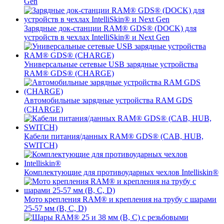
Gen
Зарядные док-станции RAM® GDS® (DOCK) для
устройств в чехлах IntelliSkin® и Next Gen
Универсальные сетевые USB зарядные устройства
RAM® GDS® (CHARGE)
Автомобильные зарядные устройства RAM GDS
(CHARGE)
Кабели питания/данных RAM® GDS® (CAB, HUB,
SWITCH)
Комплектующие для противоударных чехлов Intelliskin®
Мото крепления RAM® и крепления на трубу с шарами
25-57 мм (B, C, D)