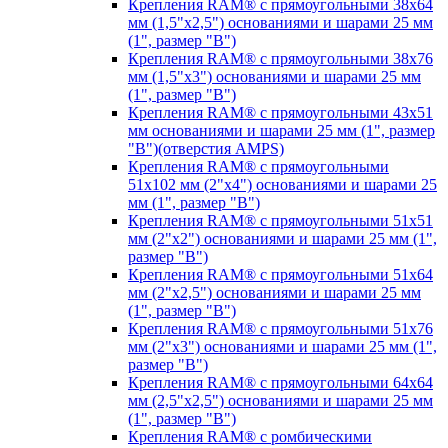
Крепления RAM® с прямоугольными 38х64
мм (1,5"х2,5") основаниями и шарами 25 мм
(1", размер "B")
Крепления RAM® с прямоугольными 38х76
мм (1,5"х3") основаниями и шарами 25 мм
(1", размер "B")
Крепления RAM® с прямоугольными 43x51
мм основаниями и шарами 25 мм (1", размер
"B")(отверстия AMPS)
Крепления RAM® с прямоугольными
51х102 мм (2"х4") основаниями и шарами 25
мм (1", размер "B")
Крепления RAM® с прямоугольными 51х51
мм (2"х2") основаниями и шарами 25 мм (1",
размер "B")
Крепления RAM® с прямоугольными 51х64
мм (2"х2,5") основаниями и шарами 25 мм
(1", размер "B")
Крепления RAM® с прямоугольными 51х76
мм (2"х3") основаниями и шарами 25 мм (1",
размер "B")
Крепления RAM® с прямоугольными 64х64
мм (2,5"х2,5") основаниями и шарами 25 мм
(1", размер "B")
Крепления RAM® с ромбическими