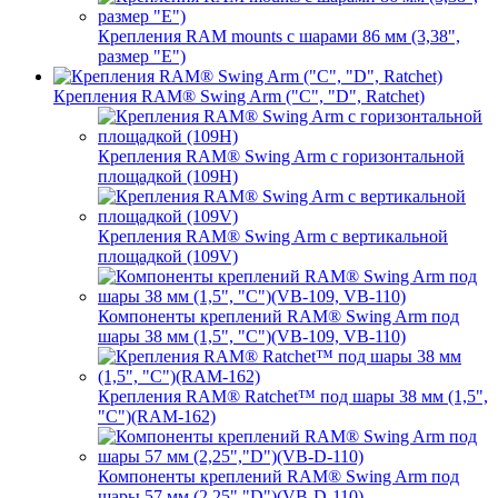
Крепления RAM mounts с шарами 86 мм (3,38",
размер "E")
Крепления RAM® Swing Arm ("C", "D", Ratchet)
Крепления RAM® Swing Arm с горизонтальной
площадкой (109H)
Крепления RAM® Swing Arm с вертикальной
площадкой (109V)
Компоненты креплений RAM® Swing Arm под
шары 38 мм (1,5", "C")(VB-109, VB-110)
Крепления RAM® Ratchet™ под шары 38 мм (1,5",
"C")(RAM-162)
Компоненты креплений RAM® Swing Arm под
шары 57 мм (2,25","D")(VB-D-110)