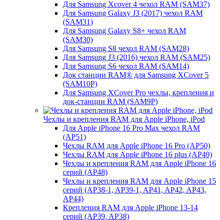
Для Samsung Xcover 4 чехол RAM (SAM37)
Для Samsung Galaxy J3 (2017) чехол RAM
(SAM31)
Для Samsung Galaxy S8+ чехол RAM
(SAM30)
Для Samsung S8 чехол RAM (SAM28)
Для Samsung J3 (2016) чехол RAM (SAM25)
Для Samsung S6 чехол RAM (SAM14)
Док станции RAM® для Samsung XCover 5
(SAM10P)
Для Samsung XCover Pro чехлы, крепления и
док-станции RAM (SAM9P)
Чехлы и крепления RAM для Apple iPhone, iPod
Для Apple iPhone 16 Pro Max чехол RAM
(AP51)
Чехлы RAM для Apple iPhone 16 Pro (AP50)
Чехлы RAM для Apple iPhone 16 plus (AP49)
Чехлы и крепления RAM для Apple iPhone 16
серий (AP48)
Чехлы и крепления RAM для Apple iPhone 15
серий (AP38-1, AP39-1, AP41, AP42, AP43,
AP44)
Крепления RAM для Apple iPhone 13-14
серий (AP39, AP38)