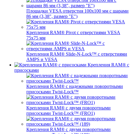
Площадки VESA отверстия 100x100 мм с шарами
86 мм (3,38", размер "E")
Крепления RAM® Pivot с отверстиями VESA
75x75 мм
Крепления RAM® Slide-N-Lock™ с отверстиями
AMPS и VESA
Крепления RAM® с
присосками
Крепления RAM® с надежными поворотными
присосками Twist-Lock™
Крепления RAM® с двумя поворотными
присосками Twist-Lock™ (FRO1)
Крепления RAM® с двумя поворотными