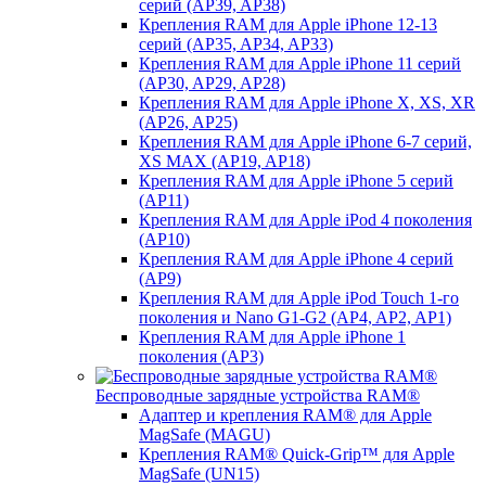
серий (AP39, AP38)
Крепления RAM для Apple iPhone 12-13
серий (AP35, AP34, AP33)
Крепления RAM для Apple iPhone 11 серий
(AP30, AP29, AP28)
Крепления RAM для Apple iPhone X, XS, XR
(AP26, AP25)
Крепления RAM для Apple iPhone 6-7 серий,
XS MAX (AP19, AP18)
Крепления RAM для Apple iPhone 5 серий
(AP11)
Крепления RAM для Apple iPod 4 поколения
(AP10)
Крепления RAM для Apple iPhone 4 серий
(AP9)
Крепления RAM для Apple iPod Touch 1-го
поколения и Nano G1-G2 (AP4, AP2, AP1)
Крепления RAM для Apple iPhone 1
поколения (AP3)
Беспроводные зарядные устройства RAM®
Адаптер и крепления RAM® для Apple
MagSafe (MAGU)
Крепления RAM® Quick-Grip™ для Apple
MagSafe (UN15)