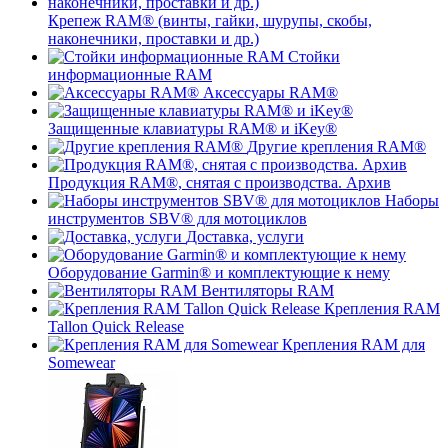
Крепеж RAM® (винты, гайки, шурупы, скобы,
наконечники, проставки и др.)
Стойки
информационные RAM
Аксессуары RAM®
Защищенные клавиатуры RAM® и iKey®
Другие крепления RAM®
Продукция RAM®, снятая с производства. Архив
Наборы
инструментов SBV® для мотоциклов
Доставка, услуги
Оборудование Garmin® и комплектующие к нему
Вентиляторы RAM
Крепления RAM
Tallon Quick Release
Крепления RAM для
Somewear