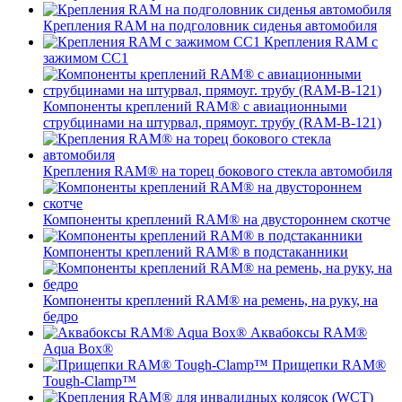
Крепления RAM на подголовник сиденья автомобиля
Крепления RAM с
зажимом СС1
Компоненты креплений RAM® с авиационными
струбцинами на штурвал, прямоуг. трубу (RAM-B-121)
Крепления RAM® на торец бокового стекла автомобиля
Компоненты креплений RAM® на двустороннем скотче
Компоненты креплений RAM® в подстаканники
Компоненты креплений RAM® на ремень, на руку, на
бедро
Аквабоксы RAM®
Aqua Box®
Прищепки RAM®
Tough-Clamp™