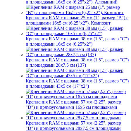
и площадками 16х5 см (6,25"х2"). Алюминий
Крепления RAM с шарами 25 мм (1", размер "B") с
площадками 16х5 см (6,25"х2"). Композит
Крепления RAM с шарами 38 мм (1,5", размер "C")
и площадками 16х5 см (6,25"х2")
Крепления RAM с шарами 38 мм (1,5", размер "C")
и площадками 28х7,5 см (137)
Крепления RAM с шарами 38 мм (1,5", размер "C")
и площадками 43х5 см (17"х2")
Крепления RAM с шарами 57 мм (2,25", размер
"D") и прямоугольными 16х5 см площадками
Крепления RAM с шарами 57 мм (2,25", размер
"D") и прямоугольными 28х7,5 см площадками