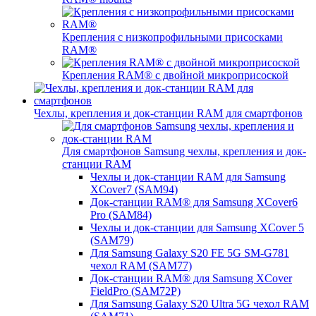
Крепления с низкопрофильными присосками
RAM®
Крепления RAM® с двойной микроприсоской
Чехлы, крепления и док-станции RAM для смартфонов
Для смартфонов Samsung чехлы, крепления и док-
станции RAM
Чехлы и док-станции RAM для Samsung
XCover7 (SAM94)
Док-станции RAM® для Samsung XCover6
Pro (SAM84)
Чехлы и док-станции для Samsung XCover 5
(SAM79)
Для Samsung Galaxy S20 FE 5G SM-G781
чехол RAM (SAM77)
Док-станции RAM® для Samsung XCover
FieldPro (SAM72P)
Для Samsung Galaxy S20 Ultra 5G чехол RAM