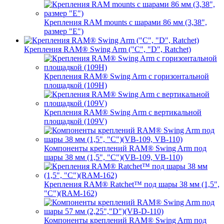
Крепления RAM mounts с шарами 86 мм (3,38",
размер "E")
Крепления RAM® Swing Arm ("C", "D", Ratchet)
Крепления RAM® Swing Arm с горизонтальной
площадкой (109H)
Крепления RAM® Swing Arm с вертикальной
площадкой (109V)
Компоненты креплений RAM® Swing Arm под
шары 38 мм (1,5", "C")(VB-109, VB-110)
Крепления RAM® Ratchet™ под шары 38 мм (1,5",
"C")(RAM-162)
Компоненты креплений RAM® Swing Arm под