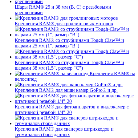
Шары RAM® 25 и 38 мм (B, C) с резьбовыми
креплениями
Крепления RAM® для троллинговых моторов
Крепления RAM® со струбцинами Tough-Claw™ и
шарами 25 мм (1", размер "B")
Крепления RAM® со струбцинами Tough-Claw™ и
шарами 38 мм (1,5", размер "C")
Крепления RAM® на
велосипед
Крепления RAM® для экшн камер GoPro® и др.
Крепления RAM® для фотоаппаратов и видеокамер с
штативной резьбой 1/4"-20
Крепления RAM® для сканеров штрихкодов и
терминалов сбора данных