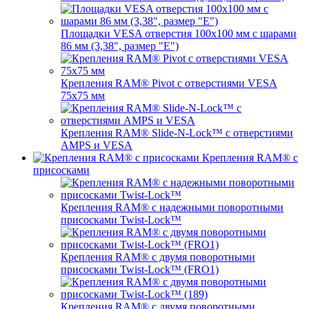
Площадки VESA отверстия 100x100 мм с шарами
86 мм (3,38", размер "E")
Крепления RAM® Pivot с отверстиями VESA
75x75 мм
Крепления RAM® Slide-N-Lock™ с отверстиями
AMPS и VESA
Крепления RAM® с
присосками
Крепления RAM® с надежными поворотными
присосками Twist-Lock™
Крепления RAM® с двумя поворотными
присосками Twist-Lock™ (FRO1)
Крепления RAM® с двумя поворотными