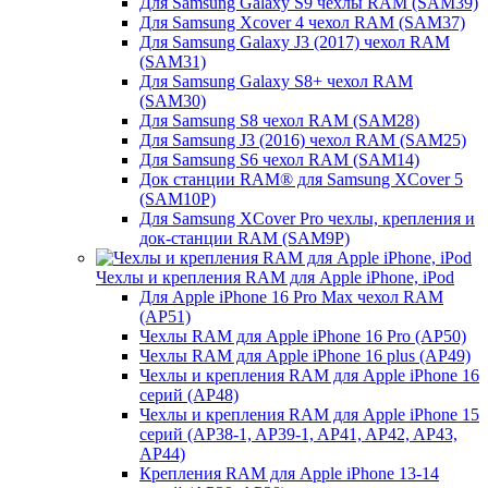
Для Samsung Galaxy S9 чехлы RAM (SAM39)
Для Samsung Xcover 4 чехол RAM (SAM37)
Для Samsung Galaxy J3 (2017) чехол RAM
(SAM31)
Для Samsung Galaxy S8+ чехол RAM
(SAM30)
Для Samsung S8 чехол RAM (SAM28)
Для Samsung J3 (2016) чехол RAM (SAM25)
Для Samsung S6 чехол RAM (SAM14)
Док станции RAM® для Samsung XCover 5
(SAM10P)
Для Samsung XCover Pro чехлы, крепления и
док-станции RAM (SAM9P)
Чехлы и крепления RAM для Apple iPhone, iPod
Для Apple iPhone 16 Pro Max чехол RAM
(AP51)
Чехлы RAM для Apple iPhone 16 Pro (AP50)
Чехлы RAM для Apple iPhone 16 plus (AP49)
Чехлы и крепления RAM для Apple iPhone 16
серий (AP48)
Чехлы и крепления RAM для Apple iPhone 15
серий (AP38-1, AP39-1, AP41, AP42, AP43,
AP44)
Крепления RAM для Apple iPhone 13-14