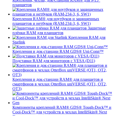
Крепления, чехлы, док-станции RAM® для 9-15"
планшетов
Крепления RAM® для ноутбуков и защищенных
планшетов и нетбуков (RAM-234-3, 6, SW1)
Защитные
плёнки RAM для планшетов
Крепления RAM для
Starlink
Крепления и док-станции RAM GDS® Uni-Conn™
Подставки RAM для мониторов с VESA (D11)
Крепления и док-станции RAM® для планшетов и
смартфонов в чехлах OtterBox uniVERSE (OT1, OT2,
OT3)
Компоненты креплений RAM® GDS® Tough-Dock™ и
Cool-Dock™ для устройств в чехлах IntelliSkin® Next