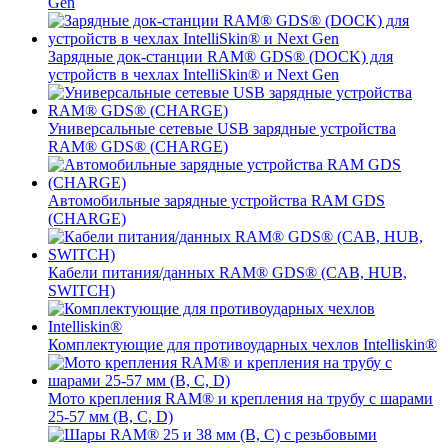
Gen
Зарядные док-станции RAM® GDS® (DOCK) для
устройств в чехлах IntelliSkin® и Next Gen
Универсальные сетевые USB зарядные устройства
RAM® GDS® (CHARGE)
Автомобильные зарядные устройства RAM GDS
(CHARGE)
Кабели питания/данных RAM® GDS® (CAB, HUB,
SWITCH)
Комплектующие для противоударных чехлов Intelliskin®
Мото крепления RAM® и крепления на трубу с шарами
25-57 мм (B, C, D)