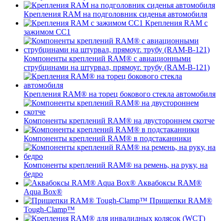
Крепления RAM на подголовник сиденья автомобиля
Крепления RAM с
зажимом СС1
Компоненты креплений RAM® с авиационными
струбцинами на штурвал, прямоуг. трубу (RAM-B-121)
Крепления RAM® на торец бокового стекла автомобиля
Компоненты креплений RAM® на двустороннем скотче
Компоненты креплений RAM® в подстаканники
Компоненты креплений RAM® на ремень, на руку, на
бедро
Аквабоксы RAM®
Aqua Box®
Прищепки RAM®
Tough-Clamp™