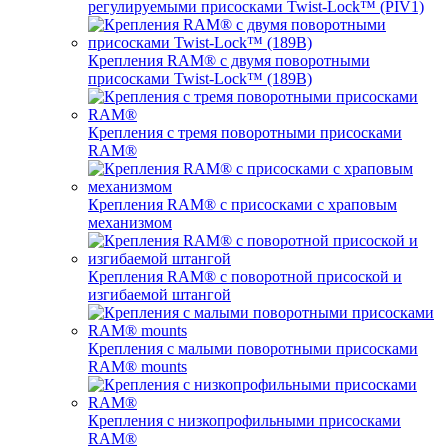
регулируемыми присосками Twist-Lock™ (PIV1)
Крепления RAM® с двумя поворотными
присосками Twist-Lock™ (189B)
Крепления с тремя поворотными присосками
RAM®
Крепления RAM® с присосками с храповым
механизмом
Крепления RAM® с поворотной присоской и
изгибаемой штангой
Крепления с малыми поворотными присосками
RAM® mounts
Крепления с низкопрофильными присосками
RAM®