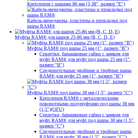
Крепления с шарами 86 мм (3,38", размер "E")
Кабель-менеджеры, пластины и прокладки под
шары RAM®
Муфты RAM® для шаров 25-86 мм (B, C, D, E)
Муфты RAM® под шары 25 мм (1", размер "B")
Секретки, барашковые гайки с замком для
муфт RAM® для муфт под шары 25 мм (1",
размер "B")
Соединительные двойные и тройные шары
RAM® для муфт 25 мм (1", размер "B")
Муфты RAM® под шары 38 мм (1,5", размер "C")
Крепления RAM® с металлическими
поворотными полумуфтами под шары 38 мм
(1,5")(OFU)
Секретки, барашковые гайки с замком для
муфт RAM® для муфт под шары 38 мм (1,5",
размер "C")
Соединительные двойные и тройные шары
RAM® для муфт 38 мм (1,5", размер "C")