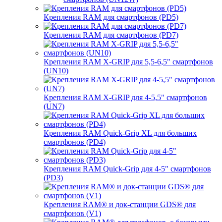
Крепления RAM для смартфонов (PD5)
Крепления RAM для смартфонов (PD7)
Крепления RAM X-GRIP для 5,5-6,5" смартфонов
(UN10)
Крепления RAM X-GRIP для 4-5,5" смартфонов
(UN7)
Крепления RAM Quick-Grip XL для больших
смартфонов (PD4)
Крепления RAM Quick-Grip для 4-5" смартфонов
(PD3)
Крепления RAM® и док-станции GDS® для
смартфонов (V1)