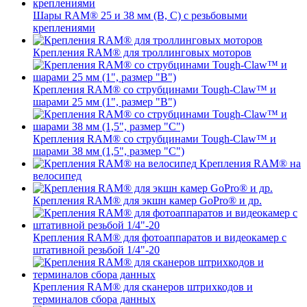
Шары RAM® 25 и 38 мм (B, C) с резьбовыми
креплениями
Крепления RAM® для троллинговых моторов
Крепления RAM® со струбцинами Tough-Claw™ и
шарами 25 мм (1", размер "B")
Крепления RAM® со струбцинами Tough-Claw™ и
шарами 38 мм (1,5", размер "C")
Крепления RAM® на
велосипед
Крепления RAM® для экшн камер GoPro® и др.
Крепления RAM® для фотоаппаратов и видеокамер с
штативной резьбой 1/4"-20
Крепления RAM® для сканеров штрихкодов и
терминалов сбора данных