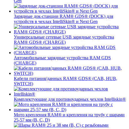
Gen
Зарядные док-станции RAM® GDS® (DOCK) для
устройств в чехлах IntelliSkin® и Next Gen
Универсальные сетевые USB зарядные устройства
RAM® GDS® (CHARGE)
Автомобильные зарядные устройства RAM GDS
(CHARGE)
Кабели питания/данных RAM® GDS® (CAB, HUB,
SWITCH)
Комплектующие для противоударных чехлов Intelliskin®
Мото крепления RAM® и крепления на трубу с шарами
25-57 мм (B, C, D)