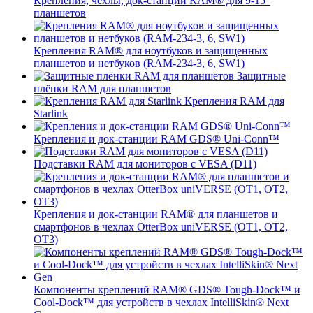
Крепления, чехлы, док-станции RAM® для 9-15"
планшетов
Крепления RAM® для ноутбуков и защищенных
планшетов и нетбуков (RAM-234-3, 6, SW1)
Защитные
плёнки RAM для планшетов
Крепления RAM для
Starlink
Крепления и док-станции RAM GDS® Uni-Conn™
Подставки RAM для мониторов с VESA (D11)
Крепления и док-станции RAM® для планшетов и
смартфонов в чехлах OtterBox uniVERSE (OT1, OT2,
OT3)
Компоненты креплений RAM® GDS® Tough-Dock™ и
Cool-Dock™ для устройств в чехлах IntelliSkin® Next