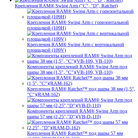
Крепления RAM® Swing Arm ("C", "D", Ratchet)
Крепления RAM® Swing Arm с горизонтальной
площадкой (109H)
Крепления RAM® Swing Arm с вертикальной
площадкой (109V)
Компоненты креплений RAM® Swing Arm под
шары 38 мм (1,5", "C")(VB-109, VB-110)
Крепления RAM® Ratchet™ под шары 38 мм (1,5",
"C")(RAM-162)
Компоненты креплений RAM® Swing Arm под
шары 57 мм (2,25","D")(VB-D-110)
Крепления RAM® Ratchet™ под шары 57 мм