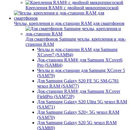
Крепления RAM® с двойной микроприсоской
Чехлы, крепления и док-станции RAM для смартфонов
Для смартфонов Samsung чехлы, крепления и док-
станции RAM
Чехлы и док-станции RAM для Samsung
XCover7 (SAM94)
Док-станции RAM® для Samsung XCover6
Pro (SAM84)
Чехлы и док-станции для Samsung XCover 5
(SAM79)
Для Samsung Galaxy S20 FE 5G SM-G781
чехол RAM (SAM77)
Док-станции RAM® для Samsung XCover
FieldPro (SAM72P)
Для Samsung Galaxy S20 Ultra 5G чехол RAM
(SAM71)
Для Samsung Galaxy S20+ 5G чехол RAM
(SAM70)
Для Samsung Galaxy S20 5G чехол RAM
(SAM69)