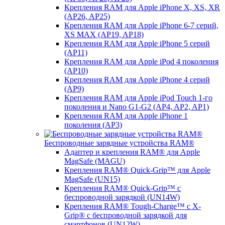
Крепления RAM для Apple iPhone X, XS, XR
(AP26, AP25)
Крепления RAM для Apple iPhone 6-7 серий,
XS MAX (AP19, AP18)
Крепления RAM для Apple iPhone 5 серий
(AP11)
Крепления RAM для Apple iPod 4 поколения
(AP10)
Крепления RAM для Apple iPhone 4 серий
(AP9)
Крепления RAM для Apple iPod Touch 1-го
поколения и Nano G1-G2 (AP4, AP2, AP1)
Крепления RAM для Apple iPhone 1
поколения (AP3)
Беспроводные зарядные устройства RAM®
Адаптер и крепления RAM® для Apple
MagSafe (MAGU)
Крепления RAM® Quick-Grip™ для Apple
MagSafe (UN15)
Крепления RAM® Quick-Grip™ с
беспроводной зарядкой (UN14W)
Крепления RAM® Tough-Charge™ с X-
Grip® с беспроводной зарядкой для
смартфонов (UN12W)