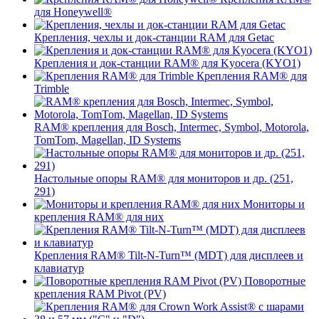
для Honeywell®
Крепления, чехлы и док-станции RAM для Getac
Крепления и док-станции RAM® для Kyocera (KYO1)
Крепления RAM® для
Trimble
RAM® крепления для Bosch, Intermec, Symbol, Motorola,
TomTom, Magellan, ID Systems
Настольные опоры RAM® для мониторов и др. (251,
291)
Мониторы и
крепления RAM® для них
Крепления RAM® Tilt-N-Turn™ (MDT) для дисплеев и
клавиатур
Поворотные
крепления RAM Pivot (PV)