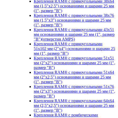
Крепления RAM® с прямоугольными 38х64
мм (1,5"х2,5") основаниями и шарами 25 мм
(1", размер "B")
Крепления RAM® с прямоугольными 38х76
мм (1,5"х3") основаниями и шарами 25 мм
(1", размер "B")
Крепления RAM® с прямоугольными 43x51
мм основаниями и шарами 25 мм (1", размер
"B")(отверстия AMPS)
Крепления RAM® с прямоугольными
51х102 мм (2"х4") основаниями и шарами 25
мм (1", размер "B")
Крепления RAM® с прямоугольными 51х51
мм (2"х2") основаниями и шарами 25 мм (1",
размер "B")
Крепления RAM® с прямоугольными 51х64
мм (2"х2,5") основаниями и шарами 25 мм
(1", размер "B")
Крепления RAM® с прямоугольными 51х76
мм (2"х3") основаниями и шарами 25 мм (1",
размер "B")
Крепления RAM® с прямоугольными 64х64
мм (2,5"х2,5") основаниями и шарами 25 мм
(1", размер "B")
Крепления RAM® с ромбическими