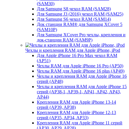
(SAM30)
Для Samsung S8 чехол RAM (SAM28)
Для Samsung J3 (2016) чехол RAM (SAM25)
Для Samsung S6 чехол RAM (SAM14)
Док станции RAM® для Samsung XCover 5
(SAM10P)
Для Samsung XCover Pro чехлы, крепления и
док-станции RAM (SAM9P)
Чехлы и крепления RAM для Apple iPhone, iPod
Для Apple iPhone 16 Pro Max чехол RAM
(AP51)
Чехлы RAM для Apple iPhone 16 Pro (AP50)
Чехлы RAM для Apple iPhone 16 plus (AP49)
Чехлы и крепления RAM для Apple iPhone 16
серий (AP48)
Чехлы и крепления RAM для Apple iPhone 15
серий (AP38-1, AP39-1, AP41, AP42, AP43,
AP44)
Крепления RAM для Apple iPhone 13-14
серий (AP39, AP38)
Крепления RAM для Apple iPhone 12-13
серий (AP35, AP34, AP33)
Крепления RAM для Apple iPhone 11 серий
(AP30, AP29, AP28)