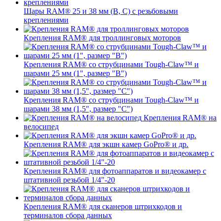
Шары RAM® 25 и 38 мм (B, C) с резьбовыми
креплениями
Крепления RAM® для троллинговых моторов
Крепления RAM® со струбцинами Tough-Claw™ и
шарами 25 мм (1", размер "B")
Крепления RAM® со струбцинами Tough-Claw™ и
шарами 38 мм (1,5", размер "C")
Крепления RAM® на
велосипед
Крепления RAM® для экшн камер GoPro® и др.
Крепления RAM® для фотоаппаратов и видеокамер с
штативной резьбой 1/4"-20
Крепления RAM® для сканеров штрихкодов и
терминалов сбора данных