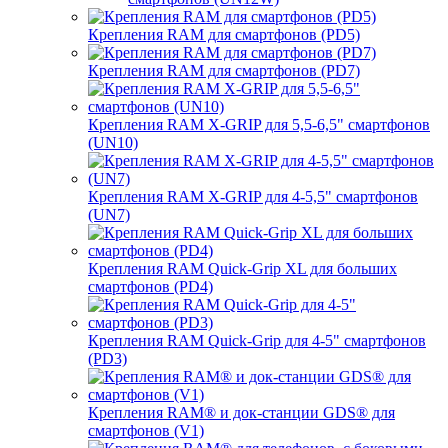
Крепления RAM для смартфонов (PD5)
Крепления RAM для смартфонов (PD7)
Крепления RAM X-GRIP для 5,5-6,5" смартфонов
(UN10)
Крепления RAM X-GRIP для 4-5,5" смартфонов
(UN7)
Крепления RAM Quick-Grip XL для больших
смартфонов (PD4)
Крепления RAM Quick-Grip для 4-5" смартфонов
(PD3)
Крепления RAM® и док-станции GDS® для
смартфонов (V1)