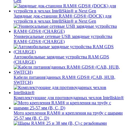
Gen
Зарядные док-станции RAM® GDS® (DOCK) для
устройств в чехлах IntelliSkin® и Next Gen
Универсальные сетевые USB зарядные устройства
RAM® GDS® (CHARGE)
Автомобильные зарядные устройства RAM GDS
(CHARGE)
Кабели питания/данных RAM® GDS® (CAB, HUB,
SWITCH)
Комплектующие для противоударных чехлов Intelliskin®
Мото крепления RAM® и крепления на трубу с шарами
25-57 мм (B, C, D)