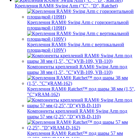
Крепления RAM® Swing Arm ("C", "D", Ratchet)
Крепления RAM® Swing Arm с горизонтальной
площадкой (109H)
Крепления RAM® Swing Arm с вертикальной
площадкой (109V)
Компоненты креплений RAM® Swing Arm под
шары 38 мм (1,5", "C")(VB-109, VB-110)
Крепления RAM® Ratchet™ под шары 38 мм (1,5",
"C")(RAM-162)
Компоненты креплений RAM® Swing Arm под
шары 57 мм (2,25","D")(VB-D-110)
Крепления RAM® Ratchet™ под шары 57 мм