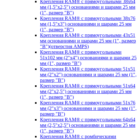
Крепления RAM® с прямоугольными 38х64
мм (1,5"х2,5") основаниями и шарами 25 мм
(1", размер "B")
Крепления RAM® с прямоугольными 38х76
мм (1,5"х3") основаниями и шарами 25 мм
(1", размер "B")
Крепления RAM® с прямоугольными 43x51
мм основаниями и шарами 25 мм (1", размер
"B")(отверстия AMPS)
Крепления RAM® с прямоугольными
51х102 мм (2"х4") основаниями и шарами 25
мм (1", размер "B")
Крепления RAM® с прямоугольными 51х51
мм (2"х2") основаниями и шарами 25 мм (1",
размер "B")
Крепления RAM® с прямоугольными 51х64
мм (2"х2,5") основаниями и шарами 25 мм
(1", размер "B")
Крепления RAM® с прямоугольными 51х76
мм (2"х3") основаниями и шарами 25 мм (1",
размер "B")
Крепления RAM® с прямоугольными 64х64
мм (2,5"х2,5") основаниями и шарами 25 мм
(1", размер "B")
Крепления RAM® с ромбическими