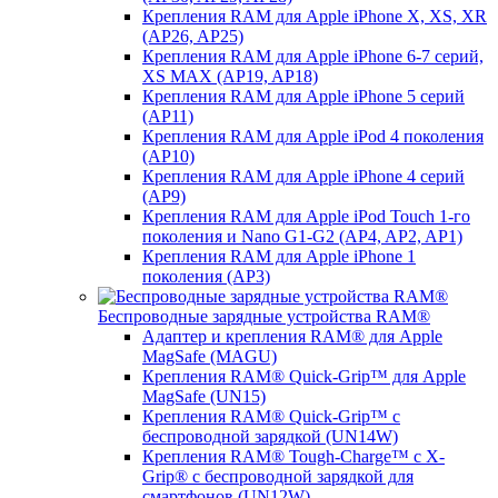
Крепления RAM для Apple iPhone X, XS, XR
(AP26, AP25)
Крепления RAM для Apple iPhone 6-7 серий,
XS MAX (AP19, AP18)
Крепления RAM для Apple iPhone 5 серий
(AP11)
Крепления RAM для Apple iPod 4 поколения
(AP10)
Крепления RAM для Apple iPhone 4 серий
(AP9)
Крепления RAM для Apple iPod Touch 1-го
поколения и Nano G1-G2 (AP4, AP2, AP1)
Крепления RAM для Apple iPhone 1
поколения (AP3)
Беспроводные зарядные устройства RAM®
Адаптер и крепления RAM® для Apple
MagSafe (MAGU)
Крепления RAM® Quick-Grip™ для Apple
MagSafe (UN15)
Крепления RAM® Quick-Grip™ с
беспроводной зарядкой (UN14W)
Крепления RAM® Tough-Charge™ с X-
Grip® с беспроводной зарядкой для
смартфонов (UN12W)