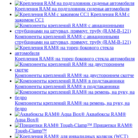
Крепления RAM на подголовник сиденья автомобиля
Крепления RAM с
зажимом СС1
Компоненты креплений RAM® с авиационными
струбцинами на штурвал, прямоуг. трубу (RAM-B-121)
Крепления RAM® на торец бокового стекла автомобиля
Компоненты креплений RAM® на двустороннем скотче
Компоненты креплений RAM® в подстаканники
Компоненты креплений RAM® на ремень, на руку, на
бедро
Аквабоксы RAM®
Aqua Box®
Прищепки RAM®
Tough-Clamp™