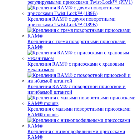
регулируемыми присосками Twist-Lock™ (PIV1)
Крепления RAM® с двумя поворотными
присосками Twist-Lock™ (189B)
Крепления с тремя поворотными присосками
RAM®
Крепления RAM® с присосками с храповым
механизмом
Крепления RAM® с поворотной присоской и
изгибаемой штангой
Крепления с малыми поворотными присосками
RAM® mounts
Крепления с низкопрофильными присосками
RAM®