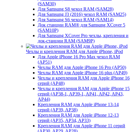
(SAM30)
Для Samsung S8 чехол RAM (SAM28)
Для Samsung J3 (2016) чехол RAM (SAM25)
Для Samsung S6 чехол RAM (SAM14)
Док станции RAM® для Samsung XCover 5
(SAM10P)
Для Samsung XCover Pro чехлы, крепления и
док-станции RAM (SAM9P)
Чехлы и крепления RAM для Apple iPhone, iPod
Для Apple iPhone 16 Pro Max чехол RAM
(AP51)
Чехлы RAM для Apple iPhone 16 Pro (AP50)
Чехлы RAM для Apple iPhone 16 plus (AP49)
Чехлы и крепления RAM для Apple iPhone 16
серий (AP48)
Чехлы и крепления RAM для Apple iPhone 15
серий (AP38-1, AP39-1, AP41, AP42, AP43,
AP44)
Крепления RAM для Apple iPhone 13-14
серий (AP39, AP38)
Крепления RAM для Apple iPhone 12-13
серий (AP35, AP34, AP33)
Крепления RAM для Apple iPhone 11 серий
(AP30, AP29, AP28)