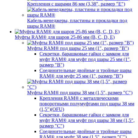
Крепления с шарами 86 мм (3,38", размер "E")
Кабель-менеджеры, пластины и прокладки под
шары RAM®
Муфты RAM® для шаров 25-86 мм (B, C, D, E)
Муфты RAM® под шары 25 мм (1", размер "B")
Секретки, барашковые гайки с замком для
муфт RAM® для муфт под шары 25 мм (1",
размер "B")
Соединительные двойные и тройные шары
RAM® для муфт 25 мм (1", размер "B")
Муфты RAM® под шары 38 мм (1,5", размер "C")
Крепления RAM® с металлическими
поворотными полумуфтами под шары 38 мм
(1,5")(OFU)
Секретки, барашковые гайки с замком для
муфт RAM® для муфт под шары 38 мм (1,5",
размер "C")
Соединительные двойные и тройные шары
RAM® для муфт 38 мм (1,5", размер "C")