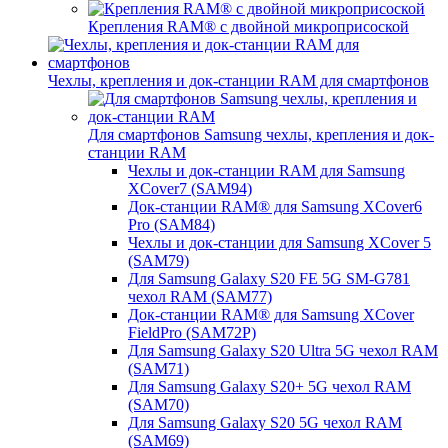
Крепления RAM® с двойной микроприсоской
Чехлы, крепления и док-станции RAM для смартфонов
Для смартфонов Samsung чехлы, крепления и док-
станции RAM
Чехлы и док-станции RAM для Samsung
XCover7 (SAM94)
Док-станции RAM® для Samsung XCover6
Pro (SAM84)
Чехлы и док-станции для Samsung XCover 5
(SAM79)
Для Samsung Galaxy S20 FE 5G SM-G781
чехол RAM (SAM77)
Док-станции RAM® для Samsung XCover
FieldPro (SAM72P)
Для Samsung Galaxy S20 Ultra 5G чехол RAM
(SAM71)
Для Samsung Galaxy S20+ 5G чехол RAM
(SAM70)
Для Samsung Galaxy S20 5G чехол RAM
(SAM69)