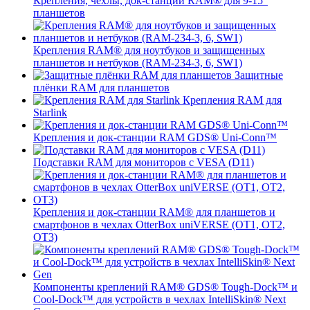
Крепления, чехлы, док-станции RAM® для 9-15"
планшетов
Крепления RAM® для ноутбуков и защищенных
планшетов и нетбуков (RAM-234-3, 6, SW1)
Защитные
плёнки RAM для планшетов
Крепления RAM для
Starlink
Крепления и док-станции RAM GDS® Uni-Conn™
Подставки RAM для мониторов с VESA (D11)
Крепления и док-станции RAM® для планшетов и
смартфонов в чехлах OtterBox uniVERSE (OT1, OT2,
OT3)
Компоненты креплений RAM® GDS® Tough-Dock™ и
Cool-Dock™ для устройств в чехлах IntelliSkin® Next