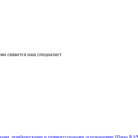
ми свяжется наш специалист
Шары RAM®