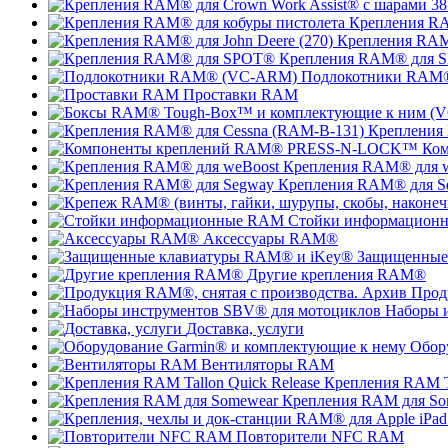
Крепления RA
Крепления RAM®
Крепления RAM® для 
Подлокотники RAM
Проставки RAM
Крепления
Ко
Крепления RAM® для 
Крепления RAM® для S
Стойки информацион
Аксессуары RAM®
Защищенные
Другие крепления RAM®
Прод
Наборы 
Доставка, услуги
Обор
Вентиляторы RAM
Крепления RAM Ta
Крепления RAM для So
Повторители NFC RAM