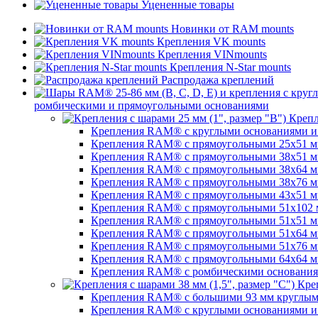
Уцененные товары
Новинки от RAM mounts
Крепления VK mounts
Крепления VINmounts
Крепления N-Star mounts
Распродажа креплений
ромбическими и прямоугольными основаниями
Крепл
Крепления RAM® с круглыми основаниями и ш
Крепления RAM® с прямоугольными 25х51 мм 
Крепления RAM® с прямоугольными 38х51 мм (
Крепления RAM® с прямоугольными 38х64 мм (
Крепления RAM® с прямоугольными 38х76 мм (
Крепления RAM® с прямоугольными 43x51 мм 
Крепления RAM® с прямоугольными 51х102 мм
Крепления RAM® с прямоугольными 51х51 мм 
Крепления RAM® с прямоугольными 51х64 мм (
Крепления RAM® с прямоугольными 51х76 мм 
Крепления RAM® с прямоугольными 64х64 мм (
Крепления RAM® с ромбическими основаниями
Креп
Крепления RAM® с большими 93 мм круглыми 
Крепления RAM® с круглыми основаниями и ш