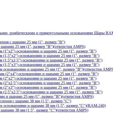
Шары RAM®
ения с шарами 25 мм (1", размер "B")
арами 25 мм (1", размер "B")(отверстия AMPS)
(1"х2") основаниями и шарами 25 мм (1", размер "B")
1,5"х2") основаниями и шарами 25 мм (1", размер "B")
1,5"х2,5") основаниями и шарами 25 мм (1", размер "B")
1,5"х3") основаниями и шарами 25 мм (1", размер "B")
основаниями и шарами 25 мм (1", размер "B")(отверстия AMP
 (2"х4") основаниями и шарами 25 мм (1", размер "B")
(2"х2") основаниями и шарами 25 мм (1", размер "B")
2"х2,5") основаниями и шарами 25 мм (1", размер "B")
(2"х3") основаниями и шарами 25 мм (1", размер "B")
2,5"х2,5") основаниями и шарами 25 мм (1", размер "B")
 и шарами 25 мм (1", размер "B")(отверстия AMPS)
ления с шарами 38 мм (1,5", размер "C")
основаниями и шарами 38 мм (1,5", размер "C")(RAM-240)
арами 38 мм (1,5", размер "C")(отверстия AMPS)