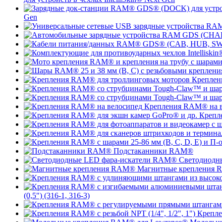
Gen
Креплен
Крепления RAM® на в
Крепл
Подстаканники RAM®
Светодиодн
Магнитные крепления
(0,5") (316-1, 316-3)
Крепле