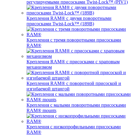
регулируемыми присосками Twist-Lock™ (PIV1)
Крепления RAM® с двумя поворотными
присосками Twist-Lock™ (189B)
Крепления с тремя поворотными присосками
RAM®
Крепления RAM® с присосками с храповым
механизмом
Крепления RAM® с поворотной присоской и
изгибаемой штангой
Крепления с малыми поворотными присосками
RAM® mounts
Крепления с низкопрофильными присосками
RAM®