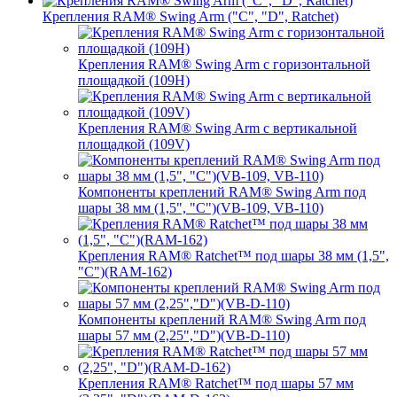
Крепления RAM® Swing Arm ("C", "D", Ratchet)
Крепления RAM® Swing Arm с горизонтальной
площадкой (109H)
Крепления RAM® Swing Arm с вертикальной
площадкой (109V)
Компоненты креплений RAM® Swing Arm под
шары 38 мм (1,5", "C")(VB-109, VB-110)
Крепления RAM® Ratchet™ под шары 38 мм (1,5",
"C")(RAM-162)
Компоненты креплений RAM® Swing Arm под
шары 57 мм (2,25","D")(VB-D-110)
Крепления RAM® Ratchet™ под шары 57 мм