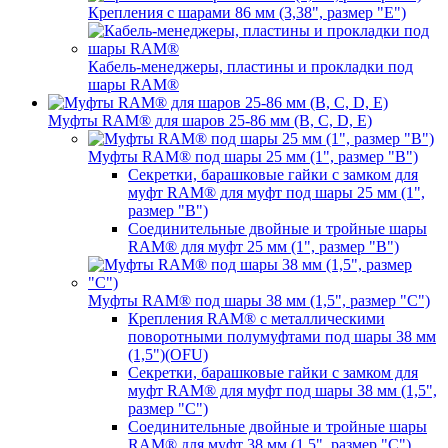
Крепления с шарами 86 мм (3,38", размер "E")
Кабель-менеджеры, пластины и прокладки под
шары RAM®
Муфты RAM® для шаров 25-86 мм (B, C, D, E)
Муфты RAM® под шары 25 мм (1", размер "B")
Секретки, барашковые гайки с замком для
муфт RAM® для муфт под шары 25 мм (1",
размер "B")
Соединительные двойные и тройные шары
RAM® для муфт 25 мм (1", размер "B")
Муфты RAM® под шары 38 мм (1,5", размер "C")
Крепления RAM® с металлическими
поворотными полумуфтами под шары 38 мм
(1,5")(OFU)
Секретки, барашковые гайки с замком для
муфт RAM® для муфт под шары 38 мм (1,5",
размер "C")
Соединительные двойные и тройные шары
RAM® для муфт 38 мм (1,5", размер "C")