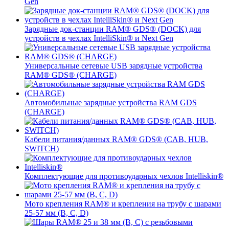
Gen
Зарядные док-станции RAM® GDS® (DOCK) для
устройств в чехлах IntelliSkin® и Next Gen
Универсальные сетевые USB зарядные устройства
RAM® GDS® (CHARGE)
Автомобильные зарядные устройства RAM GDS
(CHARGE)
Кабели питания/данных RAM® GDS® (CAB, HUB,
SWITCH)
Комплектующие для противоударных чехлов Intelliskin®
Мото крепления RAM® и крепления на трубу с шарами
25-57 мм (B, C, D)