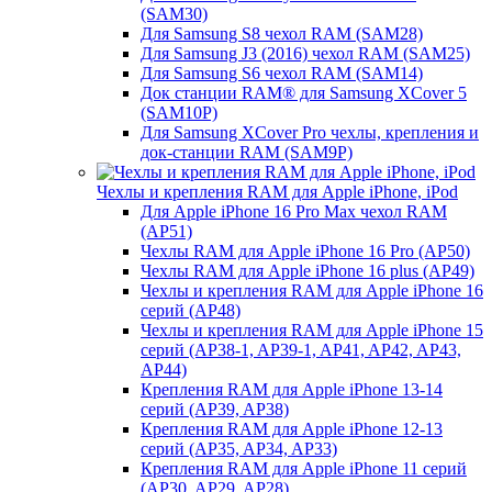
(SAM30)
Для Samsung S8 чехол RAM (SAM28)
Для Samsung J3 (2016) чехол RAM (SAM25)
Для Samsung S6 чехол RAM (SAM14)
Док станции RAM® для Samsung XCover 5
(SAM10P)
Для Samsung XCover Pro чехлы, крепления и
док-станции RAM (SAM9P)
Чехлы и крепления RAM для Apple iPhone, iPod
Для Apple iPhone 16 Pro Max чехол RAM
(AP51)
Чехлы RAM для Apple iPhone 16 Pro (AP50)
Чехлы RAM для Apple iPhone 16 plus (AP49)
Чехлы и крепления RAM для Apple iPhone 16
серий (AP48)
Чехлы и крепления RAM для Apple iPhone 15
серий (AP38-1, AP39-1, AP41, AP42, AP43,
AP44)
Крепления RAM для Apple iPhone 13-14
серий (AP39, AP38)
Крепления RAM для Apple iPhone 12-13
серий (AP35, AP34, AP33)
Крепления RAM для Apple iPhone 11 серий
(AP30, AP29, AP28)