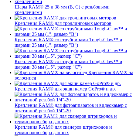
Шары RAM® 25 и 38 мм (B, C) с резьбовыми
креплениями
Крепления RAM® для троллинговых моторов
Крепления RAM® со струбцинами Tough-Claw™ и
шарами 25 мм (1", размер "B")
Крепления RAM® со струбцинами Tough-Claw™ и
шарами 38 мм (1,5", размер "C")
Крепления RAM® на
велосипед
Крепления RAM® для экшн камер GoPro® и др.
Крепления RAM® для фотоаппаратов и видеокамер с
штативной резьбой 1/4"-20
Крепления RAM® для сканеров штрихкодов и
терминалов сбора данных