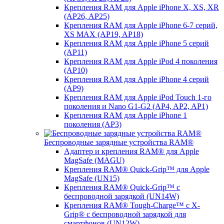
Крепления RAM для Apple iPhone X, XS, XR
(AP26, AP25)
Крепления RAM для Apple iPhone 6-7 серий,
XS MAX (AP19, AP18)
Крепления RAM для Apple iPhone 5 серий
(AP11)
Крепления RAM для Apple iPod 4 поколения
(AP10)
Крепления RAM для Apple iPhone 4 серий
(AP9)
Крепления RAM для Apple iPod Touch 1-го
поколения и Nano G1-G2 (AP4, AP2, AP1)
Крепления RAM для Apple iPhone 1
поколения (AP3)
Беспроводные зарядные устройства RAM®
Адаптер и крепления RAM® для Apple
MagSafe (MAGU)
Крепления RAM® Quick-Grip™ для Apple
MagSafe (UN15)
Крепления RAM® Quick-Grip™ с
беспроводной зарядкой (UN14W)
Крепления RAM® Tough-Charge™ с X-
Grip® с беспроводной зарядкой для
смартфонов (UN12W)