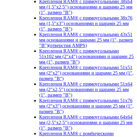
Крепления RAM® с прямоугольными 38х64
мм (1,5"х2,5") основаниями и шарами 25 мм
(1", размер "B")
Крепления RAM® с прямоугольными 38х76
мм (1,5"х3") основаниями и шарами 25 мм
(1", размер "B")
Крепления RAM® с прямоугольными 43x51
мм основаниями и шарами 25 мм (1", размер
"B")(отверстия AMPS)
Крепления RAM® с прямоугольными
51х102 мм (2"х4") основаниями и шарами 25
мм (1", размер "B")
Крепления RAM® с прямоугольными 51х51
мм (2"х2") основаниями и шарами 25 мм (1",
размер "B")
Крепления RAM® с прямоугольными 51х64
мм (2"х2,5") основаниями и шарами 25 мм
(1", размер "B")
Крепления RAM® с прямоугольными 51х76
мм (2"х3") основаниями и шарами 25 мм (1",
размер "B")
Крепления RAM® с прямоугольными 64х64
мм (2,5"х2,5") основаниями и шарами 25 мм
(1", размер "B")
Крепления RAM® с ромбическими