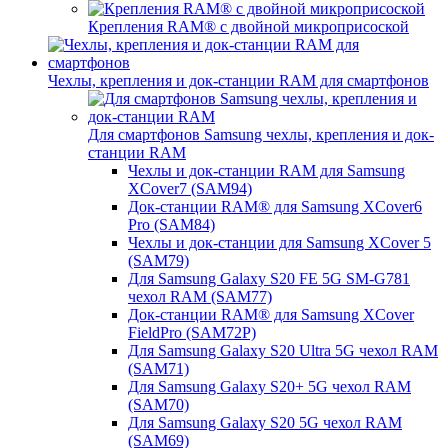
Крепления RAM® с двойной микроприсоской
Чехлы, крепления и док-станции RAM для смартфонов
Для смартфонов Samsung чехлы, крепления и док-
станции RAM
Чехлы и док-станции RAM для Samsung
XCover7 (SAM94)
Док-станции RAM® для Samsung XCover6
Pro (SAM84)
Чехлы и док-станции для Samsung XCover 5
(SAM79)
Для Samsung Galaxy S20 FE 5G SM-G781
чехол RAM (SAM77)
Док-станции RAM® для Samsung XCover
FieldPro (SAM72P)
Для Samsung Galaxy S20 Ultra 5G чехол RAM
(SAM71)
Для Samsung Galaxy S20+ 5G чехол RAM
(SAM70)
Для Samsung Galaxy S20 5G чехол RAM
(SAM69)