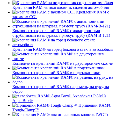
Крепления RAM на подголовник сиденья автомобиля
Крепления RAM с
зажимом СС1
Компоненты креплений RAM® с авиационными
струбцинами на штурвал, прямоуг. трубу (RAM-B-121)
Крепления RAM® на торец бокового стекла автомобиля
Компоненты креплений RAM® на двустороннем скотче
Компоненты креплений RAM® в подстаканники
Компоненты креплений RAM® на ремень, на руку, на
бедро
Аквабоксы RAM®
Aqua Box®
Прищепки RAM®
Tough-Clamp™