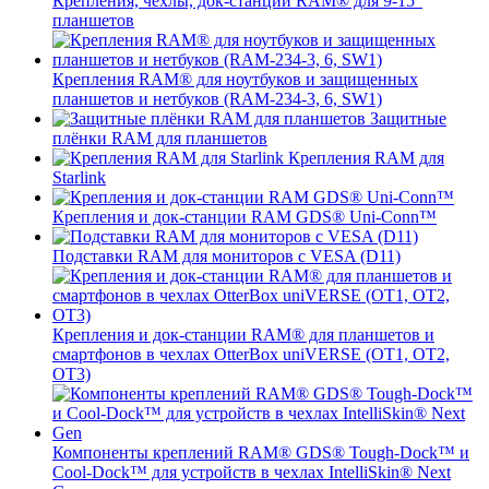
Крепления, чехлы, док-станции RAM® для 9-15"
планшетов
Крепления RAM® для ноутбуков и защищенных
планшетов и нетбуков (RAM-234-3, 6, SW1)
Защитные
плёнки RAM для планшетов
Крепления RAM для
Starlink
Крепления и док-станции RAM GDS® Uni-Conn™
Подставки RAM для мониторов с VESA (D11)
Крепления и док-станции RAM® для планшетов и
смартфонов в чехлах OtterBox uniVERSE (OT1, OT2,
OT3)
Компоненты креплений RAM® GDS® Tough-Dock™ и
Cool-Dock™ для устройств в чехлах IntelliSkin® Next