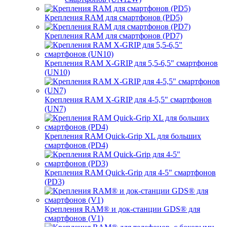
Крепления RAM для смартфонов (PD5)
Крепления RAM для смартфонов (PD7)
Крепления RAM X-GRIP для 5,5-6,5" смартфонов
(UN10)
Крепления RAM X-GRIP для 4-5,5" смартфонов
(UN7)
Крепления RAM Quick-Grip XL для больших
смартфонов (PD4)
Крепления RAM Quick-Grip для 4-5" смартфонов
(PD3)
Крепления RAM® и док-станции GDS® для
смартфонов (V1)