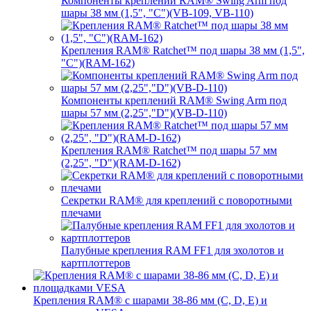
Компоненты креплений RAM® Swing Arm под
шары 38 мм (1,5", "C")(VB-109, VB-110)
Крепления RAM® Ratchet™ под шары 38 мм (1,5",
"C")(RAM-162)
Компоненты креплений RAM® Swing Arm под
шары 57 мм (2,25","D")(VB-D-110)
Крепления RAM® Ratchet™ под шары 57 мм
(2,25", "D")(RAM-D-162)
Секретки RAM® для креплений с поворотными
плечами
Палубные крепления RAM FF1 для эхолотов и
картплоттеров
Крепления RAM® с шарами 38-86 мм (C, D, E) и