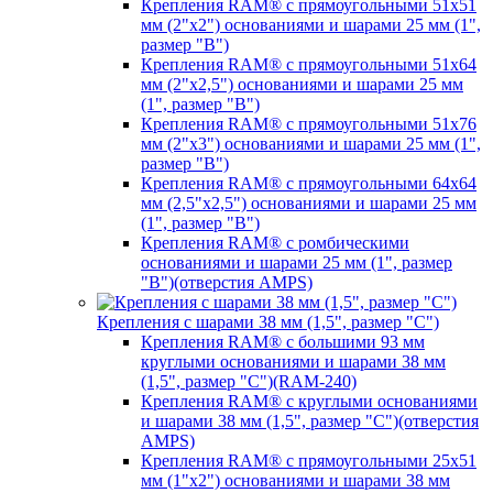
Крепления RAM® с прямоугольными 51х51
мм (2"х2") основаниями и шарами 25 мм (1",
размер "B")
Крепления RAM® с прямоугольными 51х64
мм (2"х2,5") основаниями и шарами 25 мм
(1", размер "B")
Крепления RAM® с прямоугольными 51х76
мм (2"х3") основаниями и шарами 25 мм (1",
размер "B")
Крепления RAM® с прямоугольными 64х64
мм (2,5"х2,5") основаниями и шарами 25 мм
(1", размер "B")
Крепления RAM® с ромбическими
основаниями и шарами 25 мм (1", размер
"B")(отверстия AMPS)
Крепления с шарами 38 мм (1,5", размер "C")
Крепления RAM® с большими 93 мм
круглыми основаниями и шарами 38 мм
(1,5", размер "C")(RAM-240)
Крепления RAM® с круглыми основаниями
и шарами 38 мм (1,5", размер "C")(отверстия
AMPS)
Крепления RAM® с прямоугольными 25х51
мм (1"х2") основаниями и шарами 38 мм