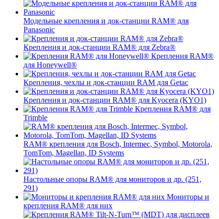
Модельные крепления и док-станции RAM® для
Panasonic
Крепления и док-станции RAM® для Zebra®
Крепления RAM®
для Honeywell®
Крепления, чехлы и док-станции RAM для Getac
Крепления и док-станции RAM® для Kyocera (KYO1)
Крепления RAM® для
Trimble
RAM® крепления для Bosch, Intermec, Symbol, Motorola,
TomTom, Magellan, ID Systems
Настольные опоры RAM® для мониторов и др. (251,
291)
Мониторы и
крепления RAM® для них