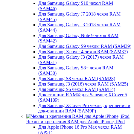
Для Samsung Galaxy S10 чехол RAM
(SAM46)
Для Samsung Galaxy J7 2018 чехол RAM
(SAM45)
Для Samsung Galaxy J3 2018 чехол RAM
(SAM44)
Для Samsung Galaxy Note 9 чехол RAM
(SAM42)
Для Samsung Galaxy S9 чехлы RAM (SAM39)
Для Samsung Xcover 4 чехол RAM (SAM37)
Для Samsung Galaxy J3 (2017) чехол RAM
(SAM31)
Для Samsung Galaxy S8+ чехол RAM
(SAM30)
Для Samsung S8 чехол RAM (SAM28)
Для Samsung J3 (2016) чехол RAM (SAM25)
Для Samsung S6 чехол RAM (SAM14)
Док станции RAM® для Samsung XCover 5
(SAM10P)
Для Samsung XCover Pro чехлы, крепления и
док-станции RAM (SAM9P)
Чехлы и крепления RAM для Apple iPhone, iPod
Для Apple iPhone 16 Pro Max чехол RAM
(AP51)