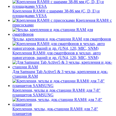
Крепления RAM® с шарами 38-86 мм (C, D, E) и
площадками VESA
Крепления RAM® с
присосками
Чехлы, крепления и док-станции RAM для смартфонов
Крепления RAM® для смартфонов в чехлах, авто
навигаторов, раций и др. (UN4, 120, MIC, SNM)
Для Samsung Tab Active5 & 3 чехлы, крепления и док-
станции RAM
Крепления, чехлы и док-станции RAM® для 7-8"
планшетов SAMSUNG
Крепления, чехлы, док-станции RAM® для 7-8"
планшетов