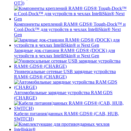
OT3)
Компоненты креплений RAM® GDS® Tough-Dock™ и
Cool-Dock™ для устройств в чехлах IntelliSkin® Next
Gen
Зарядные док-станции RAM® GDS® (DOCK) для
устройств в чехлах IntelliSkin® и Next Gen
Универсальные сетевые USB зарядные устройства
RAM® GDS® (CHARGE)
Автомобильные зарядные устройства RAM GDS
(CHARGE)
Кабели питания/данных RAM® GDS® (CAB, HUB,
SWITCH)