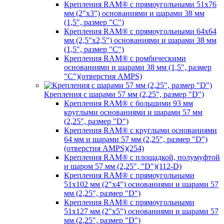
Крепления RAM® с прямоугольными 51х76
мм (2"х3") основаниями и шарами 38 мм
(1,5", размер "C")
Крепления RAM® с прямоугольными 64х64
мм (2,5"х2,5") основаниями и шарами 38 мм
(1,5", размер "C")
Крепления RAM® с ромбическими
основаниями и шарами 38 мм (1,5", размер
"C")(отверстия AMPS)
Крепления с шарами 57 мм (2,25", размер "D")
Крепления RAM® с большими 93 мм
круглыми основаниями и шарами 57 мм
(2,25", размер "D")
Крепления RAM® с круглыми основаниями
64 мм и шарами 57 мм (2,25", размер "D")
(отверстия AMPS)(254)
Крепления RAM® с площадкой, полумуфтой
и шаром 57 мм (2,25", "D")(112-D)
Крепления RAM® с прямоугольными
51х102 мм (2"х4") основаниями и шарами 57
мм (2,25", размер "D")
Крепления RAM® с прямоугольными
51х127 мм (2"х5") основаниями и шарами 57
мм (2,25", размер "D")