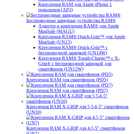
Крепления RAM для Apple iPhone 1
поколения (AP3)
Беспроводные зарядные устройства RAM®
Адаптер и крепления RAM® для Apple
MagSafe (MAGU)
Крепления RAM® Quick-Grip™ для Apple
MagSafe (UN15)
Крепления RAM® Quick-Grip™ с
беспроводной зарядкой (UN14W)
Крепления RAM® Tough-Charge™ с X-
Grip® с беспроводной зарядкой для
смартфонов (UN12W)
Крепления RAM для смартфонов (PD5)
Крепления RAM для смартфонов (PD7)
Крепления RAM X-GRIP для 5,5-6,5" смартфонов
(UN10)
Крепления RAM X-GRIP для 4-5,5" смартфонов
(UN7)