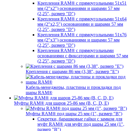
Крепления RAM® с прямоугольными 51х51
мм (2"х2") основаниями и шарами 57 мм
(2,25", размер "D")
Крепления RAM® с прямоугольными 51х64
мм (2"х2,5") основаниями и шарами 57 мм
(2,25", размер "D")
Крепления RAM® с прямоугольными 51х76
мм (2"х3") основаниями и шарами 57 мм
(2,25", размер "D")
Крепления RAM® с прямоугольными
основаниями с фиксаторами и шарами 57 мм
(2,25", размер "D")
Крепления с шарами 86 мм (3,38", размер "E")
Кабель-менеджеры, пластины и прокладки под
шары RAM®
Муфты RAM® для шаров 25-86 мм (B, C, D, E)
Муфты RAM® под шары 25 мм (1", размер "B")
Секретки, барашковые гайки с замком для
муфт RAM® для муфт под шары 25 мм (1",
размер "B")