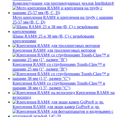
Комплектующие для противоударных чехлов Intelliskin®
Мото крепления RAM® и крепления на трубу с шарами
25-57 мм (B, C, D)
Шары RAM® 25 и 38 мм (B, C) с резьбовыми
креплениями
Крепления RAM® для троллинговых моторов
Крепления RAM® со струбцинами Tough-Claw™ и
шарами 25 мм (1", размер "B")
Крепления RAM® со струбцинами Tough-Claw™ и
шарами 38 мм (1,5", размер "C")
Крепления RAM® на
велосипед
Крепления RAM® для экшн камер GoPro® и др.