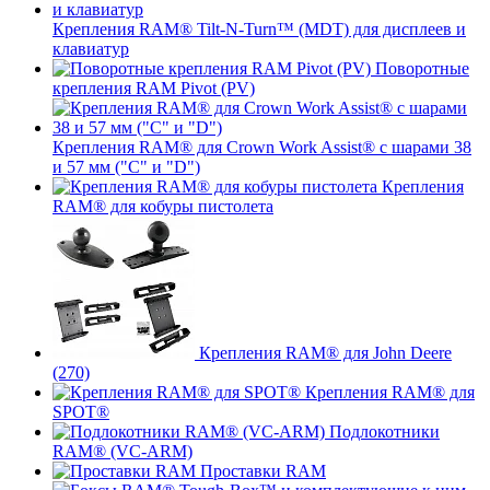
Крепления RAM® Tilt-N-Turn™ (MDT) для дисплеев и
клавиатур
Поворотные
крепления RAM Pivot (PV)
Крепления RAM® для Crown Work Assist® с шарами 38
и 57 мм ("C" и "D")
Крепления
RAM® для кобуры пистолета
Крепления RAM® для John Deere
(270)
Крепления RAM® для
SPOT®
Подлокотники
RAM® (VC-ARM)
Проставки RAM