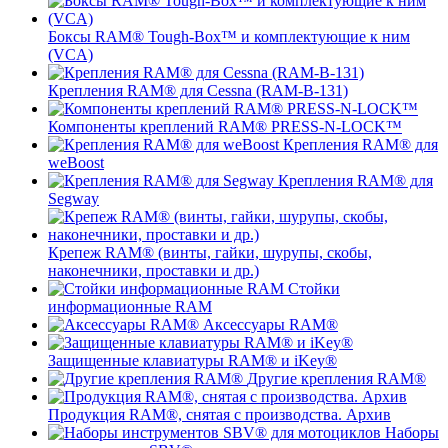
Боксы RAM® Tough-Box™ и комплектующие к ним
(VCA)
Крепления RAM® для Cessna (RAM-B-131)
Компоненты креплений RAM® PRESS-N-LOCK™
Крепления RAM® для
weBoost
Крепления RAM® для
Segway
Крепеж RAM® (винты, гайки, шурупы, скобы,
наконечники, проставки и др.)
Стойки
информационные RAM
Аксессуары RAM®
Защищенные клавиатуры RAM® и iKey®
Другие крепления RAM®
Продукция RAM®, снятая с производства. Архив
Наборы