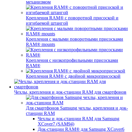
механизмом
Крепления RAM® с поворотной присоской и
изгибаемой штангой
Крепления с малыми поворотными присосками
RAM® mounts
Крепления с низкопрофильными присосками
RAM®
Крепления RAM® с двойной микроприсоской
Чехлы, крепления и док-станции RAM для смартфонов
Для смартфонов Samsung чехлы, крепления и док-
станции RAM
Чехлы и док-станции RAM для Samsung
XCover7 (SAM94)
Док-станции RAM® для Samsung XCover6