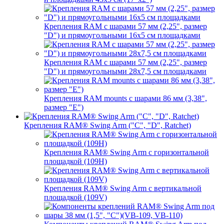
Крепления RAM с шарами 57 мм (2,25", размер
"D") и прямоугольными 16х5 см площадками
Крепления RAM с шарами 57 мм (2,25", размер
"D") и прямоугольными 28х7,5 см площадками
Крепления RAM mounts с шарами 86 мм (3,38",
размер "E")
Крепления RAM® Swing Arm ("C", "D", Ratchet)
Крепления RAM® Swing Arm с горизонтальной
площадкой (109H)
Крепления RAM® Swing Arm с вертикальной
площадкой (109V)