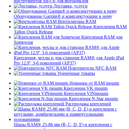
инструментов SBV® для мотоциклов
Доставка, услуги
Оборудование Garmin® и комплектующие к нему
Вентиляторы RAM
Крепления RAM
Tallon Quick Release
Крепления RAM для
Somewear
Крепления, чехлы и док-станции RAM® для Apple iPad
Pro 12.9" 3-6 поколений (AP37)
Повторители NFC RAM
Уцененные товары
Новинки от RAM mounts
Крепления VK mounts
Крепления VINmounts
Крепления N-Star mounts
Распродажа креплений
Шары RAM® 25-86 мм (B, C, D, E) и крепления с