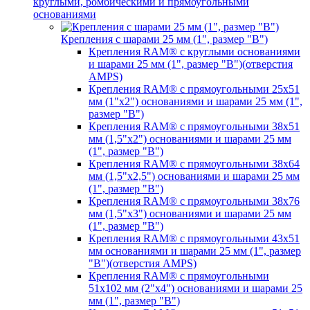
круглыми, ромбическими и прямоугольными
основаниями
Крепления с шарами 25 мм (1", размер "B")
Крепления RAM® с круглыми основаниями
и шарами 25 мм (1", размер "B")(отверстия
AMPS)
Крепления RAM® с прямоугольными 25х51
мм (1"х2") основаниями и шарами 25 мм (1",
размер "B")
Крепления RAM® с прямоугольными 38х51
мм (1,5"х2") основаниями и шарами 25 мм
(1", размер "B")
Крепления RAM® с прямоугольными 38х64
мм (1,5"х2,5") основаниями и шарами 25 мм
(1", размер "B")
Крепления RAM® с прямоугольными 38х76
мм (1,5"х3") основаниями и шарами 25 мм
(1", размер "B")
Крепления RAM® с прямоугольными 43x51
мм основаниями и шарами 25 мм (1", размер
"B")(отверстия AMPS)
Крепления RAM® с прямоугольными
51х102 мм (2"х4") основаниями и шарами 25
мм (1", размер "B")