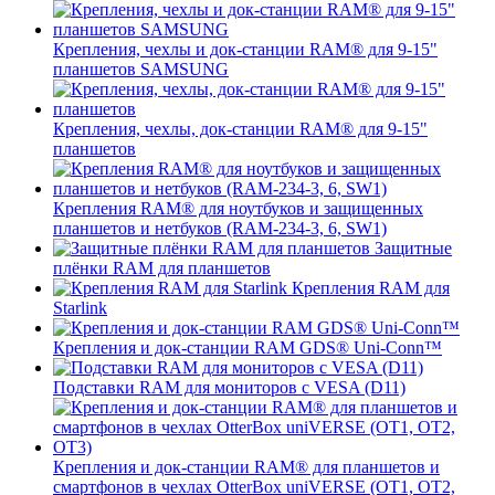
Крепления, чехлы и док-станции RAM® для 9-15"
планшетов SAMSUNG
Крепления, чехлы, док-станции RAM® для 9-15"
планшетов
Крепления RAM® для ноутбуков и защищенных
планшетов и нетбуков (RAM-234-3, 6, SW1)
Защитные
плёнки RAM для планшетов
Крепления RAM для
Starlink
Крепления и док-станции RAM GDS® Uni-Conn™
Подставки RAM для мониторов с VESA (D11)
Крепления и док-станции RAM® для планшетов и
смартфонов в чехлах OtterBox uniVERSE (OT1, OT2,