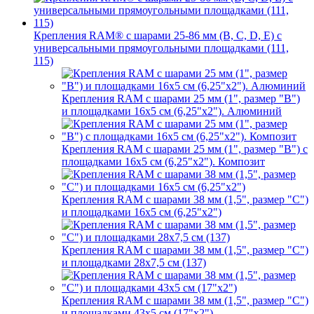
Крепления RAM® с шарами 25-86 мм (B, C, D, E) с
универсальными прямоугольными площадками (111,
115)
Крепления RAM с шарами 25 мм (1", размер "B")
и площадками 16х5 см (6,25"х2"). Алюминий
Крепления RAM с шарами 25 мм (1", размер "B") с
площадками 16х5 см (6,25"х2"). Композит
Крепления RAM с шарами 38 мм (1,5", размер "C")
и площадками 16х5 см (6,25"х2")
Крепления RAM с шарами 38 мм (1,5", размер "C")
и площадками 28х7,5 см (137)
Крепления RAM с шарами 38 мм (1,5", размер "C")
и площадками 43х5 см (17"х2")