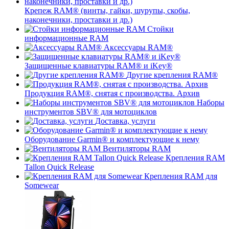
Крепеж RAM® (винты, гайки, шурупы, скобы,
наконечники, проставки и др.)
Стойки
информационные RAM
Аксессуары RAM®
Защищенные клавиатуры RAM® и iKey®
Другие крепления RAM®
Продукция RAM®, снятая с производства. Архив
Наборы
инструментов SBV® для мотоциклов
Доставка, услуги
Оборудование Garmin® и комплектующие к нему
Вентиляторы RAM
Крепления RAM
Tallon Quick Release
Крепления RAM для
Somewear