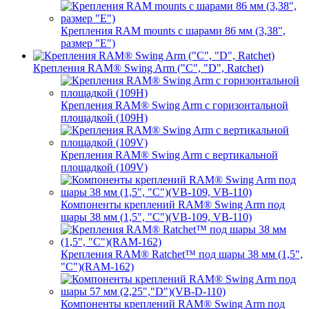
Крепления RAM mounts с шарами 86 мм (3,38",
размер "E")
Крепления RAM® Swing Arm ("C", "D", Ratchet)
Крепления RAM® Swing Arm с горизонтальной
площадкой (109H)
Крепления RAM® Swing Arm с вертикальной
площадкой (109V)
Компоненты креплений RAM® Swing Arm под
шары 38 мм (1,5", "C")(VB-109, VB-110)
Крепления RAM® Ratchet™ под шары 38 мм (1,5",
"C")(RAM-162)
Компоненты креплений RAM® Swing Arm под