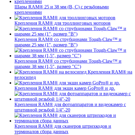
Шары RAM® 25 и 38 мм (B, C) с резьбовыми
креплениями
Крепления RAM® для троллинговых моторов
Крепления RAM® со струбцинами Tough-Claw™ и
шарами 25 мм (1", размер "B")
Крепления RAM® со струбцинами Tough-Claw™ и
шарами 38 мм (1,5", размер "C")
Крепления RAM® на
велосипед
Крепления RAM® для экшн камер GoPro® и др.
Крепления RAM® для фотоаппаратов и видеокамер с
штативной резьбой 1/4"-20
Крепления RAM® для сканеров штрихкодов и
терминалов сбора данных