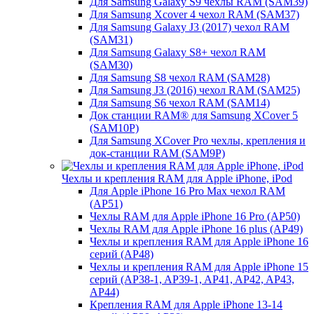
Для Samsung Galaxy S9 чехлы RAM (SAM39)
Для Samsung Xcover 4 чехол RAM (SAM37)
Для Samsung Galaxy J3 (2017) чехол RAM
(SAM31)
Для Samsung Galaxy S8+ чехол RAM
(SAM30)
Для Samsung S8 чехол RAM (SAM28)
Для Samsung J3 (2016) чехол RAM (SAM25)
Для Samsung S6 чехол RAM (SAM14)
Док станции RAM® для Samsung XCover 5
(SAM10P)
Для Samsung XCover Pro чехлы, крепления и
док-станции RAM (SAM9P)
Чехлы и крепления RAM для Apple iPhone, iPod
Для Apple iPhone 16 Pro Max чехол RAM
(AP51)
Чехлы RAM для Apple iPhone 16 Pro (AP50)
Чехлы RAM для Apple iPhone 16 plus (AP49)
Чехлы и крепления RAM для Apple iPhone 16
серий (AP48)
Чехлы и крепления RAM для Apple iPhone 15
серий (AP38-1, AP39-1, AP41, AP42, AP43,
AP44)
Крепления RAM для Apple iPhone 13-14