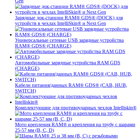
Gen
Зарядные док-станции RAM® GDS® (DOCK) для
устройств в чехлах IntelliSkin® и Next Gen
Универсальные сетевые USB зарядные устройства
RAM® GDS® (CHARGE)
Автомобильные зарядные устройства RAM GDS
(CHARGE)
Кабели питания/данных RAM® GDS® (CAB, HUB,
SWITCH)
Комплектующие для противоударных чехлов Intelliskin®
Мото крепления RAM® и крепления на трубу с шарами
25-57 мм (B, C, D)