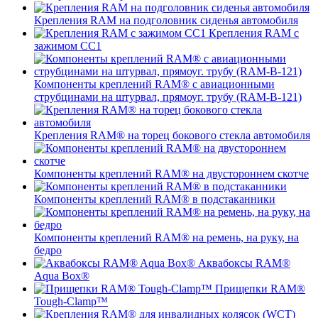
Крепления RAM на подголовник сиденья автомобиля
Крепления RAM с
зажимом СС1
Компоненты креплений RAM® с авиационными
струбцинами на штурвал, прямоуг. трубу (RAM-B-121)
Крепления RAM® на торец бокового стекла автомобиля
Компоненты креплений RAM® на двустороннем скотче
Компоненты креплений RAM® в подстаканники
Компоненты креплений RAM® на ремень, на руку, на
бедро
Аквабоксы RAM®
Aqua Box®
Прищепки RAM®
Tough-Clamp™