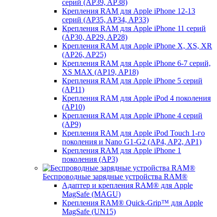
серий (AP39, AP38)
Крепления RAM для Apple iPhone 12-13
серий (AP35, AP34, AP33)
Крепления RAM для Apple iPhone 11 серий
(AP30, AP29, AP28)
Крепления RAM для Apple iPhone X, XS, XR
(AP26, AP25)
Крепления RAM для Apple iPhone 6-7 серий,
XS MAX (AP19, AP18)
Крепления RAM для Apple iPhone 5 серий
(AP11)
Крепления RAM для Apple iPod 4 поколения
(AP10)
Крепления RAM для Apple iPhone 4 серий
(AP9)
Крепления RAM для Apple iPod Touch 1-го
поколения и Nano G1-G2 (AP4, AP2, AP1)
Крепления RAM для Apple iPhone 1
поколения (AP3)
Беспроводные зарядные устройства RAM®
Адаптер и крепления RAM® для Apple
MagSafe (MAGU)
Крепления RAM® Quick-Grip™ для Apple
MagSafe (UN15)