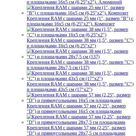
и площадками 16х5 см (6,25"х2"). Алюминий
Крепления RAM с шарами 25 мм (1", размер "B") с
площадками 16х5 см (6,25"х2"). Композит
Крепления RAM с шарами 38 мм (1,5", размер "C")
и площадками 16х5 см (6,25"х2")
Крепления RAM с шарами 38 мм (1,5", размер "C")
и площадками 28х7,5 см (137)
Крепления RAM с шарами 38 мм (1,5", размер "C")
и площадками 43х5 см (17"х2")
Крепления RAM с шарами 57 мм (2,25", размер
"D") и прямоугольными 16х5 см площадками
Крепления RAM с шарами 57 мм (2,25", размер
"D") и прямоугольными 28х7,5 см площадками