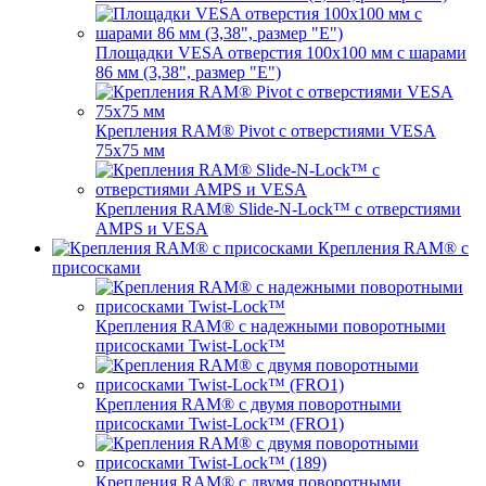
Площадки VESA отверстия 100x100 мм с шарами
86 мм (3,38", размер "E")
Крепления RAM® Pivot с отверстиями VESA
75x75 мм
Крепления RAM® Slide-N-Lock™ с отверстиями
AMPS и VESA
Крепления RAM® с
присосками
Крепления RAM® с надежными поворотными
присосками Twist-Lock™
Крепления RAM® с двумя поворотными
присосками Twist-Lock™ (FRO1)
Крепления RAM® с двумя поворотными