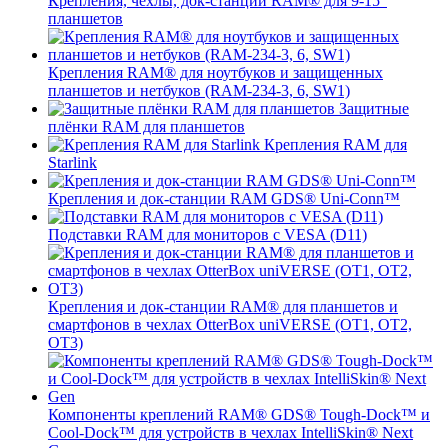
Крепления, чехлы, док-станции RAM® для 9-15"
планшетов
Крепления RAM® для ноутбуков и защищенных
планшетов и нетбуков (RAM-234-3, 6, SW1)
Защитные
плёнки RAM для планшетов
Крепления RAM для
Starlink
Крепления и док-станции RAM GDS® Uni-Conn™
Подставки RAM для мониторов с VESA (D11)
Крепления и док-станции RAM® для планшетов и
смартфонов в чехлах OtterBox uniVERSE (OT1, OT2,
OT3)
Компоненты креплений RAM® GDS® Tough-Dock™ и
Cool-Dock™ для устройств в чехлах IntelliSkin® Next