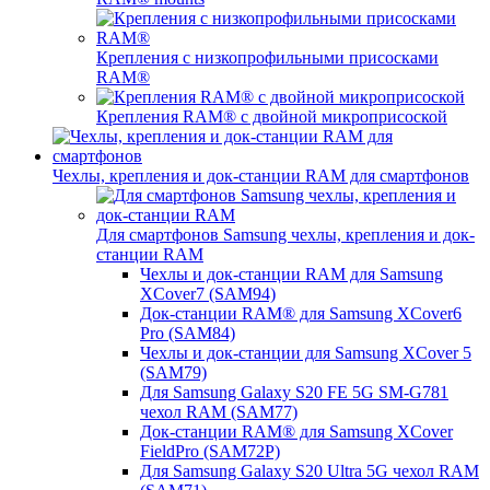
Крепления с низкопрофильными присосками
RAM®
Крепления RAM® с двойной микроприсоской
Чехлы, крепления и док-станции RAM для смартфонов
Для смартфонов Samsung чехлы, крепления и док-
станции RAM
Чехлы и док-станции RAM для Samsung
XCover7 (SAM94)
Док-станции RAM® для Samsung XCover6
Pro (SAM84)
Чехлы и док-станции для Samsung XCover 5
(SAM79)
Для Samsung Galaxy S20 FE 5G SM-G781
чехол RAM (SAM77)
Док-станции RAM® для Samsung XCover
FieldPro (SAM72P)
Для Samsung Galaxy S20 Ultra 5G чехол RAM