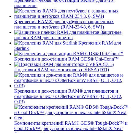
Крепления, чехлы, док-станции RAM® для 9-15"
планшетов
Крепления RAM® для ноутбуков и защищенных
планшетов и нетбуков (RAM-234-3, 6, SW1)
Защитные
плёнки RAM для планшетов
Крепления RAM для
Starlink
Крепления и док-станции RAM GDS® Uni-Conn™
Подставки RAM для мониторов с VESA (D11)
Крепления и док-станции RAM® для планшетов и
смартфонов в чехлах OtterBox uniVERSE (OT1, OT2,
OT3)
Компоненты креплений RAM® GDS® Tough-Dock™ и
Cool-Dock™ для устройств в чехлах IntelliSkin® Next