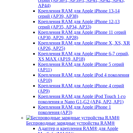
серий (AP38-1, AP39-1, AP41, AP42, AP43,
AP44)
Крепления RAM для Apple iPhone 13-14
серий (AP39, AP38)
Крепления RAM для Apple iPhone 12-13
серий (AP35, AP34, AP33)
Крепления RAM для Apple iPhone 11 серий
(AP30, AP29, AP28)
Крепления RAM для Apple iPhone X, XS, XR
(AP26, AP25)
Крепления RAM для Apple iPhone 6-7 серий,
XS MAX (AP19, AP18)
Крепления RAM для Apple iPhone 5 серий
(AP11)
Крепления RAM для Apple iPod 4 поколения
(AP10)
Крепления RAM для Apple iPhone 4 серий
(AP9)
Крепления RAM для Apple iPod Touch 1-го
поколения и Nano G1-G2 (AP4, AP2, AP1)
Крепления RAM для Apple iPhone 1
поколения (AP3)
Беспроводные зарядные устройства RAM®
Адаптер и крепления RAM® для Apple