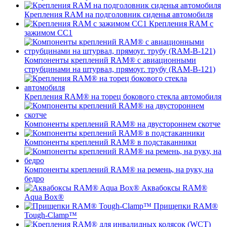
Крепления RAM на подголовник сиденья автомобиля
Крепления RAM с
зажимом СС1
Компоненты креплений RAM® с авиационными
струбцинами на штурвал, прямоуг. трубу (RAM-B-121)
Крепления RAM® на торец бокового стекла автомобиля
Компоненты креплений RAM® на двустороннем скотче
Компоненты креплений RAM® в подстаканники
Компоненты креплений RAM® на ремень, на руку, на
бедро
Аквабоксы RAM®
Aqua Box®
Прищепки RAM®
Tough-Clamp™