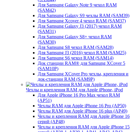
Для Samsung Galaxy Note 9 чехол RAM
(SAM42)
Для Samsung Galaxy S9 чехлы RAM (SAM39)
Для Samsung Xcover 4 чехол RAM (SAM37)
Для Samsung Galaxy J3 (2017) чехол RAM
(SAM31)
Для Samsung Galaxy S8+ чехол RAM
(SAM30)
Для Samsung S8 чехол RAM (SAM28)
Для Samsung J3 (2016) чехол RAM (SAM25)
Для Samsung S6 чехол RAM (SAM14)
Док станции RAM® для Samsung XCover 5
(SAM10P)
Для Samsung XCover Pro чехлы, крепления и
док-станции RAM (SAM9P)
Чехлы и крепления RAM для Apple iPhone, iPod
Для Apple iPhone 16 Pro Max чехол RAM
(AP51)
Чехлы RAM для Apple iPhone 16 Pro (AP50)
Чехлы RAM для Apple iPhone 16 plus (AP49)
Чехлы и крепления RAM для Apple iPhone 16
серий (AP48)
Чехлы и крепления RAM для Apple iPhone 15