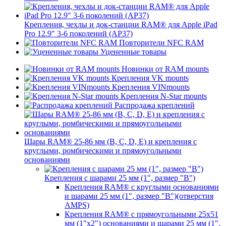
Крепления, чехлы и док-станции RAM® для Apple iPad
Pro 12.9" 3-6 поколений (AP37)
Повторители NFC RAM
Уцененные товары
Новинки от RAM mounts
Крепления VK mounts
Крепления VINmounts
Крепления N-Star mounts
Распродажа креплений
Шары RAM® 25-86 мм (B, C, D, E) и крепления с
круглыми, ромбическими и прямоугольными
основаниями
Крепления с шарами 25 мм (1", размер "B")
Крепления RAM® с круглыми основаниями
и шарами 25 мм (1", размер "B")(отверстия
AMPS)
Крепления RAM® с прямоугольными 25х51
мм (1"х2") основаниями и шарами 25 мм (1",