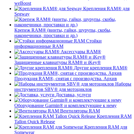
weBoost
Крепления RAM® для
Segway
Крепеж RAM® (винты, гайки, шурупы, скобы,
наконечники, проставки и др.)
Стойки
информационные RAM
Аксессуары RAM®
Защищенные клавиатуры RAM® и iKey®
Другие крепления RAM®
Продукция RAM®, снятая с производства. Архив
Наборы
инструментов SBV® для мотоциклов
Доставка, услуги
Оборудование Garmin® и комплектующие к нему
Вентиляторы RAM
Крепления RAM
Tallon Quick Release
Крепления RAM для
Somewear