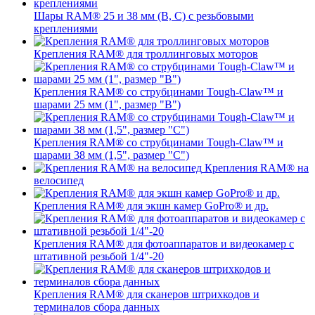
Шары RAM® 25 и 38 мм (B, C) с резьбовыми
креплениями
Крепления RAM® для троллинговых моторов
Крепления RAM® со струбцинами Tough-Claw™ и
шарами 25 мм (1", размер "B")
Крепления RAM® со струбцинами Tough-Claw™ и
шарами 38 мм (1,5", размер "C")
Крепления RAM® на
велосипед
Крепления RAM® для экшн камер GoPro® и др.
Крепления RAM® для фотоаппаратов и видеокамер с
штативной резьбой 1/4"-20
Крепления RAM® для сканеров штрихкодов и
терминалов сбора данных