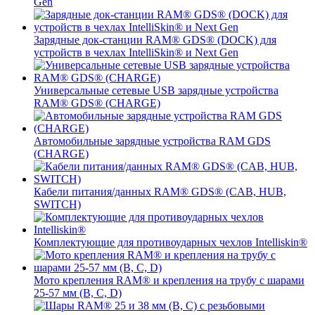
Gen
Зарядные док-станции RAM® GDS® (DOCK) для
устройств в чехлах IntelliSkin® и Next Gen
Универсальные сетевые USB зарядные устройства
RAM® GDS® (CHARGE)
Автомобильные зарядные устройства RAM GDS
(CHARGE)
Кабели питания/данных RAM® GDS® (CAB, HUB,
SWITCH)
Комплектующие для противоударных чехлов Intelliskin®
Мото крепления RAM® и крепления на трубу с шарами
25-57 мм (B, C, D)