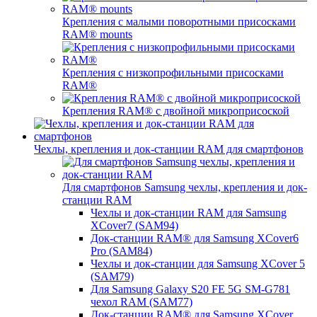
Крепления с малыми поворотными присосками
RAM® mounts
Крепления с низкопрофильными присосками
RAM®
Крепления RAM® с двойной микроприсоской
Чехлы, крепления и док-станции RAM для смартфонов
Для смартфонов Samsung чехлы, крепления и док-
станции RAM
Чехлы и док-станции RAM для Samsung
XCover7 (SAM94)
Док-станции RAM® для Samsung XCover6
Pro (SAM84)
Чехлы и док-станции для Samsung XCover 5
(SAM79)
Для Samsung Galaxy S20 FE 5G SM-G781
чехол RAM (SAM77)
Док-станции RAM® для Samsung XCover