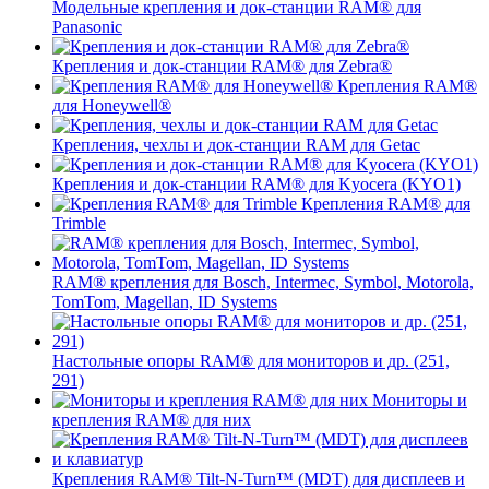
Модельные крепления и док-станции RAM® для
Panasonic
Крепления и док-станции RAM® для Zebra®
Крепления RAM®
для Honeywell®
Крепления, чехлы и док-станции RAM для Getac
Крепления и док-станции RAM® для Kyocera (KYO1)
Крепления RAM® для
Trimble
RAM® крепления для Bosch, Intermec, Symbol, Motorola,
TomTom, Magellan, ID Systems
Настольные опоры RAM® для мониторов и др. (251,
291)
Мониторы и
крепления RAM® для них
Крепления RAM® Tilt-N-Turn™ (MDT) для дисплеев и