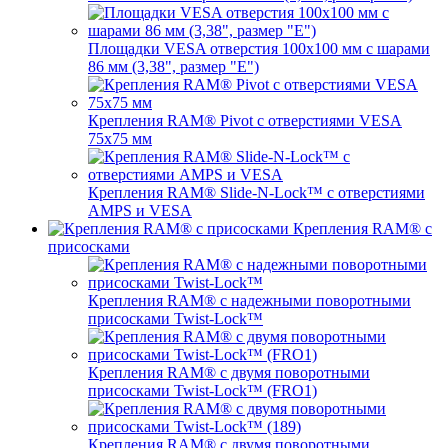
Площадки VESA отверстия 100x100 мм с шарами
86 мм (3,38", размер "E")
Крепления RAM® Pivot с отверстиями VESA
75x75 мм
Крепления RAM® Slide-N-Lock™ с отверстиями
AMPS и VESA
Крепления RAM® с
присосками
Крепления RAM® с надежными поворотными
присосками Twist-Lock™
Крепления RAM® с двумя поворотными
присосками Twist-Lock™ (FRO1)
Крепления RAM® с двумя поворотными