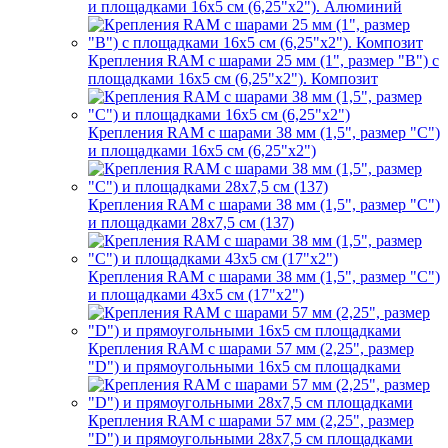
и площадками 16х5 см (6,25"х2"). Алюминий
Крепления RAM с шарами 25 мм (1", размер "B") с
площадками 16х5 см (6,25"х2"). Композит
Крепления RAM с шарами 38 мм (1,5", размер "C")
и площадками 16х5 см (6,25"х2")
Крепления RAM с шарами 38 мм (1,5", размер "C")
и площадками 28х7,5 см (137)
Крепления RAM с шарами 38 мм (1,5", размер "C")
и площадками 43х5 см (17"х2")
Крепления RAM с шарами 57 мм (2,25", размер
"D") и прямоугольными 16х5 см площадками
Крепления RAM с шарами 57 мм (2,25", размер
"D") и прямоугольными 28х7,5 см площадками