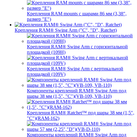
Крепления RAM mounts с шарами 86 мм (3,38",
размер "E")
Крепления RAM® Swing Arm ("C", "D", Ratchet)
Крепления RAM® Swing Arm с горизонтальной
площадкой (109H)
Крепления RAM® Swing Arm с вертикальной
площадкой (109V)
Компоненты креплений RAM® Swing Arm под
шары 38 мм (1,5", "C")(VB-109, VB-110)
Крепления RAM® Ratchet™ под шары 38 мм (1,5",
"C")(RAM-162)
Компоненты креплений RAM® Swing Arm под