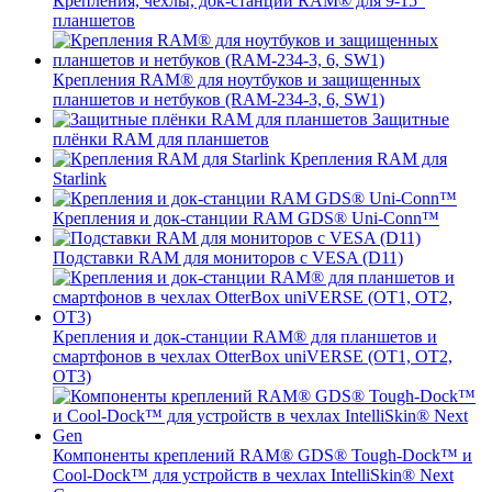
Крепления, чехлы, док-станции RAM® для 9-15"
планшетов
Крепления RAM® для ноутбуков и защищенных
планшетов и нетбуков (RAM-234-3, 6, SW1)
Защитные
плёнки RAM для планшетов
Крепления RAM для
Starlink
Крепления и док-станции RAM GDS® Uni-Conn™
Подставки RAM для мониторов с VESA (D11)
Крепления и док-станции RAM® для планшетов и
смартфонов в чехлах OtterBox uniVERSE (OT1, OT2,
OT3)
Компоненты креплений RAM® GDS® Tough-Dock™ и
Cool-Dock™ для устройств в чехлах IntelliSkin® Next