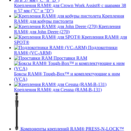
Крепления RAM® для Crown Work Assist® с шарами 38
и 57 мм ("C" и "D")
Крепления
RAM® для кобуры пистолета
Крепления
RAM® для John Deere (270)
Крепления RAM® для
SPOT®
Подлокотники
RAM® (VC-ARM)
Проставки RAM
Боксы RAM® Tough-Box™ и комплектующие к ним
(VCA)
Крепления RAM® для Cessna (RAM-B-131)
Компоненты креплений RAM® PRESS-N-LOCK™