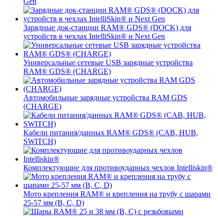
Gen
Зарядные док-станции RAM® GDS® (DOCK) для
устройств в чехлах IntelliSkin® и Next Gen
Универсальные сетевые USB зарядные устройства
RAM® GDS® (CHARGE)
Автомобильные зарядные устройства RAM GDS
(CHARGE)
Кабели питания/данных RAM® GDS® (CAB, HUB,
SWITCH)
Комплектующие для противоударных чехлов Intelliskin®
Мото крепления RAM® и крепления на трубу с шарами
25-57 мм (B, C, D)