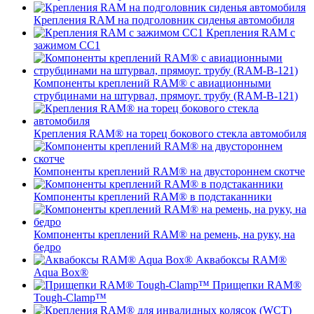
Крепления RAM на подголовник сиденья автомобиля
Крепления RAM с
зажимом СС1
Компоненты креплений RAM® с авиационными
струбцинами на штурвал, прямоуг. трубу (RAM-B-121)
Крепления RAM® на торец бокового стекла автомобиля
Компоненты креплений RAM® на двустороннем скотче
Компоненты креплений RAM® в подстаканники
Компоненты креплений RAM® на ремень, на руку, на
бедро
Аквабоксы RAM®
Aqua Box®
Прищепки RAM®
Tough-Clamp™