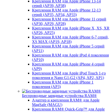
Крепления RAM для Apple iPhone 13-14
серий (AP39, AP38)
Крепления RAM для Apple iPhone 12-13
серий (AP35, AP34, AP33)
Крепления RAM для Apple iPhone 11 серий
(AP30, AP29, AP28)
Крепления RAM для Apple iPhone X, XS, XR
(AP26, AP25)
Крепления RAM для Apple iPhone 6-7 серий,
XS MAX (AP19, AP18)
Крепления RAM для Apple iPhone 5 серий
(AP11)
Крепления RAM для Apple iPod 4 поколения
(AP10)
Крепления RAM для Apple iPhone 4 серий
(AP9)
Крепления RAM для Apple iPod Touch 1-го
поколения и Nano G1-G2 (AP4, AP2, AP1)
Крепления RAM для Apple iPhone 1
поколения (AP3)
Беспроводные зарядные устройства RAM®
Адаптер и крепления RAM® для Apple
MagSafe (MAGU)
Крепления RAM® Quick-Grip™ для Apple