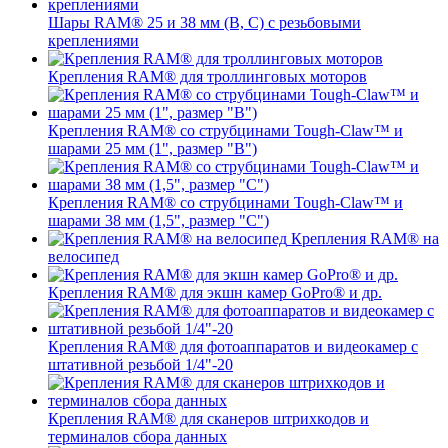
Шары RAM® 25 и 38 мм (B, C) с резьбовыми
креплениями
Крепления RAM® для троллинговых моторов
Крепления RAM® со струбцинами Tough-Claw™ и
шарами 25 мм (1", размер "B")
Крепления RAM® со струбцинами Tough-Claw™ и
шарами 38 мм (1,5", размер "C")
Крепления RAM® на
велосипед
Крепления RAM® для экшн камер GoPro® и др.
Крепления RAM® для фотоаппаратов и видеокамер с
штативной резьбой 1/4"-20
Крепления RAM® для сканеров штрихкодов и
терминалов сбора данных