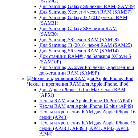
(SAM42)
Для Samsung Galaxy S9 чехлы RAM (SAM39)
Для Samsung Xcover 4 чехол RAM (SAM37)
Для Samsung Galaxy J3 (2017) чехол RAM
(SAM31)
Для Samsung Galaxy S8+ чехол RAM
(SAM30)
Для Samsung S8 чехол RAM (SAM28)
Для Samsung J3 (2016) чехол RAM (SAM25)
Для Samsung S6 чехол RAM (SAM14)
Док станции RAM® для Samsung XCover 5
(SAM10P)
Для Samsung XCover Pro чехлы, крепления и
док-станции RAM (SAM9P)
Чехлы и крепления RAM для Apple iPhone, iPod
Для Apple iPhone 16 Pro Max чехол RAM
(AP51)
Чехлы RAM для Apple iPhone 16 Pro (AP50)
Чехлы RAM для Apple iPhone 16 plus (AP49)
Чехлы и крепления RAM для Apple iPhone 16
серий (AP48)
Чехлы и крепления RAM для Apple iPhone 15
серий (AP38-1, AP39-1, AP41, AP42, AP43,
AP44)