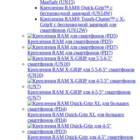
MagSafe (UN15)
Крепления RAM® Quick-Grip™ с
беспроводной зарядкой (UN14W)
Крепления RAM® Tough-Charge™ с X-
Grip® с беспроводной зарядкой для
смартфонов (UN12W)
Крепления RAM для смартфонов (PD5)
Крепления RAM для смартфонов (PD7)
Крепления RAM X-GRIP для 5,5-6,5" смартфонов
(UN10)
Крепления RAM X-GRIP для 4-5,5" смартфонов
(UN7)
Крепления RAM Quick-Grip XL для больших
смартфонов (PD4)
Крепления RAM Quick-Grip для 4-5" смартфонов