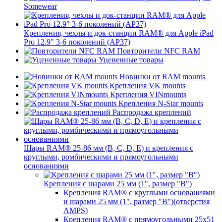
Somewear
Крепления, чехлы и док-станции RAM® для Apple iPad
Pro 12.9" 3-6 поколений (AP37)
Повторители NFC RAM
Уцененные товары
Новинки от RAM mounts
Крепления VK mounts
Крепления VINmounts
Крепления N-Star mounts
Распродажа креплений
Шары RAM® 25-86 мм (B, C, D, E) и крепления с
круглыми, ромбическими и прямоугольными
основаниями
Крепления с шарами 25 мм (1", размер "B")
Крепления RAM® с круглыми основаниями
и шарами 25 мм (1", размер "B")(отверстия
AMPS)
Крепления RAM® с прямоугольными 25х51