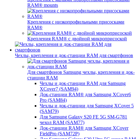
RAM® mounts
Крепления с низкопрофильными присосками
RAM®
Крепления RAM® с двойной микроприсоской
Чехлы, крепления и док-станции RAM для смартфонов
Для смартфонов Samsung чехлы, крепления и док-
станции RAM
Чехлы и док-станции RAM для Samsung
XCover7 (SAM94)
Док-станции RAM® для Samsung XCover6
Pro (SAM84)
Чехлы и док-станции для Samsung XCover 5
(SAM79)
Для Samsung Galaxy S20 FE 5G SM-G781
чехол RAM (SAM77)
Док-станции RAM® для Samsung XCover
FieldPro (SAM72P)