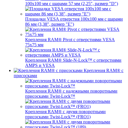
100x100 мм с шарами 57 мм (2,25", размер "D")
Площадки VESA отверстия 100x100 мм с шарами
86 мм (3,38", размер "E")
Крепления RAM® Pivot с отверстиями VESA
75x75 мм
Крепления RAM® Slide-N-Lock™ с отверстиями
AMPS и VESA
Крепления RAM® с
присосками
Крепления RAM® с надежными поворотными
присосками Twist-Lock™
Крепления RAM® с двумя поворотными
присосками Twist-Lock™ (FRO1)