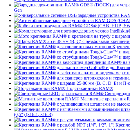
Gen
Креплен
Крепления RAM® на в
Крепл
Подстаканники RAM®
Светодиодн
Магнитные крепления
(0,5") (316-1, 316-3)
Крепле