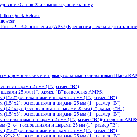
удование Garmin® и комплектующие к нему
llon Quick Release
mewear
Крепления, чехлы и док-станции
Шары RAM®
ения с шарами 25 мм (1", размер "B")
арами 25 мм (1", размер "B")(отверстия AMPS)
(1"х2") основаниями и шарами 25 мм (1", размер "B")
1,5"х2") основаниями и шарами 25 мм (1", размер "B")
1,5"х2,5") основаниями и шарами 25 мм (1", размер "B")
1,5"х3") основаниями и шарами 25 мм (1", размер "B")
основаниями и шарами 25 мм (1", размер "B")(отверстия AMP
 (2"х4") основаниями и шарами 25 мм (1", размер "B")
(2"х2") основаниями и шарами 25 мм (1", размер "B")
2"х2,5") основаниями и шарами 25 мм (1", размер "B")