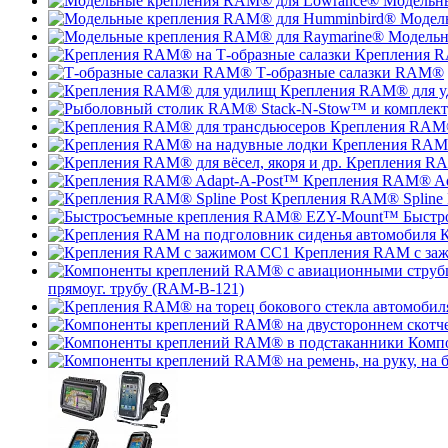
Модельн
Модел
Модельн
Крепления R
Т-образные салазки RAM®
Крепления RAM® для 
Крепления RAM®
Крепления RAM®
Крепления RAM
Крепления RAM® Ad
Крепления RAM® Spline 
Быстр
К
Крепления RAM с за
прямоуг. трубу (RAM-B-121)
Комп