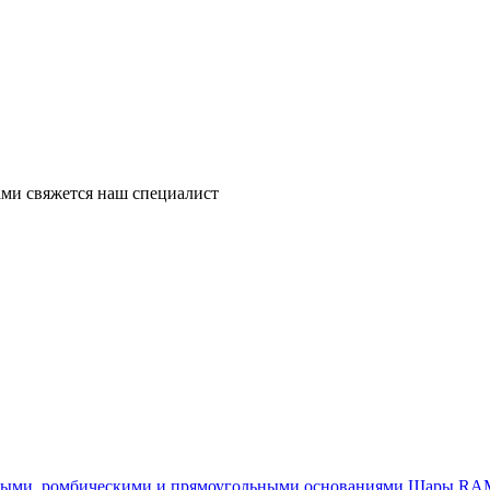
ми свяжется наш специалист
Шары RAM®