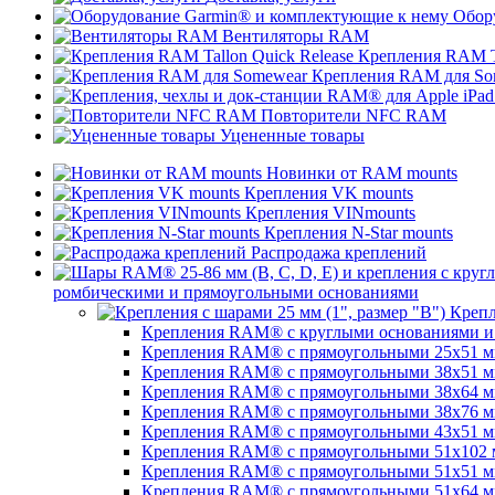
Обор
Вентиляторы RAM
Крепления RAM Ta
Крепления RAM для So
Повторители NFC RAM
Уцененные товары
Новинки от RAM mounts
Крепления VK mounts
Крепления VINmounts
Крепления N-Star mounts
Распродажа креплений
ромбическими и прямоугольными основаниями
Крепл
Крепления RAM® с круглыми основаниями и ш
Крепления RAM® с прямоугольными 25х51 мм 
Крепления RAM® с прямоугольными 38х51 мм (
Крепления RAM® с прямоугольными 38х64 мм (
Крепления RAM® с прямоугольными 38х76 мм (
Крепления RAM® с прямоугольными 43x51 мм 
Крепления RAM® с прямоугольными 51х102 мм
Крепления RAM® с прямоугольными 51х51 мм 
Крепления RAM® с прямоугольными 51х64 мм (