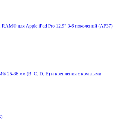
 RAM® для Apple iPad Pro 12.9" 3-6 поколений (AP37)
 25-86 мм (B, C, D, E) и крепления с круглыми,
S)