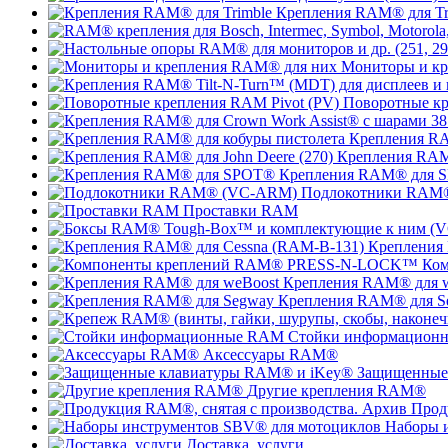
Крепления RAM® для Tr
Мониторы и к
Поворотные кр
Крепления RA
Крепления RAM®
Крепления RAM® для 
Подлокотники RAM
Проставки RAM
Крепления
Ко
Крепления RAM® для 
Крепления RAM® для S
Стойки информацион
Аксессуары RAM®
Защищенные
Другие крепления RAM®
Прод
Наборы 
Доставка, услуги