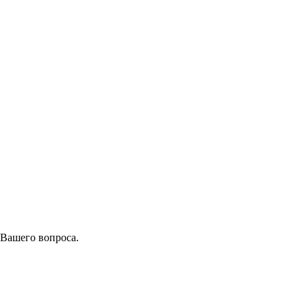
 Вашего вопроса.