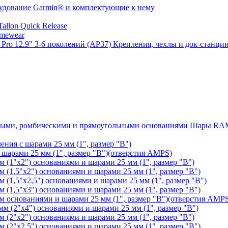
удование Garmin® и комплектующие к нему
llon Quick Release
mewear
Крепления, чехлы и док-станции
Шары RAM®
ения с шарами 25 мм (1", размер "B")
арами 25 мм (1", размер "B")(отверстия AMPS)
(1"х2") основаниями и шарами 25 мм (1", размер "B")
1,5"х2") основаниями и шарами 25 мм (1", размер "B")
1,5"х2,5") основаниями и шарами 25 мм (1", размер "B")
1,5"х3") основаниями и шарами 25 мм (1", размер "B")
основаниями и шарами 25 мм (1", размер "B")(отверстия AMP
 (2"х4") основаниями и шарами 25 мм (1", размер "B")
(2"х2") основаниями и шарами 25 мм (1", размер "B")
2"х2,5") основаниями и шарами 25 мм (1", размер "B")