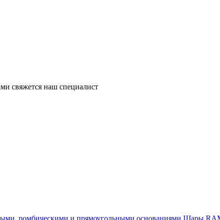
ми свяжется наш специалист
Шары RAM®