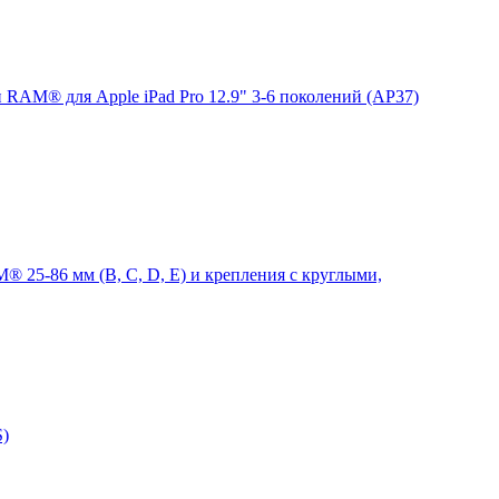
 RAM® для Apple iPad Pro 12.9" 3-6 поколений (AP37)
 25-86 мм (B, C, D, E) и крепления с круглыми,
S)