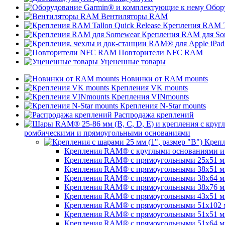
Обор
Вентиляторы RAM
Крепления RAM Ta
Крепления RAM для So
Повторители NFC RAM
Уцененные товары
Новинки от RAM mounts
Крепления VK mounts
Крепления VINmounts
Крепления N-Star mounts
Распродажа креплений
ромбическими и прямоугольными основаниями
Крепл
Крепления RAM® с круглыми основаниями и ш
Крепления RAM® с прямоугольными 25х51 мм 
Крепления RAM® с прямоугольными 38х51 мм (
Крепления RAM® с прямоугольными 38х64 мм (
Крепления RAM® с прямоугольными 38х76 мм (
Крепления RAM® с прямоугольными 43x51 мм 
Крепления RAM® с прямоугольными 51х102 мм
Крепления RAM® с прямоугольными 51х51 мм 
Крепления RAM® с прямоугольными 51х64 мм (