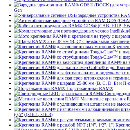
Gen
Креплен
Крепления RAM® на в
Крепл
Подстаканники RAM®
Светодиодн
Магнитные крепления
(0,5") (316-1, 316-3)
Крепле