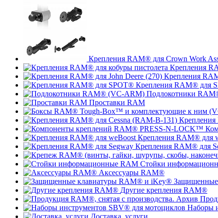
Крепления RAM® для Crown Work Assis
Крепления RA
Крепления RAM®
Крепления RAM® для 
Подлокотники RAM
Проставки RAM
Крепления
Ко
Крепления RAM® для 
Крепления RAM® для S
Стойки информацион
Аксессуары RAM®
Защищенные
Другие крепления RAM®
Прод
Наборы 
Доставка, услуги