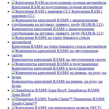
Крепления RAM на подголовник сиденья автомобиля
Крепления RAM с
зажимом СС1
Компоненты креплений RAM® с авиационными
струбцинами на штурвал, прямоуг. трубу (RAM-B-121)
Крепления RAM® на торец бокового стекла автомобиля
Компоненты креплений RAM® на двустороннем скотче
Компоненты креплений RAM® в подстаканники
Компоненты креплений RAM® на ремень, на руку, на
бедро
Аквабоксы RAM®
Aqua Box®
Прищепки RAM®
Tough-Clamp™