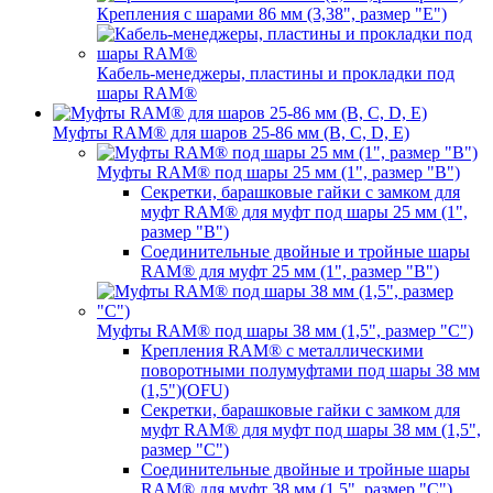
Крепления с шарами 86 мм (3,38", размер "E")
Кабель-менеджеры, пластины и прокладки под
шары RAM®
Муфты RAM® для шаров 25-86 мм (B, C, D, E)
Муфты RAM® под шары 25 мм (1", размер "B")
Секретки, барашковые гайки с замком для
муфт RAM® для муфт под шары 25 мм (1",
размер "B")
Соединительные двойные и тройные шары
RAM® для муфт 25 мм (1", размер "B")
Муфты RAM® под шары 38 мм (1,5", размер "C")
Крепления RAM® с металлическими
поворотными полумуфтами под шары 38 мм
(1,5")(OFU)
Секретки, барашковые гайки с замком для
муфт RAM® для муфт под шары 38 мм (1,5",
размер "C")
Соединительные двойные и тройные шары
RAM® для муфт 38 мм (1,5", размер "C")