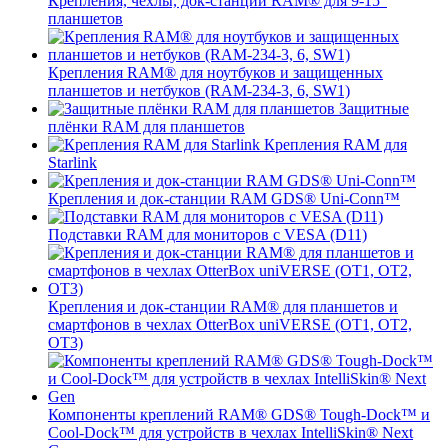
Крепления, чехлы, док-станции RAM® для 9-15"
планшетов
Крепления RAM® для ноутбуков и защищенных
планшетов и нетбуков (RAM-234-3, 6, SW1)
Защитные
плёнки RAM для планшетов
Крепления RAM для
Starlink
Крепления и док-станции RAM GDS® Uni-Conn™
Подставки RAM для мониторов с VESA (D11)
Крепления и док-станции RAM® для планшетов и
смартфонов в чехлах OtterBox uniVERSE (OT1, OT2,
OT3)
Компоненты креплений RAM® GDS® Tough-Dock™ и
Cool-Dock™ для устройств в чехлах IntelliSkin® Next