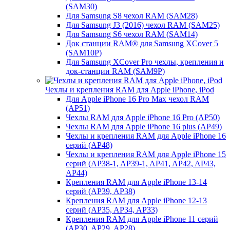
(SAM30)
Для Samsung S8 чехол RAM (SAM28)
Для Samsung J3 (2016) чехол RAM (SAM25)
Для Samsung S6 чехол RAM (SAM14)
Док станции RAM® для Samsung XCover 5
(SAM10P)
Для Samsung XCover Pro чехлы, крепления и
док-станции RAM (SAM9P)
Чехлы и крепления RAM для Apple iPhone, iPod
Для Apple iPhone 16 Pro Max чехол RAM
(AP51)
Чехлы RAM для Apple iPhone 16 Pro (AP50)
Чехлы RAM для Apple iPhone 16 plus (AP49)
Чехлы и крепления RAM для Apple iPhone 16
серий (AP48)
Чехлы и крепления RAM для Apple iPhone 15
серий (AP38-1, AP39-1, AP41, AP42, AP43,
AP44)
Крепления RAM для Apple iPhone 13-14
серий (AP39, AP38)
Крепления RAM для Apple iPhone 12-13
серий (AP35, AP34, AP33)
Крепления RAM для Apple iPhone 11 серий
(AP30, AP29, AP28)