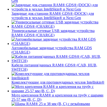
Gen
Зарядные док-станции RAM® GDS® (DOCK) для
устройств в чехлах IntelliSkin® и Next Gen
Универсальные сетевые USB зарядные устройства
RAM® GDS® (CHARGE)
Автомобильные зарядные устройства RAM GDS
(CHARGE)
Кабели питания/данных RAM® GDS® (CAB, HUB,
SWITCH)
Комплектующие для противоударных чехлов Intelliskin®
Мото крепления RAM® и крепления на трубу с шарами
25-57 мм (B, C, D)