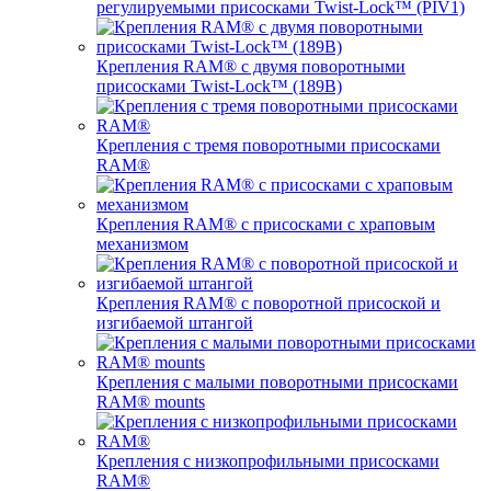
регулируемыми присосками Twist-Lock™ (PIV1)
Крепления RAM® с двумя поворотными
присосками Twist-Lock™ (189B)
Крепления с тремя поворотными присосками
RAM®
Крепления RAM® с присосками с храповым
механизмом
Крепления RAM® с поворотной присоской и
изгибаемой штангой
Крепления с малыми поворотными присосками
RAM® mounts
Крепления с низкопрофильными присосками
RAM®