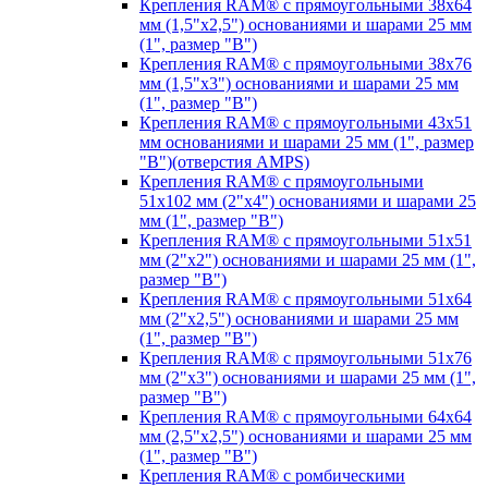
Крепления RAM® с прямоугольными 38х64
мм (1,5"х2,5") основаниями и шарами 25 мм
(1", размер "B")
Крепления RAM® с прямоугольными 38х76
мм (1,5"х3") основаниями и шарами 25 мм
(1", размер "B")
Крепления RAM® с прямоугольными 43x51
мм основаниями и шарами 25 мм (1", размер
"B")(отверстия AMPS)
Крепления RAM® с прямоугольными
51х102 мм (2"х4") основаниями и шарами 25
мм (1", размер "B")
Крепления RAM® с прямоугольными 51х51
мм (2"х2") основаниями и шарами 25 мм (1",
размер "B")
Крепления RAM® с прямоугольными 51х64
мм (2"х2,5") основаниями и шарами 25 мм
(1", размер "B")
Крепления RAM® с прямоугольными 51х76
мм (2"х3") основаниями и шарами 25 мм (1",
размер "B")
Крепления RAM® с прямоугольными 64х64
мм (2,5"х2,5") основаниями и шарами 25 мм
(1", размер "B")
Крепления RAM® с ромбическими