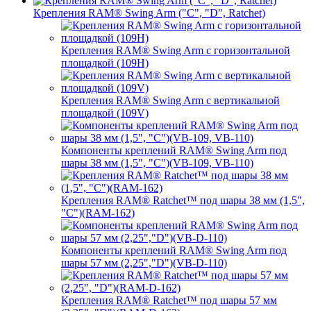
Крепления RAM® Swing Arm ("C", "D", Ratchet)
Крепления RAM® Swing Arm с горизонтальной
площадкой (109H)
Крепления RAM® Swing Arm с вертикальной
площадкой (109V)
Компоненты креплений RAM® Swing Arm под
шары 38 мм (1,5", "C")(VB-109, VB-110)
Крепления RAM® Ratchet™ под шары 38 мм (1,5",
"C")(RAM-162)
Компоненты креплений RAM® Swing Arm под
шары 57 мм (2,25","D")(VB-D-110)
Крепления RAM® Ratchet™ под шары 57 мм