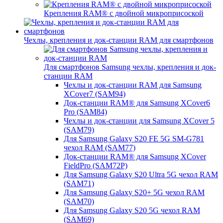
Крепления RAM® с двойной микроприсоской
Чехлы, крепления и док-станции RAM для смартфонов
Для смартфонов Samsung чехлы, крепления и док-
станции RAM
Чехлы и док-станции RAM для Samsung
XCover7 (SAM94)
Док-станции RAM® для Samsung XCover6
Pro (SAM84)
Чехлы и док-станции для Samsung XCover 5
(SAM79)
Для Samsung Galaxy S20 FE 5G SM-G781
чехол RAM (SAM77)
Док-станции RAM® для Samsung XCover
FieldPro (SAM72P)
Для Samsung Galaxy S20 Ultra 5G чехол RAM
(SAM71)
Для Samsung Galaxy S20+ 5G чехол RAM
(SAM70)
Для Samsung Galaxy S20 5G чехол RAM
(SAM69)