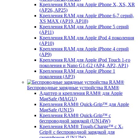
Крепления RAM для Apple iPhone X, XS, XR
(AP26, AP25)
Крепления RAM для Apple iPhone 6-7 серий,
XS MAX (AP19, AP18)
Крепления RAM для Apple iPhone 5 серий
(AP11)
Крепления RAM для Apple iPod 4 поколения
(AP10)
Крепления RAM для Apple iPhone 4 серий
(AP9)
Крепления RAM для Apple iPod Touch 1-го
поколения и Nano G1-G2 (AP4, AP2, AP1)
Крепления RAM для Apple iPhone 1
поколения (AP3)
Беспроводные зарядные устройства RAM®
Адаптер и крепления RAM® для Apple
MagSafe (MAGU)
Крепления RAM® Quick-Grip™ для Apple
MagSafe (UN15)
Крепления RAM® Quick-Grip™ с
беспроводной зарядкой (UN14W)
Крепления RAM® Tough-Charge™ с X-
Grip® с беспроводной зарядкой для
смартфонов (UN12W)