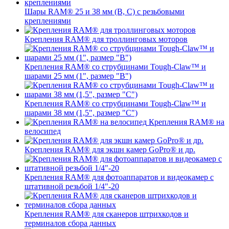
Шары RAM® 25 и 38 мм (B, C) с резьбовыми
креплениями
Крепления RAM® для троллинговых моторов
Крепления RAM® со струбцинами Tough-Claw™ и
шарами 25 мм (1", размер "B")
Крепления RAM® со струбцинами Tough-Claw™ и
шарами 38 мм (1,5", размер "C")
Крепления RAM® на
велосипед
Крепления RAM® для экшн камер GoPro® и др.
Крепления RAM® для фотоаппаратов и видеокамер с
штативной резьбой 1/4"-20
Крепления RAM® для сканеров штрихкодов и
терминалов сбора данных