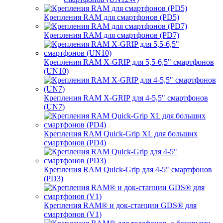
Крепления RAM для смартфонов (PD5)
Крепления RAM для смартфонов (PD7)
Крепления RAM X-GRIP для 5,5-6,5" смартфонов
(UN10)
Крепления RAM X-GRIP для 4-5,5" смартфонов
(UN7)
Крепления RAM Quick-Grip XL для больших
смартфонов (PD4)
Крепления RAM Quick-Grip для 4-5" смартфонов
(PD3)
Крепления RAM® и док-станции GDS® для
смартфонов (V1)