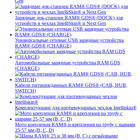
Gen
Зарядные док-станции RAM® GDS® (DOCK) для
устройств в чехлах IntelliSkin® и Next Gen
Универсальные сетевые USB зарядные устройства
RAM® GDS® (CHARGE)
Автомобильные зарядные устройства RAM GDS
(CHARGE)
Кабели питания/данных RAM® GDS® (CAB, HUB,
SWITCH)
Комплектующие для противоударных чехлов Intelliskin®
Мото крепления RAM® и крепления на трубу с шарами
25-57 мм (B, C, D)