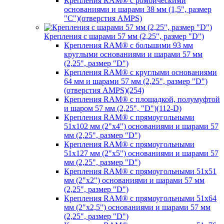
Крепления RAM® с ромбическими
основаниями и шарами 38 мм (1,5", размер
"C")(отверстия AMPS)
Крепления с шарами 57 мм (2,25", размер "D")
Крепления RAM® с большими 93 мм
круглыми основаниями и шарами 57 мм
(2,25", размер "D")
Крепления RAM® с круглыми основаниями
64 мм и шарами 57 мм (2,25", размер "D")
(отверстия AMPS)(254)
Крепления RAM® с площадкой, полумуфтой
и шаром 57 мм (2,25", "D")(112-D)
Крепления RAM® с прямоугольными
51х102 мм (2"х4") основаниями и шарами 57
мм (2,25", размер "D")
Крепления RAM® с прямоугольными
51х127 мм (2"х5") основаниями и шарами 57
мм (2,25", размер "D")
Крепления RAM® с прямоугольными 51х51
мм (2"х2") основаниями и шарами 57 мм
(2,25", размер "D")
Крепления RAM® с прямоугольными 51х64
мм (2"х2,5") основаниями и шарами 57 мм
(2,25", размер "D")