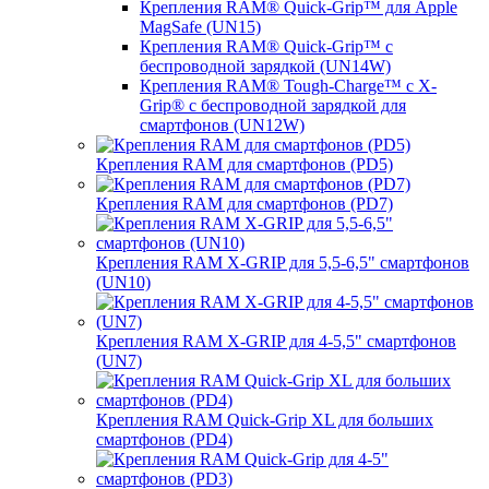
Крепления RAM® Quick-Grip™ для Apple
MagSafe (UN15)
Крепления RAM® Quick-Grip™ с
беспроводной зарядкой (UN14W)
Крепления RAM® Tough-Charge™ с X-
Grip® с беспроводной зарядкой для
смартфонов (UN12W)
Крепления RAM для смартфонов (PD5)
Крепления RAM для смартфонов (PD7)
Крепления RAM X-GRIP для 5,5-6,5" смартфонов
(UN10)
Крепления RAM X-GRIP для 4-5,5" смартфонов
(UN7)
Крепления RAM Quick-Grip XL для больших
смартфонов (PD4)