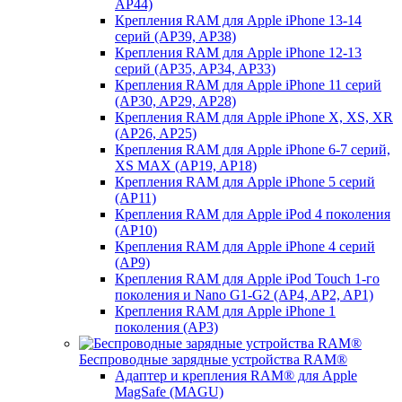
AP44)
Крепления RAM для Apple iPhone 13-14
серий (AP39, AP38)
Крепления RAM для Apple iPhone 12-13
серий (AP35, AP34, AP33)
Крепления RAM для Apple iPhone 11 серий
(AP30, AP29, AP28)
Крепления RAM для Apple iPhone X, XS, XR
(AP26, AP25)
Крепления RAM для Apple iPhone 6-7 серий,
XS MAX (AP19, AP18)
Крепления RAM для Apple iPhone 5 серий
(AP11)
Крепления RAM для Apple iPod 4 поколения
(AP10)
Крепления RAM для Apple iPhone 4 серий
(AP9)
Крепления RAM для Apple iPod Touch 1-го
поколения и Nano G1-G2 (AP4, AP2, AP1)
Крепления RAM для Apple iPhone 1
поколения (AP3)
Беспроводные зарядные устройства RAM®
Адаптер и крепления RAM® для Apple
MagSafe (MAGU)