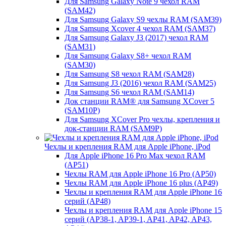
Для Samsung Galaxy Note 9 чехол RAM
(SAM42)
Для Samsung Galaxy S9 чехлы RAM (SAM39)
Для Samsung Xcover 4 чехол RAM (SAM37)
Для Samsung Galaxy J3 (2017) чехол RAM
(SAM31)
Для Samsung Galaxy S8+ чехол RAM
(SAM30)
Для Samsung S8 чехол RAM (SAM28)
Для Samsung J3 (2016) чехол RAM (SAM25)
Для Samsung S6 чехол RAM (SAM14)
Док станции RAM® для Samsung XCover 5
(SAM10P)
Для Samsung XCover Pro чехлы, крепления и
док-станции RAM (SAM9P)
Чехлы и крепления RAM для Apple iPhone, iPod
Для Apple iPhone 16 Pro Max чехол RAM
(AP51)
Чехлы RAM для Apple iPhone 16 Pro (AP50)
Чехлы RAM для Apple iPhone 16 plus (AP49)
Чехлы и крепления RAM для Apple iPhone 16
серий (AP48)
Чехлы и крепления RAM для Apple iPhone 15
серий (AP38-1, AP39-1, AP41, AP42, AP43,