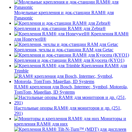
Модельные крепления и док-станции RAM® для
Panasonic
Крепления и док-станции RAM® для Zebra®
Крепления RAM®
для Honeywell®
Крепления, чехлы и док-станции RAM для Getac
Крепления и док-станции RAM® для Kyocera (KYO1)
Крепления RAM® для
Trimble
RAM® крепления для Bosch, Intermec, Symbol, Motorola,
TomTom, Magellan, ID Systems
Настольные опоры RAM® для мониторов и др. (251,
291)
Мониторы и
крепления RAM® для них