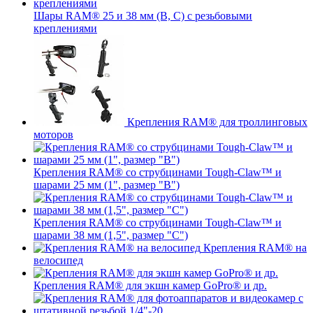
Шары RAM® 25 и 38 мм (B, C) с резьбовыми
креплениями
Крепления RAM® для троллинговых
моторов
Крепления RAM® со струбцинами Tough-Claw™ и
шарами 25 мм (1", размер "B")
Крепления RAM® со струбцинами Tough-Claw™ и
шарами 38 мм (1,5", размер "C")
Крепления RAM® на
велосипед
Крепления RAM® для экшн камер GoPro® и др.