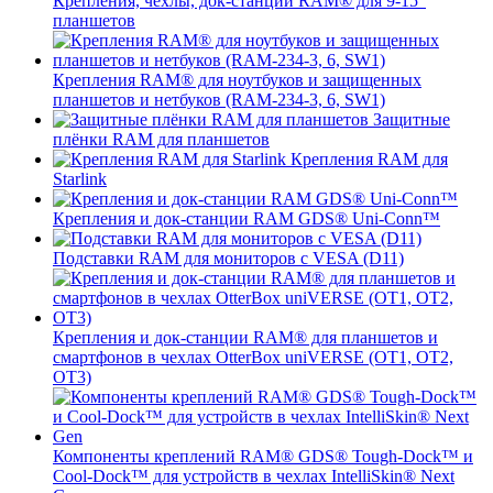
Крепления, чехлы, док-станции RAM® для 9-15"
планшетов
Крепления RAM® для ноутбуков и защищенных
планшетов и нетбуков (RAM-234-3, 6, SW1)
Защитные
плёнки RAM для планшетов
Крепления RAM для
Starlink
Крепления и док-станции RAM GDS® Uni-Conn™
Подставки RAM для мониторов с VESA (D11)
Крепления и док-станции RAM® для планшетов и
смартфонов в чехлах OtterBox uniVERSE (OT1, OT2,
OT3)
Компоненты креплений RAM® GDS® Tough-Dock™ и
Cool-Dock™ для устройств в чехлах IntelliSkin® Next