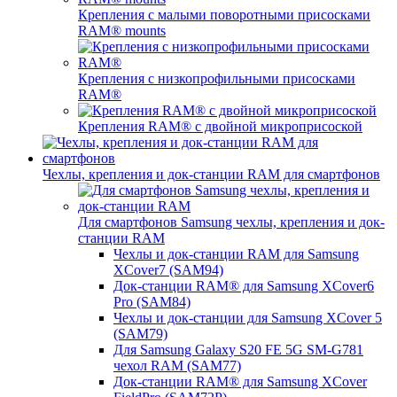
Крепления с малыми поворотными присосками
RAM® mounts
Крепления с низкопрофильными присосками
RAM®
Крепления RAM® с двойной микроприсоской
Чехлы, крепления и док-станции RAM для смартфонов
Для смартфонов Samsung чехлы, крепления и док-
станции RAM
Чехлы и док-станции RAM для Samsung
XCover7 (SAM94)
Док-станции RAM® для Samsung XCover6
Pro (SAM84)
Чехлы и док-станции для Samsung XCover 5
(SAM79)
Для Samsung Galaxy S20 FE 5G SM-G781
чехол RAM (SAM77)
Док-станции RAM® для Samsung XCover