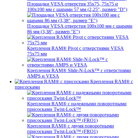
Площадки VESA отверстия 35х75, 75x75 и
100x100 мм с шарами 57 мм (2,25", размер "D")
Площадки VESA отверстия 100x100 мм с шарами
86 мм (3,38", размер "E")
Крепления RAM® Pivot с отверстиями VESA
75x75 мм
Крепления RAM® Slide-N-Lock™ с отверстиями
AMPS и VESA
Крепления RAM® с
присосками
Крепления RAM® с надежными поворотными
присосками Twist-Lock™
Крепления RAM® с двумя поворотными
присосками Twist-Lock™ (FRO1)