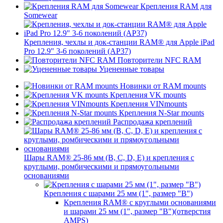
Крепления RAM для
Somewear
Крепления, чехлы и док-станции RAM® для Apple iPad
Pro 12.9" 3-6 поколений (AP37)
Повторители NFC RAM
Уцененные товары
Новинки от RAM mounts
Крепления VK mounts
Крепления VINmounts
Крепления N-Star mounts
Распродажа креплений
Шары RAM® 25-86 мм (B, C, D, E) и крепления с
круглыми, ромбическими и прямоугольными
основаниями
Крепления с шарами 25 мм (1", размер "B")
Крепления RAM® с круглыми основаниями
и шарами 25 мм (1", размер "B")(отверстия
AMPS)