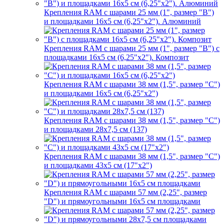
Крепления RAM с шарами 25 мм (1", размер "B")
и площадками 16х5 см (6,25"х2"). Алюминий
Крепления RAM с шарами 25 мм (1", размер "B") с
площадками 16х5 см (6,25"х2"). Композит
Крепления RAM с шарами 38 мм (1,5", размер "C")
и площадками 16х5 см (6,25"х2")
Крепления RAM с шарами 38 мм (1,5", размер "C")
и площадками 28х7,5 см (137)
Крепления RAM с шарами 38 мм (1,5", размер "C")
и площадками 43х5 см (17"х2")
Крепления RAM с шарами 57 мм (2,25", размер
"D") и прямоугольными 16х5 см площадками