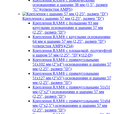
Крепления RAM® с ромбическими
основаниями и шарами 38 мм (1,5", размер
"C")(отверстия AMPS)
Крепления с шарами 57 мм (2,25", размер "D")
Крепления RAM® с большими 93 мм
круглыми основаниями и шарами 57 мм
(2,25", размер "D")
Крепления RAM® с круглыми основаниями
64 мм и шарами 57 мм (2,25", размер "D")
(отверстия AMPS)(254)
Крепления RAM® с площадкой, полумуфтой
и шаром 57 мм (2,25", "D")(112-D)
Крепления RAM® с прямоугольными
51х102 мм (2"х4") основаниями и шарами 57
мм (2,25", размер "D")
Крепления RAM® с прямоугольными
51х127 мм (2"х5") основаниями и шарами 57
мм (2,25", размер "D")
Крепления RAM® с прямоугольными 51х51
мм (2"х2") основаниями и шарами 57 мм
(2,25", размер "D")
Крепления RAM® с прямоугольными 51х64
мм (2"х2,5") основаниями и шарами 57 мм
(2,25", размер "D")