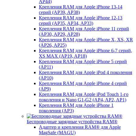
AP44)
Крепления RAM для Apple iPhone 13-14
серий (AP39, AP38)
Крепления RAM для Apple iPhone 12-13
серий (AP35, AP34, AP33)
Крепления RAM для Apple iPhone 11 серий
(AP30, AP29, AP28)
Крепления RAM для Apple iPhone X, XS, XR
(AP26, AP25)
Крепления RAM для Apple iPhone 6-7 серий,
XS MAX (AP19, AP18)
Крепления RAM для Apple iPhone 5 серий
(AP11)
Крепления RAM для Apple iPod 4 поколения
(AP10)
Крепления RAM для Apple iPhone 4 серий
(AP9)
Крепления RAM для Apple iPod Touch 1-го
поколения и Nano G1-G2 (AP4, AP2, AP1)
Крепления RAM для Apple iPhone 1
поколения (AP3)
Беспроводные зарядные устройства RAM®
Адаптер и крепления RAM® для Apple
MagSafe (MAGU)