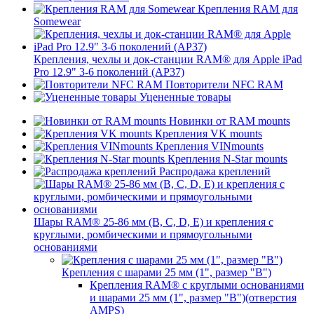
Крепления RAM для
Somewear
Крепления, чехлы и док-станции RAM® для Apple iPad
Pro 12.9" 3-6 поколений (AP37)
Повторители NFC RAM
Уцененные товары
Новинки от RAM mounts
Крепления VK mounts
Крепления VINmounts
Крепления N-Star mounts
Распродажа креплений
Шары RAM® 25-86 мм (B, C, D, E) и крепления с
круглыми, ромбическими и прямоугольными
основаниями
Крепления с шарами 25 мм (1", размер "B")
Крепления RAM® с круглыми основаниями
и шарами 25 мм (1", размер "B")(отверстия
AMPS)