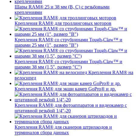
Шары RAM® 25 и 38 мм (B, C) с резьбовыми
креплениями
Крепления RAM® для троллинговых моторов
Крепления RAM® со струбцинами Tough-Claw™ и
шарами 25 мм (1", размер "B")
Крепления RAM® со струбцинами Tough-Claw™ и
шарами 38 мм (1,5", размер "C")
Крепления RAM® на
велосипед
Крепления RAM® для экшн камер GoPro® и др.
Крепления RAM® для фотоаппаратов и видеокамер с
штативной резьбой 1/4"-20
Крепления RAM® для сканеров штрихкодов и
терминалов сбора данных