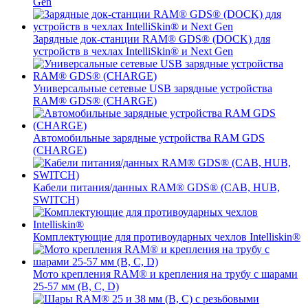
Gen
Зарядные док-станции RAM® GDS® (DOCK) для
устройств в чехлах IntelliSkin® и Next Gen
Универсальные сетевые USB зарядные устройства
RAM® GDS® (CHARGE)
Автомобильные зарядные устройства RAM GDS
(CHARGE)
Кабели питания/данных RAM® GDS® (CAB, HUB,
SWITCH)
Комплектующие для противоударных чехлов Intelliskin®
Мото крепления RAM® и крепления на трубу с шарами
25-57 мм (B, C, D)