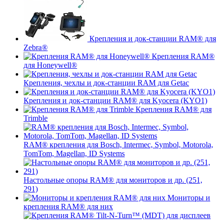
Крепления и док-станции RAM® для
Zebra®
Крепления RAM®
для Honeywell®
Крепления, чехлы и док-станции RAM для Getac
Крепления и док-станции RAM® для Kyocera (KYO1)
Крепления RAM® для
Trimble
RAM® крепления для Bosch, Intermec, Symbol, Motorola,
TomTom, Magellan, ID Systems
Настольные опоры RAM® для мониторов и др. (251,
291)
Мониторы и
крепления RAM® для них