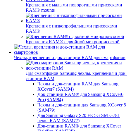
Крепления с малыми поворотными присосками
RAM® mounts
Крепления с низкопрофильными присосками
RAM®
Крепления RAM® с двойной микроприсоской
Чехлы, крепления и док-станции RAM для смартфонов
Для смартфонов Samsung чехлы, крепления и док-
станции RAM
Чехлы и док-станции RAM для Samsung
XCover7 (SAM94)
Док-станции RAM® для Samsung XCover6
Pro (SAM84)
Чехлы и док-станции для Samsung XCover 5
(SAM79)
Для Samsung Galaxy S20 FE 5G SM-G781
чехол RAM (SAM77)
Док-станции RAM® для Samsung XCover