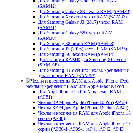
Для Samsung Galaxy Note 9 чехол RAM
(SAM42)
Для Samsung Galaxy S9 чехлы RAM (SAM39)
Для Samsung Xcover 4 чехол RAM (SAM37)
Для Samsung Galaxy J3 (2017) чехол RAM
(SAM31)
Для Samsung Galaxy S8+ чехол RAM
(SAM30)
Для Samsung S8 чехол RAM (SAM28)
Для Samsung J3 (2016) чехол RAM (SAM25)
Для Samsung S6 чехол RAM (SAM14)
Док станции RAM® для Samsung XCover 5
(SAM10P)
Для Samsung XCover Pro чехлы, крепления и
док-станции RAM (SAM9P)
Чехлы и крепления RAM для Apple iPhone, iPod
Для Apple iPhone 16 Pro Max чехол RAM
(AP51)
Чехлы RAM для Apple iPhone 16 Pro (AP50)
Чехлы RAM для Apple iPhone 16 plus (AP49)
Чехлы и крепления RAM для Apple iPhone 16
серий (AP48)
Чехлы и крепления RAM для Apple iPhone 15
серий (AP38-1, AP39-1, AP41, AP42, AP43,