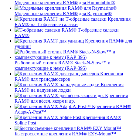
Модельные крепления RAM® для Humminbird®
Модельные крепления RAM® для Raymarine®
Крепления
RAM® на Т-образные салазки
Т-образные салазки
RAM®
Крепления RAM® для
удилищ
Рыболовный столик RAM® Stack-N-Stow™ и
комплектующие к нему (RAP-395)
Крепления
RAM® для трансдьюсеров
Крепления
RAM® на надувные лодки
Крепления
RAM® для вёсел, якоря и др.
Крепления RAM®
Adapt-A-Post™
Крепления RAM®
Spline Post
Быстросъемные крепления RAM® EZY-Mount™