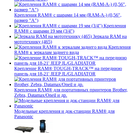
Крепления RAM® с шарами 14 мм (RAM-A-) (0,56",
размер "A")
Крепления
RAM® с шарами 19 мм (3/4")
Зеркала RAM на
мототехнику (465)
Крепления
RAM® к зеркалам заднего вида
Крепление RAM® TOUGH-TRACK™ на переднюю
панель для 18-21' JEEP JL/GLADIATOR
Крепления RAM® для портативных принтеров Brother,
Zebra, Datamax/Oneil и др.
Модельные крепления и док-станции RAM® для
Panasonic