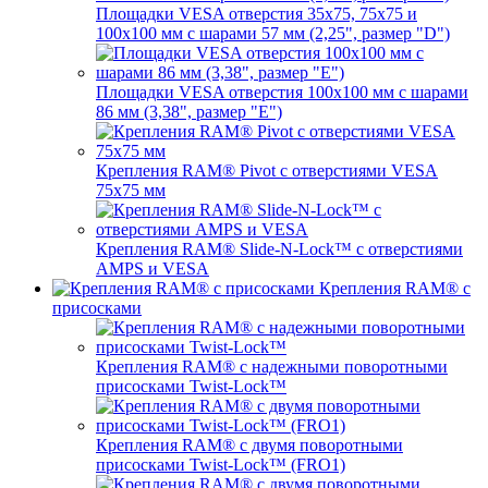
Площадки VESA отверстия 35х75, 75x75 и
100x100 мм с шарами 57 мм (2,25", размер "D")
Площадки VESA отверстия 100x100 мм с шарами
86 мм (3,38", размер "E")
Крепления RAM® Pivot с отверстиями VESA
75x75 мм
Крепления RAM® Slide-N-Lock™ с отверстиями
AMPS и VESA
Крепления RAM® с
присосками
Крепления RAM® с надежными поворотными
присосками Twist-Lock™
Крепления RAM® с двумя поворотными
присосками Twist-Lock™ (FRO1)