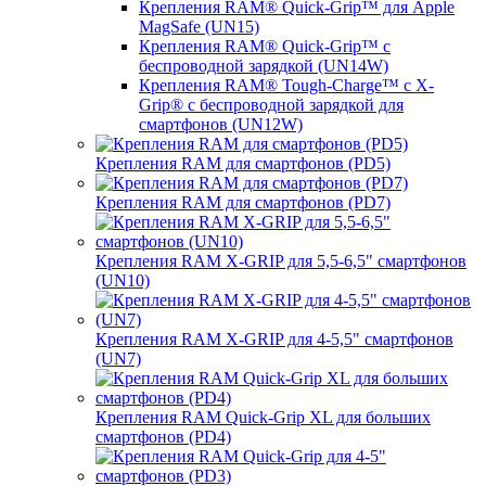
Крепления RAM® Quick-Grip™ для Apple
MagSafe (UN15)
Крепления RAM® Quick-Grip™ с
беспроводной зарядкой (UN14W)
Крепления RAM® Tough-Charge™ с X-
Grip® с беспроводной зарядкой для
смартфонов (UN12W)
Крепления RAM для смартфонов (PD5)
Крепления RAM для смартфонов (PD7)
Крепления RAM X-GRIP для 5,5-6,5" смартфонов
(UN10)
Крепления RAM X-GRIP для 4-5,5" смартфонов
(UN7)
Крепления RAM Quick-Grip XL для больших
смартфонов (PD4)