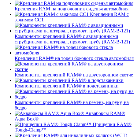
Крепления RAM на подголовник сиденья автомобиля
Крепления RAM с
зажимом СС1
Компоненты креплений RAM® с авиационными
струбцинами на штурвал, прямоуг. трубу (RAM-B-121)
Крепления RAM® на торец бокового стекла автомобиля
Компоненты креплений RAM® на двустороннем скотче
Компоненты креплений RAM® в подстаканники
Компоненты креплений RAM® на ремень, на руку, на
бедро
Аквабоксы RAM®
Aqua Box®
Прищепки RAM®
Tough-Clamp™