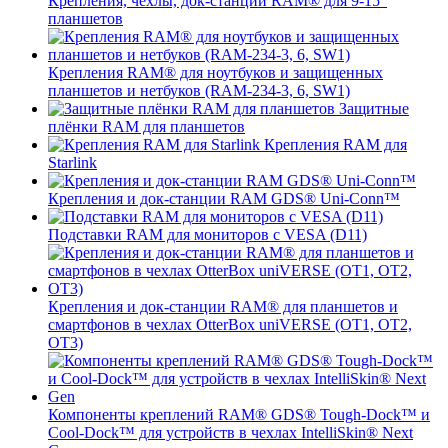
Крепления, чехлы, док-станции RAM® для 9-15"
планшетов
Крепления RAM® для ноутбуков и защищенных
планшетов и нетбуков (RAM-234-3, 6, SW1)
Защитные
плёнки RAM для планшетов
Крепления RAM для
Starlink
Крепления и док-станции RAM GDS® Uni-Conn™
Подставки RAM для мониторов с VESA (D11)
Крепления и док-станции RAM® для планшетов и
смартфонов в чехлах OtterBox uniVERSE (OT1, OT2,
OT3)
Компоненты креплений RAM® GDS® Tough-Dock™ и
Cool-Dock™ для устройств в чехлах IntelliSkin® Next