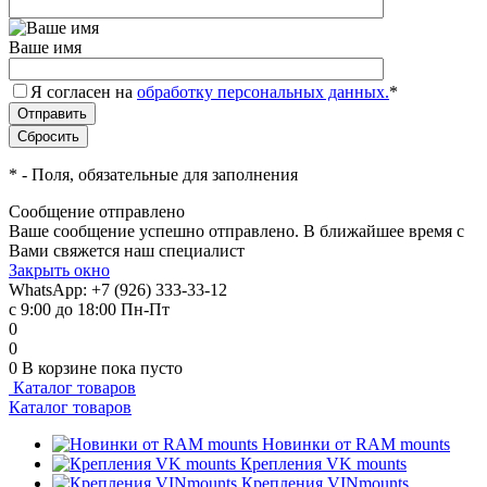
Ваше имя
Я согласен на
обработку персональных данных.
*
*
- Поля, обязательные для заполнения
Сообщение отправлено
Ваше сообщение успешно отправлено. В ближайшее время с
Вами свяжется наш специалист
Закрыть окно
WhatsApp: +7 (926) 333-33-12
с 9:00 до 18:00 Пн-Пт
0
0
0
В корзине
пока пусто
Каталог товаров
Каталог товаров
Новинки от RAM mounts
Крепления VK mounts
Крепления VINmounts