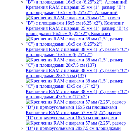
Крепления RAM с шарами 25 мм (1", размер "B")
и площадками 16х5 см (6,25"х2"). Алюминий
Крепления RAM с шарами 25 мм (1", размер "B") с
площадками 16х5 см (6,25"х2"). Композит
Крепления RAM с шарами 38 мм (1,5", размер "C")
и площадками 16х5 см (6,25"х2")
Крепления RAM с шарами 38 мм (1,5", размер "C")
и площадками 28х7,5 см (137)
Крепления RAM с шарами 38 мм (1,5", размер "C")
и площадками 43х5 см (17"х2")
Крепления RAM с шарами 57 мм (2,25", размер
"D") и прямоугольными 16х5 см площадками