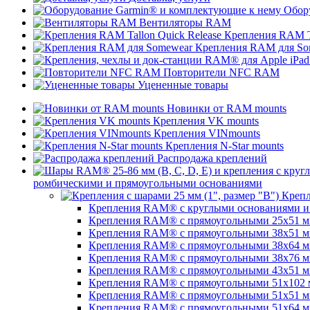
Обор
Вентиляторы RAM
Крепления RAM Ta
Крепления RAM для So
Повторители NFC RAM
Уцененные товары
Новинки от RAM mounts
Крепления VK mounts
Крепления VINmounts
Крепления N-Star mounts
Распродажа креплений
ромбическими и прямоугольными основаниями
Крепл
Крепления RAM® с круглыми основаниями и ш
Крепления RAM® с прямоугольными 25х51 мм 
Крепления RAM® с прямоугольными 38х51 мм (
Крепления RAM® с прямоугольными 38х64 мм (
Крепления RAM® с прямоугольными 38х76 мм (
Крепления RAM® с прямоугольными 43x51 мм 
Крепления RAM® с прямоугольными 51х102 мм
Крепления RAM® с прямоугольными 51х51 мм 
Крепления RAM® с прямоугольными 51х64 мм (