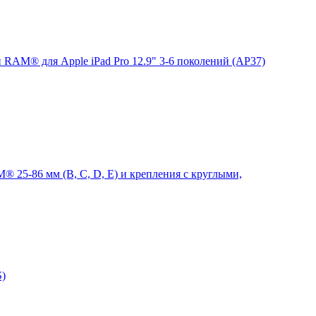
 RAM® для Apple iPad Pro 12.9" 3-6 поколений (AP37)
 25-86 мм (B, C, D, E) и крепления с круглыми,
S)