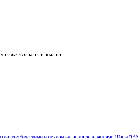
ми свяжется наш специалист
Шары RAM®