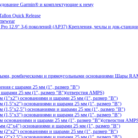
удование Garmin® и комплектующие к нему
llon Quick Release
mewear
Крепления, чехлы и док-станции
Шары RAM®
ения с шарами 25 мм (1", размер "B")
арами 25 мм (1", размер "B")(отверстия AMPS)
(1"х2") основаниями и шарами 25 мм (1", размер "B")
1,5"х2") основаниями и шарами 25 мм (1", размер "B")
1,5"х2,5") основаниями и шарами 25 мм (1", размер "B")
1,5"х3") основаниями и шарами 25 мм (1", размер "B")
основаниями и шарами 25 мм (1", размер "B")(отверстия AMP
 (2"х4") основаниями и шарами 25 мм (1", размер "B")
(2"х2") основаниями и шарами 25 мм (1", размер "B")
2"х2,5") основаниями и шарами 25 мм (1", размер "B")