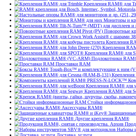
Крепления RAM® для Tr
Мониторы и к
Поворотные кр
Крепления RA
Крепления RAM®
Крепления RAM® для 
Подлокотники RAM
Проставки RAM
Крепления
Ко
Крепления RAM® для 
Крепления RAM® для S
Стойки информацион
Аксессуары RAM®
Защищенные
Другие крепления RAM®
Прод
Наборы 
Доставка, услуги