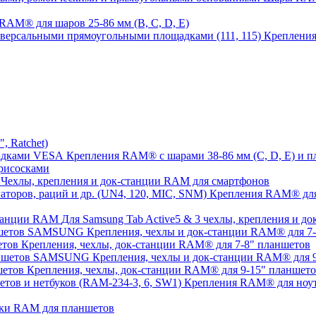
AM® для шаров 25-86 мм (B, C, D, E)
Крепления
 Ratchet)
Крепления RAM® с шарами 38-86 мм (C, D, E) и
рисосками
Чехлы, крепления и док-станции RAM для смартфонов
Крепления RAM® для с
Для Samsung Tab Active5 & 3 чехлы, крепления и 
Крепления, чехлы и док-станции RAM® для 
Крепления, чехлы, док-станции RAM® для 7-8" планшетов
Крепления, чехлы и док-станции RAM® для
Крепления, чехлы, док-станции RAM® для 9-15" планшет
Крепления RAM® для ноут
ки RAM для планшетов