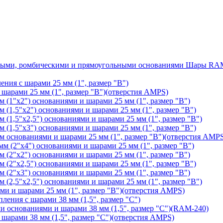
Шары RAM®
ения с шарами 25 мм (1", размер "B")
арами 25 мм (1", размер "B")(отверстия AMPS)
(1"х2") основаниями и шарами 25 мм (1", размер "B")
1,5"х2") основаниями и шарами 25 мм (1", размер "B")
1,5"х2,5") основаниями и шарами 25 мм (1", размер "B")
1,5"х3") основаниями и шарами 25 мм (1", размер "B")
основаниями и шарами 25 мм (1", размер "B")(отверстия AMP
 (2"х4") основаниями и шарами 25 мм (1", размер "B")
(2"х2") основаниями и шарами 25 мм (1", размер "B")
2"х2,5") основаниями и шарами 25 мм (1", размер "B")
(2"х3") основаниями и шарами 25 мм (1", размер "B")
2,5"х2,5") основаниями и шарами 25 мм (1", размер "B")
 и шарами 25 мм (1", размер "B")(отверстия AMPS)
ления с шарами 38 мм (1,5", размер "C")
основаниями и шарами 38 мм (1,5", размер "C")(RAM-240)
арами 38 мм (1,5", размер "C")(отверстия AMPS)