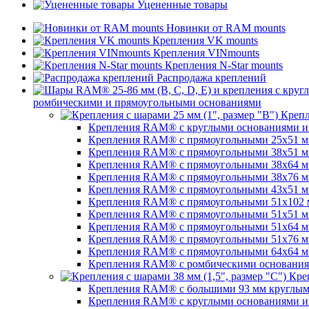
Уцененные товары
Новинки от RAM mounts
Крепления VK mounts
Крепления VINmounts
Крепления N-Star mounts
Распродажа креплений
ромбическими и прямоугольными основаниями
Крепл
Крепления RAM® с круглыми основаниями и ш
Крепления RAM® с прямоугольными 25х51 мм 
Крепления RAM® с прямоугольными 38х51 мм (
Крепления RAM® с прямоугольными 38х64 мм (
Крепления RAM® с прямоугольными 38х76 мм (
Крепления RAM® с прямоугольными 43x51 мм 
Крепления RAM® с прямоугольными 51х102 мм
Крепления RAM® с прямоугольными 51х51 мм 
Крепления RAM® с прямоугольными 51х64 мм (
Крепления RAM® с прямоугольными 51х76 мм 
Крепления RAM® с прямоугольными 64х64 мм (
Крепления RAM® с ромбическими основаниями
Креп
Крепления RAM® с большими 93 мм круглыми 
Крепления RAM® с круглыми основаниями и ш