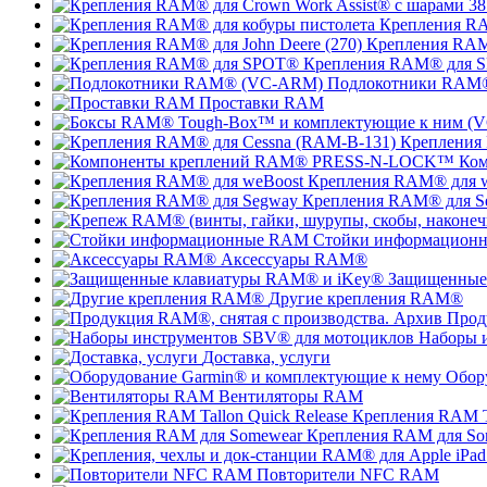
Крепления RA
Крепления RAM®
Крепления RAM® для 
Подлокотники RAM
Проставки RAM
Крепления
Ко
Крепления RAM® для 
Крепления RAM® для S
Стойки информацион
Аксессуары RAM®
Защищенные
Другие крепления RAM®
Прод
Наборы 
Доставка, услуги
Обор
Вентиляторы RAM
Крепления RAM Ta
Крепления RAM для So
Повторители NFC RAM