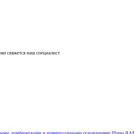
ми свяжется наш специалист
Шары RAM®