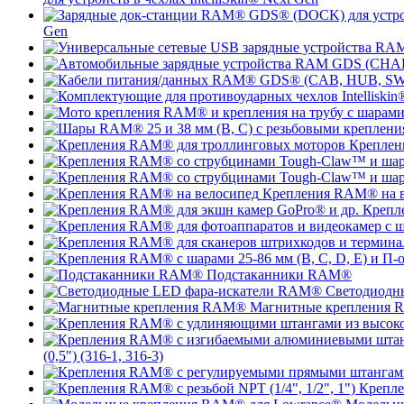
Gen
Креплен
Крепления RAM® на в
Крепл
Подстаканники RAM®
Светодиодн
Магнитные крепления
(0,5") (316-1, 316-3)
Крепле