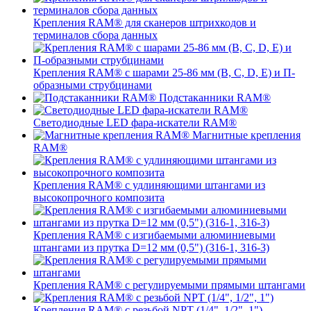
Крепления RAM® для сканеров штрихкодов и
терминалов сбора данных
Крепления RAM® с шарами 25-86 мм (B, C, D, E) и П-
образными струбцинами
Подстаканники RAM®
Светодиодные LED фара-искатели RAM®
Магнитные крепления
RAM®
Крепления RAM® с удлиняющими штангами из
высокопрочного композита
Крепления RAM® с изгибаемыми алюминиевыми
штангами из прутка D=12 мм (0,5") (316-1, 316-3)
Крепления RAM® c регулируемыми прямыми штангами
Крепления RAM® с резьбой NPT (1/4", 1/2", 1")