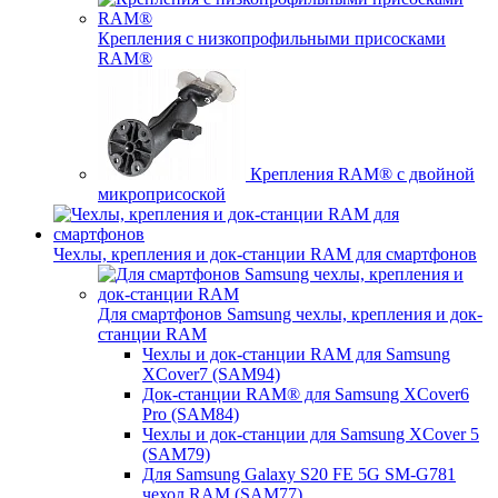
Крепления с низкопрофильными присосками
RAM®
Крепления RAM® с двойной
микроприсоской
Чехлы, крепления и док-станции RAM для смартфонов
Для смартфонов Samsung чехлы, крепления и док-
станции RAM
Чехлы и док-станции RAM для Samsung
XCover7 (SAM94)
Док-станции RAM® для Samsung XCover6
Pro (SAM84)
Чехлы и док-станции для Samsung XCover 5
(SAM79)
Для Samsung Galaxy S20 FE 5G SM-G781
чехол RAM (SAM77)