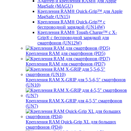
Адаптер и крепления RAM® для Apple
MagSafe (MAGU)
Крепления RAM® Quick-Grip™ для Apple
MagSafe (UN15)
Крепления RAM® Quick-Grip™ с
беспроводной зарядкой (UN14W)
Крепления RAM® Tough-Charge™ с X-
Grip® с беспроводной зарядкой для
смартфонов (UN12W)
Крепления RAM для смартфонов (PD5)
Крепления RAM для смартфонов (PD7)
Крепления RAM X-GRIP для 5,5-6,5" смартфонов
(UN10)
Крепления RAM X-GRIP для 4-5,5" смартфонов
(UN7)
Крепления RAM Quick-Grip XL для больших
смартфонов (PD4)