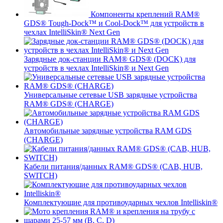
Компоненты креплений RAM®
GDS® Tough-Dock™ и Cool-Dock™ для устройств в
чехлах IntelliSkin® Next Gen
Зарядные док-станции RAM® GDS® (DOCK) для
устройств в чехлах IntelliSkin® и Next Gen
Универсальные сетевые USB зарядные устройства
RAM® GDS® (CHARGE)
Автомобильные зарядные устройства RAM GDS
(CHARGE)
Кабели питания/данных RAM® GDS® (CAB, HUB,
SWITCH)
Комплектующие для противоударных чехлов Intelliskin®