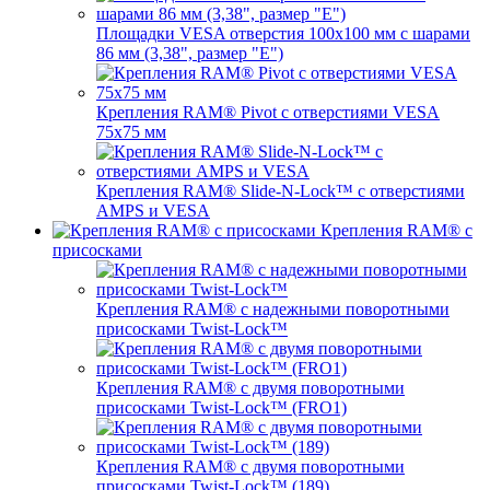
Площадки VESA отверстия 100x100 мм с шарами
86 мм (3,38", размер "E")
Крепления RAM® Pivot с отверстиями VESA
75x75 мм
Крепления RAM® Slide-N-Lock™ с отверстиями
AMPS и VESA
Крепления RAM® с
присосками
Крепления RAM® с надежными поворотными
присосками Twist-Lock™
Крепления RAM® с двумя поворотными
присосками Twist-Lock™ (FRO1)
Крепления RAM® с двумя поворотными
присосками Twist-Lock™ (189)