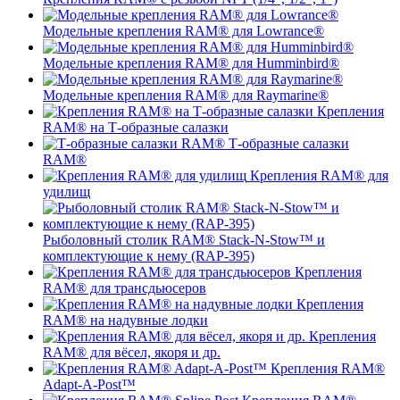
Модельные крепления RAM® для Lowrance®
Модельные крепления RAM® для Humminbird®
Модельные крепления RAM® для Raymarine®
Крепления
RAM® на Т-образные салазки
Т-образные салазки
RAM®
Крепления RAM® для
удилищ
Рыболовный столик RAM® Stack-N-Stow™ и
комплектующие к нему (RAP-395)
Крепления
RAM® для трансдьюсеров
Крепления
RAM® на надувные лодки
Крепления
RAM® для вёсел, якоря и др.
Крепления RAM®
Adapt-A-Post™