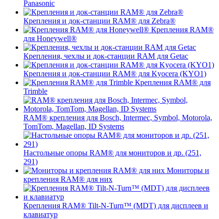
Panasonic
Крепления и док-станции RAM® для Zebra®
Крепления RAM®
для Honeywell®
Крепления, чехлы и док-станции RAM для Getac
Крепления и док-станции RAM® для Kyocera (KYO1)
Крепления RAM® для
Trimble
RAM® крепления для Bosch, Intermec, Symbol, Motorola,
TomTom, Magellan, ID Systems
Настольные опоры RAM® для мониторов и др. (251,
291)
Мониторы и
крепления RAM® для них
Крепления RAM® Tilt-N-Turn™ (MDT) для дисплеев и
клавиатур