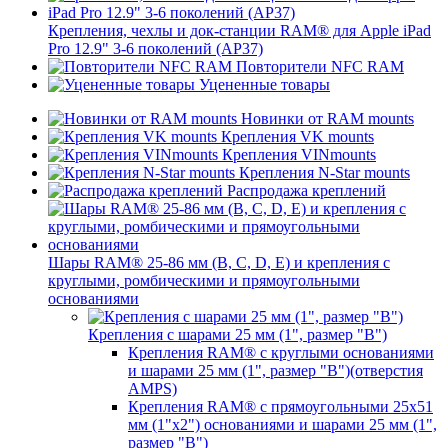
Крепления, чехлы и док-станции RAM® для Apple iPad
Pro 12.9" 3-6 поколений (AP37)
Повторители NFC RAM
Уцененные товары
Новинки от RAM mounts
Крепления VK mounts
Крепления VINmounts
Крепления N-Star mounts
Распродажа креплений
Шары RAM® 25-86 мм (B, C, D, E) и крепления с
круглыми, ромбическими и прямоугольными
основаниями
Крепления с шарами 25 мм (1", размер "B")
Крепления RAM® с круглыми основаниями
и шарами 25 мм (1", размер "B")(отверстия
AMPS)
Крепления RAM® с прямоугольными 25х51
мм (1"х2") основаниями и шарами 25 мм (1",
размер "B")