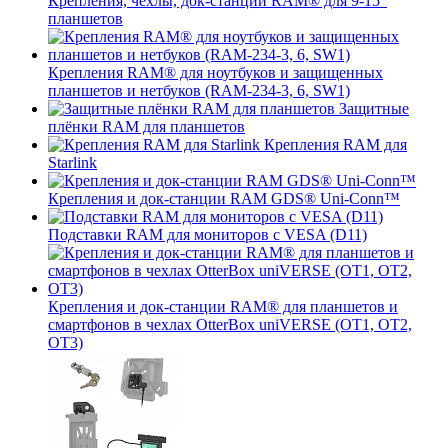
Крепления, чехлы, док-станции RAM® для 9-15"
планшетов
Крепления RAM® для ноутбуков и защищенных
планшетов и нетбуков (RAM-234-3, 6, SW1)
Защитные
плёнки RAM для планшетов
Крепления RAM для
Starlink
Крепления и док-станции RAM GDS® Uni-Conn™
Подставки RAM для мониторов с VESA (D11)
Крепления и док-станции RAM® для планшетов и
смартфонов в чехлах OtterBox uniVERSE (OT1, OT2,
OT3)