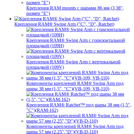
Крепления RAM mounts с шарами 86 мм (3,38",
размер "E")
Крепления RAM® Swing Arm ("C", "D", Ratchet)
Крепления RAM® Swing Arm с горизонтальной
площадкой (109H)
Крепления RAM® Swing Arm с вертикальной
площадкой (109V)
Компоненты креплений RAM® Swing Arm под
шары 38 мм (1,5", "C")(VB-109, VB-110)
Крепления RAM® Ratchet™ под шары 38 мм (1,5",
"C")(RAM-162)
Компоненты креплений RAM® Swing Arm под
шары 57 мм (2,25","D")(VB-D-110)