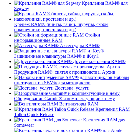
Крепления RAM® для
Segway
Крепеж RAM® (винты, гайки, шурупы, скобы,
наконечники, проставки и др.)
Стойки
информационные RAM
Аксессуары RAM®
Защищенные клавиатуры RAM® и iKey®
Другие крепления RAM®
Продукция RAM®, снятая с производства. Архив
Наборы
инструментов SBV® для мотоциклов
Доставка, услуги
Оборудование Garmin® и комплектующие к нему
Вентиляторы RAM
Крепления RAM
Tallon Quick Release
Крепления RAM для
Somewear