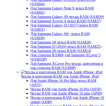
(SAM44)
Для Samsung Galaxy Note 9 чехол RAM
(SAM42)
Для Samsung Galaxy S9 чехлы RAM (SAM39)
Для Samsung Xcover 4 чехол RAM (SAM37)
Для Samsung Galaxy J3 (2017) чехол RAM
(SAM31)
Для Samsung Galaxy S8+ чехол RAM
(SAM30)
Для Samsung S8 чехол RAM (SAM28)
Для Samsung J3 (2016) чехол RAM (SAM25)
Для Samsung S6 чехол RAM (SAM14)
Док станции RAM® для Samsung XCover 5
(SAM10P)
Для Samsung XCover Pro чехлы, крепления и
док-станции RAM (SAM9P)
Чехлы и крепления RAM для Apple iPhone, iPod
Для Apple iPhone 16 Pro Max чехол RAM
(AP51)
Чехлы RAM для Apple iPhone 16 Pro (AP50)
Чехлы RAM для Apple iPhone 16 plus (AP49)
Чехлы и крепления RAM для Apple iPhone 16
серий (AP48)