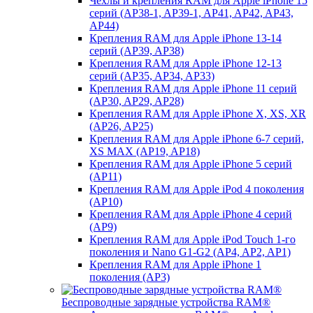
Чехлы и крепления RAM для Apple iPhone 15
серий (AP38-1, AP39-1, AP41, AP42, AP43,
AP44)
Крепления RAM для Apple iPhone 13-14
серий (AP39, AP38)
Крепления RAM для Apple iPhone 12-13
серий (AP35, AP34, AP33)
Крепления RAM для Apple iPhone 11 серий
(AP30, AP29, AP28)
Крепления RAM для Apple iPhone X, XS, XR
(AP26, AP25)
Крепления RAM для Apple iPhone 6-7 серий,
XS MAX (AP19, AP18)
Крепления RAM для Apple iPhone 5 серий
(AP11)
Крепления RAM для Apple iPod 4 поколения
(AP10)
Крепления RAM для Apple iPhone 4 серий
(AP9)
Крепления RAM для Apple iPod Touch 1-го
поколения и Nano G1-G2 (AP4, AP2, AP1)
Крепления RAM для Apple iPhone 1
поколения (AP3)
Беспроводные зарядные устройства RAM®