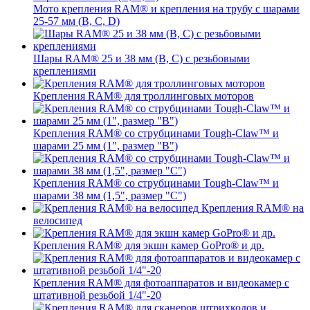
Мото крепления RAM® и крепления на трубу с шарами
25-57 мм (B, C, D)
Шары RAM® 25 и 38 мм (B, C) с резьбовыми
креплениями
Крепления RAM® для троллинговых моторов
Крепления RAM® со струбцинами Tough-Claw™ и
шарами 25 мм (1", размер "B")
Крепления RAM® со струбцинами Tough-Claw™ и
шарами 38 мм (1,5", размер "C")
Крепления RAM® на
велосипед
Крепления RAM® для экшн камер GoPro® и др.
Крепления RAM® для фотоаппаратов и видеокамер с
штативной резьбой 1/4"-20