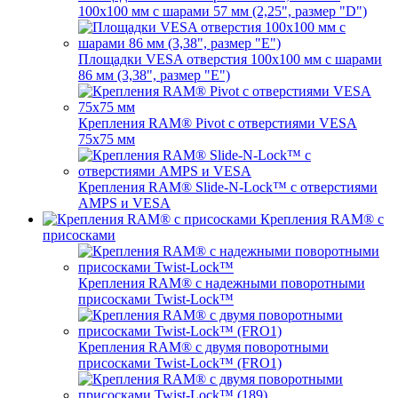
100x100 мм с шарами 57 мм (2,25", размер "D")
Площадки VESA отверстия 100x100 мм с шарами
86 мм (3,38", размер "E")
Крепления RAM® Pivot с отверстиями VESA
75x75 мм
Крепления RAM® Slide-N-Lock™ с отверстиями
AMPS и VESA
Крепления RAM® с
присосками
Крепления RAM® с надежными поворотными
присосками Twist-Lock™
Крепления RAM® с двумя поворотными
присосками Twist-Lock™ (FRO1)