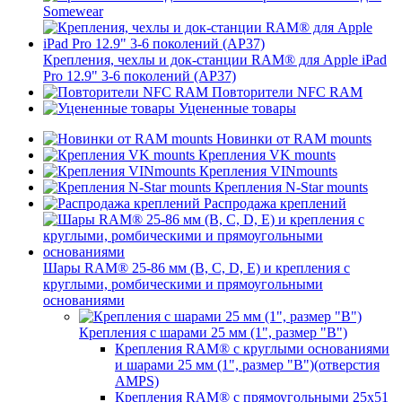
Somewear
Крепления, чехлы и док-станции RAM® для Apple iPad
Pro 12.9" 3-6 поколений (AP37)
Повторители NFC RAM
Уцененные товары
Новинки от RAM mounts
Крепления VK mounts
Крепления VINmounts
Крепления N-Star mounts
Распродажа креплений
Шары RAM® 25-86 мм (B, C, D, E) и крепления с
круглыми, ромбическими и прямоугольными
основаниями
Крепления с шарами 25 мм (1", размер "B")
Крепления RAM® с круглыми основаниями
и шарами 25 мм (1", размер "B")(отверстия
AMPS)
Крепления RAM® с прямоугольными 25х51