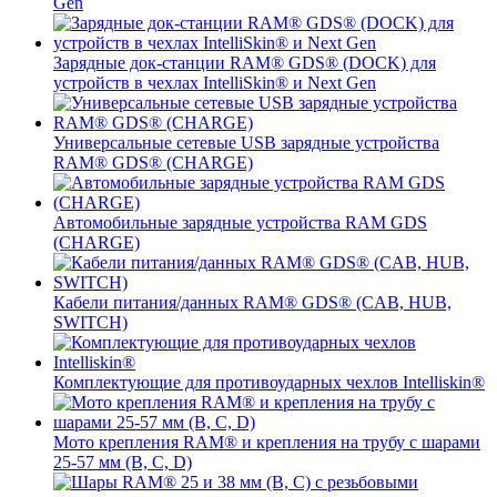
Gen
Зарядные док-станции RAM® GDS® (DOCK) для
устройств в чехлах IntelliSkin® и Next Gen
Универсальные сетевые USB зарядные устройства
RAM® GDS® (CHARGE)
Автомобильные зарядные устройства RAM GDS
(CHARGE)
Кабели питания/данных RAM® GDS® (CAB, HUB,
SWITCH)
Комплектующие для противоударных чехлов Intelliskin®
Мото крепления RAM® и крепления на трубу с шарами
25-57 мм (B, C, D)