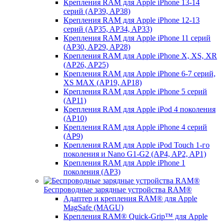
Крепления RAM для Apple iPhone 13-14
серий (AP39, AP38)
Крепления RAM для Apple iPhone 12-13
серий (AP35, AP34, AP33)
Крепления RAM для Apple iPhone 11 серий
(AP30, AP29, AP28)
Крепления RAM для Apple iPhone X, XS, XR
(AP26, AP25)
Крепления RAM для Apple iPhone 6-7 серий,
XS MAX (AP19, AP18)
Крепления RAM для Apple iPhone 5 серий
(AP11)
Крепления RAM для Apple iPod 4 поколения
(AP10)
Крепления RAM для Apple iPhone 4 серий
(AP9)
Крепления RAM для Apple iPod Touch 1-го
поколения и Nano G1-G2 (AP4, AP2, AP1)
Крепления RAM для Apple iPhone 1
поколения (AP3)
Беспроводные зарядные устройства RAM®
Адаптер и крепления RAM® для Apple
MagSafe (MAGU)
Крепления RAM® Quick-Grip™ для Apple