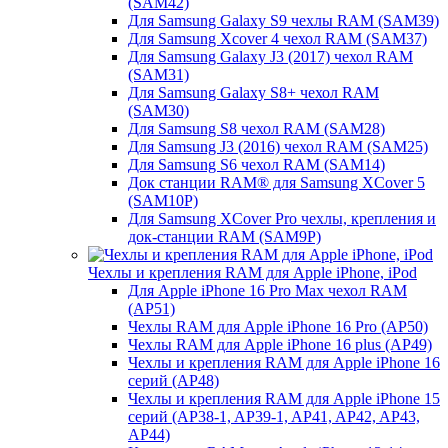
(SAM42)
Для Samsung Galaxy S9 чехлы RAM (SAM39)
Для Samsung Xcover 4 чехол RAM (SAM37)
Для Samsung Galaxy J3 (2017) чехол RAM
(SAM31)
Для Samsung Galaxy S8+ чехол RAM
(SAM30)
Для Samsung S8 чехол RAM (SAM28)
Для Samsung J3 (2016) чехол RAM (SAM25)
Для Samsung S6 чехол RAM (SAM14)
Док станции RAM® для Samsung XCover 5
(SAM10P)
Для Samsung XCover Pro чехлы, крепления и
док-станции RAM (SAM9P)
Чехлы и крепления RAM для Apple iPhone, iPod
Для Apple iPhone 16 Pro Max чехол RAM
(AP51)
Чехлы RAM для Apple iPhone 16 Pro (AP50)
Чехлы RAM для Apple iPhone 16 plus (AP49)
Чехлы и крепления RAM для Apple iPhone 16
серий (AP48)
Чехлы и крепления RAM для Apple iPhone 15
серий (AP38-1, AP39-1, AP41, AP42, AP43,
AP44)