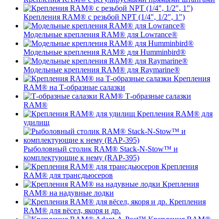
Крепления RAM® с резьбой NPT (1/4", 1/2", 1")
Модельные крепления RAM® для Lowrance®
Модельные крепления RAM® для Humminbird®
Модельные крепления RAM® для Raymarine®
Крепления
RAM® на Т-образные салазки
Т-образные салазки
RAM®
Крепления RAM® для
удилищ
Рыболовный столик RAM® Stack-N-Stow™ и
комплектующие к нему (RAP-395)
Крепления
RAM® для трансдьюсеров
Крепления
RAM® на надувные лодки
Крепления
RAM® для вёсел, якоря и др.