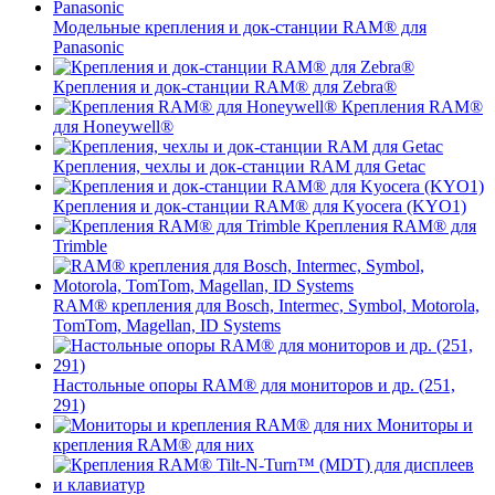
Модельные крепления и док-станции RAM® для
Panasonic
Крепления и док-станции RAM® для Zebra®
Крепления RAM®
для Honeywell®
Крепления, чехлы и док-станции RAM для Getac
Крепления и док-станции RAM® для Kyocera (KYO1)
Крепления RAM® для
Trimble
RAM® крепления для Bosch, Intermec, Symbol, Motorola,
TomTom, Magellan, ID Systems
Настольные опоры RAM® для мониторов и др. (251,
291)
Мониторы и
крепления RAM® для них