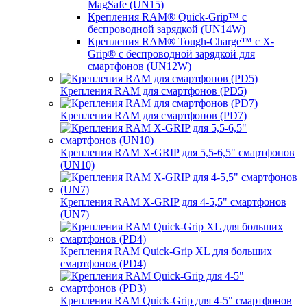
MagSafe (UN15)
Крепления RAM® Quick-Grip™ с
беспроводной зарядкой (UN14W)
Крепления RAM® Tough-Charge™ с X-
Grip® с беспроводной зарядкой для
смартфонов (UN12W)
Крепления RAM для смартфонов (PD5)
Крепления RAM для смартфонов (PD7)
Крепления RAM X-GRIP для 5,5-6,5" смартфонов
(UN10)
Крепления RAM X-GRIP для 4-5,5" смартфонов
(UN7)
Крепления RAM Quick-Grip XL для больших
смартфонов (PD4)
Крепления RAM Quick-Grip для 4-5" смартфонов