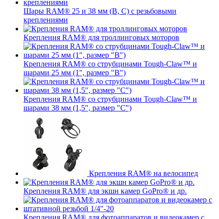
Шары RAM® 25 и 38 мм (B, C) с резьбовыми
креплениями
Крепления RAM® для троллинговых моторов
Крепления RAM® со струбцинами Tough-Claw™ и
шарами 25 мм (1", размер "B")
Крепления RAM® со струбцинами Tough-Claw™ и
шарами 38 мм (1,5", размер "C")
Крепления RAM® на велосипед
Крепления RAM® для экшн камер GoPro® и др.
Крепления RAM® для фотоаппаратов и видеокамер с