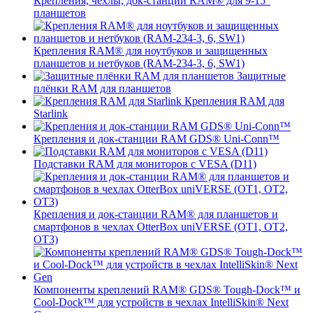
Крепления, чехлы, док-станции RAM® для 9-15"
планшетов
Крепления RAM® для ноутбуков и защищенных
планшетов и нетбуков (RAM-234-3, 6, SW1)
Защитные
плёнки RAM для планшетов
Крепления RAM для
Starlink
Крепления и док-станции RAM GDS® Uni-Conn™
Подставки RAM для мониторов с VESA (D11)
Крепления и док-станции RAM® для планшетов и
смартфонов в чехлах OtterBox uniVERSE (OT1, OT2,
OT3)
Компоненты креплений RAM® GDS® Tough-Dock™ и
Cool-Dock™ для устройств в чехлах IntelliSkin® Next