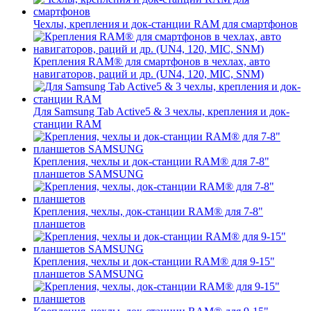
Чехлы, крепления и док-станции RAM для смартфонов
Крепления RAM® для смартфонов в чехлах, авто
навигаторов, раций и др. (UN4, 120, MIC, SNM)
Для Samsung Tab Active5 & 3 чехлы, крепления и док-
станции RAM
Крепления, чехлы и док-станции RAM® для 7-8"
планшетов SAMSUNG
Крепления, чехлы, док-станции RAM® для 7-8"
планшетов
Крепления, чехлы и док-станции RAM® для 9-15"
планшетов SAMSUNG