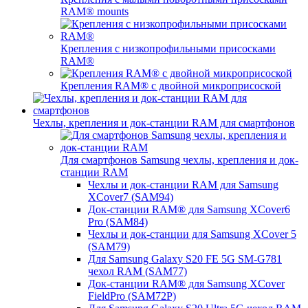
RAM® mounts
Крепления с низкопрофильными присосками
RAM®
Крепления RAM® с двойной микроприсоской
Чехлы, крепления и док-станции RAM для смартфонов
Для смартфонов Samsung чехлы, крепления и док-
станции RAM
Чехлы и док-станции RAM для Samsung
XCover7 (SAM94)
Док-станции RAM® для Samsung XCover6
Pro (SAM84)
Чехлы и док-станции для Samsung XCover 5
(SAM79)
Для Samsung Galaxy S20 FE 5G SM-G781
чехол RAM (SAM77)
Док-станции RAM® для Samsung XCover
FieldPro (SAM72P)