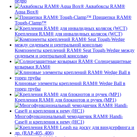
бедро
Аквабоксы RAM®
Aqua Box®
Прищепки RAM®
Tough-Clamp™
Крепления RAM® для инвалидных колясок (WCT)
Компоненты креплений RAM® Seat Tough-Wedge между
сиденьем и центральной консолью
Солнцезащитные
козырьки RAM®
Клиновые элементы креплений RAM® Wedge Ball в
торец трубы
Крепления RAM® для блокнотов и ручек (MP1)
Многофункциональный чемоданчик RAM® Handi-
Case® и крепления к нему (HC1)