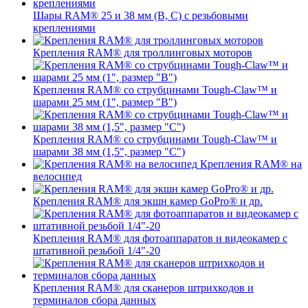
Шары RAM® 25 и 38 мм (B, C) с резьбовыми
креплениями
Крепления RAM® для троллинговых моторов
Крепления RAM® со струбцинами Tough-Claw™ и
шарами 25 мм (1", размер "B")
Крепления RAM® со струбцинами Tough-Claw™ и
шарами 38 мм (1,5", размер "C")
Крепления RAM® на
велосипед
Крепления RAM® для экшн камер GoPro® и др.
Крепления RAM® для фотоаппаратов и видеокамер с
штативной резьбой 1/4"-20
Крепления RAM® для сканеров штрихкодов и
терминалов сбора данных