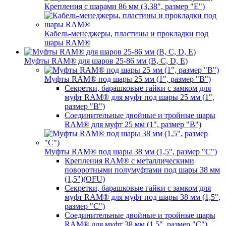
Крепления с шарами 86 мм (3,38", размер "E")
Кабель-менеджеры, пластины и прокладки под
шары RAM®
Муфты RAM® для шаров 25-86 мм (B, C, D, E)
Муфты RAM® под шары 25 мм (1", размер "B")
Секретки, барашковые гайки с замком для
муфт RAM® для муфт под шары 25 мм (1",
размер "B")
Соединительные двойные и тройные шары
RAM® для муфт 25 мм (1", размер "B")
Муфты RAM® под шары 38 мм (1,5", размер "C")
Крепления RAM® с металлическими
поворотными полумуфтами под шары 38 мм
(1,5")(OFU)
Секретки, барашковые гайки с замком для
муфт RAM® для муфт под шары 38 мм (1,5",
размер "C")
Соединительные двойные и тройные шары
RAM® для муфт 38 мм (1,5", размер "C")