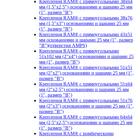
Крепления RAM® с прямоугольными 38х64
мм (1,5"х2,5") основаниями и шарами 25 мм
(1", размер "B")
Крепления RAM® с прямоугольными 38х76
мм (1,5"х3") основаниями и шарами 25 мм
(1", размер "B")
Крепления RAM® с прямоугольными 43x51
мм основаниями и шарами 25 мм (1", размер
"B")(отверстия AMPS)
Крепления RAM® с прямоугольными
51х102 мм (2"х4") основаниями и шарами 25
мм (1", размер "B")
Крепления RAM® с прямоугольными 51х51
мм (2"х2") основаниями и шарами 25 мм (1",
размер "B")
Крепления RAM® с прямоугольными 51х64
мм (2"х2,5") основаниями и шарами 25 мм
(1", размер "B")
Крепления RAM® с прямоугольными 51х76
мм (2"х3") основаниями и шарами 25 мм (1",
размер "B")
Крепления RAM® с прямоугольными 64х64
мм (2,5"х2,5") основаниями и шарами 25 мм
(1", размер "B")
Крепления RAM® с ромбическими