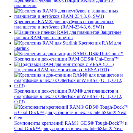
Крепления, чехлы, док-станции RAM® для 9-15"
планшетов
Крепления RAM® для ноутбуков и защищенных
планшетов и нетбуков (RAM-234-3, 6, SW1)
Защитные
плёнки RAM для планшетов
Крепления RAM для
Starlink
Крепления и док-станции RAM GDS® Uni-Conn™
Подставки RAM для мониторов с VESA (D11)
Крепления и док-станции RAM® для планшетов и
смартфонов в чехлах OtterBox uniVERSE (OT1, OT2,
OT3)
Компоненты креплений RAM® GDS® Tough-Dock™ и
Cool-Dock™ для устройств в чехлах IntelliSkin® Next