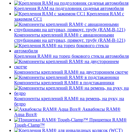
Крепления RAM на подголовник сиденья автомобиля
Крепления RAM с
зажимом СС1
Компоненты креплений RAM® с авиационными
струбцинами на штурвал, прямоуг. трубу (RAM-B-121)
Крепления RAM® на торец бокового стекла автомобиля
Компоненты креплений RAM® на двустороннем скотче
Компоненты креплений RAM® в подстаканники
Компоненты креплений RAM® на ремень, на руку, на
бедро
Аквабоксы RAM®
Aqua Box®
Прищепки RAM®
Tough-Clamp™