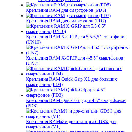
Крепления RAM для смартфонов (PD5)
Крепления RAM для смартфонов (PD7)
Крепления RAM X-GRIP для 5,5-6,5" смартфонов
(UN10)
Крепления RAM X-GRIP для 4-5,5" смартфонов
(UN7)
Крепления RAM Quick-Grip XL для больших
смартфонов (PD4)
Крепления RAM Quick-Grip для 4-5" смартфонов
(PD3)
Крепления RAM® и док-станции GDS® для
смартфонов (V1)