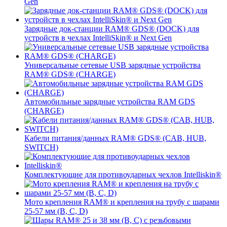
Gen
Зарядные док-станции RAM® GDS® (DOCK) для
устройств в чехлах IntelliSkin® и Next Gen
Универсальные сетевые USB зарядные устройства
RAM® GDS® (CHARGE)
Автомобильные зарядные устройства RAM GDS
(CHARGE)
Кабели питания/данных RAM® GDS® (CAB, HUB,
SWITCH)
Комплектующие для противоударных чехлов Intelliskin®
Мото крепления RAM® и крепления на трубу с шарами
25-57 мм (B, C, D)