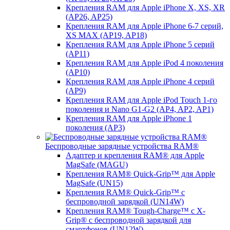
Крепления RAM для Apple iPhone X, XS, XR
(AP26, AP25)
Крепления RAM для Apple iPhone 6-7 серий,
XS MAX (AP19, AP18)
Крепления RAM для Apple iPhone 5 серий
(AP11)
Крепления RAM для Apple iPod 4 поколения
(AP10)
Крепления RAM для Apple iPhone 4 серий
(AP9)
Крепления RAM для Apple iPod Touch 1-го
поколения и Nano G1-G2 (AP4, AP2, AP1)
Крепления RAM для Apple iPhone 1
поколения (AP3)
Беспроводные зарядные устройства RAM®
Адаптер и крепления RAM® для Apple
MagSafe (MAGU)
Крепления RAM® Quick-Grip™ для Apple
MagSafe (UN15)
Крепления RAM® Quick-Grip™ с
беспроводной зарядкой (UN14W)
Крепления RAM® Tough-Charge™ с X-
Grip® с беспроводной зарядкой для
смартфонов (UN12W)