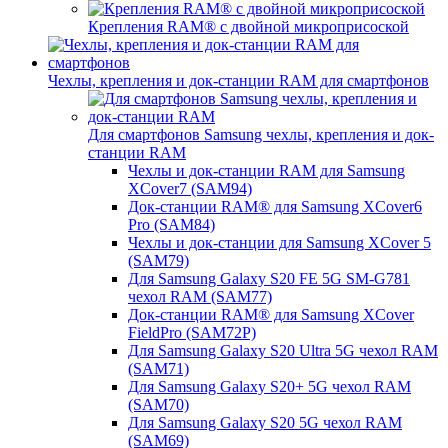
Крепления RAM® с двойной микроприсоской
Чехлы, крепления и док-станции RAM для смартфонов
Для смартфонов Samsung чехлы, крепления и док-
станции RAM
Чехлы и док-станции RAM для Samsung
XCover7 (SAM94)
Док-станции RAM® для Samsung XCover6
Pro (SAM84)
Чехлы и док-станции для Samsung XCover 5
(SAM79)
Для Samsung Galaxy S20 FE 5G SM-G781
чехол RAM (SAM77)
Док-станции RAM® для Samsung XCover
FieldPro (SAM72P)
Для Samsung Galaxy S20 Ultra 5G чехол RAM
(SAM71)
Для Samsung Galaxy S20+ 5G чехол RAM
(SAM70)
Для Samsung Galaxy S20 5G чехол RAM
(SAM69)