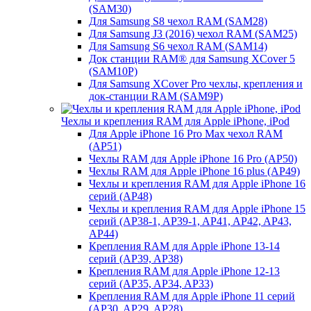
(SAM30)
Для Samsung S8 чехол RAM (SAM28)
Для Samsung J3 (2016) чехол RAM (SAM25)
Для Samsung S6 чехол RAM (SAM14)
Док станции RAM® для Samsung XCover 5
(SAM10P)
Для Samsung XCover Pro чехлы, крепления и
док-станции RAM (SAM9P)
Чехлы и крепления RAM для Apple iPhone, iPod
Для Apple iPhone 16 Pro Max чехол RAM
(AP51)
Чехлы RAM для Apple iPhone 16 Pro (AP50)
Чехлы RAM для Apple iPhone 16 plus (AP49)
Чехлы и крепления RAM для Apple iPhone 16
серий (AP48)
Чехлы и крепления RAM для Apple iPhone 15
серий (AP38-1, AP39-1, AP41, AP42, AP43,
AP44)
Крепления RAM для Apple iPhone 13-14
серий (AP39, AP38)
Крепления RAM для Apple iPhone 12-13
серий (AP35, AP34, AP33)
Крепления RAM для Apple iPhone 11 серий
(AP30, AP29, AP28)