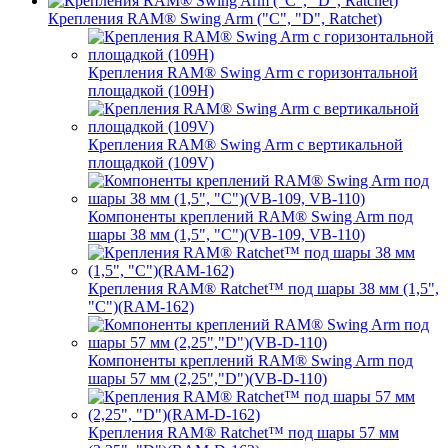
Крепления RAM® Swing Arm ("C", "D", Ratchet)
Крепления RAM® Swing Arm с горизонтальной
площадкой (109H)
Крепления RAM® Swing Arm с вертикальной
площадкой (109V)
Компоненты креплений RAM® Swing Arm под
шары 38 мм (1,5", "C")(VB-109, VB-110)
Крепления RAM® Ratchet™ под шары 38 мм (1,5",
"C")(RAM-162)
Компоненты креплений RAM® Swing Arm под
шары 57 мм (2,25","D")(VB-D-110)
Крепления RAM® Ratchet™ под шары 57 мм