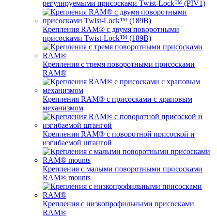
регулируемыми присосками Twist-Lock™ (PIV1)
Крепления RAM® с двумя поворотными
присосками Twist-Lock™ (189B)
Крепления с тремя поворотными присосками
RAM®
Крепления RAM® с присосками с храповым
механизмом
Крепления RAM® с поворотной присоской и
изгибаемой штангой
Крепления с малыми поворотными присосками
RAM® mounts
Крепления с низкопрофильными присосками
RAM®