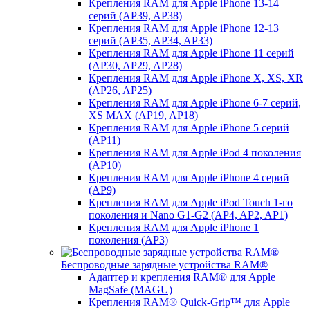
Крепления RAM для Apple iPhone 13-14
серий (AP39, AP38)
Крепления RAM для Apple iPhone 12-13
серий (AP35, AP34, AP33)
Крепления RAM для Apple iPhone 11 серий
(AP30, AP29, AP28)
Крепления RAM для Apple iPhone X, XS, XR
(AP26, AP25)
Крепления RAM для Apple iPhone 6-7 серий,
XS MAX (AP19, AP18)
Крепления RAM для Apple iPhone 5 серий
(AP11)
Крепления RAM для Apple iPod 4 поколения
(AP10)
Крепления RAM для Apple iPhone 4 серий
(AP9)
Крепления RAM для Apple iPod Touch 1-го
поколения и Nano G1-G2 (AP4, AP2, AP1)
Крепления RAM для Apple iPhone 1
поколения (AP3)
Беспроводные зарядные устройства RAM®
Адаптер и крепления RAM® для Apple
MagSafe (MAGU)
Крепления RAM® Quick-Grip™ для Apple