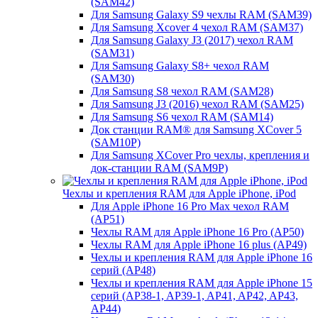
(SAM42)
Для Samsung Galaxy S9 чехлы RAM (SAM39)
Для Samsung Xcover 4 чехол RAM (SAM37)
Для Samsung Galaxy J3 (2017) чехол RAM
(SAM31)
Для Samsung Galaxy S8+ чехол RAM
(SAM30)
Для Samsung S8 чехол RAM (SAM28)
Для Samsung J3 (2016) чехол RAM (SAM25)
Для Samsung S6 чехол RAM (SAM14)
Док станции RAM® для Samsung XCover 5
(SAM10P)
Для Samsung XCover Pro чехлы, крепления и
док-станции RAM (SAM9P)
Чехлы и крепления RAM для Apple iPhone, iPod
Для Apple iPhone 16 Pro Max чехол RAM
(AP51)
Чехлы RAM для Apple iPhone 16 Pro (AP50)
Чехлы RAM для Apple iPhone 16 plus (AP49)
Чехлы и крепления RAM для Apple iPhone 16
серий (AP48)
Чехлы и крепления RAM для Apple iPhone 15
серий (AP38-1, AP39-1, AP41, AP42, AP43,
AP44)