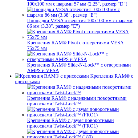
100x100 мм с шарами 57 мм (2,25", размер "D")
Площадки VESA отверстия 100x100 мм с шарами
86 мм (3,38", размер "E")
Крепления RAM® Pivot с отверстиями VESA
75x75 мм
Крепления RAM® Slide-N-Lock™ с отверстиями
AMPS и VESA
Крепления RAM® с
присосками
Крепления RAM® с надежными поворотными
присосками Twist-Lock™
Крепления RAM® с двумя поворотными
присосками Twist-Lock™ (FRO1)