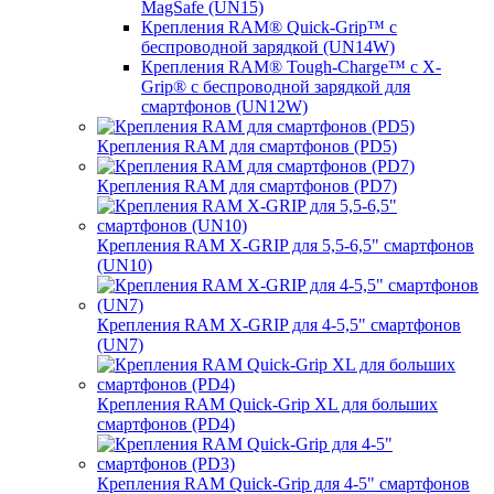
MagSafe (UN15)
Крепления RAM® Quick-Grip™ с
беспроводной зарядкой (UN14W)
Крепления RAM® Tough-Charge™ с X-
Grip® с беспроводной зарядкой для
смартфонов (UN12W)
Крепления RAM для смартфонов (PD5)
Крепления RAM для смартфонов (PD7)
Крепления RAM X-GRIP для 5,5-6,5" смартфонов
(UN10)
Крепления RAM X-GRIP для 4-5,5" смартфонов
(UN7)
Крепления RAM Quick-Grip XL для больших
смартфонов (PD4)
Крепления RAM Quick-Grip для 4-5" смартфонов