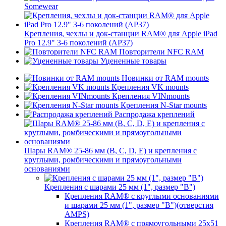
Somewear
Крепления, чехлы и док-станции RAM® для Apple iPad
Pro 12.9" 3-6 поколений (AP37)
Повторители NFC RAM
Уцененные товары
Новинки от RAM mounts
Крепления VK mounts
Крепления VINmounts
Крепления N-Star mounts
Распродажа креплений
Шары RAM® 25-86 мм (B, C, D, E) и крепления с
круглыми, ромбическими и прямоугольными
основаниями
Крепления с шарами 25 мм (1", размер "B")
Крепления RAM® с круглыми основаниями
и шарами 25 мм (1", размер "B")(отверстия
AMPS)
Крепления RAM® с прямоугольными 25х51