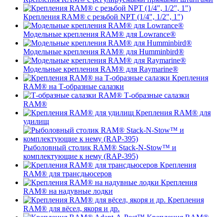
Крепления RAM® с резьбой NPT (1/4", 1/2", 1")
Модельные крепления RAM® для Lowrance®
Модельные крепления RAM® для Humminbird®
Модельные крепления RAM® для Raymarine®
Крепления
RAM® на Т-образные салазки
Т-образные салазки
RAM®
Крепления RAM® для
удилищ
Рыболовный столик RAM® Stack-N-Stow™ и
комплектующие к нему (RAP-395)
Крепления
RAM® для трансдьюсеров
Крепления
RAM® на надувные лодки
Крепления
RAM® для вёсел, якоря и др.