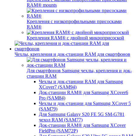
RAM® mounts
Крепления с низкопрофильными присосками
RAM®
Крепления RAM® с двойной микроприсоской
Чехлы, крепления и док-станции RAM для смартфонов
Для смартфонов Samsung чехлы, крепления и док-
станции RAM
Чехлы и док-станции RAM для Samsung
XCover7 (SAM94)
Док-станции RAM® для Samsung XCover6
Pro (SAM84)
Чехлы и док-станции для Samsung XCover 5
(SAM79)
Для Samsung Galaxy S20 FE 5G SM-G781
чехол RAM (SAM77)
Док-станции RAM® для Samsung XCover
FieldPro (SAM72P)