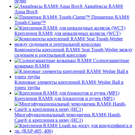
бедро
Аквабоксы RAM®
Aqua Box®
Прищепки RAM®
Tough-Clamp™
Крепления RAM® для инвалидных колясок (WCT)
Компоненты креплений RAM® Seat Tough-Wedge между
сиденьем и центральной консолью
Солнцезащитные
козырьки RAM®
Клиновые элементы креплений RAM® Wedge Ball в
торец трубы
Крепления RAM® для блокнотов и ручек (MP1)
Многофункциональный чемоданчик RAM® Handi-
Case® и крепления к нему (HC1)