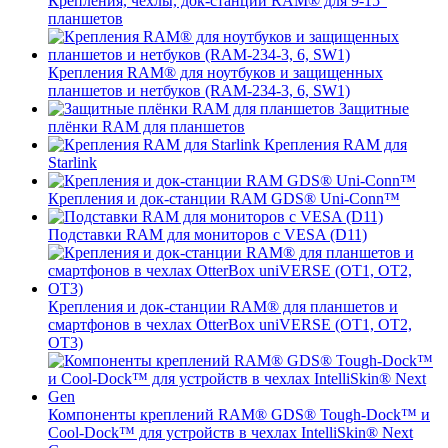
Крепления, чехлы, док-станции RAM® для 9-15"
планшетов
Крепления RAM® для ноутбуков и защищенных
планшетов и нетбуков (RAM-234-3, 6, SW1)
Защитные
плёнки RAM для планшетов
Крепления RAM для
Starlink
Крепления и док-станции RAM GDS® Uni-Conn™
Подставки RAM для мониторов с VESA (D11)
Крепления и док-станции RAM® для планшетов и
смартфонов в чехлах OtterBox uniVERSE (OT1, OT2,
OT3)
Компоненты креплений RAM® GDS® Tough-Dock™ и
Cool-Dock™ для устройств в чехлах IntelliSkin® Next