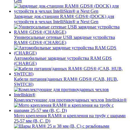
Gen
Зарядные док-станции RAM® GDS® (DOCK) для
устройств в чехлах IntelliSkin® и Next Gen
Универсальные сетевые USB зарядные устройства
RAM® GDS® (CHARGE)
Автомобильные зарядные устройства RAM GDS
(CHARGE)
Кабели питания/данных RAM® GDS® (CAB, HUB,
SWITCH)
Комплектующие для противоударных чехлов Intelliskin®
Мото крепления RAM® и крепления на трубу с шарами
25-57 мм (B, C, D)