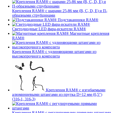
Крепления RAM® с шарами 25-86 мм (B, C, D, E) и П-
образными струбцинами
Подстаканники RAM®
Светодиодные LED фара-искатели RAM®
Магнитные крепления
RAM®
Крепления RAM® с удлиняющими штангами из
высокопрочного композита
Крепления RAM® с изгибаемыми
алюминиевыми штангами из прутка D=12 мм (0,5")
(316-1, 316-3)
Крепления RAM® c регулируемыми прямыми штангами