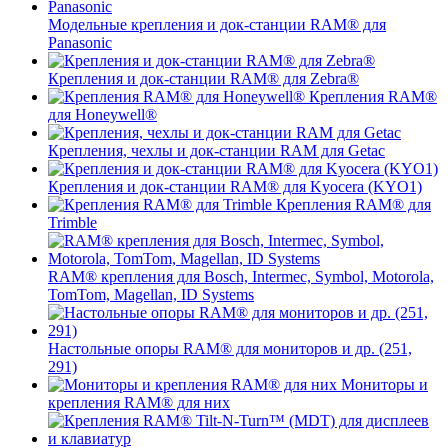
Модельные крепления и док-станции RAM® для
Panasonic
Крепления и док-станции RAM® для Zebra®
Крепления RAM®
для Honeywell®
Крепления, чехлы и док-станции RAM для Getac
Крепления и док-станции RAM® для Kyocera (KYO1)
Крепления RAM® для
Trimble
RAM® крепления для Bosch, Intermec, Symbol, Motorola,
TomTom, Magellan, ID Systems
Настольные опоры RAM® для мониторов и др. (251,
291)
Мониторы и
крепления RAM® для них