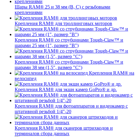
Шары RAM® 25 и 38 мм (B, C) с резьбовыми
креплениями
Крепления RAM® для троллинговых моторов
Крепления RAM® со струбцинами Tough-Claw™ и
шарами 25 мм (1", размер "B")
Крепления RAM® со струбцинами Tough-Claw™ и
шарами 38 мм (1,5", размер "C")
Крепления RAM® на
велосипед
Крепления RAM® для экшн камер GoPro® и др.
Крепления RAM® для фотоаппаратов и видеокамер с
штативной резьбой 1/4"-20
Крепления RAM® для сканеров штрихкодов и
терминалов сбора данных