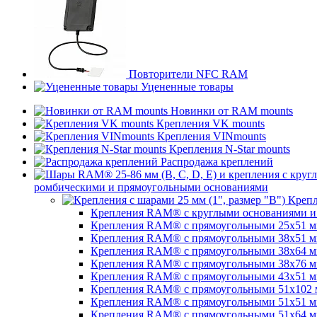
Повторители NFC RAM
Уцененные товары
Новинки от RAM mounts
Крепления VK mounts
Крепления VINmounts
Крепления N-Star mounts
Распродажа креплений
ромбическими и прямоугольными основаниями
Крепл
Крепления RAM® с круглыми основаниями и ш
Крепления RAM® с прямоугольными 25х51 мм 
Крепления RAM® с прямоугольными 38х51 мм (
Крепления RAM® с прямоугольными 38х64 мм (
Крепления RAM® с прямоугольными 38х76 мм (
Крепления RAM® с прямоугольными 43x51 мм 
Крепления RAM® с прямоугольными 51х102 мм
Крепления RAM® с прямоугольными 51х51 мм 
Крепления RAM® с прямоугольными 51х64 мм (