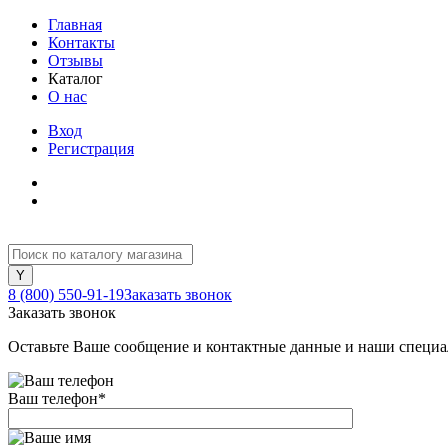
Главная
Контакты
Отзывы
Каталог
О нас
Вход
Регистрация
8 (800) 550-91-19
Заказать звонок
Заказать звонок
Оставьте Ваше сообщение и контактные данные и наши специа
Ваш телефон
*