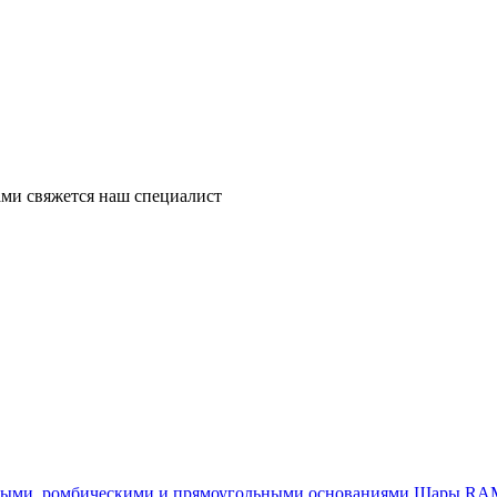
ми свяжется наш специалист
Шары RAM®