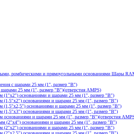
Шары RAM®
ения с шарами 25 мм (1", размер "B")
арами 25 мм (1", размер "B")(отверстия AMPS)
(1"х2") основаниями и шарами 25 мм (1", размер "B")
1,5"х2") основаниями и шарами 25 мм (1", размер "B")
1,5"х2,5") основаниями и шарами 25 мм (1", размер "B")
1,5"х3") основаниями и шарами 25 мм (1", размер "B")
основаниями и шарами 25 мм (1", размер "B")(отверстия AMP
 (2"х4") основаниями и шарами 25 мм (1", размер "B")
(2"х2") основаниями и шарами 25 мм (1", размер "B")
2"х2,5") основаниями и шарами 25 мм (1", размер "B")