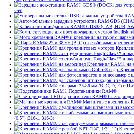
Gen
Креплен
Крепления RAM® на в
Крепл
Подстаканники RAM®
Светодиодн
Магнитные крепления
(0,5") (316-1, 316-3)
Крепле