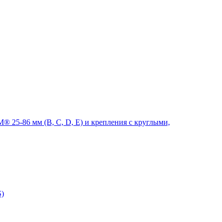
 25-86 мм (B, C, D, E) и крепления с круглыми,
S)