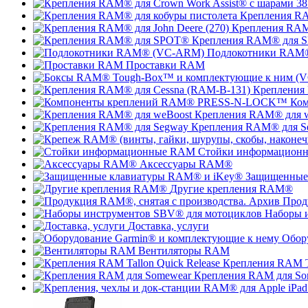
Крепления RA
Крепления RAM®
Крепления RAM® для 
Подлокотники RAM
Проставки RAM
Крепления
Ко
Крепления RAM® для 
Крепления RAM® для S
Стойки информацион
Аксессуары RAM®
Защищенные
Другие крепления RAM®
Прод
Наборы 
Доставка, услуги
Обор
Вентиляторы RAM
Крепления RAM Ta
Крепления RAM для So