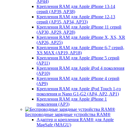
AP44)
Крепления RAM для Apple iPhone 13-14
серий (AP39, AP38)
Крепления RAM для Apple iPhone 12-13
серий (AP35, AP34, AP33)
Крепления RAM для Apple iPhone 11 серий
(AP30, AP29, AP28)
Крепления RAM для Apple iPhone X, XS, XR
(AP26, AP25)
Крепления RAM для Apple iPhone 6-7 серий,
XS MAX (AP19, AP18)
Крепления RAM для Apple iPhone 5 серий
(AP11)
Крепления RAM для Apple iPod 4 поколения
(AP10)
Крепления RAM для Apple iPhone 4 серий
(AP9)
Крепления RAM для Apple iPod Touch 1-го
поколения и Nano G1-G2 (AP4, AP2, AP1)
Крепления RAM для Apple iPhone 1
поколения (AP3)
Беспроводные зарядные устройства RAM®
Адаптер и крепления RAM® для Apple
MagSafe (MAGU)