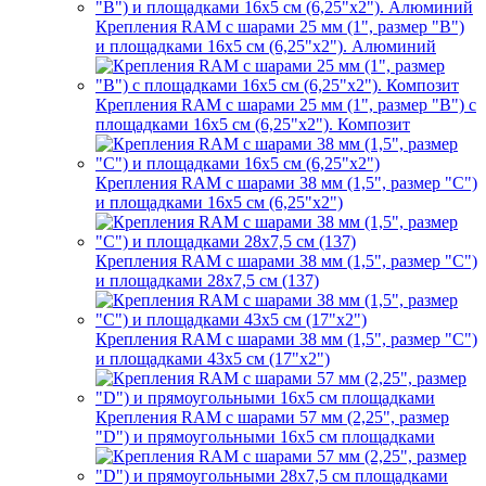
Крепления RAM с шарами 25 мм (1", размер "B")
и площадками 16х5 см (6,25"х2"). Алюминий
Крепления RAM с шарами 25 мм (1", размер "B") с
площадками 16х5 см (6,25"х2"). Композит
Крепления RAM с шарами 38 мм (1,5", размер "C")
и площадками 16х5 см (6,25"х2")
Крепления RAM с шарами 38 мм (1,5", размер "C")
и площадками 28х7,5 см (137)
Крепления RAM с шарами 38 мм (1,5", размер "C")
и площадками 43х5 см (17"х2")
Крепления RAM с шарами 57 мм (2,25", размер
"D") и прямоугольными 16х5 см площадками