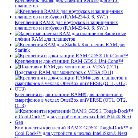
Крепления, чехлы, док-станции RAM® для 9-15"
планшетов
Крепления RAM® для ноутбуков и защищенных
планшетов и нетбуков (RAM-234-3, 6, SW1)
Защитные
плёнки RAM для планшетов
Крепления RAM для
Starlink
Крепления и док-станции RAM GDS® Uni-Conn™
Подставки RAM для мониторов с VESA (D11)
Крепления и док-станции RAM® для планшетов и
смартфонов в чехлах OtterBox uniVERSE (OT1, OT2,
OT3)
Компоненты креплений RAM® GDS® Tough-Dock™ и
Cool-Dock™ для устройств в чехлах IntelliSkin® Next