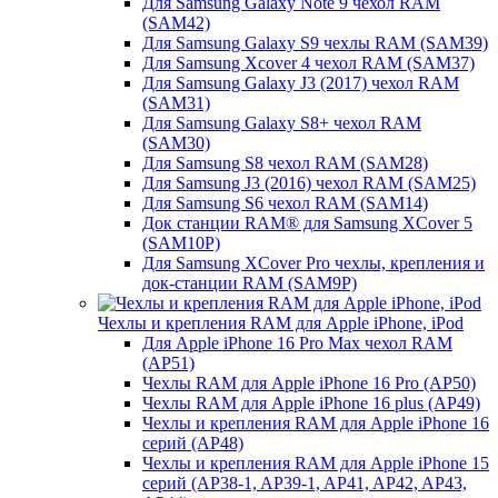
Для Samsung Galaxy Note 9 чехол RAM
(SAM42)
Для Samsung Galaxy S9 чехлы RAM (SAM39)
Для Samsung Xcover 4 чехол RAM (SAM37)
Для Samsung Galaxy J3 (2017) чехол RAM
(SAM31)
Для Samsung Galaxy S8+ чехол RAM
(SAM30)
Для Samsung S8 чехол RAM (SAM28)
Для Samsung J3 (2016) чехол RAM (SAM25)
Для Samsung S6 чехол RAM (SAM14)
Док станции RAM® для Samsung XCover 5
(SAM10P)
Для Samsung XCover Pro чехлы, крепления и
док-станции RAM (SAM9P)
Чехлы и крепления RAM для Apple iPhone, iPod
Для Apple iPhone 16 Pro Max чехол RAM
(AP51)
Чехлы RAM для Apple iPhone 16 Pro (AP50)
Чехлы RAM для Apple iPhone 16 plus (AP49)
Чехлы и крепления RAM для Apple iPhone 16
серий (AP48)
Чехлы и крепления RAM для Apple iPhone 15
серий (AP38-1, AP39-1, AP41, AP42, AP43,