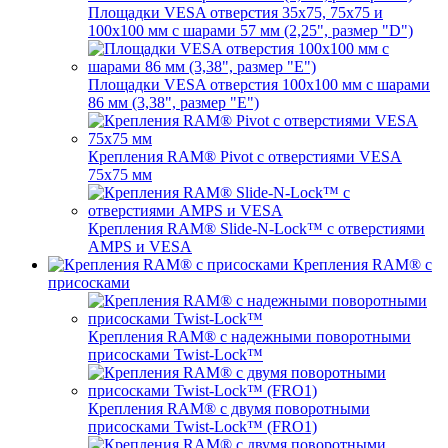
Площадки VESA отверстия 35х75, 75x75 и
100x100 мм с шарами 57 мм (2,25", размер "D")
Площадки VESA отверстия 100x100 мм с шарами
86 мм (3,38", размер "E")
Крепления RAM® Pivot с отверстиями VESA
75x75 мм
Крепления RAM® Slide-N-Lock™ с отверстиями
AMPS и VESA
Крепления RAM® с
присосками
Крепления RAM® с надежными поворотными
присосками Twist-Lock™
Крепления RAM® с двумя поворотными
присосками Twist-Lock™ (FRO1)