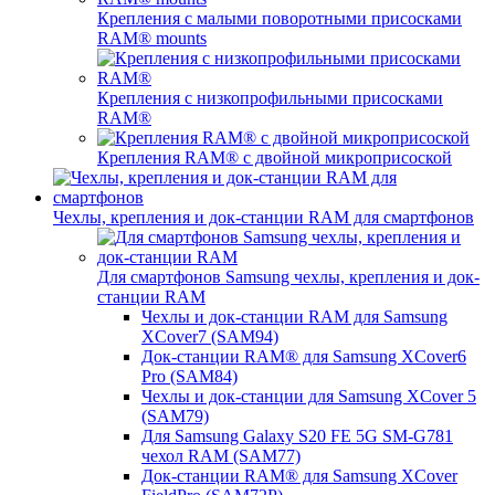
Крепления с малыми поворотными присосками
RAM® mounts
Крепления с низкопрофильными присосками
RAM®
Крепления RAM® с двойной микроприсоской
Чехлы, крепления и док-станции RAM для смартфонов
Для смартфонов Samsung чехлы, крепления и док-
станции RAM
Чехлы и док-станции RAM для Samsung
XCover7 (SAM94)
Док-станции RAM® для Samsung XCover6
Pro (SAM84)
Чехлы и док-станции для Samsung XCover 5
(SAM79)
Для Samsung Galaxy S20 FE 5G SM-G781
чехол RAM (SAM77)
Док-станции RAM® для Samsung XCover