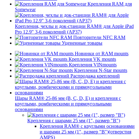
Крепления RAM для
Somewear
Крепления, чехлы и док-станции RAM® для Apple iPad
Pro 12.9" 3-6 поколений (AP37)
Повторители NFC RAM
Уцененные товары
Новинки от RAM mounts
Крепления VK mounts
Крепления VINmounts
Крепления N-Star mounts
Распродажа креплений
Шары RAM® 25-86 мм (B, C, D, E) и крепления с
круглыми, ромбическими и прямоугольными
основаниями
Крепления с шарами 25 мм (1", размер "B")
Крепления RAM® с круглыми основаниями
и шарами 25 мм (1", размер "B")(отверстия
AMPS)