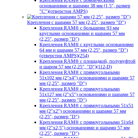
Крепления RAM® с ромбическими
основаниями и шарами 38 мм (1,5", размер
"C")(отверстия AMPS)
Крепления с шарами 57 мм (2,25", размер "D")
Крепления RAM® с большими 93 мм
круглыми основаниями и шарами 57 мм
(2,25", размер "D")
Крепления RAM® с круглыми основаниями
64 мм и шарами 57 мм (2,25", размер "D")
(отверстия AMPS)(254)
Крепления RAM® с площадкой, полумуфтой
и шаром 57 мм (2,25", "D")(112-D)
Крепления RAM® с прямоугольными
51х102 мм (2"х4") основаниями и шарами 57
мм (2,25", размер "D")
Крепления RAM® с прямоугольными
51х127 мм (2"х5") основаниями и шарами 57
мм (2,25", размер "D")
Крепления RAM® с прямоугольными 51х51
мм (2"х2") основаниями и шарами 57 мм
(2,25", размер "D")
Крепления RAM® с прямоугольными 51х64
мм (2"х2,5") основаниями и шарами 57 мм
(2,25", размер "D")