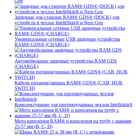
Gen
Зарядные док-станции RAM® GDS® (DOCK) для
устройств в чехлах IntelliSkin® и Next Gen
Универсальные сетевые USB зарядные устройства
RAM® GDS® (CHARGE)
Автомобильные зарядные устройства RAM GDS
(CHARGE)
Кабели питания/данных RAM® GDS® (CAB, HUB,
SWITCH)
Комплектующие для противоударных чехлов Intelliskin®
Мото крепления RAM® и крепления на трубу с шарами
25-57 мм (B, C, D)