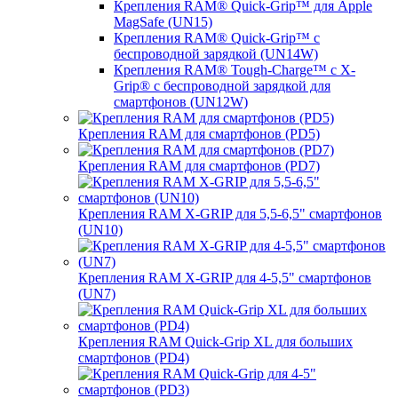
Крепления RAM® Quick-Grip™ для Apple
MagSafe (UN15)
Крепления RAM® Quick-Grip™ с
беспроводной зарядкой (UN14W)
Крепления RAM® Tough-Charge™ с X-
Grip® с беспроводной зарядкой для
смартфонов (UN12W)
Крепления RAM для смартфонов (PD5)
Крепления RAM для смартфонов (PD7)
Крепления RAM X-GRIP для 5,5-6,5" смартфонов
(UN10)
Крепления RAM X-GRIP для 4-5,5" смартфонов
(UN7)
Крепления RAM Quick-Grip XL для больших
смартфонов (PD4)