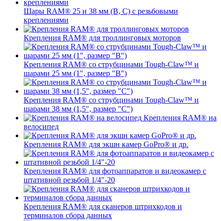
Шары RAM® 25 и 38 мм (B, C) с резьбовыми
креплениями
Крепления RAM® для троллинговых моторов
Крепления RAM® со струбцинами Tough-Claw™ и
шарами 25 мм (1", размер "B")
Крепления RAM® со струбцинами Tough-Claw™ и
шарами 38 мм (1,5", размер "C")
Крепления RAM® на
велосипед
Крепления RAM® для экшн камер GoPro® и др.
Крепления RAM® для фотоаппаратов и видеокамер с
штативной резьбой 1/4"-20
Крепления RAM® для сканеров штрихкодов и
терминалов сбора данных