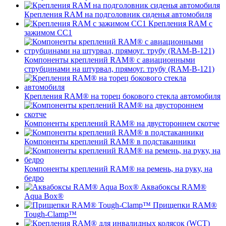
Крепления RAM на подголовник сиденья автомобиля
Крепления RAM с
зажимом СС1
Компоненты креплений RAM® с авиационными
струбцинами на штурвал, прямоуг. трубу (RAM-B-121)
Крепления RAM® на торец бокового стекла автомобиля
Компоненты креплений RAM® на двустороннем скотче
Компоненты креплений RAM® в подстаканники
Компоненты креплений RAM® на ремень, на руку, на
бедро
Аквабоксы RAM®
Aqua Box®
Прищепки RAM®
Tough-Clamp™