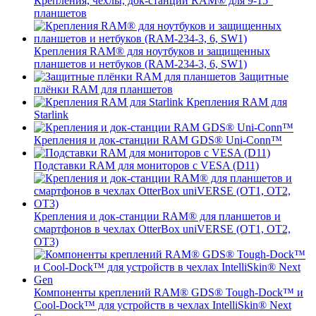
Крепления, чехлы, док-станции RAM® для 9-15"
планшетов
Крепления RAM® для ноутбуков и защищенных
планшетов и нетбуков (RAM-234-3, 6, SW1)
Защитные
плёнки RAM для планшетов
Крепления RAM для
Starlink
Крепления и док-станции RAM GDS® Uni-Conn™
Подставки RAM для мониторов с VESA (D11)
Крепления и док-станции RAM® для планшетов и
смартфонов в чехлах OtterBox uniVERSE (OT1, OT2,
OT3)
Компоненты креплений RAM® GDS® Tough-Dock™ и
Cool-Dock™ для устройств в чехлах IntelliSkin® Next