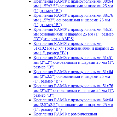
Крепления RAM® с прямоугольными 38х64
мм (1,5"х2,5") основаниями и шарами 25 мм
(1", размер "B")
Крепления RAM® с прямоугольными 38х76
мм (1,5"х3") основаниями и шарами 25 мм
(1", размер "B")
Крепления RAM® с прямоугольными 43x51
мм основаниями и шарами 25 мм (1", размер
"B")(отверстия AMPS)
Крепления RAM® с прямоугольными
51х102 мм (2"х4") основаниями и шарами 25
мм (1", размер "B")
Крепления RAM® с прямоугольными 51х51
мм (2"х2") основаниями и шарами 25 мм (1",
размер "B")
Крепления RAM® с прямоугольными 51х64
мм (2"х2,5") основаниями и шарами 25 мм
(1", размер "B")
Крепления RAM® с прямоугольными 51х76
мм (2"х3") основаниями и шарами 25 мм (1",
размер "B")
Крепления RAM® с прямоугольными 64х64
мм (2,5"х2,5") основаниями и шарами 25 мм
(1", размер "B")
Крепления RAM® с ромбическими