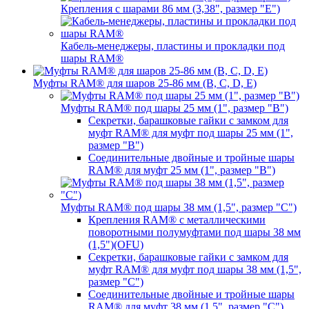
Крепления с шарами 86 мм (3,38", размер "E")
Кабель-менеджеры, пластины и прокладки под
шары RAM®
Муфты RAM® для шаров 25-86 мм (B, C, D, E)
Муфты RAM® под шары 25 мм (1", размер "B")
Секретки, барашковые гайки с замком для
муфт RAM® для муфт под шары 25 мм (1",
размер "B")
Соединительные двойные и тройные шары
RAM® для муфт 25 мм (1", размер "B")
Муфты RAM® под шары 38 мм (1,5", размер "C")
Крепления RAM® с металлическими
поворотными полумуфтами под шары 38 мм
(1,5")(OFU)
Секретки, барашковые гайки с замком для
муфт RAM® для муфт под шары 38 мм (1,5",
размер "C")
Соединительные двойные и тройные шары
RAM® для муфт 38 мм (1,5", размер "C")