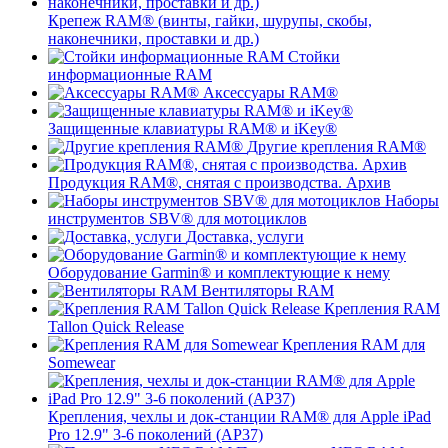
Крепеж RAM® (винты, гайки, шурупы, скобы,
наконечники, проставки и др.)
Стойки
информационные RAM
Аксессуары RAM®
Защищенные клавиатуры RAM® и iKey®
Другие крепления RAM®
Продукция RAM®, снятая с производства. Архив
Наборы
инструментов SBV® для мотоциклов
Доставка, услуги
Оборудование Garmin® и комплектующие к нему
Вентиляторы RAM
Крепления RAM
Tallon Quick Release
Крепления RAM для
Somewear
Крепления, чехлы и док-станции RAM® для Apple iPad
Pro 12.9" 3-6 поколений (AP37)