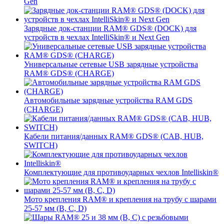
Gen
Зарядные док-станции RAM® GDS® (DOCK) для
устройств в чехлах IntelliSkin® и Next Gen
Универсальные сетевые USB зарядные устройства
RAM® GDS® (CHARGE)
Автомобильные зарядные устройства RAM GDS
(CHARGE)
Кабели питания/данных RAM® GDS® (CAB, HUB,
SWITCH)
Комплектующие для противоударных чехлов Intelliskin®
Мото крепления RAM® и крепления на трубу с шарами
25-57 мм (B, C, D)