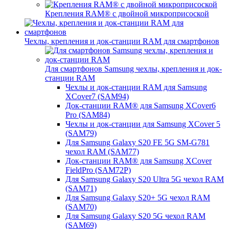
Крепления RAM® с двойной микроприсоской
Чехлы, крепления и док-станции RAM для смартфонов
Для смартфонов Samsung чехлы, крепления и док-
станции RAM
Чехлы и док-станции RAM для Samsung
XCover7 (SAM94)
Док-станции RAM® для Samsung XCover6
Pro (SAM84)
Чехлы и док-станции для Samsung XCover 5
(SAM79)
Для Samsung Galaxy S20 FE 5G SM-G781
чехол RAM (SAM77)
Док-станции RAM® для Samsung XCover
FieldPro (SAM72P)
Для Samsung Galaxy S20 Ultra 5G чехол RAM
(SAM71)
Для Samsung Galaxy S20+ 5G чехол RAM
(SAM70)
Для Samsung Galaxy S20 5G чехол RAM
(SAM69)