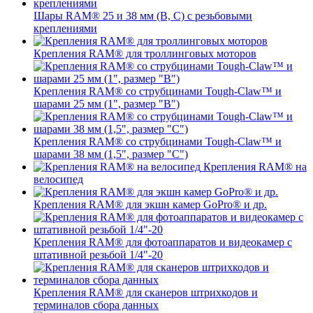
Шары RAM® 25 и 38 мм (B, C) с резьбовыми
креплениями
Крепления RAM® для троллинговых моторов
Крепления RAM® со струбцинами Tough-Claw™ и
шарами 25 мм (1", размер "B")
Крепления RAM® со струбцинами Tough-Claw™ и
шарами 38 мм (1,5", размер "C")
Крепления RAM® на
велосипед
Крепления RAM® для экшн камер GoPro® и др.
Крепления RAM® для фотоаппаратов и видеокамер с
штативной резьбой 1/4"-20
Крепления RAM® для сканеров штрихкодов и
терминалов сбора данных