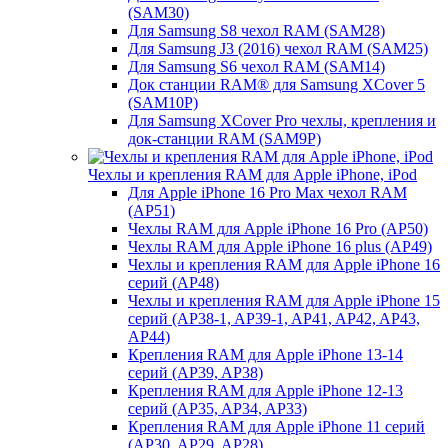
(SAM30)
Для Samsung S8 чехол RAM (SAM28)
Для Samsung J3 (2016) чехол RAM (SAM25)
Для Samsung S6 чехол RAM (SAM14)
Док станции RAM® для Samsung XCover 5
(SAM10P)
Для Samsung XCover Pro чехлы, крепления и
док-станции RAM (SAM9P)
Чехлы и крепления RAM для Apple iPhone, iPod
Для Apple iPhone 16 Pro Max чехол RAM
(AP51)
Чехлы RAM для Apple iPhone 16 Pro (AP50)
Чехлы RAM для Apple iPhone 16 plus (AP49)
Чехлы и крепления RAM для Apple iPhone 16
серий (AP48)
Чехлы и крепления RAM для Apple iPhone 15
серий (AP38-1, AP39-1, AP41, AP42, AP43,
AP44)
Крепления RAM для Apple iPhone 13-14
серий (AP39, AP38)
Крепления RAM для Apple iPhone 12-13
серий (AP35, AP34, AP33)
Крепления RAM для Apple iPhone 11 серий
(AP30, AP29, AP28)