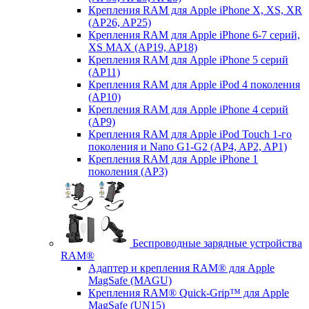
Крепления RAM для Apple iPhone X, XS, XR
(AP26, AP25)
Крепления RAM для Apple iPhone 6-7 серий,
XS MAX (AP19, AP18)
Крепления RAM для Apple iPhone 5 серий
(AP11)
Крепления RAM для Apple iPod 4 поколения
(AP10)
Крепления RAM для Apple iPhone 4 серий
(AP9)
Крепления RAM для Apple iPod Touch 1-го
поколения и Nano G1-G2 (AP4, AP2, AP1)
Крепления RAM для Apple iPhone 1
поколения (AP3)
Беспроводные зарядные устройства
RAM®
Адаптер и крепления RAM® для Apple
MagSafe (MAGU)
Крепления RAM® Quick-Grip™ для Apple
MagSafe (UN15)