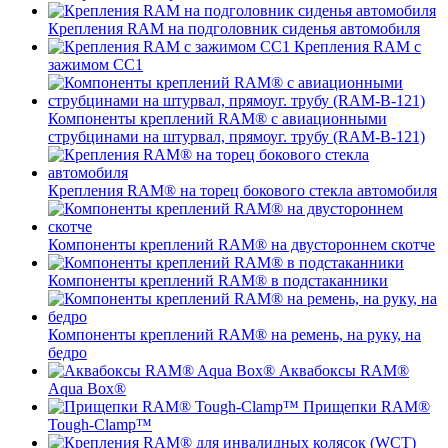
Крепления RAM на подголовник сиденья автомобиля
Крепления RAM с
зажимом СС1
Компоненты креплений RAM® с авиационными
струбцинами на штурвал, прямоуг. трубу (RAM-B-121)
Крепления RAM® на торец бокового стекла автомобиля
Компоненты креплений RAM® на двустороннем скотче
Компоненты креплений RAM® в подстаканники
Компоненты креплений RAM® на ремень, на руку, на
бедро
Аквабоксы RAM®
Aqua Box®
Прищепки RAM®
Tough-Clamp™