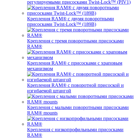
регулируемыми присосками Twist-Lock™ (PIV1)
Крепления RAM® с двумя поворотными
присосками Twist-Lock™ (189B)
Крепления с тремя поворотными присосками
RAM®
Крепления RAM® с присосками с храповым
механизмом
Крепления RAM® с поворотной присоской и
изгибаемой штангой
Крепления с малыми поворотными присосками
RAM® mounts
Крепления с низкопрофильными присосками
RAM®