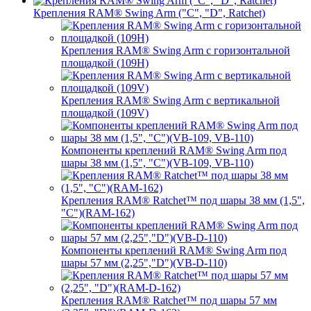
Крепления RAM® Swing Arm ("C", "D", Ratchet)
Крепления RAM® Swing Arm с горизонтальной
площадкой (109H)
Крепления RAM® Swing Arm с вертикальной
площадкой (109V)
Компоненты креплений RAM® Swing Arm под
шары 38 мм (1,5", "C")(VB-109, VB-110)
Крепления RAM® Ratchet™ под шары 38 мм (1,5",
"C")(RAM-162)
Компоненты креплений RAM® Swing Arm под
шары 57 мм (2,25","D")(VB-D-110)
Крепления RAM® Ratchet™ под шары 57 мм