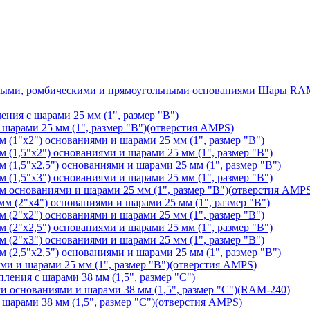
Шары RAM®
ения с шарами 25 мм (1", размер "B")
арами 25 мм (1", размер "B")(отверстия AMPS)
(1"х2") основаниями и шарами 25 мм (1", размер "B")
1,5"х2") основаниями и шарами 25 мм (1", размер "B")
1,5"х2,5") основаниями и шарами 25 мм (1", размер "B")
1,5"х3") основаниями и шарами 25 мм (1", размер "B")
основаниями и шарами 25 мм (1", размер "B")(отверстия AMP
 (2"х4") основаниями и шарами 25 мм (1", размер "B")
(2"х2") основаниями и шарами 25 мм (1", размер "B")
2"х2,5") основаниями и шарами 25 мм (1", размер "B")
(2"х3") основаниями и шарами 25 мм (1", размер "B")
2,5"х2,5") основаниями и шарами 25 мм (1", размер "B")
 и шарами 25 мм (1", размер "B")(отверстия AMPS)
ления с шарами 38 мм (1,5", размер "C")
основаниями и шарами 38 мм (1,5", размер "C")(RAM-240)
арами 38 мм (1,5", размер "C")(отверстия AMPS)