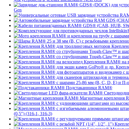
Gen
Креплен
Крепления RAM® на в
Крепл
Подстаканники RAM®
Светодиодн
Магнитные крепления
(0,5") (316-1, 316-3)
Крепле