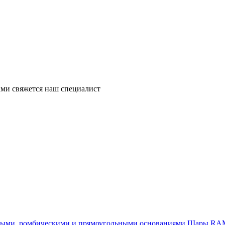
ми свяжется наш специалист
Шары RAM®