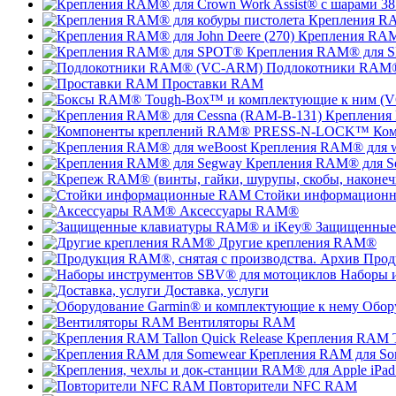
Крепления RA
Крепления RAM®
Крепления RAM® для 
Подлокотники RAM
Проставки RAM
Крепления
Ко
Крепления RAM® для 
Крепления RAM® для S
Стойки информацион
Аксессуары RAM®
Защищенные
Другие крепления RAM®
Прод
Наборы 
Доставка, услуги
Обор
Вентиляторы RAM
Крепления RAM Ta
Крепления RAM для So
Повторители NFC RAM