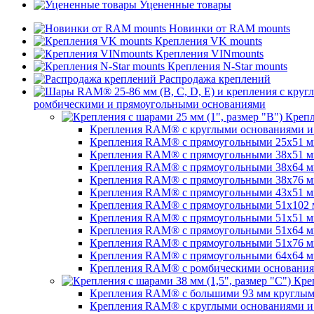
Уцененные товары
Новинки от RAM mounts
Крепления VK mounts
Крепления VINmounts
Крепления N-Star mounts
Распродажа креплений
ромбическими и прямоугольными основаниями
Крепл
Крепления RAM® с круглыми основаниями и ш
Крепления RAM® с прямоугольными 25х51 мм 
Крепления RAM® с прямоугольными 38х51 мм (
Крепления RAM® с прямоугольными 38х64 мм (
Крепления RAM® с прямоугольными 38х76 мм (
Крепления RAM® с прямоугольными 43x51 мм 
Крепления RAM® с прямоугольными 51х102 мм
Крепления RAM® с прямоугольными 51х51 мм 
Крепления RAM® с прямоугольными 51х64 мм (
Крепления RAM® с прямоугольными 51х76 мм 
Крепления RAM® с прямоугольными 64х64 мм (
Крепления RAM® с ромбическими основаниями
Креп
Крепления RAM® с большими 93 мм круглыми 
Крепления RAM® с круглыми основаниями и ш