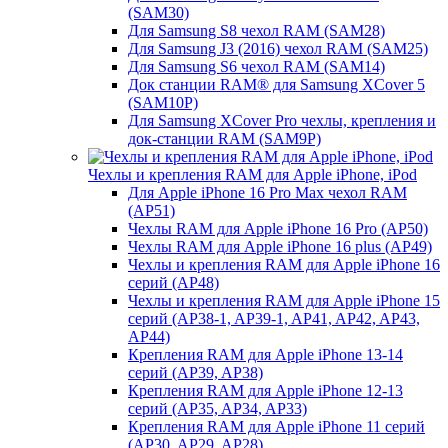
(SAM30)
Для Samsung S8 чехол RAM (SAM28)
Для Samsung J3 (2016) чехол RAM (SAM25)
Для Samsung S6 чехол RAM (SAM14)
Док станции RAM® для Samsung XCover 5
(SAM10P)
Для Samsung XCover Pro чехлы, крепления и
док-станции RAM (SAM9P)
Чехлы и крепления RAM для Apple iPhone, iPod
Для Apple iPhone 16 Pro Max чехол RAM
(AP51)
Чехлы RAM для Apple iPhone 16 Pro (AP50)
Чехлы RAM для Apple iPhone 16 plus (AP49)
Чехлы и крепления RAM для Apple iPhone 16
серий (AP48)
Чехлы и крепления RAM для Apple iPhone 15
серий (AP38-1, AP39-1, AP41, AP42, AP43,
AP44)
Крепления RAM для Apple iPhone 13-14
серий (AP39, AP38)
Крепления RAM для Apple iPhone 12-13
серий (AP35, AP34, AP33)
Крепления RAM для Apple iPhone 11 серий
(AP30, AP29, AP28)