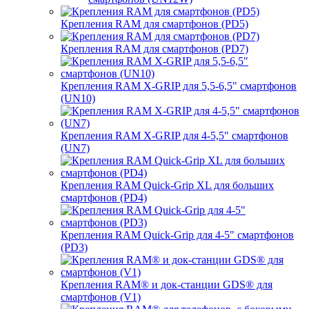
Крепления RAM для смартфонов (PD5)
Крепления RAM для смартфонов (PD7)
Крепления RAM X-GRIP для 5,5-6,5" смартфонов
(UN10)
Крепления RAM X-GRIP для 4-5,5" смартфонов
(UN7)
Крепления RAM Quick-Grip XL для больших
смартфонов (PD4)
Крепления RAM Quick-Grip для 4-5" смартфонов
(PD3)
Крепления RAM® и док-станции GDS® для
смартфонов (V1)