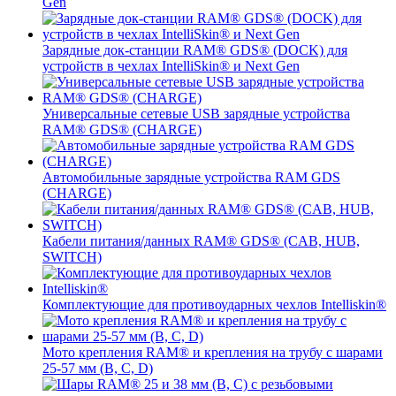
Gen
Зарядные док-станции RAM® GDS® (DOCK) для
устройств в чехлах IntelliSkin® и Next Gen
Универсальные сетевые USB зарядные устройства
RAM® GDS® (CHARGE)
Автомобильные зарядные устройства RAM GDS
(CHARGE)
Кабели питания/данных RAM® GDS® (CAB, HUB,
SWITCH)
Комплектующие для противоударных чехлов Intelliskin®
Мото крепления RAM® и крепления на трубу с шарами
25-57 мм (B, C, D)