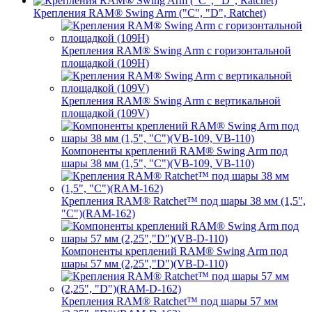
Крепления RAM® Swing Arm ("C", "D", Ratchet)
Крепления RAM® Swing Arm с горизонтальной
площадкой (109H)
Крепления RAM® Swing Arm с вертикальной
площадкой (109V)
Компоненты креплений RAM® Swing Arm под
шары 38 мм (1,5", "C")(VB-109, VB-110)
Крепления RAM® Ratchet™ под шары 38 мм (1,5",
"C")(RAM-162)
Компоненты креплений RAM® Swing Arm под
шары 57 мм (2,25","D")(VB-D-110)
Крепления RAM® Ratchet™ под шары 57 мм