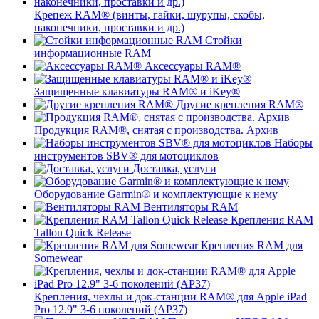
Крепеж RAM® (винты, гайки, шурупы, скобы,
наконечники, проставки и др.)
Стойки
информационные RAM
Аксессуары RAM®
Защищенные клавиатуры RAM® и iKey®
Другие крепления RAM®
Продукция RAM®, снятая с производства. Архив
Наборы
инструментов SBV® для мотоциклов
Доставка, услуги
Оборудование Garmin® и комплектующие к нему
Вентиляторы RAM
Крепления RAM
Tallon Quick Release
Крепления RAM для
Somewear
Крепления, чехлы и док-станции RAM® для Apple iPad
Pro 12.9" 3-6 поколений (AP37)