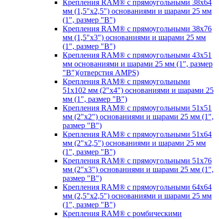
Крепления RAM® с прямоугольными 38х64
мм (1,5"х2,5") основаниями и шарами 25 мм
(1", размер "B")
Крепления RAM® с прямоугольными 38х76
мм (1,5"х3") основаниями и шарами 25 мм
(1", размер "B")
Крепления RAM® с прямоугольными 43x51
мм основаниями и шарами 25 мм (1", размер
"B")(отверстия AMPS)
Крепления RAM® с прямоугольными
51х102 мм (2"х4") основаниями и шарами 25
мм (1", размер "B")
Крепления RAM® с прямоугольными 51х51
мм (2"х2") основаниями и шарами 25 мм (1",
размер "B")
Крепления RAM® с прямоугольными 51х64
мм (2"х2,5") основаниями и шарами 25 мм
(1", размер "B")
Крепления RAM® с прямоугольными 51х76
мм (2"х3") основаниями и шарами 25 мм (1",
размер "B")
Крепления RAM® с прямоугольными 64х64
мм (2,5"х2,5") основаниями и шарами 25 мм
(1", размер "B")
Крепления RAM® с ромбическими