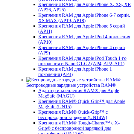
Крепления RAM для Apple iPhone X, XS, XR
(AP26, AP25)
Крепления RAM для Apple iPhone 6-7 серий,
XS MAX (AP19, AP18)
Крепления RAM для Apple iPhone 5 серий
(AP11)
Крепления RAM для Apple iPod 4 поколения
(AP10)
Крепления RAM для Apple iPhone 4 серий
(AP9)
Крепления RAM для Apple iPod Touch 1-го
поколения и Nano G1-G2 (AP4, AP2, AP1)
Крепления RAM для Apple iPhone 1
поколения (AP3)
Беспроводные зарядные устройства RAM®
Адаптер и крепления RAM® для Apple
MagSafe (MAGU)
Крепления RAM® Quick-Grip™ для Apple
MagSafe (UN15)
Крепления RAM® Quick-Grip™ с
беспроводной зарядкой (UN14W)
Крепления RAM® Tough-Charge™ с X-
Grip® с беспроводной зарядкой для
смартфонов (UN12W)