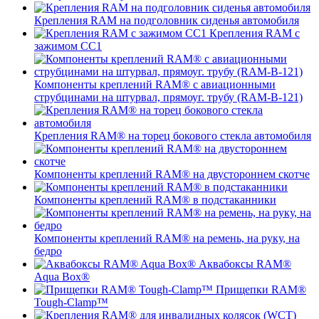
Крепления RAM на подголовник сиденья автомобиля
Крепления RAM с
зажимом СС1
Компоненты креплений RAM® с авиационными
струбцинами на штурвал, прямоуг. трубу (RAM-B-121)
Крепления RAM® на торец бокового стекла автомобиля
Компоненты креплений RAM® на двустороннем скотче
Компоненты креплений RAM® в подстаканники
Компоненты креплений RAM® на ремень, на руку, на
бедро
Аквабоксы RAM®
Aqua Box®
Прищепки RAM®
Tough-Clamp™