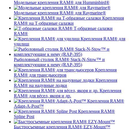
Модельные крепления RAM® для Humminbird®
Модельные крепления RAM® для Raymarine®
Крепления
RAM® на Т-образные салазки
Т-образные салазки
RAM®
Крепления RAM® для
удилищ
Рыболовный столик RAM® Stack-N-Stow™ и
комплектующие к нему (RAP-395)
Крепления
RAM® для трансдьюсеров
Крепления
RAM® на надувные лодки
Крепления
RAM® для вёсел, якоря и др.
Крепления RAM®
Adapt-A-Post™
Крепления RAM®
Spline Post
Быстросъемные крепления RAM® EZY-Mount™