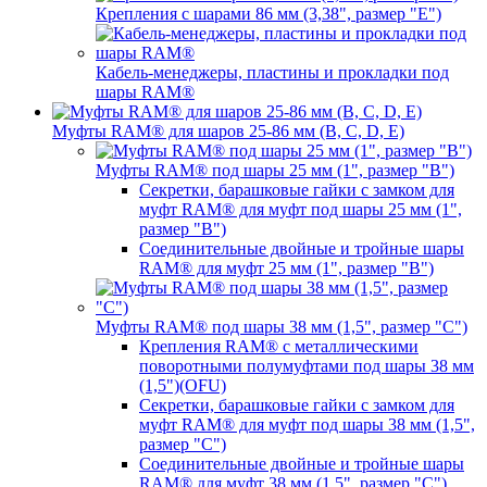
Крепления с шарами 86 мм (3,38", размер "E")
Кабель-менеджеры, пластины и прокладки под
шары RAM®
Муфты RAM® для шаров 25-86 мм (B, C, D, E)
Муфты RAM® под шары 25 мм (1", размер "B")
Секретки, барашковые гайки с замком для
муфт RAM® для муфт под шары 25 мм (1",
размер "B")
Соединительные двойные и тройные шары
RAM® для муфт 25 мм (1", размер "B")
Муфты RAM® под шары 38 мм (1,5", размер "C")
Крепления RAM® с металлическими
поворотными полумуфтами под шары 38 мм
(1,5")(OFU)
Секретки, барашковые гайки с замком для
муфт RAM® для муфт под шары 38 мм (1,5",
размер "C")
Соединительные двойные и тройные шары
RAM® для муфт 38 мм (1,5", размер "C")