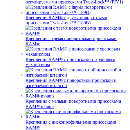
регулируемыми присосками Twist-Lock™ (PIV1)
Крепления RAM® с двумя поворотными
присосками Twist-Lock™ (189B)
Крепления с тремя поворотными присосками
RAM®
Крепления RAM® с присосками с храповым
механизмом
Крепления RAM® с поворотной присоской и
изгибаемой штангой
Крепления с малыми поворотными присосками
RAM® mounts
Крепления с низкопрофильными присосками
RAM®