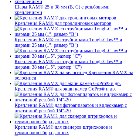
Шары RAM® 25 и 38 мм (B, C) с резьбовыми
креплениями
Крепления RAM® для троллинговых моторов
Крепления RAM® со струбцинами Tough-Claw™ и
шарами 25 мм (1", размер "B")
Крепления RAM® со струбцинами Tough-Claw™ и
шарами 38 мм (1,5", размер "C")
Крепления RAM® на
велосипед
Крепления RAM® для экшн камер GoPro® и др.
Крепления RAM® для фотоаппаратов и видеокамер с
штативной резьбой 1/4"-20
Крепления RAM® для сканеров штрихкодов и
терминалов сбора данных