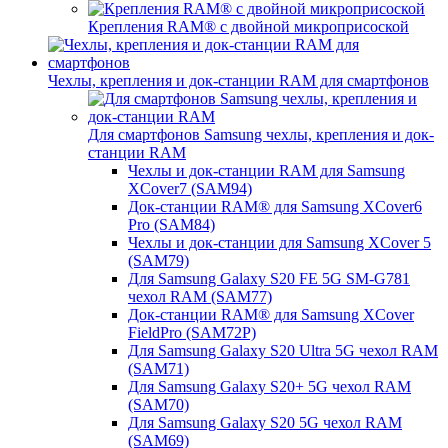
Крепления RAM® с двойной микроприсоской
Чехлы, крепления и док-станции RAM для смартфонов
Для смартфонов Samsung чехлы, крепления и док-
станции RAM
Чехлы и док-станции RAM для Samsung
XCover7 (SAM94)
Док-станции RAM® для Samsung XCover6
Pro (SAM84)
Чехлы и док-станции для Samsung XCover 5
(SAM79)
Для Samsung Galaxy S20 FE 5G SM-G781
чехол RAM (SAM77)
Док-станции RAM® для Samsung XCover
FieldPro (SAM72P)
Для Samsung Galaxy S20 Ultra 5G чехол RAM
(SAM71)
Для Samsung Galaxy S20+ 5G чехол RAM
(SAM70)
Для Samsung Galaxy S20 5G чехол RAM
(SAM69)