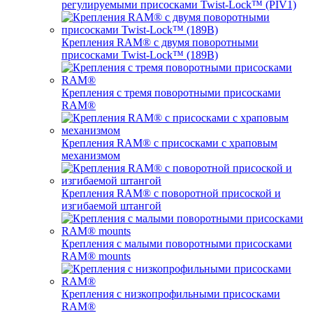
регулируемыми присосками Twist-Lock™ (PIV1)
Крепления RAM® с двумя поворотными
присосками Twist-Lock™ (189B)
Крепления с тремя поворотными присосками
RAM®
Крепления RAM® с присосками с храповым
механизмом
Крепления RAM® с поворотной присоской и
изгибаемой штангой
Крепления с малыми поворотными присосками
RAM® mounts
Крепления с низкопрофильными присосками
RAM®