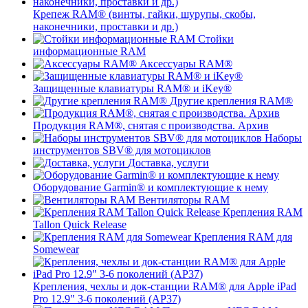
Крепеж RAM® (винты, гайки, шурупы, скобы,
наконечники, проставки и др.)
Стойки
информационные RAM
Аксессуары RAM®
Защищенные клавиатуры RAM® и iKey®
Другие крепления RAM®
Продукция RAM®, снятая с производства. Архив
Наборы
инструментов SBV® для мотоциклов
Доставка, услуги
Оборудование Garmin® и комплектующие к нему
Вентиляторы RAM
Крепления RAM
Tallon Quick Release
Крепления RAM для
Somewear
Крепления, чехлы и док-станции RAM® для Apple iPad
Pro 12.9" 3-6 поколений (AP37)