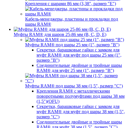
Крепления с шарами 86 мм (3,38", размер "E")
Кабель-менеджеры, пластины и прокладки под
шары RAM®
Муфты RAM® для шаров 25-86 мм (B, C, D, E)
Муфты RAM® под шары 25 мм (1", размер "B")
Секретки, барашковые гайки с замком для
муфт RAM® для муфт под шары 25 мм (1",
размер "B")
Соединительные двойные и тройные шары
RAM® для муфт 25 мм (1", размер "B")
Муфты RAM® под шары 38 мм (1,5", размер "C")
Крепления RAM® с металлическими
поворотными полумуфтами под шары 38 мм
(1,5")(OFU)
Секретки, барашковые гайки с замком для
муфт RAM® для муфт под шары 38 мм (1,5",
размер "C")
Соединительные двойные и тройные шары
RAM® для муфт 38 мм (1,5", размер "C")