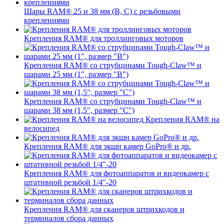
Шары RAM® 25 и 38 мм (B, C) с резьбовыми
креплениями
Крепления RAM® для троллинговых моторов
Крепления RAM® со струбцинами Tough-Claw™ и
шарами 25 мм (1", размер "B")
Крепления RAM® со струбцинами Tough-Claw™ и
шарами 38 мм (1,5", размер "C")
Крепления RAM® на
велосипед
Крепления RAM® для экшн камер GoPro® и др.
Крепления RAM® для фотоаппаратов и видеокамер с
штативной резьбой 1/4"-20
Крепления RAM® для сканеров штрихкодов и
терминалов сбора данных