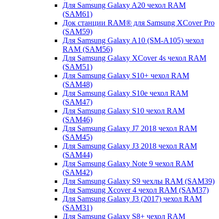
Для Samsung Galaxy A20 чехол RAM
(SAM61)
Док станции RAM® для Samsung XCover Pro
(SAM59)
Для Samsung Galaxy A10 (SM-A105) чехол
RAM (SAM56)
Для Samsung Galaxy XCover 4s чехол RAM
(SAM51)
Для Samsung Galaxy S10+ чехол RAM
(SAM48)
Для Samsung Galaxy S10e чехол RAM
(SAM47)
Для Samsung Galaxy S10 чехол RAM
(SAM46)
Для Samsung Galaxy J7 2018 чехол RAM
(SAM45)
Для Samsung Galaxy J3 2018 чехол RAM
(SAM44)
Для Samsung Galaxy Note 9 чехол RAM
(SAM42)
Для Samsung Galaxy S9 чехлы RAM (SAM39)
Для Samsung Xcover 4 чехол RAM (SAM37)
Для Samsung Galaxy J3 (2017) чехол RAM
(SAM31)
Для Samsung Galaxy S8+ чехол RAM