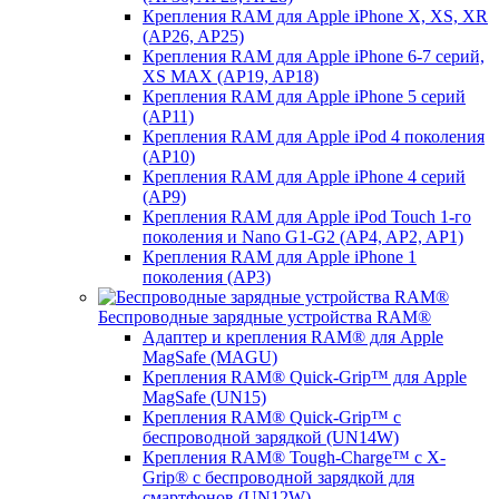
Крепления RAM для Apple iPhone X, XS, XR
(AP26, AP25)
Крепления RAM для Apple iPhone 6-7 серий,
XS MAX (AP19, AP18)
Крепления RAM для Apple iPhone 5 серий
(AP11)
Крепления RAM для Apple iPod 4 поколения
(AP10)
Крепления RAM для Apple iPhone 4 серий
(AP9)
Крепления RAM для Apple iPod Touch 1-го
поколения и Nano G1-G2 (AP4, AP2, AP1)
Крепления RAM для Apple iPhone 1
поколения (AP3)
Беспроводные зарядные устройства RAM®
Адаптер и крепления RAM® для Apple
MagSafe (MAGU)
Крепления RAM® Quick-Grip™ для Apple
MagSafe (UN15)
Крепления RAM® Quick-Grip™ с
беспроводной зарядкой (UN14W)
Крепления RAM® Tough-Charge™ с X-
Grip® с беспроводной зарядкой для
смартфонов (UN12W)