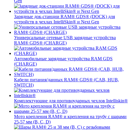
Gen
Зарядные док-станции RAM® GDS® (DOCK) для
устройств в чехлах IntelliSkin® и Next Gen
Универсальные сетевые USB зарядные устройства
RAM® GDS® (CHARGE)
Автомобильные зарядные устройства RAM GDS
(CHARGE)
Кабели питания/данных RAM® GDS® (CAB, HUB,
SWITCH)
Комплектующие для противоударных чехлов Intelliskin®
Мото крепления RAM® и крепления на трубу с шарами
25-57 мм (B, C, D)