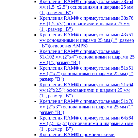
Крепления RAM® с прямоугольными 38х64
мм (1,5"х2,5") основаниями и шарами 25 мм
(1", размер "B")
Крепления RAM® с прямоугольными 38х76
мм (1,5"х3") основаниями и шарами 25 мм
(1", размер "B")
Крепления RAM® с прямоугольными 43x51
мм основаниями и шарами 25 мм (1", размер
"B")(отверстия AMPS)
Крепления RAM® с прямоугольными
51х102 мм (2"х4") основаниями и шарами 25
мм (1", размер "B")
Крепления RAM® с прямоугольными 51х51
мм (2"х2") основаниями и шарами 25 мм (1",
размер "B")
Крепления RAM® с прямоугольными 51х64
мм (2"х2,5") основаниями и шарами 25 мм
(1", размер "B")
Крепления RAM® с прямоугольными 51х76
мм (2"х3") основаниями и шарами 25 мм (1",
размер "B")
Крепления RAM® с прямоугольными 64х64
мм (2,5"х2,5") основаниями и шарами 25 мм
(1", размер "B")
Крепления RAM® с ромбическими