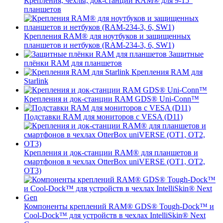
Крепления, чехлы, док-станции RAM® для 9-15"
планшетов
Крепления RAM® для ноутбуков и защищенных
планшетов и нетбуков (RAM-234-3, 6, SW1)
Защитные
плёнки RAM для планшетов
Крепления RAM для
Starlink
Крепления и док-станции RAM GDS® Uni-Conn™
Подставки RAM для мониторов с VESA (D11)
Крепления и док-станции RAM® для планшетов и
смартфонов в чехлах OtterBox uniVERSE (OT1, OT2,
OT3)
Компоненты креплений RAM® GDS® Tough-Dock™ и
Cool-Dock™ для устройств в чехлах IntelliSkin® Next