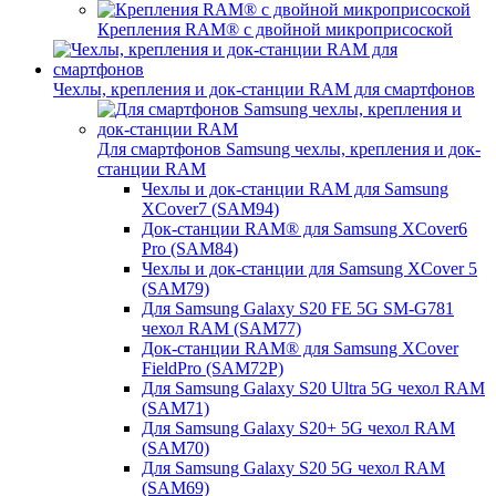
Крепления RAM® с двойной микроприсоской
Чехлы, крепления и док-станции RAM для смартфонов
Для смартфонов Samsung чехлы, крепления и док-
станции RAM
Чехлы и док-станции RAM для Samsung
XCover7 (SAM94)
Док-станции RAM® для Samsung XCover6
Pro (SAM84)
Чехлы и док-станции для Samsung XCover 5
(SAM79)
Для Samsung Galaxy S20 FE 5G SM-G781
чехол RAM (SAM77)
Док-станции RAM® для Samsung XCover
FieldPro (SAM72P)
Для Samsung Galaxy S20 Ultra 5G чехол RAM
(SAM71)
Для Samsung Galaxy S20+ 5G чехол RAM
(SAM70)
Для Samsung Galaxy S20 5G чехол RAM
(SAM69)