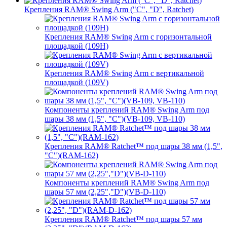
Крепления RAM® Swing Arm ("C", "D", Ratchet)
Крепления RAM® Swing Arm с горизонтальной
площадкой (109H)
Крепления RAM® Swing Arm с вертикальной
площадкой (109V)
Компоненты креплений RAM® Swing Arm под
шары 38 мм (1,5", "C")(VB-109, VB-110)
Крепления RAM® Ratchet™ под шары 38 мм (1,5",
"C")(RAM-162)
Компоненты креплений RAM® Swing Arm под
шары 57 мм (2,25","D")(VB-D-110)
Крепления RAM® Ratchet™ под шары 57 мм