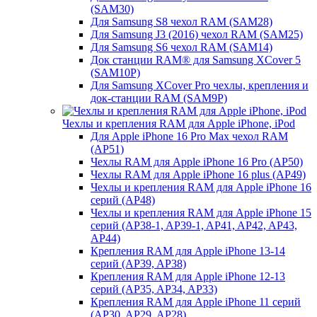
(SAM30)
Для Samsung S8 чехол RAM (SAM28)
Для Samsung J3 (2016) чехол RAM (SAM25)
Для Samsung S6 чехол RAM (SAM14)
Док станции RAM® для Samsung XCover 5
(SAM10P)
Для Samsung XCover Pro чехлы, крепления и
док-станции RAM (SAM9P)
Чехлы и крепления RAM для Apple iPhone, iPod
Для Apple iPhone 16 Pro Max чехол RAM
(AP51)
Чехлы RAM для Apple iPhone 16 Pro (AP50)
Чехлы RAM для Apple iPhone 16 plus (AP49)
Чехлы и крепления RAM для Apple iPhone 16
серий (AP48)
Чехлы и крепления RAM для Apple iPhone 15
серий (AP38-1, AP39-1, AP41, AP42, AP43,
AP44)
Крепления RAM для Apple iPhone 13-14
серий (AP39, AP38)
Крепления RAM для Apple iPhone 12-13
серий (AP35, AP34, AP33)
Крепления RAM для Apple iPhone 11 серий
(AP30, AP29, AP28)