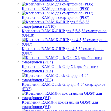
Крепления RAM для смартфонов (PD5)
Крепления RAM для смартфонов (PD7)
Крепления RAM X-GRIP для 5,5-6,5" смартфонов
(UN10)
Крепления RAM X-GRIP для 4-5,5" смартфонов
(UN7)
Крепления RAM Quick-Grip XL для больших
смартфонов (PD4)
Крепления RAM Quick-Grip для 4-5" смартфонов
(PD3)
Крепления RAM® и док-станции GDS® для
смартфонов (V1)