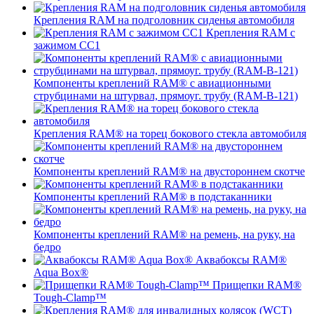
Крепления RAM на подголовник сиденья автомобиля
Крепления RAM с
зажимом СС1
Компоненты креплений RAM® с авиационными
струбцинами на штурвал, прямоуг. трубу (RAM-B-121)
Крепления RAM® на торец бокового стекла автомобиля
Компоненты креплений RAM® на двустороннем скотче
Компоненты креплений RAM® в подстаканники
Компоненты креплений RAM® на ремень, на руку, на
бедро
Аквабоксы RAM®
Aqua Box®
Прищепки RAM®
Tough-Clamp™