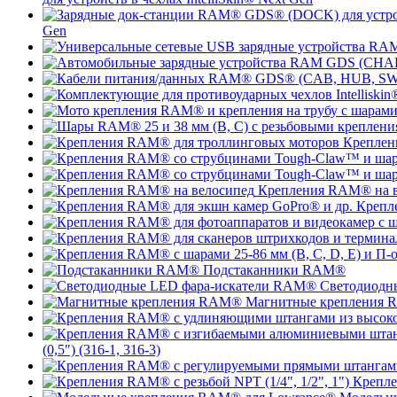
Gen
Креплен
Крепления RAM® на в
Крепл
Подстаканники RAM®
Светодиодн
Магнитные крепления
(0,5") (316-1, 316-3)
Крепле