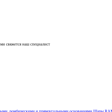
ми свяжется наш специалист
Шары RAM®