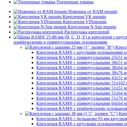
Уцененные товары
Новинки от RAM mounts
Крепления VK mounts
Крепления VINmounts
Крепления N-Star mounts
Распродажа креплений
ромбическими и прямоугольными основаниями
Крепл
Крепления RAM® с круглыми основаниями и ш
Крепления RAM® с прямоугольными 25х51 мм 
Крепления RAM® с прямоугольными 38х51 мм (
Крепления RAM® с прямоугольными 38х64 мм (
Крепления RAM® с прямоугольными 38х76 мм (
Крепления RAM® с прямоугольными 43x51 мм 
Крепления RAM® с прямоугольными 51х102 мм
Крепления RAM® с прямоугольными 51х51 мм 
Крепления RAM® с прямоугольными 51х64 мм (
Крепления RAM® с прямоугольными 51х76 мм 
Крепления RAM® с прямоугольными 64х64 мм (
Крепления RAM® с ромбическими основаниями
Креп
Крепления RAM® с большими 93 мм круглыми 
Крепления RAM® с круглыми основаниями и ш