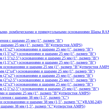
Шары RAM®
ения с шарами 25 мм (1", размер "B")
арами 25 мм (1", размер "B")(отверстия AMPS)
(1"х2") основаниями и шарами 25 мм (1", размер "B")
1,5"х2") основаниями и шарами 25 мм (1", размер "B")
1,5"х2,5") основаниями и шарами 25 мм (1", размер "B")
1,5"х3") основаниями и шарами 25 мм (1", размер "B")
основаниями и шарами 25 мм (1", размер "B")(отверстия AMP
 (2"х4") основаниями и шарами 25 мм (1", размер "B")
(2"х2") основаниями и шарами 25 мм (1", размер "B")
2"х2,5") основаниями и шарами 25 мм (1", размер "B")
(2"х3") основаниями и шарами 25 мм (1", размер "B")
2,5"х2,5") основаниями и шарами 25 мм (1", размер "B")
 и шарами 25 мм (1", размер "B")(отверстия AMPS)
ления с шарами 38 мм (1,5", размер "C")
основаниями и шарами 38 мм (1,5", размер "C")(RAM-240)
арами 38 мм (1,5", размер "C")(отверстия AMPS)