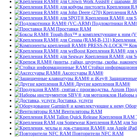
Крепления RA
Крепления RAM®
Крепления RAM® для 
Подлокотники RAM
Проставки RAM
Крепления
Ко
Крепления RAM® для 
Крепления RAM® для S
Стойки информацион
Аксессуары RAM®
Защищенные
Другие крепления RAM®
Прод
Наборы 
Доставка, услуги
Обор
Вентиляторы RAM
Крепления RAM Ta
Крепления RAM для So
Повторители NFC RAM