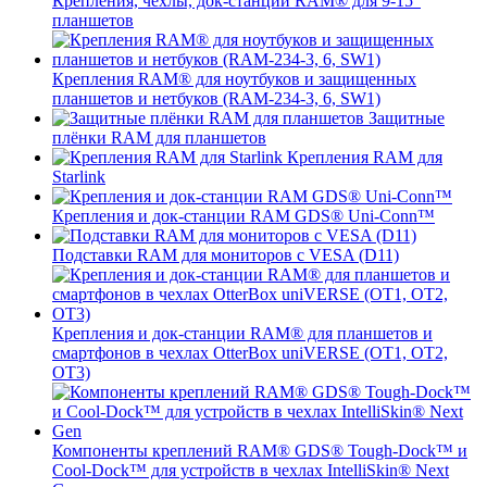
Крепления, чехлы, док-станции RAM® для 9-15"
планшетов
Крепления RAM® для ноутбуков и защищенных
планшетов и нетбуков (RAM-234-3, 6, SW1)
Защитные
плёнки RAM для планшетов
Крепления RAM для
Starlink
Крепления и док-станции RAM GDS® Uni-Conn™
Подставки RAM для мониторов с VESA (D11)
Крепления и док-станции RAM® для планшетов и
смартфонов в чехлах OtterBox uniVERSE (OT1, OT2,
OT3)
Компоненты креплений RAM® GDS® Tough-Dock™ и
Cool-Dock™ для устройств в чехлах IntelliSkin® Next