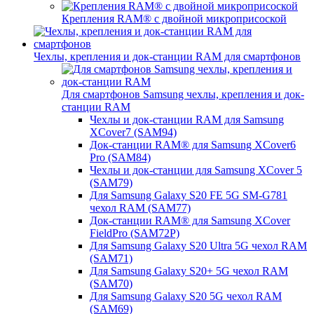
Крепления RAM® с двойной микроприсоской
Чехлы, крепления и док-станции RAM для смартфонов
Для смартфонов Samsung чехлы, крепления и док-
станции RAM
Чехлы и док-станции RAM для Samsung
XCover7 (SAM94)
Док-станции RAM® для Samsung XCover6
Pro (SAM84)
Чехлы и док-станции для Samsung XCover 5
(SAM79)
Для Samsung Galaxy S20 FE 5G SM-G781
чехол RAM (SAM77)
Док-станции RAM® для Samsung XCover
FieldPro (SAM72P)
Для Samsung Galaxy S20 Ultra 5G чехол RAM
(SAM71)
Для Samsung Galaxy S20+ 5G чехол RAM
(SAM70)
Для Samsung Galaxy S20 5G чехол RAM
(SAM69)