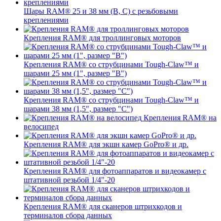
Шары RAM® 25 и 38 мм (B, C) с резьбовыми
креплениями
Крепления RAM® для троллинговых моторов
Крепления RAM® со струбцинами Tough-Claw™ и
шарами 25 мм (1", размер "B")
Крепления RAM® со струбцинами Tough-Claw™ и
шарами 38 мм (1,5", размер "C")
Крепления RAM® на
велосипед
Крепления RAM® для экшн камер GoPro® и др.
Крепления RAM® для фотоаппаратов и видеокамер с
штативной резьбой 1/4"-20
Крепления RAM® для сканеров штрихкодов и
терминалов сбора данных