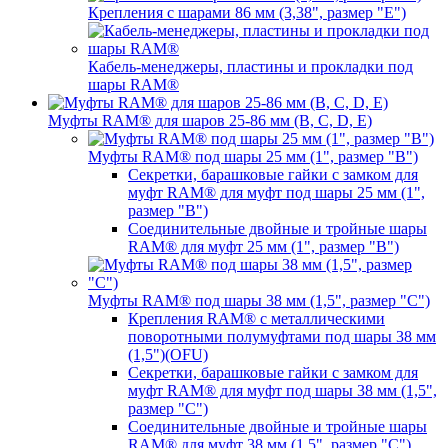
Крепления с шарами 86 мм (3,38", размер "E")
Кабель-менеджеры, пластины и прокладки под
шары RAM®
Муфты RAM® для шаров 25-86 мм (B, C, D, E)
Муфты RAM® под шары 25 мм (1", размер "B")
Секретки, барашковые гайки с замком для
муфт RAM® для муфт под шары 25 мм (1",
размер "B")
Соединительные двойные и тройные шары
RAM® для муфт 25 мм (1", размер "B")
Муфты RAM® под шары 38 мм (1,5", размер "C")
Крепления RAM® с металлическими
поворотными полумуфтами под шары 38 мм
(1,5")(OFU)
Секретки, барашковые гайки с замком для
муфт RAM® для муфт под шары 38 мм (1,5",
размер "C")
Соединительные двойные и тройные шары
RAM® для муфт 38 мм (1,5", размер "C")