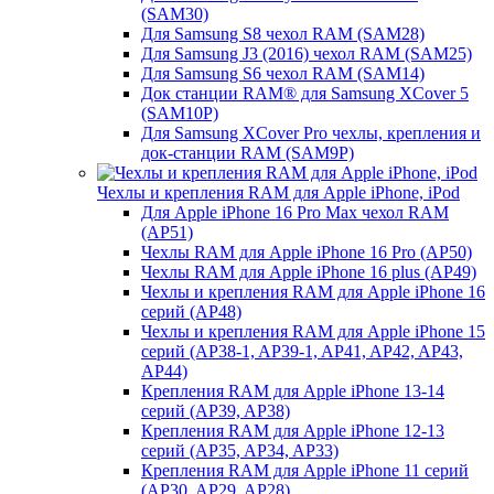
(SAM30)
Для Samsung S8 чехол RAM (SAM28)
Для Samsung J3 (2016) чехол RAM (SAM25)
Для Samsung S6 чехол RAM (SAM14)
Док станции RAM® для Samsung XCover 5
(SAM10P)
Для Samsung XCover Pro чехлы, крепления и
док-станции RAM (SAM9P)
Чехлы и крепления RAM для Apple iPhone, iPod
Для Apple iPhone 16 Pro Max чехол RAM
(AP51)
Чехлы RAM для Apple iPhone 16 Pro (AP50)
Чехлы RAM для Apple iPhone 16 plus (AP49)
Чехлы и крепления RAM для Apple iPhone 16
серий (AP48)
Чехлы и крепления RAM для Apple iPhone 15
серий (AP38-1, AP39-1, AP41, AP42, AP43,
AP44)
Крепления RAM для Apple iPhone 13-14
серий (AP39, AP38)
Крепления RAM для Apple iPhone 12-13
серий (AP35, AP34, AP33)
Крепления RAM для Apple iPhone 11 серий
(AP30, AP29, AP28)