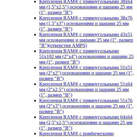
Крепления RAM® с прямоугольными 38х64
мм (1,5"х2,5") основаниями и шарами 25 мм
(1", размер "B")
Крепления RAM® с прямоугольными 38х76
мм (1,5"х3") основаниями и шарами 25 мм
(1", размер "B")
Крепления RAM® с прямоугольными 43x51
мм основаниями и шарами 25 мм (1", размер
"B")(отверстия AMPS)
Крепления RAM® с прямоугольными
51х102 мм (2"х4") основаниями и шарами 25
мм (1", размер "B")
Крепления RAM® с прямоугольными 51х51
мм (2"х2") основаниями и шарами 25 мм (1",
размер "B")
Крепления RAM® с прямоугольными 51х64
мм (2"х2,5") основаниями и шарами 25 мм
(1", размер "B")
Крепления RAM® с прямоугольными 51х76
мм (2"х3") основаниями и шарами 25 мм (1",
размер "B")
Крепления RAM® с прямоугольными 64х64
мм (2,5"х2,5") основаниями и шарами 25 мм
(1", размер "B")
Крепления RAM® с ромбическими