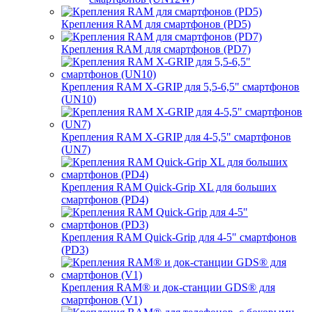
Крепления RAM для смартфонов (PD5)
Крепления RAM для смартфонов (PD7)
Крепления RAM X-GRIP для 5,5-6,5" смартфонов
(UN10)
Крепления RAM X-GRIP для 4-5,5" смартфонов
(UN7)
Крепления RAM Quick-Grip XL для больших
смартфонов (PD4)
Крепления RAM Quick-Grip для 4-5" смартфонов
(PD3)
Крепления RAM® и док-станции GDS® для
смартфонов (V1)