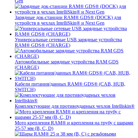
Gen
Зарядные док-станции RAM® GDS® (DOCK) для
устройств в чехлах IntelliSkin® и Next Gen
Универсальные сетевые USB зарядные устройства
RAM® GDS® (CHARGE)
Автомобильные зарядные устройства RAM GDS
(CHARGE)
Кабели питания/данных RAM® GDS® (CAB, HUB,
SWITCH)
Комплектующие для противоударных чехлов Intelliskin®
Мото крепления RAM® и крепления на трубу с шарами
25-57 мм (B, C, D)