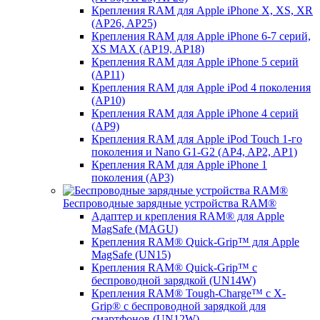
Крепления RAM для Apple iPhone X, XS, XR
(AP26, AP25)
Крепления RAM для Apple iPhone 6-7 серий,
XS MAX (AP19, AP18)
Крепления RAM для Apple iPhone 5 серий
(AP11)
Крепления RAM для Apple iPod 4 поколения
(AP10)
Крепления RAM для Apple iPhone 4 серий
(AP9)
Крепления RAM для Apple iPod Touch 1-го
поколения и Nano G1-G2 (AP4, AP2, AP1)
Крепления RAM для Apple iPhone 1
поколения (AP3)
Беспроводные зарядные устройства RAM®
Адаптер и крепления RAM® для Apple
MagSafe (MAGU)
Крепления RAM® Quick-Grip™ для Apple
MagSafe (UN15)
Крепления RAM® Quick-Grip™ с
беспроводной зарядкой (UN14W)
Крепления RAM® Tough-Charge™ с X-
Grip® с беспроводной зарядкой для
смартфонов (UN12W)