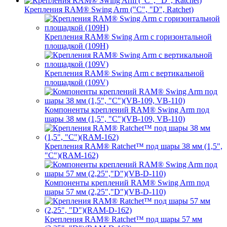
Крепления RAM® Swing Arm ("C", "D", Ratchet)
Крепления RAM® Swing Arm с горизонтальной
площадкой (109H)
Крепления RAM® Swing Arm с вертикальной
площадкой (109V)
Компоненты креплений RAM® Swing Arm под
шары 38 мм (1,5", "C")(VB-109, VB-110)
Крепления RAM® Ratchet™ под шары 38 мм (1,5",
"C")(RAM-162)
Компоненты креплений RAM® Swing Arm под
шары 57 мм (2,25","D")(VB-D-110)
Крепления RAM® Ratchet™ под шары 57 мм