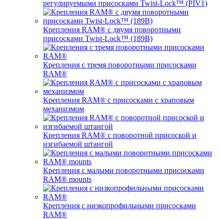
регулируемыми присосками Twist-Lock™ (PIV1)
Крепления RAM® с двумя поворотными
присосками Twist-Lock™ (189B)
Крепления с тремя поворотными присосками
RAM®
Крепления RAM® с присосками с храповым
механизмом
Крепления RAM® с поворотной присоской и
изгибаемой штангой
Крепления с малыми поворотными присосками
RAM® mounts
Крепления с низкопрофильными присосками
RAM®