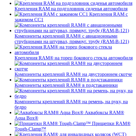
Крепления RAM на подголовник сиденья автомобиля
Крепления RAM с
зажимом СС1
Компоненты креплений RAM® с авиационными
струбцинами на штурвал, прямоуг. трубу (RAM-B-121)
Крепления RAM® на торец бокового стекла автомобиля
Компоненты креплений RAM® на двустороннем скотче
Компоненты креплений RAM® в подстаканники
Компоненты креплений RAM® на ремень, на руку, на
бедро
Аквабоксы RAM®
Aqua Box®
Прищепки RAM®
Tough-Clamp™