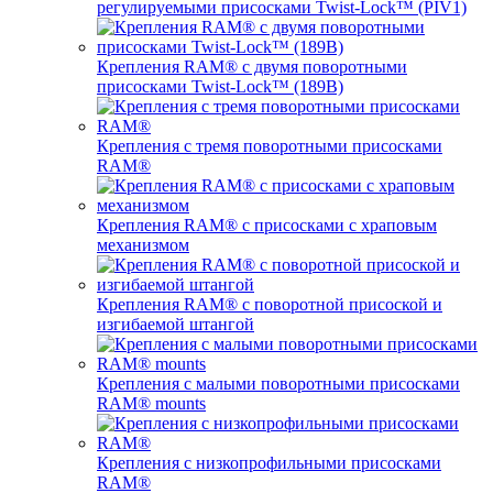
регулируемыми присосками Twist-Lock™ (PIV1)
Крепления RAM® с двумя поворотными
присосками Twist-Lock™ (189B)
Крепления с тремя поворотными присосками
RAM®
Крепления RAM® с присосками с храповым
механизмом
Крепления RAM® с поворотной присоской и
изгибаемой штангой
Крепления с малыми поворотными присосками
RAM® mounts
Крепления с низкопрофильными присосками
RAM®