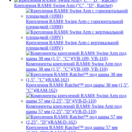
Крепления RAM® Swing Arm ("C", "D", Ratchet)
Крепления RAM® Swing Arm с горизонтальной
площадкой (109H)
Крепления RAM® Swing Arm с вертикальной
площадкой (109V)
Компоненты креплений RAM® Swing Arm под
шары 38 мм (1,5", "C")(VB-109, VB-110)
Крепления RAM® Ratchet™ под шары 38 мм (1,5",
"C")(RAM-162)
Компоненты креплений RAM® Swing Arm под
шары 57 мм (2,25","D")(VB-D-110)
Крепления RAM® Ratchet™ под шары 57 мм