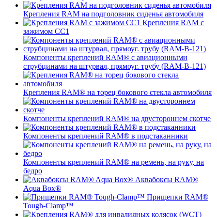
Крепления RAM на подголовник сиденья автомобиля
Крепления RAM с
зажимом СС1
Компоненты креплений RAM® с авиационными
струбцинами на штурвал, прямоуг. трубу (RAM-B-121)
Крепления RAM® на торец бокового стекла автомобиля
Компоненты креплений RAM® на двустороннем скотче
Компоненты креплений RAM® в подстаканники
Компоненты креплений RAM® на ремень, на руку, на
бедро
Аквабоксы RAM®
Aqua Box®
Прищепки RAM®
Tough-Clamp™