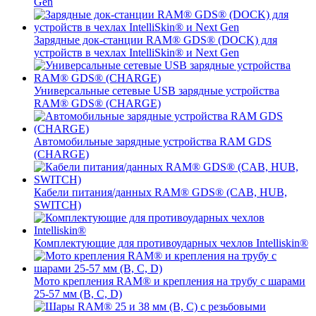
Gen
Зарядные док-станции RAM® GDS® (DOCK) для
устройств в чехлах IntelliSkin® и Next Gen
Универсальные сетевые USB зарядные устройства
RAM® GDS® (CHARGE)
Автомобильные зарядные устройства RAM GDS
(CHARGE)
Кабели питания/данных RAM® GDS® (CAB, HUB,
SWITCH)
Комплектующие для противоударных чехлов Intelliskin®
Мото крепления RAM® и крепления на трубу с шарами
25-57 мм (B, C, D)