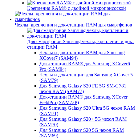
Крепления RAM® с двойной микроприсоской
Чехлы, крепления и док-станции RAM для смартфонов
Для смартфонов Samsung чехлы, крепления и док-
станции RAM
Чехлы и док-станции RAM для Samsung
XCover7 (SAM94)
Док-станции RAM® для Samsung XCover6
Pro (SAM84)
Чехлы и док-станции для Samsung XCover 5
(SAM79)
Для Samsung Galaxy S20 FE 5G SM-G781
чехол RAM (SAM77)
Док-станции RAM® для Samsung XCover
FieldPro (SAM72P)
Для Samsung Galaxy S20 Ultra 5G чехол RAM
(SAM71)
Для Samsung Galaxy S20+ 5G чехол RAM
(SAM70)
Для Samsung Galaxy S20 5G чехол RAM
(SAM69)