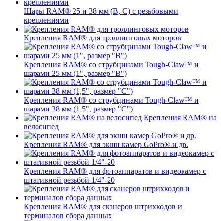
Шары RAM® 25 и 38 мм (B, C) с резьбовыми
креплениями
Крепления RAM® для троллинговых моторов
Крепления RAM® со струбцинами Tough-Claw™ и
шарами 25 мм (1", размер "B")
Крепления RAM® со струбцинами Tough-Claw™ и
шарами 38 мм (1,5", размер "C")
Крепления RAM® на
велосипед
Крепления RAM® для экшн камер GoPro® и др.
Крепления RAM® для фотоаппаратов и видеокамер с
штативной резьбой 1/4"-20
Крепления RAM® для сканеров штрихкодов и
терминалов сбора данных