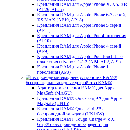
Крепления RAM для Apple iPhone X, XS, XR
(AP26, AP25)
Крепления RAM для Apple iPhone 6-7 серий,
XS MAX (AP19, AP18)
Крепления RAM для Apple iPhone 5 серий
(AP11)
Крепления RAM для Apple iPod 4 поколения
(AP10)
Крепления RAM для Apple iPhone 4 серий
(AP9)
Крепления RAM для Apple iPod Touch 1-го
поколения и Nano G1-G2 (AP4, AP2, AP1)
Крепления RAM для Apple iPhone 1
поколения (AP3)
Беспроводные зарядные устройства RAM®
Адаптер и крепления RAM® для Apple
MagSafe (MAGU)
Крепления RAM® Quick-Grip™ для Apple
MagSafe (UN15)
Крепления RAM® Quick-Grip™ с
беспроводной зарядкой (UN14W)
Крепления RAM® Tough-Charge™ с X-
Grip® с беспроводной зарядкой для
смартфонов (UN12W)