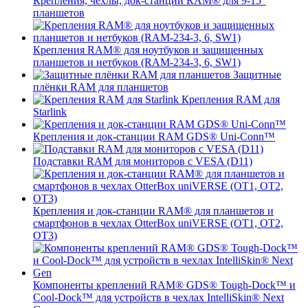
Крепления, чехлы, док-станции RAM® для 9-15"
планшетов
Крепления RAM® для ноутбуков и защищенных
планшетов и нетбуков (RAM-234-3, 6, SW1)
Защитные
плёнки RAM для планшетов
Крепления RAM для
Starlink
Крепления и док-станции RAM GDS® Uni-Conn™
Подставки RAM для мониторов с VESA (D11)
Крепления и док-станции RAM® для планшетов и
смартфонов в чехлах OtterBox uniVERSE (OT1, OT2,
OT3)
Компоненты креплений RAM® GDS® Tough-Dock™ и
Cool-Dock™ для устройств в чехлах IntelliSkin® Next