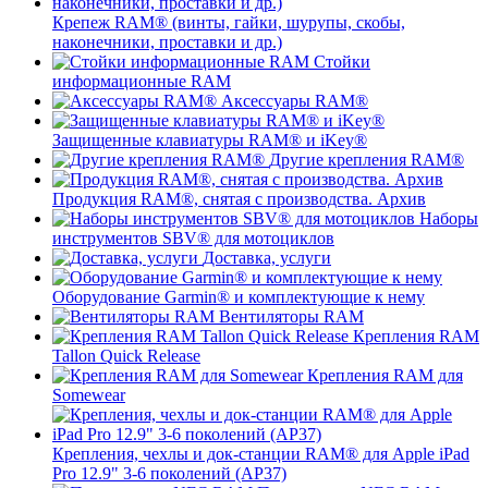
Крепеж RAM® (винты, гайки, шурупы, скобы,
наконечники, проставки и др.)
Стойки
информационные RAM
Аксессуары RAM®
Защищенные клавиатуры RAM® и iKey®
Другие крепления RAM®
Продукция RAM®, снятая с производства. Архив
Наборы
инструментов SBV® для мотоциклов
Доставка, услуги
Оборудование Garmin® и комплектующие к нему
Вентиляторы RAM
Крепления RAM
Tallon Quick Release
Крепления RAM для
Somewear
Крепления, чехлы и док-станции RAM® для Apple iPad
Pro 12.9" 3-6 поколений (AP37)