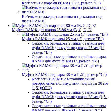
Крепления с шарами 86 мм (3,38", размер "E")
Кабель-менеджеры, пластины и прокладки под
шары RAM®
Муфты RAM® для шаров 25-86 мм (B, C, D, E)
Муфты RAM® под шары 25 мм (1", размер "B")
Секретки, барашковые гайки с замком для
муфт RAM® для муфт под шары 25 мм (1",
размер "B")
Соединительные двойные и тройные шары
RAM® для муфт 25 мм (1", размер "B")
Муфты RAM® под шары 38 мм (1,5", размер "C")
Крепления RAM® с металлическими
поворотными полумуфтами под шары 38 мм
(1,5")(OFU)
Секретки, барашковые гайки с замком для
муфт RAM® для муфт под шары 38 мм (1,5",
размер "C")
Соединительные двойные и тройные шары
RAM® для муфт 38 мм (1,5", размер "C")