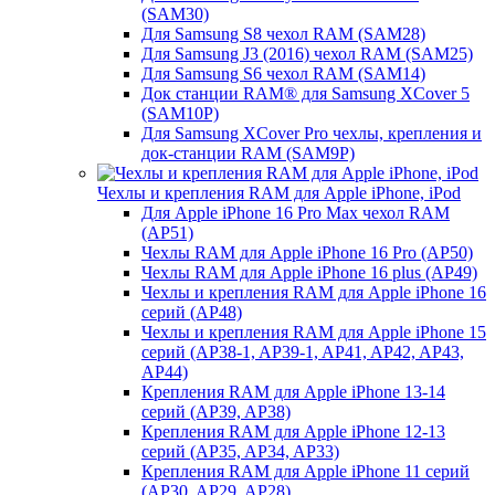
(SAM30)
Для Samsung S8 чехол RAM (SAM28)
Для Samsung J3 (2016) чехол RAM (SAM25)
Для Samsung S6 чехол RAM (SAM14)
Док станции RAM® для Samsung XCover 5
(SAM10P)
Для Samsung XCover Pro чехлы, крепления и
док-станции RAM (SAM9P)
Чехлы и крепления RAM для Apple iPhone, iPod
Для Apple iPhone 16 Pro Max чехол RAM
(AP51)
Чехлы RAM для Apple iPhone 16 Pro (AP50)
Чехлы RAM для Apple iPhone 16 plus (AP49)
Чехлы и крепления RAM для Apple iPhone 16
серий (AP48)
Чехлы и крепления RAM для Apple iPhone 15
серий (AP38-1, AP39-1, AP41, AP42, AP43,
AP44)
Крепления RAM для Apple iPhone 13-14
серий (AP39, AP38)
Крепления RAM для Apple iPhone 12-13
серий (AP35, AP34, AP33)
Крепления RAM для Apple iPhone 11 серий
(AP30, AP29, AP28)