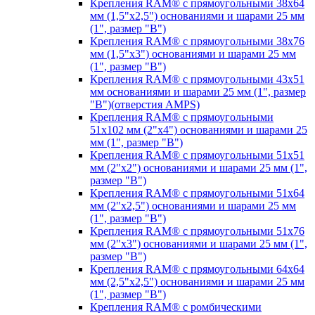
Крепления RAM® с прямоугольными 38х64
мм (1,5"х2,5") основаниями и шарами 25 мм
(1", размер "B")
Крепления RAM® с прямоугольными 38х76
мм (1,5"х3") основаниями и шарами 25 мм
(1", размер "B")
Крепления RAM® с прямоугольными 43x51
мм основаниями и шарами 25 мм (1", размер
"B")(отверстия AMPS)
Крепления RAM® с прямоугольными
51х102 мм (2"х4") основаниями и шарами 25
мм (1", размер "B")
Крепления RAM® с прямоугольными 51х51
мм (2"х2") основаниями и шарами 25 мм (1",
размер "B")
Крепления RAM® с прямоугольными 51х64
мм (2"х2,5") основаниями и шарами 25 мм
(1", размер "B")
Крепления RAM® с прямоугольными 51х76
мм (2"х3") основаниями и шарами 25 мм (1",
размер "B")
Крепления RAM® с прямоугольными 64х64
мм (2,5"х2,5") основаниями и шарами 25 мм
(1", размер "B")
Крепления RAM® с ромбическими