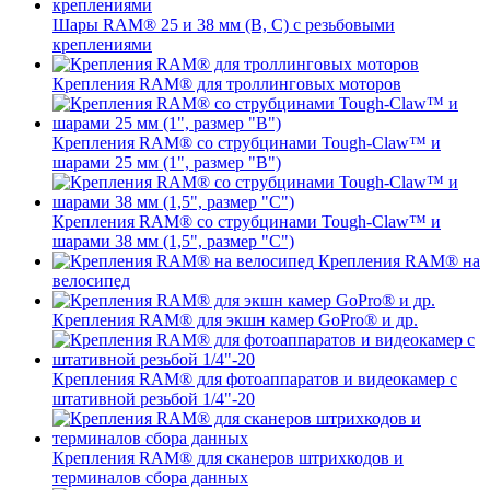
Шары RAM® 25 и 38 мм (B, C) с резьбовыми
креплениями
Крепления RAM® для троллинговых моторов
Крепления RAM® со струбцинами Tough-Claw™ и
шарами 25 мм (1", размер "B")
Крепления RAM® со струбцинами Tough-Claw™ и
шарами 38 мм (1,5", размер "C")
Крепления RAM® на
велосипед
Крепления RAM® для экшн камер GoPro® и др.
Крепления RAM® для фотоаппаратов и видеокамер с
штативной резьбой 1/4"-20
Крепления RAM® для сканеров штрихкодов и
терминалов сбора данных