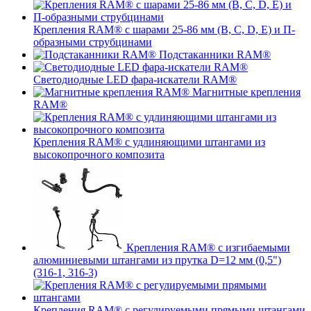
Крепления RAM® с шарами 25-86 мм (B, C, D, E) и П-
образными струбцинами
Подстаканники RAM®
Светодиодные LED фара-искатели RAM®
Магнитные крепления
RAM®
Крепления RAM® с удлиняющими штангами из
высокопрочного композита
Крепления RAM® с изгибаемыми
алюминиевыми штангами из прутка D=12 мм (0,5")
(316-1, 316-3)
Крепления RAM® c регулируемыми прямыми штангами