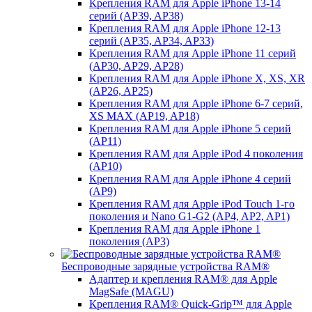
Крепления RAM для Apple iPhone 13-14
серий (AP39, AP38)
Крепления RAM для Apple iPhone 12-13
серий (AP35, AP34, AP33)
Крепления RAM для Apple iPhone 11 серий
(AP30, AP29, AP28)
Крепления RAM для Apple iPhone X, XS, XR
(AP26, AP25)
Крепления RAM для Apple iPhone 6-7 серий,
XS MAX (AP19, AP18)
Крепления RAM для Apple iPhone 5 серий
(AP11)
Крепления RAM для Apple iPod 4 поколения
(AP10)
Крепления RAM для Apple iPhone 4 серий
(AP9)
Крепления RAM для Apple iPod Touch 1-го
поколения и Nano G1-G2 (AP4, AP2, AP1)
Крепления RAM для Apple iPhone 1
поколения (AP3)
Беспроводные зарядные устройства RAM®
Адаптер и крепления RAM® для Apple
MagSafe (MAGU)
Крепления RAM® Quick-Grip™ для Apple