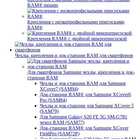
RAM® mounts
Крепления с низкопрофильными присосками
RAM®
Крепления RAM® с двойной микроприсоской
Чехлы, крепления и док-станции RAM для смартфонов
Для смартфонов Samsung чехлы, крепления и док-
станции RAM
Чехлы и док-станции RAM для Samsung
XCover7 (SAM94)
Док-станции RAM® для Samsung XCover6
Pro (SAM84)
Чехлы и док-станции для Samsung XCover 5
(SAM79)
Для Samsung Galaxy S20 FE 5G SM-G781
чехол RAM (SAM77)
Док-станции RAM® для Samsung XCover
FieldPro (SAM72P)