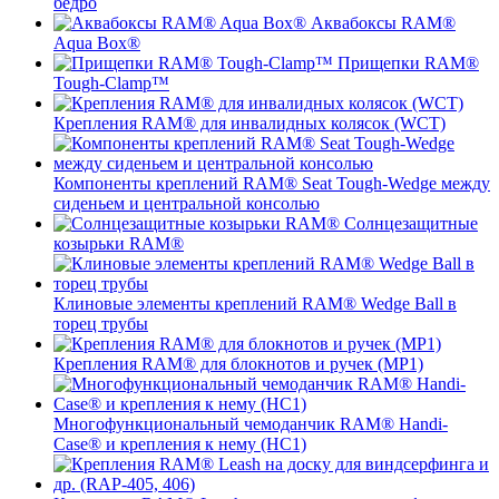
бедро
Аквабоксы RAM®
Aqua Box®
Прищепки RAM®
Tough-Clamp™
Крепления RAM® для инвалидных колясок (WCT)
Компоненты креплений RAM® Seat Tough-Wedge между
сиденьем и центральной консолью
Солнцезащитные
козырьки RAM®
Клиновые элементы креплений RAM® Wedge Ball в
торец трубы
Крепления RAM® для блокнотов и ручек (MP1)
Многофункциональный чемоданчик RAM® Handi-
Case® и крепления к нему (HC1)