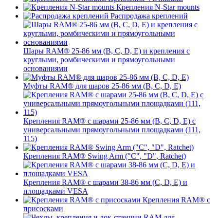
Крепления N-Star mounts
Распродажа креплений
Шары RAM® 25-86 мм (B, C, D, E) и крепления с
круглыми, ромбическими и прямоугольными
основаниями
Муфты RAM® для шаров 25-86 мм (B, C, D, E)
Крепления RAM® с шарами 25-86 мм (B, C, D, E) с
универсальными прямоугольными площадками (111,
115)
Крепления RAM® Swing Arm ("C", "D", Ratchet)
Крепления RAM® с шарами 38-86 мм (C, D, E) и
площадками VESA
Крепления RAM® с
присосками