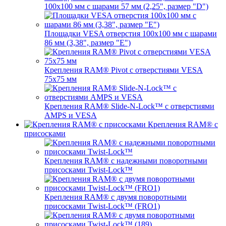
100x100 мм с шарами 57 мм (2,25", размер "D")
Площадки VESA отверстия 100x100 мм с шарами
86 мм (3,38", размер "E")
Крепления RAM® Pivot с отверстиями VESA
75x75 мм
Крепления RAM® Slide-N-Lock™ с отверстиями
AMPS и VESA
Крепления RAM® с
присосками
Крепления RAM® с надежными поворотными
присосками Twist-Lock™
Крепления RAM® с двумя поворотными
присосками Twist-Lock™ (FRO1)