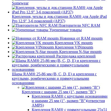
Somewear
Крепления, чехлы и док-станции RAM® для Apple iPad
Pro 12.9" 3-6 поколений (AP37)
Повторители NFC RAM
Уцененные товары
Новинки от RAM mounts
Крепления VK mounts
Крепления VINmounts
Крепления N-Star mounts
Распродажа креплений
Шары RAM® 25-86 мм (B, C, D, E) и крепления с
круглыми, ромбическими и прямоугольными
основаниями
Крепления с шарами 25 мм (1", размер "B")
Крепления RAM® с круглыми основаниями
и шарами 25 мм (1", размер "B")(отверстия
AMPS)
Крепления RAM® с прямоугольными 25х51