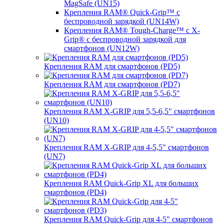
MagSafe (UN15)
Крепления RAM® Quick-Grip™ с
беспроводной зарядкой (UN14W)
Крепления RAM® Tough-Charge™ с X-
Grip® с беспроводной зарядкой для
смартфонов (UN12W)
Крепления RAM для смартфонов (PD5)
Крепления RAM для смартфонов (PD7)
Крепления RAM X-GRIP для 5,5-6,5" смартфонов
(UN10)
Крепления RAM X-GRIP для 4-5,5" смартфонов
(UN7)
Крепления RAM Quick-Grip XL для больших
смартфонов (PD4)
Крепления RAM Quick-Grip для 4-5" смартфонов