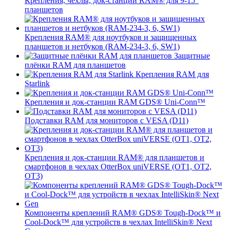
Крепления, чехлы, док-станции RAM® для 9-15"
планшетов
Крепления RAM® для ноутбуков и защищенных
планшетов и нетбуков (RAM-234-3, 6, SW1)
Защитные
плёнки RAM для планшетов
Крепления RAM для
Starlink
Крепления и док-станции RAM GDS® Uni-Conn™
Подставки RAM для мониторов с VESA (D11)
Крепления и док-станции RAM® для планшетов и
смартфонов в чехлах OtterBox uniVERSE (OT1, OT2,
OT3)
Компоненты креплений RAM® GDS® Tough-Dock™ и
Cool-Dock™ для устройств в чехлах IntelliSkin® Next