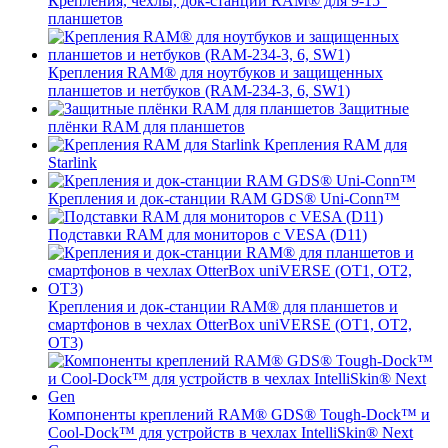
Крепления, чехлы, док-станции RAM® для 9-15"
планшетов
Крепления RAM® для ноутбуков и защищенных
планшетов и нетбуков (RAM-234-3, 6, SW1)
Защитные
плёнки RAM для планшетов
Крепления RAM для
Starlink
Крепления и док-станции RAM GDS® Uni-Conn™
Подставки RAM для мониторов с VESA (D11)
Крепления и док-станции RAM® для планшетов и
смартфонов в чехлах OtterBox uniVERSE (OT1, OT2,
OT3)
Компоненты креплений RAM® GDS® Tough-Dock™ и
Cool-Dock™ для устройств в чехлах IntelliSkin® Next