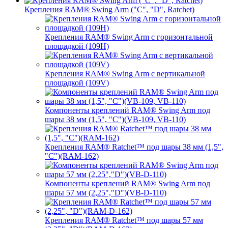
Крепления RAM® Swing Arm ("C", "D", Ratchet)
Крепления RAM® Swing Arm с горизонтальной
площадкой (109H)
Крепления RAM® Swing Arm с вертикальной
площадкой (109V)
Компоненты креплений RAM® Swing Arm под
шары 38 мм (1,5", "C")(VB-109, VB-110)
Крепления RAM® Ratchet™ под шары 38 мм (1,5",
"C")(RAM-162)
Компоненты креплений RAM® Swing Arm под
шары 57 мм (2,25","D")(VB-D-110)
Крепления RAM® Ratchet™ под шары 57 мм