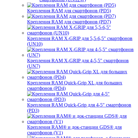
Крепления RAM для смартфонов (PD5)
Крепления RAM для смартфонов (PD7)
Крепления RAM X-GRIP для 5,5-6,5" смартфонов
(UN10)
Крепления RAM X-GRIP для 4-5,5" смартфонов
(UN7)
Крепления RAM Quick-Grip XL для больших
смартфонов (PD4)
Крепления RAM Quick-Grip для 4-5" смартфонов
(PD3)
Крепления RAM® и док-станции GDS® для
смартфонов (V1)