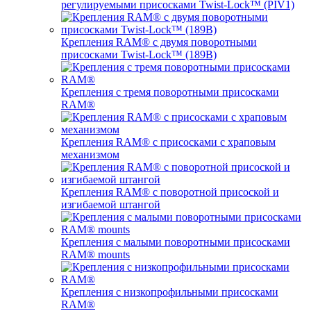
регулируемыми присосками Twist-Lock™ (PIV1)
Крепления RAM® с двумя поворотными
присосками Twist-Lock™ (189B)
Крепления с тремя поворотными присосками
RAM®
Крепления RAM® с присосками с храповым
механизмом
Крепления RAM® с поворотной присоской и
изгибаемой штангой
Крепления с малыми поворотными присосками
RAM® mounts
Крепления с низкопрофильными присосками
RAM®