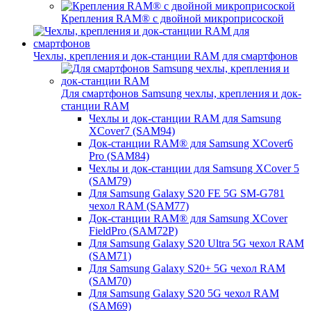
Крепления RAM® с двойной микроприсоской
Чехлы, крепления и док-станции RAM для смартфонов
Для смартфонов Samsung чехлы, крепления и док-
станции RAM
Чехлы и док-станции RAM для Samsung
XCover7 (SAM94)
Док-станции RAM® для Samsung XCover6
Pro (SAM84)
Чехлы и док-станции для Samsung XCover 5
(SAM79)
Для Samsung Galaxy S20 FE 5G SM-G781
чехол RAM (SAM77)
Док-станции RAM® для Samsung XCover
FieldPro (SAM72P)
Для Samsung Galaxy S20 Ultra 5G чехол RAM
(SAM71)
Для Samsung Galaxy S20+ 5G чехол RAM
(SAM70)
Для Samsung Galaxy S20 5G чехол RAM
(SAM69)