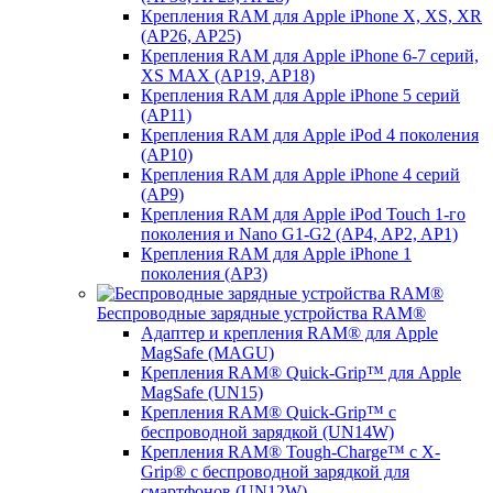
Крепления RAM для Apple iPhone X, XS, XR
(AP26, AP25)
Крепления RAM для Apple iPhone 6-7 серий,
XS MAX (AP19, AP18)
Крепления RAM для Apple iPhone 5 серий
(AP11)
Крепления RAM для Apple iPod 4 поколения
(AP10)
Крепления RAM для Apple iPhone 4 серий
(AP9)
Крепления RAM для Apple iPod Touch 1-го
поколения и Nano G1-G2 (AP4, AP2, AP1)
Крепления RAM для Apple iPhone 1
поколения (AP3)
Беспроводные зарядные устройства RAM®
Адаптер и крепления RAM® для Apple
MagSafe (MAGU)
Крепления RAM® Quick-Grip™ для Apple
MagSafe (UN15)
Крепления RAM® Quick-Grip™ с
беспроводной зарядкой (UN14W)
Крепления RAM® Tough-Charge™ с X-
Grip® с беспроводной зарядкой для
смартфонов (UN12W)