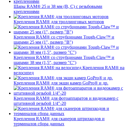
Шары RAM® 25 и 38 мм (B, C) с резьбовыми
креплениями
Крепления RAM® для троллинговых моторов
Крепления RAM® со струбцинами Tough-Claw™ и
шарами 25 мм (1", размер "B")
Крепления RAM® со струбцинами Tough-Claw™ и
шарами 38 мм (1,5", размер "C")
Крепления RAM® на
велосипед
Крепления RAM® для экшн камер GoPro® и др.
Крепления RAM® для фотоаппаратов и видеокамер с
штативной резьбой 1/4"-20
Крепления RAM® для сканеров штрихкодов и
терминалов сбора данных