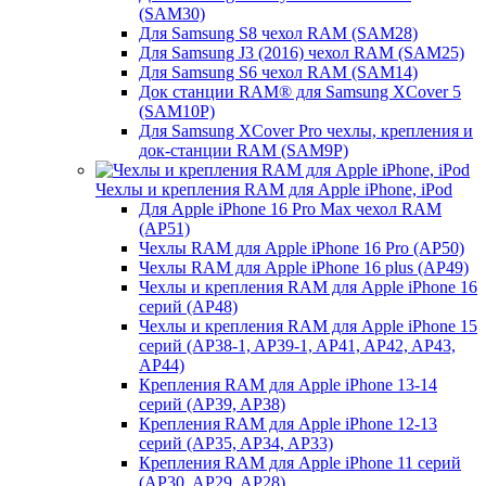
(SAM30)
Для Samsung S8 чехол RAM (SAM28)
Для Samsung J3 (2016) чехол RAM (SAM25)
Для Samsung S6 чехол RAM (SAM14)
Док станции RAM® для Samsung XCover 5
(SAM10P)
Для Samsung XCover Pro чехлы, крепления и
док-станции RAM (SAM9P)
Чехлы и крепления RAM для Apple iPhone, iPod
Для Apple iPhone 16 Pro Max чехол RAM
(AP51)
Чехлы RAM для Apple iPhone 16 Pro (AP50)
Чехлы RAM для Apple iPhone 16 plus (AP49)
Чехлы и крепления RAM для Apple iPhone 16
серий (AP48)
Чехлы и крепления RAM для Apple iPhone 15
серий (AP38-1, AP39-1, AP41, AP42, AP43,
AP44)
Крепления RAM для Apple iPhone 13-14
серий (AP39, AP38)
Крепления RAM для Apple iPhone 12-13
серий (AP35, AP34, AP33)
Крепления RAM для Apple iPhone 11 серий
(AP30, AP29, AP28)