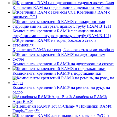
Крепления RAM на подголовник сиденья автомобиля
Крепления RAM с
зажимом СС1
Компоненты креплений RAM® с авиационными
струбцинами на штурвал, прямоуг. трубу (RAM-B-121)
Крепления RAM® на торец бокового стекла автомобиля
Компоненты креплений RAM® на двустороннем скотче
Компоненты креплений RAM® в подстаканники
Компоненты креплений RAM® на ремень, на руку, на
бедро
Аквабоксы RAM®
Aqua Box®
Прищепки RAM®
Tough-Clamp™