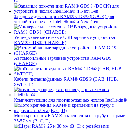
Gen
Зарядные док-станции RAM® GDS® (DOCK) для
устройств в чехлах IntelliSkin® и Next Gen
Универсальные сетевые USB зарядные устройства
RAM® GDS® (CHARGE)
Автомобильные зарядные устройства RAM GDS
(CHARGE)
Кабели питания/данных RAM® GDS® (CAB, HUB,
SWITCH)
Комплектующие для противоударных чехлов Intelliskin®
Мото крепления RAM® и крепления на трубу с шарами
25-57 мм (B, C, D)