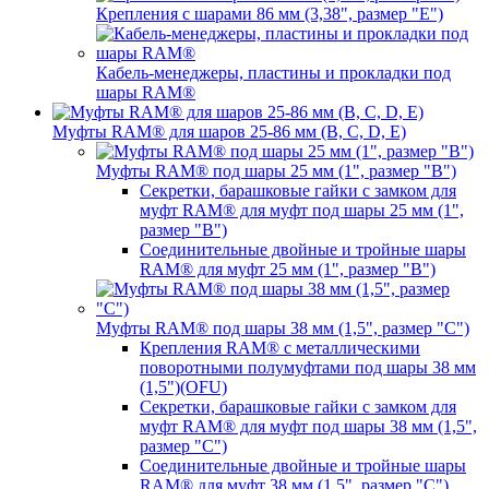
Крепления с шарами 86 мм (3,38", размер "E")
Кабель-менеджеры, пластины и прокладки под
шары RAM®
Муфты RAM® для шаров 25-86 мм (B, C, D, E)
Муфты RAM® под шары 25 мм (1", размер "B")
Секретки, барашковые гайки с замком для
муфт RAM® для муфт под шары 25 мм (1",
размер "B")
Соединительные двойные и тройные шары
RAM® для муфт 25 мм (1", размер "B")
Муфты RAM® под шары 38 мм (1,5", размер "C")
Крепления RAM® с металлическими
поворотными полумуфтами под шары 38 мм
(1,5")(OFU)
Секретки, барашковые гайки с замком для
муфт RAM® для муфт под шары 38 мм (1,5",
размер "C")
Соединительные двойные и тройные шары
RAM® для муфт 38 мм (1,5", размер "C")