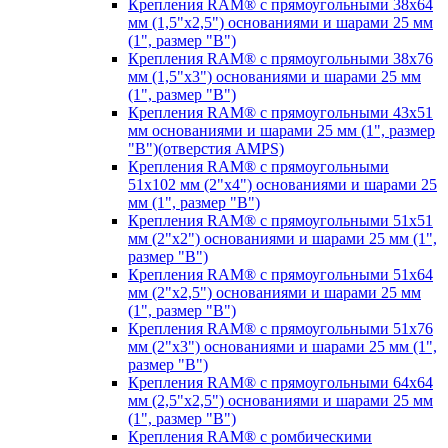
Крепления RAM® с прямоугольными 38х64
мм (1,5"х2,5") основаниями и шарами 25 мм
(1", размер "B")
Крепления RAM® с прямоугольными 38х76
мм (1,5"х3") основаниями и шарами 25 мм
(1", размер "B")
Крепления RAM® с прямоугольными 43x51
мм основаниями и шарами 25 мм (1", размер
"B")(отверстия AMPS)
Крепления RAM® с прямоугольными
51х102 мм (2"х4") основаниями и шарами 25
мм (1", размер "B")
Крепления RAM® с прямоугольными 51х51
мм (2"х2") основаниями и шарами 25 мм (1",
размер "B")
Крепления RAM® с прямоугольными 51х64
мм (2"х2,5") основаниями и шарами 25 мм
(1", размер "B")
Крепления RAM® с прямоугольными 51х76
мм (2"х3") основаниями и шарами 25 мм (1",
размер "B")
Крепления RAM® с прямоугольными 64х64
мм (2,5"х2,5") основаниями и шарами 25 мм
(1", размер "B")
Крепления RAM® с ромбическими