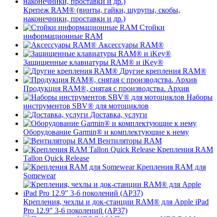
Крепеж RAM® (винты, гайки, шурупы, скобы,
наконечники, проставки и др.)
Стойки
информационные RAM
Аксессуары RAM®
Защищенные клавиатуры RAM® и iKey®
Другие крепления RAM®
Продукция RAM®, снятая с производства. Архив
Наборы
инструментов SBV® для мотоциклов
Доставка, услуги
Оборудование Garmin® и комплектующие к нему
Вентиляторы RAM
Крепления RAM
Tallon Quick Release
Крепления RAM для
Somewear
Крепления, чехлы и док-станции RAM® для Apple iPad
Pro 12.9" 3-6 поколений (AP37)