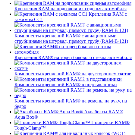
Крепления RAM на подголовник сиденья автомобиля
Крепления RAM с
зажимом СС1
Компоненты креплений RAM® с авиационными
струбцинами на штурвал, прямоуг. трубу (RAM-B-121)
Крепления RAM® на торец бокового стекла автомобиля
Компоненты креплений RAM® на двустороннем скотче
Компоненты креплений RAM® в подстаканники
Компоненты креплений RAM® на ремень, на руку, на
бедро
Аквабоксы RAM®
Aqua Box®
Прищепки RAM®
Tough-Clamp™