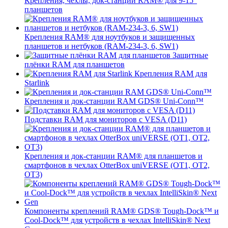
Крепления, чехлы, док-станции RAM® для 9-15"
планшетов
Крепления RAM® для ноутбуков и защищенных
планшетов и нетбуков (RAM-234-3, 6, SW1)
Защитные
плёнки RAM для планшетов
Крепления RAM для
Starlink
Крепления и док-станции RAM GDS® Uni-Conn™
Подставки RAM для мониторов с VESA (D11)
Крепления и док-станции RAM® для планшетов и
смартфонов в чехлах OtterBox uniVERSE (OT1, OT2,
OT3)
Компоненты креплений RAM® GDS® Tough-Dock™ и
Cool-Dock™ для устройств в чехлах IntelliSkin® Next