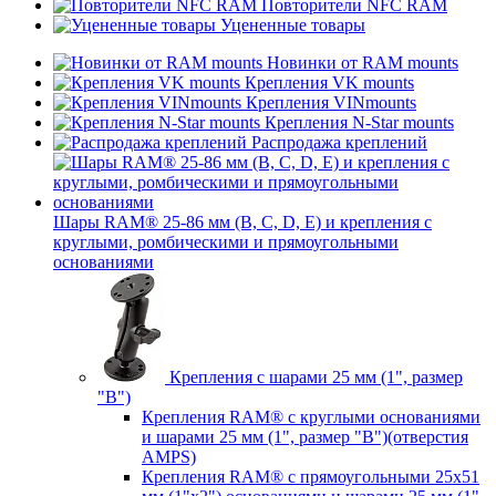
Повторители NFC RAM
Уцененные товары
Новинки от RAM mounts
Крепления VK mounts
Крепления VINmounts
Крепления N-Star mounts
Распродажа креплений
Шары RAM® 25-86 мм (B, C, D, E) и крепления с
круглыми, ромбическими и прямоугольными
основаниями
Крепления с шарами 25 мм (1", размер
"B")
Крепления RAM® с круглыми основаниями
и шарами 25 мм (1", размер "B")(отверстия
AMPS)
Крепления RAM® с прямоугольными 25х51