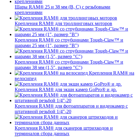
Шары RAM® 25 и 38 мм (B, C) с резьбовыми
креплениями
Крепления RAM® для троллинговых моторов
Крепления RAM® со струбцинами Tough-Claw™ и
шарами 25 мм (1", размер "B")
Крепления RAM® со струбцинами Tough-Claw™ и
шарами 38 мм (1,5", размер "C")
Крепления RAM® на
велосипед
Крепления RAM® для экшн камер GoPro® и др.
Крепления RAM® для фотоаппаратов и видеокамер с
штативной резьбой 1/4"-20
Крепления RAM® для сканеров штрихкодов и
терминалов сбора данных