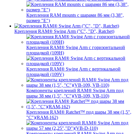
Крепления RAM mounts с шарами 86 мм (3,38",
размер "E")
Крепления RAM® Swing Arm ("C", "D", Ratchet)
Крепления RAM® Swing Arm с горизонтальной
площадкой (109H)
Крепления RAM® Swing Arm с вертикальной
площадкой (109V)
Компоненты креплений RAM® Swing Arm под
шары 38 мм (1,5", "C")(VB-109, VB-110)
Крепления RAM® Ratchet™ под шары 38 мм (1,5",
"C")(RAM-162)
Компоненты креплений RAM® Swing Arm под