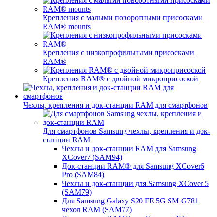
Крепления с малыми поворотными присосками
RAM® mounts
Крепления с низкопрофильными присосками
RAM®
Крепления RAM® с двойной микроприсоской
Чехлы, крепления и док-станции RAM для смартфонов
Для смартфонов Samsung чехлы, крепления и док-
станции RAM
Чехлы и док-станции RAM для Samsung
XCover7 (SAM94)
Док-станции RAM® для Samsung XCover6
Pro (SAM84)
Чехлы и док-станции для Samsung XCover 5
(SAM79)
Для Samsung Galaxy S20 FE 5G SM-G781
чехол RAM (SAM77)