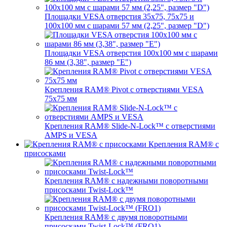
Площадки VESA отверстия 35х75, 75x75 и
100x100 мм с шарами 57 мм (2,25", размер "D")
Площадки VESA отверстия 100x100 мм с шарами
86 мм (3,38", размер "E")
Крепления RAM® Pivot с отверстиями VESA
75x75 мм
Крепления RAM® Slide-N-Lock™ с отверстиями
AMPS и VESA
Крепления RAM® с
присосками
Крепления RAM® с надежными поворотными
присосками Twist-Lock™
Крепления RAM® с двумя поворотными
присосками Twist-Lock™ (FRO1)