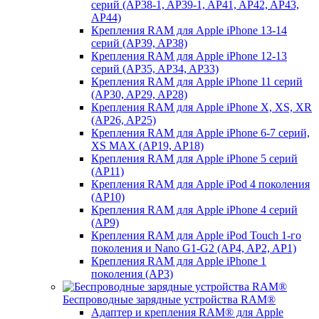
серий (AP38-1, AP39-1, AP41, AP42, AP43,
AP44)
Крепления RAM для Apple iPhone 13-14
серий (AP39, AP38)
Крепления RAM для Apple iPhone 12-13
серий (AP35, AP34, AP33)
Крепления RAM для Apple iPhone 11 серий
(AP30, AP29, AP28)
Крепления RAM для Apple iPhone X, XS, XR
(AP26, AP25)
Крепления RAM для Apple iPhone 6-7 серий,
XS MAX (AP19, AP18)
Крепления RAM для Apple iPhone 5 серий
(AP11)
Крепления RAM для Apple iPod 4 поколения
(AP10)
Крепления RAM для Apple iPhone 4 серий
(AP9)
Крепления RAM для Apple iPod Touch 1-го
поколения и Nano G1-G2 (AP4, AP2, AP1)
Крепления RAM для Apple iPhone 1
поколения (AP3)
Беспроводные зарядные устройства RAM®
Адаптер и крепления RAM® для Apple