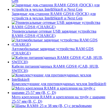
Gen
Зарядные док-станции RAM® GDS® (DOCK) для
устройств в чехлах IntelliSkin® и Next Gen
Универсальные сетевые USB зарядные устройства
RAM® GDS® (CHARGE)
Автомобильные зарядные устройства RAM GDS
(CHARGE)
Кабели питания/данных RAM® GDS® (CAB, HUB,
SWITCH)
Комплектующие для противоударных чехлов Intelliskin®
Мото крепления RAM® и крепления на трубу с шарами
25-57 мм (B, C, D)