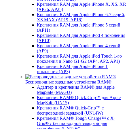
Крепления RAM для Apple iPhone X, XS, XR
(AP26, AP25)
Крепления RAM для Apple iPhone 6-7 серий,
XS MAX (AP19, AP18)
Крепления RAM для Apple iPhone 5 серий
(AP11)
Крепления RAM для Apple iPod 4 поколения
(AP10)
Крепления RAM для Apple iPhone 4 серий
(AP9)
Крепления RAM для Apple iPod Touch 1-го
поколения и Nano G1-G2 (AP4, AP2, AP1)
Крепления RAM для Apple iPhone 1
поколения (AP3)
Беспроводные зарядные устройства RAM®
Адаптер и крепления RAM® для Apple
MagSafe (MAGU)
Крепления RAM® Quick-Grip™ для Apple
MagSafe (UN15)
Крепления RAM® Quick-Grip™ с
беспроводной зарядкой (UN14W)
Крепления RAM® Tough-Charge™ с X-
Grip® с беспроводной зарядкой для
смартфонов (UN12W)