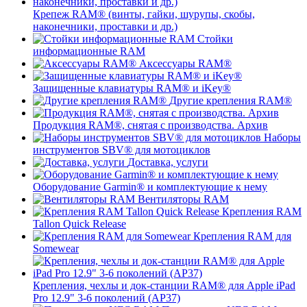
Крепеж RAM® (винты, гайки, шурупы, скобы,
наконечники, проставки и др.)
Стойки
информационные RAM
Аксессуары RAM®
Защищенные клавиатуры RAM® и iKey®
Другие крепления RAM®
Продукция RAM®, снятая с производства. Архив
Наборы
инструментов SBV® для мотоциклов
Доставка, услуги
Оборудование Garmin® и комплектующие к нему
Вентиляторы RAM
Крепления RAM
Tallon Quick Release
Крепления RAM для
Somewear
Крепления, чехлы и док-станции RAM® для Apple iPad
Pro 12.9" 3-6 поколений (AP37)