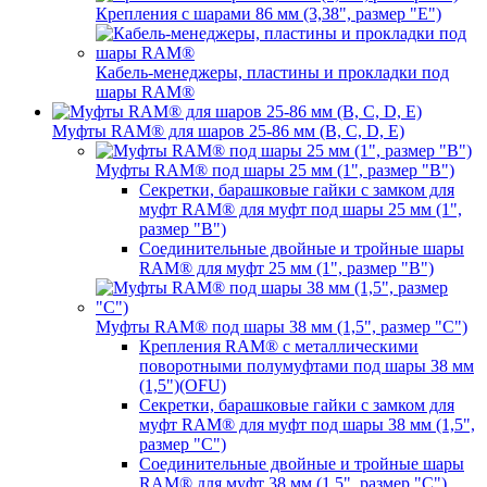
Крепления с шарами 86 мм (3,38", размер "E")
Кабель-менеджеры, пластины и прокладки под
шары RAM®
Муфты RAM® для шаров 25-86 мм (B, C, D, E)
Муфты RAM® под шары 25 мм (1", размер "B")
Секретки, барашковые гайки с замком для
муфт RAM® для муфт под шары 25 мм (1",
размер "B")
Соединительные двойные и тройные шары
RAM® для муфт 25 мм (1", размер "B")
Муфты RAM® под шары 38 мм (1,5", размер "C")
Крепления RAM® с металлическими
поворотными полумуфтами под шары 38 мм
(1,5")(OFU)
Секретки, барашковые гайки с замком для
муфт RAM® для муфт под шары 38 мм (1,5",
размер "C")
Соединительные двойные и тройные шары
RAM® для муфт 38 мм (1,5", размер "C")