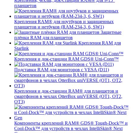
Крепления, чехлы, док-станции RAM® для 9-15"
планшетов
Крепления RAM® для ноутбуков и защищенных
планшетов и нетбуков (RAM-234-3, 6, SW1)
Защитные
плёнки RAM для планшетов
Крепления RAM для
Starlink
Крепления и док-станции RAM GDS® Uni-Conn™
Подставки RAM для мониторов с VESA (D11)
Крепления и док-станции RAM® для планшетов и
смартфонов в чехлах OtterBox uniVERSE (OT1, OT2,
OT3)
Компоненты креплений RAM® GDS® Tough-Dock™ и
Cool-Dock™ для устройств в чехлах IntelliSkin® Next