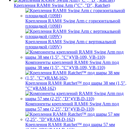
Крепления RAM® Swing Arm ("C", "D", Ratchet)
Крепления RAM® Swing Arm с горизонтальной
площадкой (109H)
Крепления RAM® Swing Arm с вертикальной
площадкой (109V)
Компоненты креплений RAM® Swing Arm под
шары 38 мм (1,5", "C")(VB-109, VB-110)
Крепления RAM® Ratchet™ под шары 38 мм (1,5",
"C")(RAM-162)
Компоненты креплений RAM® Swing Arm под
шары 57 мм (2,25","D")(VB-D-110)
Крепления RAM® Ratchet™ под шары 57 мм