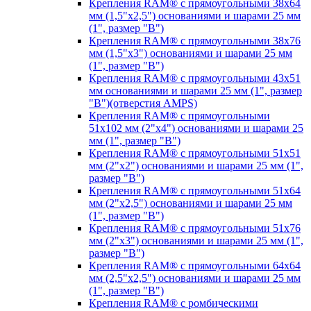
Крепления RAM® с прямоугольными 38х64
мм (1,5"х2,5") основаниями и шарами 25 мм
(1", размер "B")
Крепления RAM® с прямоугольными 38х76
мм (1,5"х3") основаниями и шарами 25 мм
(1", размер "B")
Крепления RAM® с прямоугольными 43x51
мм основаниями и шарами 25 мм (1", размер
"B")(отверстия AMPS)
Крепления RAM® с прямоугольными
51х102 мм (2"х4") основаниями и шарами 25
мм (1", размер "B")
Крепления RAM® с прямоугольными 51х51
мм (2"х2") основаниями и шарами 25 мм (1",
размер "B")
Крепления RAM® с прямоугольными 51х64
мм (2"х2,5") основаниями и шарами 25 мм
(1", размер "B")
Крепления RAM® с прямоугольными 51х76
мм (2"х3") основаниями и шарами 25 мм (1",
размер "B")
Крепления RAM® с прямоугольными 64х64
мм (2,5"х2,5") основаниями и шарами 25 мм
(1", размер "B")
Крепления RAM® с ромбическими