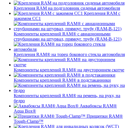
Крепления RAM на подголовник сиденья автомобиля
Крепления RAM с
зажимом СС1
Компоненты креплений RAM® с авиационными
струбцинами на штурвал, прямоуг. трубу (RAM-B-121)
Крепления RAM® на торец бокового стекла автомобиля
Компоненты креплений RAM® на двустороннем скотче
Компоненты креплений RAM® в подстаканники
Компоненты креплений RAM® на ремень, на руку, на
бедро
Аквабоксы RAM®
Aqua Box®
Прищепки RAM®
Tough-Clamp™