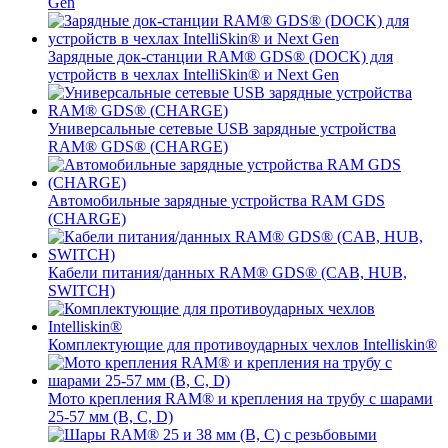
Gen
Зарядные док-станции RAM® GDS® (DOCK) для
устройств в чехлах IntelliSkin® и Next Gen
Универсальные сетевые USB зарядные устройства
RAM® GDS® (CHARGE)
Автомобильные зарядные устройства RAM GDS
(CHARGE)
Кабели питания/данных RAM® GDS® (CAB, HUB,
SWITCH)
Комплектующие для противоударных чехлов Intelliskin®
Мото крепления RAM® и крепления на трубу с шарами
25-57 мм (B, C, D)