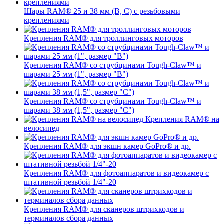
Шары RAM® 25 и 38 мм (B, C) с резьбовыми
креплениями
Крепления RAM® для троллинговых моторов
Крепления RAM® со струбцинами Tough-Claw™ и
шарами 25 мм (1", размер "B")
Крепления RAM® со струбцинами Tough-Claw™ и
шарами 38 мм (1,5", размер "C")
Крепления RAM® на
велосипед
Крепления RAM® для экшн камер GoPro® и др.
Крепления RAM® для фотоаппаратов и видеокамер с
штативной резьбой 1/4"-20
Крепления RAM® для сканеров штрихкодов и
терминалов сбора данных