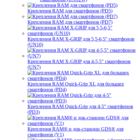
Крепления RAM для смартфонов (PD5)
Крепления RAM для смартфонов (PD7)
Крепления RAM X-GRIP для 5,5-6,5" смартфонов
(UN10)
Крепления RAM X-GRIP для 4-5,5" смартфонов
(UN7)
Крепления RAM Quick-Grip XL для больших
смартфонов (PD4)
Крепления RAM Quick-Grip для 4-5" смартфонов
(PD3)
Крепления RAM® и док-станции GDS® для
смартфонов (V1)