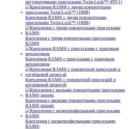
регулируемыми присосками Twist-Lock™ (PIV1)
Крепления RAM® с двумя поворотными
присосками Twist-Lock™ (189B)
Крепления с тремя поворотными присосками
RAM®
Крепления RAM® с присосками с храповым
механизмом
Крепления RAM® с поворотной присоской и
изгибаемой штангой
Крепления с малыми поворотными присосками
RAM® mounts
Крепления с низкопрофильными присосками
RAM®