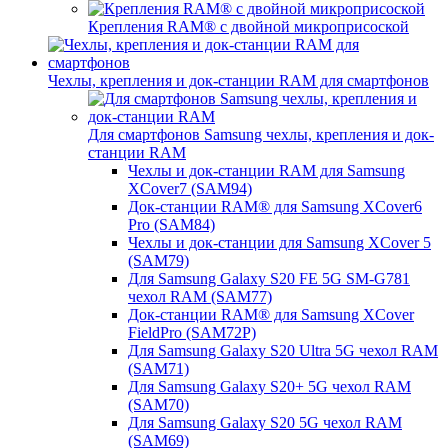
Крепления RAM® с двойной микроприсоской
Чехлы, крепления и док-станции RAM для смартфонов
Для смартфонов Samsung чехлы, крепления и док-
станции RAM
Чехлы и док-станции RAM для Samsung
XCover7 (SAM94)
Док-станции RAM® для Samsung XCover6
Pro (SAM84)
Чехлы и док-станции для Samsung XCover 5
(SAM79)
Для Samsung Galaxy S20 FE 5G SM-G781
чехол RAM (SAM77)
Док-станции RAM® для Samsung XCover
FieldPro (SAM72P)
Для Samsung Galaxy S20 Ultra 5G чехол RAM
(SAM71)
Для Samsung Galaxy S20+ 5G чехол RAM
(SAM70)
Для Samsung Galaxy S20 5G чехол RAM
(SAM69)