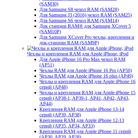
(SAM30)
Для Samsung S8 чехол RAM (SAM28)
Для Samsung J3 (2016) чехол RAM (SAM25)
Для Samsung S6 чехол RAM (SAM14)
Док станции RAM® для Samsung XCover 5
(SAM10P)
Для Samsung XCover Pro чехлы, крепления и
док-станции RAM (SAM9P)
Чехлы и крепления RAM для Apple iPhone, iPod
Для Apple iPhone 16 Pro Max чехол RAM
(AP51)
Чехлы RAM для Apple iPhone 16 Pro (AP50)
Чехлы RAM для Apple iPhone 16 plus (AP49)
Чехлы и крепления RAM для Apple iPhone 16
серий (AP48)
Чехлы и крепления RAM для Apple iPhone 15
серий (AP38-1, AP39-1, AP41, AP42, AP43,
AP44)
Крепления RAM для Apple iPhone 13-14
серий (AP39, AP38)
Крепления RAM для Apple iPhone 12-13
серий (AP35, AP34, AP33)
Крепления RAM для Apple iPhone 11 серий
(AP30, AP29, AP28)