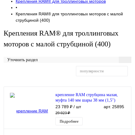
Крепления RAM® для троллинговых моторов
•
Крепления RAM® для троллинговых моторов с малой
струбциной (400)
Крепления RAM® для троллинговых
моторов с малой струбциной (400)
Уточнить раздел
популярности
Фильтр
крепление RAM струбцина малая,
муфта 140 мм шары 38 мм (1,5")
(RAP-400-202U)
23 789 ₽
/ шт
арт. 25895
29 023 ₽
Подробнее