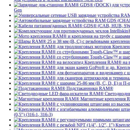
Gen
Креплен
Крепления RAM® на в
Крепл
Подстаканники RAM®
Светодиодн
Магнитные крепления
(0,5") (316-1, 316-3)
Крепле