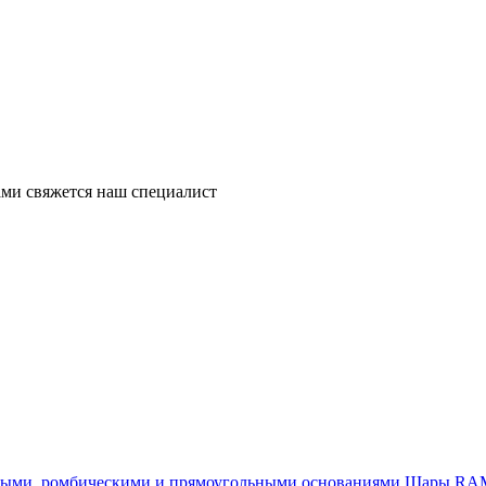
ми свяжется наш специалист
Шары RAM®