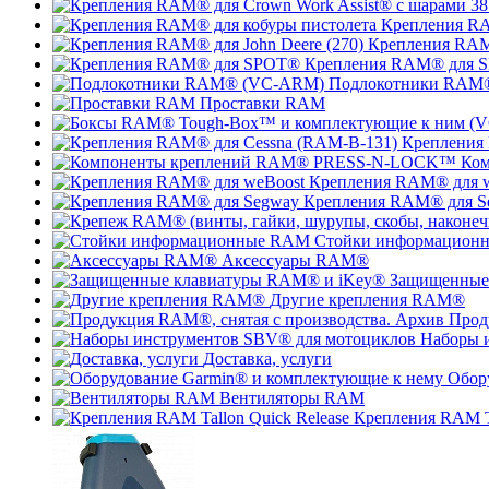
Крепления RA
Крепления RAM®
Крепления RAM® для 
Подлокотники RAM
Проставки RAM
Крепления
Ко
Крепления RAM® для 
Крепления RAM® для S
Стойки информацион
Аксессуары RAM®
Защищенные
Другие крепления RAM®
Прод
Наборы 
Доставка, услуги
Обор
Вентиляторы RAM
Крепления RAM Ta