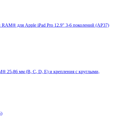
 RAM® для Apple iPad Pro 12.9" 3-6 поколений (AP37)
 25-86 мм (B, C, D, E) и крепления с круглыми,
S)