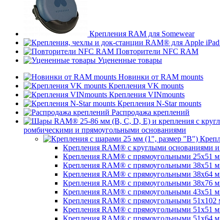
Крепления RAM для Somewear
Повторители NFC RAM
Уцененные товары
Новинки от RAM mounts
Крепления VK mounts
Крепления VINmounts
Крепления N-Star mounts
Распродажа креплений
ромбическими и прямоугольными основаниями
Крепл
Крепления RAM® с круглыми основаниями и ш
Крепления RAM® с прямоугольными 25х51 мм 
Крепления RAM® с прямоугольными 38х51 мм (
Крепления RAM® с прямоугольными 38х64 мм (
Крепления RAM® с прямоугольными 38х76 мм (
Крепления RAM® с прямоугольными 43x51 мм 
Крепления RAM® с прямоугольными 51х102 мм
Крепления RAM® с прямоугольными 51х51 мм 
Крепления RAM® с прямоугольными 51х64 мм (