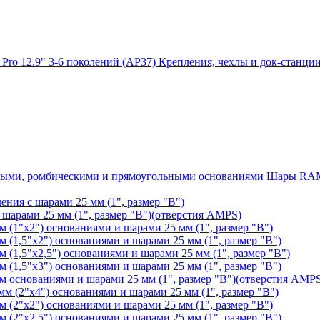
Крепления, чехлы и док-станции
Шары RAM®
ения с шарами 25 мм (1", размер "B")
арами 25 мм (1", размер "B")(отверстия AMPS)
(1"х2") основаниями и шарами 25 мм (1", размер "B")
1,5"х2") основаниями и шарами 25 мм (1", размер "B")
1,5"х2,5") основаниями и шарами 25 мм (1", размер "B")
1,5"х3") основаниями и шарами 25 мм (1", размер "B")
основаниями и шарами 25 мм (1", размер "B")(отверстия AMP
 (2"х4") основаниями и шарами 25 мм (1", размер "B")
(2"х2") основаниями и шарами 25 мм (1", размер "B")
2"х2,5") основаниями и шарами 25 мм (1", размер "B")