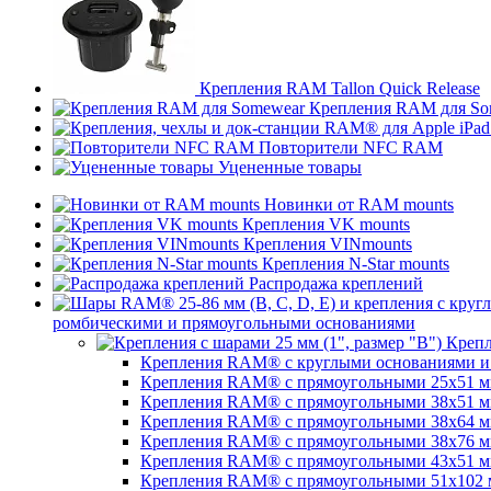
Крепления RAM Tallon Quick Release
Крепления RAM для So
Повторители NFC RAM
Уцененные товары
Новинки от RAM mounts
Крепления VK mounts
Крепления VINmounts
Крепления N-Star mounts
Распродажа креплений
ромбическими и прямоугольными основаниями
Крепл
Крепления RAM® с круглыми основаниями и ш
Крепления RAM® с прямоугольными 25х51 мм 
Крепления RAM® с прямоугольными 38х51 мм (
Крепления RAM® с прямоугольными 38х64 мм (
Крепления RAM® с прямоугольными 38х76 мм (
Крепления RAM® с прямоугольными 43x51 мм 
Крепления RAM® с прямоугольными 51х102 мм