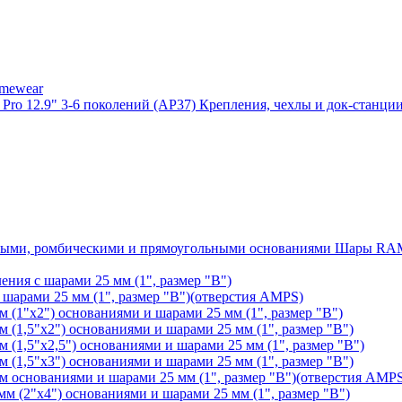
mewear
Крепления, чехлы и док-станции
Шары RAM®
ения с шарами 25 мм (1", размер "B")
арами 25 мм (1", размер "B")(отверстия AMPS)
(1"х2") основаниями и шарами 25 мм (1", размер "B")
1,5"х2") основаниями и шарами 25 мм (1", размер "B")
1,5"х2,5") основаниями и шарами 25 мм (1", размер "B")
1,5"х3") основаниями и шарами 25 мм (1", размер "B")
основаниями и шарами 25 мм (1", размер "B")(отверстия AMP
 (2"х4") основаниями и шарами 25 мм (1", размер "B")