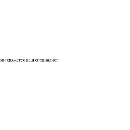
ми свяжется наш специалист