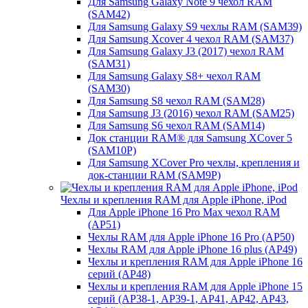
Для Samsung Galaxy Note 9 чехол RAM
(SAM42)
Для Samsung Galaxy S9 чехлы RAM (SAM39)
Для Samsung Xcover 4 чехол RAM (SAM37)
Для Samsung Galaxy J3 (2017) чехол RAM
(SAM31)
Для Samsung Galaxy S8+ чехол RAM
(SAM30)
Для Samsung S8 чехол RAM (SAM28)
Для Samsung J3 (2016) чехол RAM (SAM25)
Для Samsung S6 чехол RAM (SAM14)
Док станции RAM® для Samsung XCover 5
(SAM10P)
Для Samsung XCover Pro чехлы, крепления и
док-станции RAM (SAM9P)
Чехлы и крепления RAM для Apple iPhone, iPod
Для Apple iPhone 16 Pro Max чехол RAM
(AP51)
Чехлы RAM для Apple iPhone 16 Pro (AP50)
Чехлы RAM для Apple iPhone 16 plus (AP49)
Чехлы и крепления RAM для Apple iPhone 16
серий (AP48)
Чехлы и крепления RAM для Apple iPhone 15
серий (AP38-1, AP39-1, AP41, AP42, AP43,