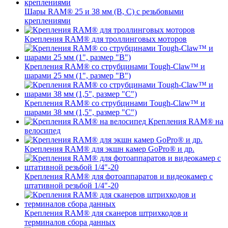
Шары RAM® 25 и 38 мм (B, C) с резьбовыми
креплениями
Крепления RAM® для троллинговых моторов
Крепления RAM® со струбцинами Tough-Claw™ и
шарами 25 мм (1", размер "B")
Крепления RAM® со струбцинами Tough-Claw™ и
шарами 38 мм (1,5", размер "C")
Крепления RAM® на
велосипед
Крепления RAM® для экшн камер GoPro® и др.
Крепления RAM® для фотоаппаратов и видеокамер с
штативной резьбой 1/4"-20
Крепления RAM® для сканеров штрихкодов и
терминалов сбора данных