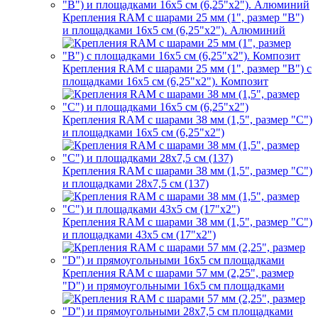
Крепления RAM с шарами 25 мм (1", размер "B")
и площадками 16х5 см (6,25"х2"). Алюминий
Крепления RAM с шарами 25 мм (1", размер "B") с
площадками 16х5 см (6,25"х2"). Композит
Крепления RAM с шарами 38 мм (1,5", размер "C")
и площадками 16х5 см (6,25"х2")
Крепления RAM с шарами 38 мм (1,5", размер "C")
и площадками 28х7,5 см (137)
Крепления RAM с шарами 38 мм (1,5", размер "C")
и площадками 43х5 см (17"х2")
Крепления RAM с шарами 57 мм (2,25", размер
"D") и прямоугольными 16х5 см площадками