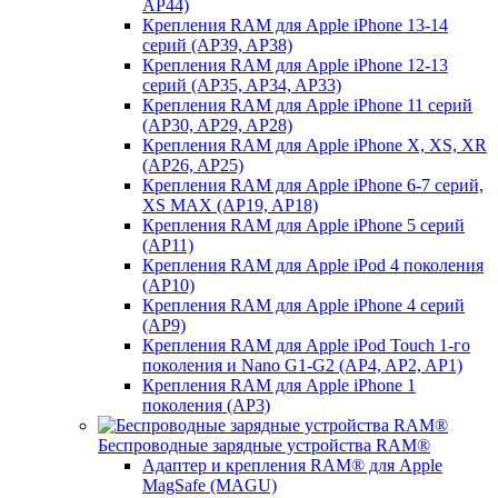
AP44)
Крепления RAM для Apple iPhone 13-14
серий (AP39, AP38)
Крепления RAM для Apple iPhone 12-13
серий (AP35, AP34, AP33)
Крепления RAM для Apple iPhone 11 серий
(AP30, AP29, AP28)
Крепления RAM для Apple iPhone X, XS, XR
(AP26, AP25)
Крепления RAM для Apple iPhone 6-7 серий,
XS MAX (AP19, AP18)
Крепления RAM для Apple iPhone 5 серий
(AP11)
Крепления RAM для Apple iPod 4 поколения
(AP10)
Крепления RAM для Apple iPhone 4 серий
(AP9)
Крепления RAM для Apple iPod Touch 1-го
поколения и Nano G1-G2 (AP4, AP2, AP1)
Крепления RAM для Apple iPhone 1
поколения (AP3)
Беспроводные зарядные устройства RAM®
Адаптер и крепления RAM® для Apple
MagSafe (MAGU)