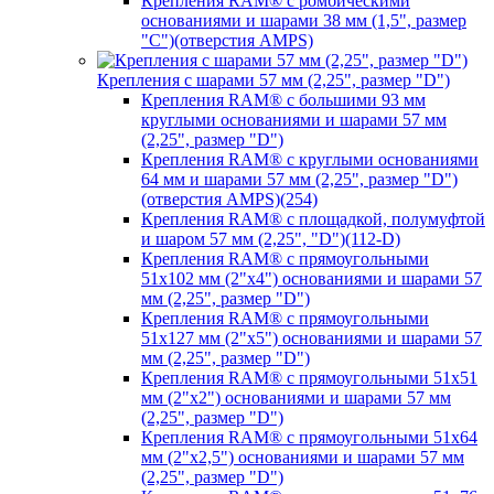
Крепления RAM® с ромбическими
основаниями и шарами 38 мм (1,5", размер
"C")(отверстия AMPS)
Крепления с шарами 57 мм (2,25", размер "D")
Крепления RAM® с большими 93 мм
круглыми основаниями и шарами 57 мм
(2,25", размер "D")
Крепления RAM® с круглыми основаниями
64 мм и шарами 57 мм (2,25", размер "D")
(отверстия AMPS)(254)
Крепления RAM® с площадкой, полумуфтой
и шаром 57 мм (2,25", "D")(112-D)
Крепления RAM® с прямоугольными
51х102 мм (2"х4") основаниями и шарами 57
мм (2,25", размер "D")
Крепления RAM® с прямоугольными
51х127 мм (2"х5") основаниями и шарами 57
мм (2,25", размер "D")
Крепления RAM® с прямоугольными 51х51
мм (2"х2") основаниями и шарами 57 мм
(2,25", размер "D")
Крепления RAM® с прямоугольными 51х64
мм (2"х2,5") основаниями и шарами 57 мм
(2,25", размер "D")