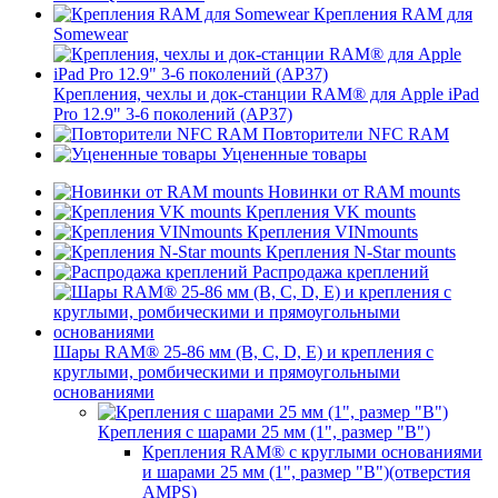
Крепления RAM для
Somewear
Крепления, чехлы и док-станции RAM® для Apple iPad
Pro 12.9" 3-6 поколений (AP37)
Повторители NFC RAM
Уцененные товары
Новинки от RAM mounts
Крепления VK mounts
Крепления VINmounts
Крепления N-Star mounts
Распродажа креплений
Шары RAM® 25-86 мм (B, C, D, E) и крепления с
круглыми, ромбическими и прямоугольными
основаниями
Крепления с шарами 25 мм (1", размер "B")
Крепления RAM® с круглыми основаниями
и шарами 25 мм (1", размер "B")(отверстия
AMPS)