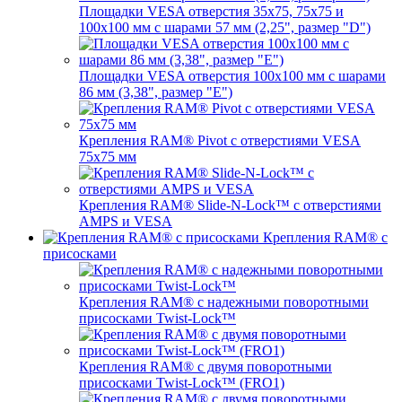
Площадки VESA отверстия 35х75, 75x75 и
100x100 мм с шарами 57 мм (2,25", размер "D")
Площадки VESA отверстия 100x100 мм с шарами
86 мм (3,38", размер "E")
Крепления RAM® Pivot с отверстиями VESA
75x75 мм
Крепления RAM® Slide-N-Lock™ с отверстиями
AMPS и VESA
Крепления RAM® с
присосками
Крепления RAM® с надежными поворотными
присосками Twist-Lock™
Крепления RAM® с двумя поворотными
присосками Twist-Lock™ (FRO1)