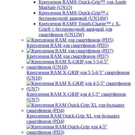
Крепления RAM® Quick-Grip™ для Apple
MagSafe (UN15)
Крепления RAM® Quick-Grip™ с
беспроводной зарядкой (UN14W)
Крепления RAM® Tough-Charge™ с X-
Grip® с беспроводной зарядкой для
смартфонов (UN12W)
Крепления RAM для смартфонов (PD5)
Крепления RAM для смартфонов (PD7)
Крепления RAM X-GRIP для 5,5-6,5" смартфонов
(UN10)
Крепления RAM X-GRIP для 4-5,5" смартфонов
(UN7)
Крепления RAM Quick-Grip XL для больших
смартфонов (PD4)