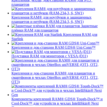
Крепления, чехлы, док-станции RAM® для 9-15"
планшетов
Крепления RAM® для ноутбуков и защищенных
планшетов и нетбуков (RAM-234-3, 6, SW1)
Защитные
плёнки RAM для планшетов
Крепления RAM для
Starlink
Крепления и док-станции RAM GDS® Uni-Conn™
Подставки RAM для мониторов с VESA (D11)
Крепления и док-станции RAM® для планшетов и
смартфонов в чехлах OtterBox uniVERSE (OT1, OT2,
OT3)
Компоненты креплений RAM® GDS® Tough-Dock™ и
Cool-Dock™ для устройств в чехлах IntelliSkin® Next