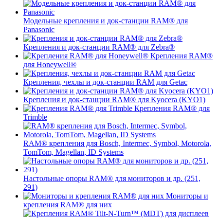
Модельные крепления и док-станции RAM® для
Panasonic
Крепления и док-станции RAM® для Zebra®
Крепления RAM®
для Honeywell®
Крепления, чехлы и док-станции RAM для Getac
Крепления и док-станции RAM® для Kyocera (KYO1)
Крепления RAM® для
Trimble
RAM® крепления для Bosch, Intermec, Symbol, Motorola,
TomTom, Magellan, ID Systems
Настольные опоры RAM® для мониторов и др. (251,
291)
Мониторы и
крепления RAM® для них