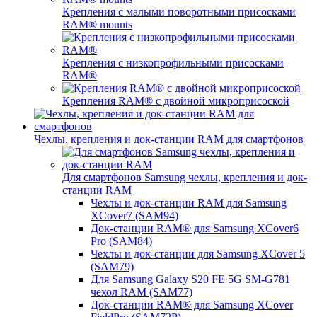
Крепления с малыми поворотными присосками
RAM® mounts
Крепления с низкопрофильными присосками
RAM®
Крепления RAM® с двойной микроприсоской
Чехлы, крепления и док-станции RAM для смартфонов
Для смартфонов Samsung чехлы, крепления и док-
станции RAM
Чехлы и док-станции RAM для Samsung
XCover7 (SAM94)
Док-станции RAM® для Samsung XCover6
Pro (SAM84)
Чехлы и док-станции для Samsung XCover 5
(SAM79)
Для Samsung Galaxy S20 FE 5G SM-G781
чехол RAM (SAM77)
Док-станции RAM® для Samsung XCover