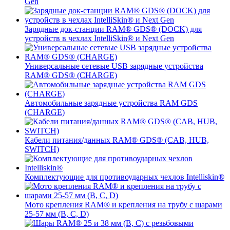
Gen
Зарядные док-станции RAM® GDS® (DOCK) для
устройств в чехлах IntelliSkin® и Next Gen
Универсальные сетевые USB зарядные устройства
RAM® GDS® (CHARGE)
Автомобильные зарядные устройства RAM GDS
(CHARGE)
Кабели питания/данных RAM® GDS® (CAB, HUB,
SWITCH)
Комплектующие для противоударных чехлов Intelliskin®
Мото крепления RAM® и крепления на трубу с шарами
25-57 мм (B, C, D)