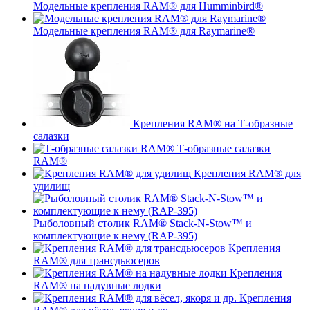
Модельные крепления RAM® для Humminbird®
Модельные крепления RAM® для Raymarine®
Крепления RAM® на Т-образные
салазки
Т-образные салазки
RAM®
Крепления RAM® для
удилищ
Рыболовный столик RAM® Stack-N-Stow™ и
комплектующие к нему (RAP-395)
Крепления
RAM® для трансдьюсеров
Крепления
RAM® на надувные лодки
Крепления