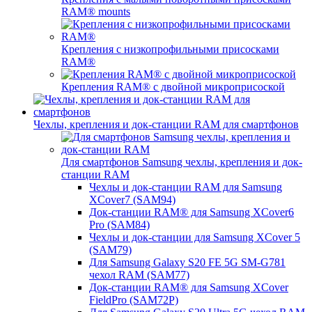
RAM® mounts
Крепления с низкопрофильными присосками
RAM®
Крепления RAM® с двойной микроприсоской
Чехлы, крепления и док-станции RAM для смартфонов
Для смартфонов Samsung чехлы, крепления и док-
станции RAM
Чехлы и док-станции RAM для Samsung
XCover7 (SAM94)
Док-станции RAM® для Samsung XCover6
Pro (SAM84)
Чехлы и док-станции для Samsung XCover 5
(SAM79)
Для Samsung Galaxy S20 FE 5G SM-G781
чехол RAM (SAM77)
Док-станции RAM® для Samsung XCover
FieldPro (SAM72P)