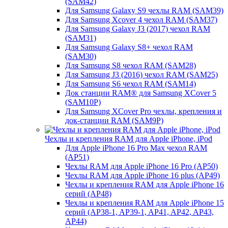
(SAM42)
Для Samsung Galaxy S9 чехлы RAM (SAM39)
Для Samsung Xcover 4 чехол RAM (SAM37)
Для Samsung Galaxy J3 (2017) чехол RAM
(SAM31)
Для Samsung Galaxy S8+ чехол RAM
(SAM30)
Для Samsung S8 чехол RAM (SAM28)
Для Samsung J3 (2016) чехол RAM (SAM25)
Для Samsung S6 чехол RAM (SAM14)
Док станции RAM® для Samsung XCover 5
(SAM10P)
Для Samsung XCover Pro чехлы, крепления и
док-станции RAM (SAM9P)
Чехлы и крепления RAM для Apple iPhone, iPod
Для Apple iPhone 16 Pro Max чехол RAM
(AP51)
Чехлы RAM для Apple iPhone 16 Pro (AP50)
Чехлы RAM для Apple iPhone 16 plus (AP49)
Чехлы и крепления RAM для Apple iPhone 16
серий (AP48)
Чехлы и крепления RAM для Apple iPhone 15
серий (AP38-1, AP39-1, AP41, AP42, AP43,
AP44)