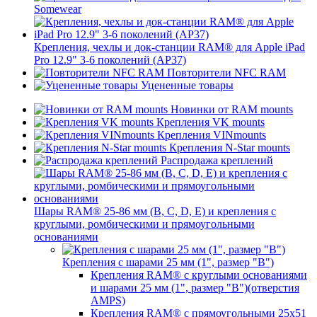
Somewear
Крепления, чехлы и док-станции RAM® для Apple iPad
Pro 12.9" 3-6 поколений (AP37)
Повторители NFC RAM
Уцененные товары
Новинки от RAM mounts
Крепления VK mounts
Крепления VINmounts
Крепления N-Star mounts
Распродажа креплений
Шары RAM® 25-86 мм (B, C, D, E) и крепления с
круглыми, ромбическими и прямоугольными
основаниями
Крепления с шарами 25 мм (1", размер "B")
Крепления RAM® с круглыми основаниями
и шарами 25 мм (1", размер "B")(отверстия
AMPS)
Крепления RAM® с прямоугольными 25х51