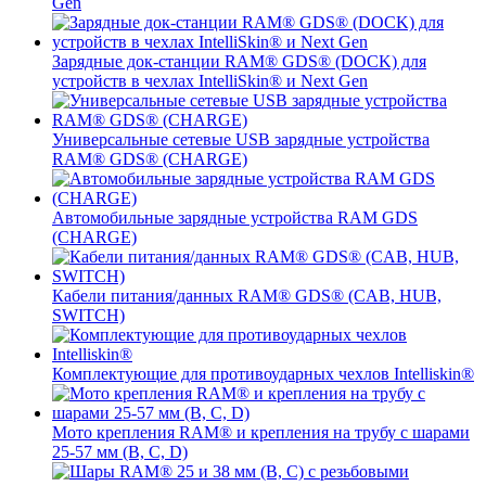
Gen
Зарядные док-станции RAM® GDS® (DOCK) для
устройств в чехлах IntelliSkin® и Next Gen
Универсальные сетевые USB зарядные устройства
RAM® GDS® (CHARGE)
Автомобильные зарядные устройства RAM GDS
(CHARGE)
Кабели питания/данных RAM® GDS® (CAB, HUB,
SWITCH)
Комплектующие для противоударных чехлов Intelliskin®
Мото крепления RAM® и крепления на трубу с шарами
25-57 мм (B, C, D)