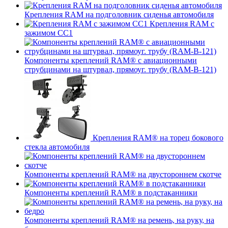
Крепления RAM на подголовник сиденья автомобиля
Крепления RAM с
зажимом СС1
Компоненты креплений RAM® с авиационными
струбцинами на штурвал, прямоуг. трубу (RAM-B-121)
Крепления RAM® на торец бокового
стекла автомобиля
Компоненты креплений RAM® на двустороннем скотче
Компоненты креплений RAM® в подстаканники
Компоненты креплений RAM® на ремень, на руку, на