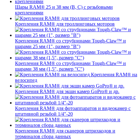
Шары RAM® 25 и 38 мм (B, C) с резьбовыми
креплениями
Крепления RAM® для троллинговых моторов
Крепления RAM® со струбцинами Tough-Claw™ и
шарами 25 мм (1", размер "B")
Крепления RAM® со струбцинами Tough-Claw™ и
шарами 38 мм (1,5", размер "C")
Крепления RAM® на
велосипед
Крепления RAM® для экшн камер GoPro® и др.
Крепления RAM® для фотоаппаратов и видеокамер с
штативной резьбой 1/4"-20
Крепления RAM® для сканеров штрихкодов и
терминалов сбора данных