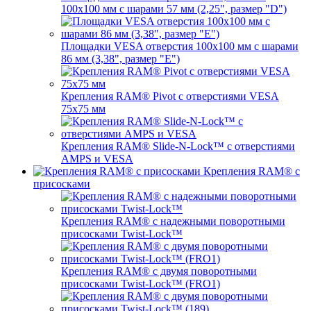
100x100 мм с шарами 57 мм (2,25", размер "D")
Площадки VESA отверстия 100x100 мм с шарами
86 мм (3,38", размер "E")
Крепления RAM® Pivot с отверстиями VESA
75x75 мм
Крепления RAM® Slide-N-Lock™ с отверстиями
AMPS и VESA
Крепления RAM® с
присосками
Крепления RAM® с надежными поворотными
присосками Twist-Lock™
Крепления RAM® с двумя поворотными
присосками Twist-Lock™ (FRO1)