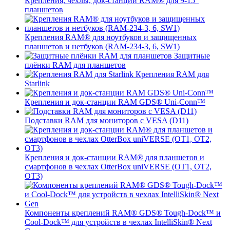
Крепления, чехлы, док-станции RAM® для 9-15"
планшетов
Крепления RAM® для ноутбуков и защищенных
планшетов и нетбуков (RAM-234-3, 6, SW1)
Защитные
плёнки RAM для планшетов
Крепления RAM для
Starlink
Крепления и док-станции RAM GDS® Uni-Conn™
Подставки RAM для мониторов с VESA (D11)
Крепления и док-станции RAM® для планшетов и
смартфонов в чехлах OtterBox uniVERSE (OT1, OT2,
OT3)
Компоненты креплений RAM® GDS® Tough-Dock™ и
Cool-Dock™ для устройств в чехлах IntelliSkin® Next