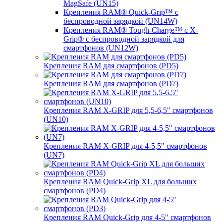
MagSafe (UN15)
Крепления RAM® Quick-Grip™ с
беспроводной зарядкой (UN14W)
Крепления RAM® Tough-Charge™ с X-
Grip® с беспроводной зарядкой для
смартфонов (UN12W)
Крепления RAM для смартфонов (PD5)
Крепления RAM для смартфонов (PD7)
Крепления RAM X-GRIP для 5,5-6,5" смартфонов
(UN10)
Крепления RAM X-GRIP для 4-5,5" смартфонов
(UN7)
Крепления RAM Quick-Grip XL для больших
смартфонов (PD4)
Крепления RAM Quick-Grip для 4-5" смартфонов