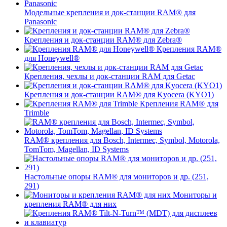
Модельные крепления и док-станции RAM® для
Panasonic
Крепления и док-станции RAM® для Zebra®
Крепления RAM®
для Honeywell®
Крепления, чехлы и док-станции RAM для Getac
Крепления и док-станции RAM® для Kyocera (KYO1)
Крепления RAM® для
Trimble
RAM® крепления для Bosch, Intermec, Symbol, Motorola,
TomTom, Magellan, ID Systems
Настольные опоры RAM® для мониторов и др. (251,
291)
Мониторы и
крепления RAM® для них