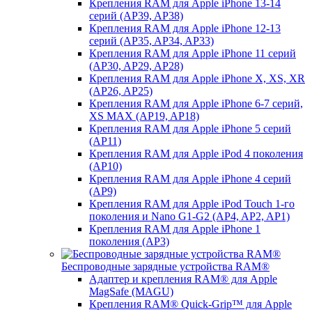
Крепления RAM для Apple iPhone 13-14
серий (AP39, AP38)
Крепления RAM для Apple iPhone 12-13
серий (AP35, AP34, AP33)
Крепления RAM для Apple iPhone 11 серий
(AP30, AP29, AP28)
Крепления RAM для Apple iPhone X, XS, XR
(AP26, AP25)
Крепления RAM для Apple iPhone 6-7 серий,
XS MAX (AP19, AP18)
Крепления RAM для Apple iPhone 5 серий
(AP11)
Крепления RAM для Apple iPod 4 поколения
(AP10)
Крепления RAM для Apple iPhone 4 серий
(AP9)
Крепления RAM для Apple iPod Touch 1-го
поколения и Nano G1-G2 (AP4, AP2, AP1)
Крепления RAM для Apple iPhone 1
поколения (AP3)
Беспроводные зарядные устройства RAM®
Адаптер и крепления RAM® для Apple
MagSafe (MAGU)
Крепления RAM® Quick-Grip™ для Apple